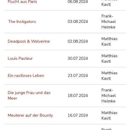
Flucht aus Paris
06.08.2024
Kastl
Frank-
The Instigators
03.08.2024
Michael
Helmke
Matthias
Deadpool & Wolverine
02.08.2024
Kastl
Matthias
Louis Pasteur
30.07.2024
Kastl
Matthias
Ein rastloses Leben
23.07.2024
Kastl
Frank-
Die junge Frau und das
18.07.2024
Michael
Meer
Helmke
Matthias
Meuterei auf der Bounty
16.07.2024
Kastl
Frank-