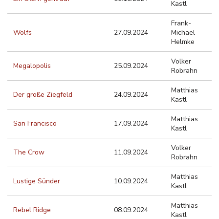
Kastl
Frank-
Wolfs
27.09.2024
Michael
Helmke
Volker
Megalopolis
25.09.2024
Robrahn
Matthias
Der große Ziegfeld
24.09.2024
Kastl
Matthias
San Francisco
17.09.2024
Kastl
Volker
The Crow
11.09.2024
Robrahn
Matthias
Lustige Sünder
10.09.2024
Kastl
Matthias
Rebel Ridge
08.09.2024
Kastl