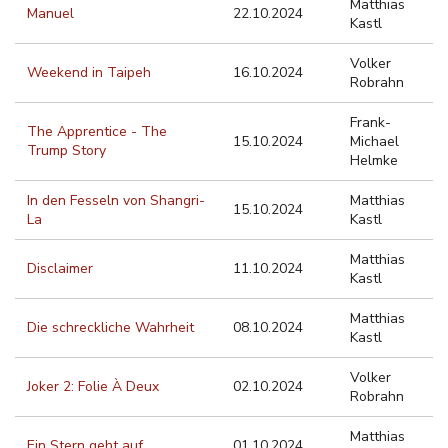
Matthias
Manuel
22.10.2024
Kastl
Volker
Weekend in Taipeh
16.10.2024
Robrahn
Frank-
The Apprentice - The
15.10.2024
Michael
Trump Story
Helmke
In den Fesseln von Shangri-
Matthias
15.10.2024
La
Kastl
Matthias
Disclaimer
11.10.2024
Kastl
Matthias
Die schreckliche Wahrheit
08.10.2024
Kastl
Volker
Joker 2: Folie À Deux
02.10.2024
Robrahn
Matthias
Ein Stern geht auf
01.10.2024