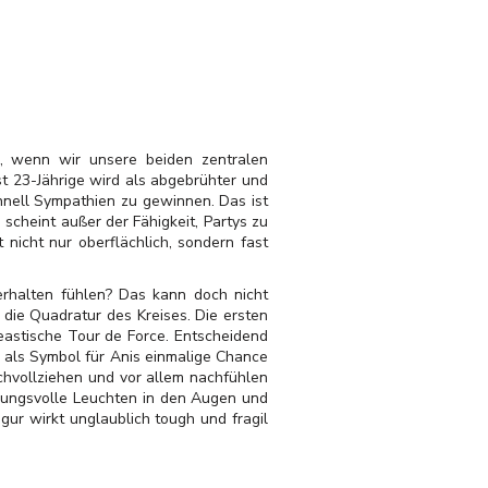
r, wenn wir unsere beiden zentralen
st 23-Jährige wird als abgebrühter und
chnell Sympathien zu gewinnen. Das ist
cheint außer der Fähigkeit, Partys zu
nicht nur oberflächlich, sondern fast
rhalten fühlen? Das kann doch nicht
 die Quadratur des Kreises. Die ersten
eastische Tour de Force. Entscheidend
r als Symbol für Anis einmalige Chance
achvollziehen und vor allem nachfühlen
fnungsvolle Leuchten in den Augen und
gur wirkt unglaublich tough und fragil