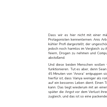
Dass wir es hier nicht mit einer m
Protagonisten kennenlernen. Anis Arbe
kühler Profi dargestellt, der ungesch
jedoch noch harmlos im Vergleich zu 
feiern, Drogen zu nehmen und Compute
abstoßend.
Und diese beiden Menschen wollen w
funktionieren. Tut es aber, denn Sean
45 Minuten von “Anora“ entpuppen sic
hierfür ist, dass Vanya weniger als r
auf ein besseres Leben dient. Einen T
kann. Das liegt wiederum mit an eine
später die Angst vor dem Verlust ihre
zugleich, und das ist so eine packende 