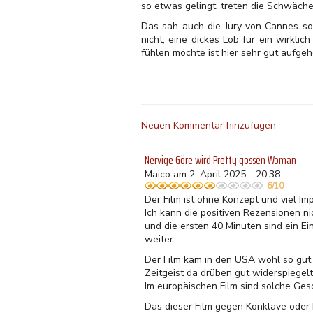
so etwas gelingt, treten die Schwäche
Das sah auch die Jury von Cannes so 
nicht, eine dickes Lob für ein wirkli
fühlen möchte ist hier sehr gut aufgeh
Neuen Kommentar hinzufügen
Nervige Göre wird Pretty gossen Woman
Maico am 2. April 2025 - 20:38
6/10
Der Film ist ohne Konzept und viel I
Ich kann die positiven Rezensionen ni
und die ersten 40 Minuten sind ein 
weiter.
Der Film kam in den USA wohl so gut
Zeitgeist da drüben gut widerspiegelt
Im europäischen Film sind solche Ges
Das dieser Film gegen Konklave oder 