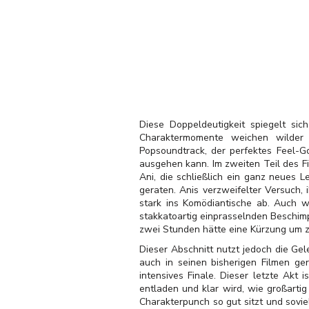
Diese Doppeldeutigkeit spiegelt sich
Charaktermomente weichen wilder 
Popsoundtrack, der perfektes Feel-G
ausgehen kann. Im zweiten Teil des Fi
Ani, die schließlich ein ganz neues 
geraten. Anis verzweifelter Versuch,
stark ins Komödiantische ab. Auch 
stakkatoartig einprasselnden Beschim
zwei Stunden hätte eine Kürzung um z
Dieser Abschnitt nutzt jedoch die Gel
auch in seinen bisherigen Filmen ge
intensives Finale. Dieser letzte Akt 
entladen und klar wird, wie großartig
Charakterpunch so gut sitzt und sovi