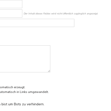
Der Inhalt dieses Feldes wird nicht öffentlich zugänglich angezeigt.
omatisch erzeugt.
utomatisch in Links umgewandelt.
 bist um Bots zu verhindern.