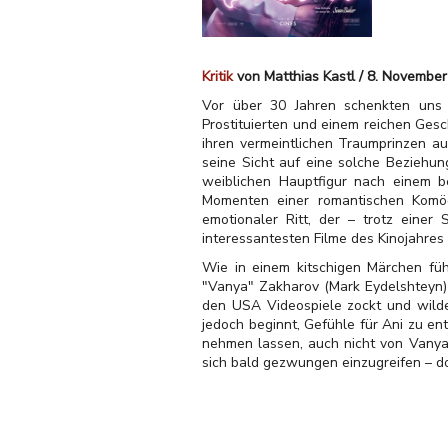
Kritik
von Matthias Kastl / 8. Novembe
Vor über 30 Jahren schenkten uns 
Prostituierten und einem reichen Gesc
ihren vermeintlichen Traumprinzen a
seine Sicht auf eine solche Beziehung
weiblichen Hauptfigur nach einem b
Momenten einer romantischen Komödie
emotionaler Ritt, der – trotz einer
interessantesten Filme des Kinojahres
Wie in einem kitschigen Märchen fühl
"Vanya" Zakharov (Mark Eydelshteyn) t
den USA Videospiele zockt und wilde 
jedoch beginnt, Gefühle für Ani zu en
nehmen lassen, auch nicht von Vanya
sich bald gezwungen einzugreifen – d