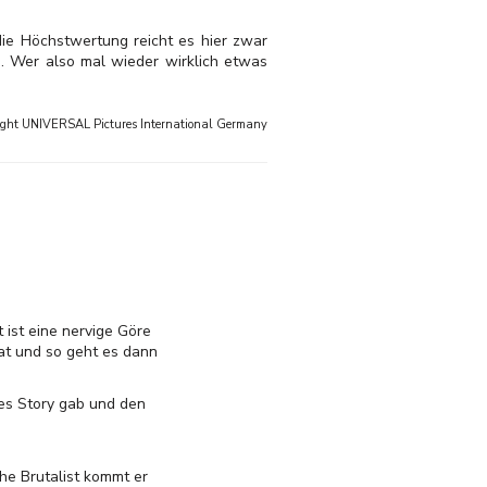
die Höchstwertung reicht es hier zwar
en. Wer also mal wieder wirklich etwas
ight
UNIVERSAL Pictures International Germany
 ist eine nervige Göre
at und so geht es dann
es Story gab und den
he Brutalist kommt er