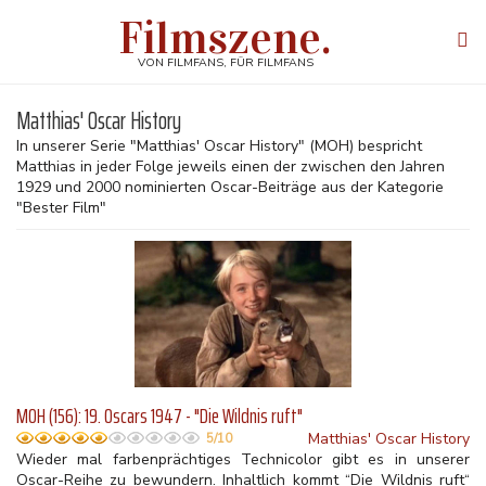
Direkt
Filmszene.
zum
Tog
Inhalt
navi
VON FILMFANS, FÜR FILMFANS
Matthias' Oscar History
In unserer Serie "Matthias' Oscar History" (MOH) bespricht
Matthias in jeder Folge jeweils einen der zwischen den Jahren
1929 und 2000 nominierten Oscar-Beiträge aus der Kategorie
"Bester Film"
MOH (156): 19. Oscars 1947 - "Die Wildnis ruft"
Matthias' Oscar History
5/10
Wieder mal farbenprächtiges Technicolor gibt es in unserer
Oscar-Reihe zu bewundern. Inhaltlich kommt “Die Wildnis ruft“