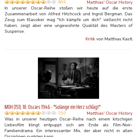
Matthias' Oscar History
8/10
In unserer Oscar-Reihe stoßen wir heute auf die erste
Zusammenarbeit von Alfred Hitchcock und Ingrid Bergman. Das
Zeug zum Klassiker mag "Ich kämpfe um dich" vielleicht nicht
haben, zeigt aber eine ungewohnte Qualität des Masters of
Suspense.
Kritik
von Matthias Kastl
MOH (151): 18. Oscars 1946 - "Solange ein Herz schlägt"
Matthias' Oscar History
7/10
Was in unserer heutigen Oscar-Reihe nach einem kitschigen
Liebesfilm klingt entpuppt sich am Ende als Film-Noir-
Familiendrama. Ein interessanter Mix, der aber nicht in allen
Disziplinen punkten kann.