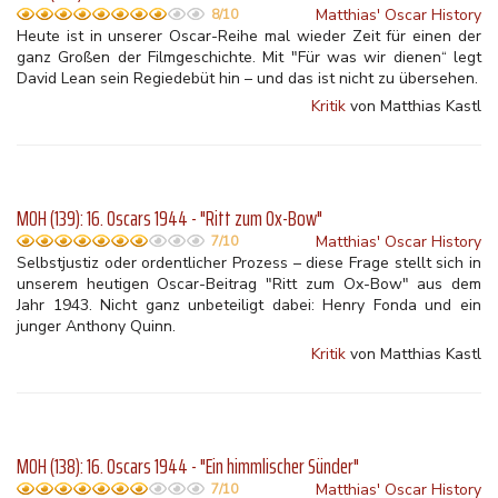
Matthias' Oscar History
8/10
Heute ist in unserer Oscar-Reihe mal wieder Zeit für einen der
ganz Großen der Filmgeschichte. Mit "Für was wir dienen“ legt
David Lean sein Regiedebüt hin – und das ist nicht zu übersehen.
Kritik
von Matthias Kastl
MOH (139): 16. Oscars 1944 - "Ritt zum Ox-Bow"
Matthias' Oscar History
7/10
Selbstjustiz oder ordentlicher Prozess – diese Frage stellt sich in
unserem heutigen Oscar-Beitrag "Ritt zum Ox-Bow" aus dem
Jahr 1943. Nicht ganz unbeteiligt dabei: Henry Fonda und ein
junger Anthony Quinn.
Kritik
von Matthias Kastl
MOH (138): 16. Oscars 1944 - "Ein himmlischer Sünder"
Matthias' Oscar History
7/10