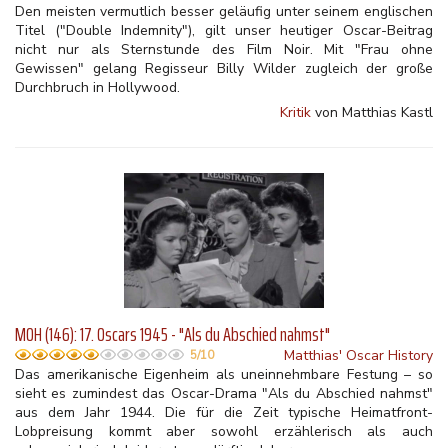
Den meisten vermutlich besser geläufig unter seinem englischen
Titel ("Double Indemnity"), gilt unser heutiger Oscar-Beitrag
nicht nur als Sternstunde des Film Noir. Mit "Frau ohne
Gewissen" gelang Regisseur Billy Wilder zugleich der große
Durchbruch in Hollywood.
Kritik
von Matthias Kastl
MOH (146): 17. Oscars 1945 - "Als du Abschied nahmst"
Matthias' Oscar History
5/10
Das amerikanische Eigenheim als uneinnehmbare Festung – so
sieht es zumindest das Oscar-Drama "Als du Abschied nahmst"
aus dem Jahr 1944. Die für die Zeit typische Heimatfront-
Lobpreisung kommt aber sowohl erzählerisch als auch