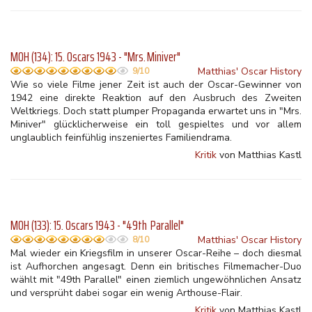
MOH (134): 15. Oscars 1943 - "Mrs. Miniver"
Matthias' Oscar History
9/10
Wie so viele Filme jener Zeit ist auch der Oscar-Gewinner von
1942 eine direkte Reaktion auf den Ausbruch des Zweiten
Weltkriegs. Doch statt plumper Propaganda erwartet uns in "Mrs.
Miniver" glücklicherweise ein toll gespieltes und vor allem
unglaublich feinfühlig inszeniertes Familiendrama.
Kritik
von Matthias Kastl
MOH (133): 15. Oscars 1943 - "49th Parallel"
Matthias' Oscar History
8/10
Mal wieder ein Kriegsfilm in unserer Oscar-Reihe – doch diesmal
ist Aufhorchen angesagt. Denn ein britisches Filmemacher-Duo
wählt mit "49th Parallel" einen ziemlich ungewöhnlichen Ansatz
und versprüht dabei sogar ein wenig Arthouse-Flair.
Kritik
von Matthias Kastl