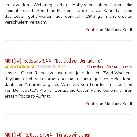
Im Zweiten Weltkrieg setzte Hollywood alles daran die
Heimatfront stärken. Eine Mission, die der Oscar-Kandidat "Und
das Leben geht weiter" aus dem Jahr 1943 gar nicht erst zu
verschleiern versucht.
Kritik
von Matthias Kastl
MOH (141): 16. Oscars 1944 - "Das Lied von Bernadette"
Matthias' Oscar History
6/10
Unsere Oscar-Reihe wechselt ab jetzt in den Zwei-Wochen-
Rhythmus, holt sich vorher aber noch einmal göttlichen Beistand:
dank der Aufarbeitung des Wunders von Lourdes in "Das Lied
von Bernadette". Kleiner Bonus: die Oscar-Reihe bekommt ihren
ersten Podcast-Auftritt.
Kritik
von Matthias Kastl
MOH (140): 16. Oscars 1944 - "Für was wir dienen"