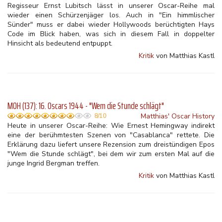
Regisseur Ernst Lubitsch lässt in unserer Oscar-Reihe mal
wieder einen Schürzenjäger los. Auch in "Ein himmlischer
Sünder" muss er dabei wieder Hollywoods berüchtigten Hays
Code im Blick haben, was sich in diesem Fall in doppelter
Hinsicht als bedeutend entpuppt.
Kritik
von Matthias Kastl
MOH (137): 16. Oscars 1944 - "Wem die Stunde schlägt"
Matthias' Oscar History
8/10
Heute in unserer Oscar-Reihe: Wie Ernest Hemingway indirekt
eine der berühmtesten Szenen von "Casablanca" rettete. Die
Erklärung dazu liefert unsere Rezension zum dreistündigen Epos
"Wem die Stunde schlägt", bei dem wir zum ersten Mal auf die
junge Ingrid Bergman treffen.
Kritik
von Matthias Kastl