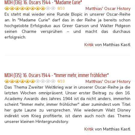
MOH (136): 16. Oscars 1944 - "Madame Curie"
Matthias' Oscar History
8/10
Es steht mal wieder eine Runde Biopic in unserer Oscar-Reihe
an. In "Madame Curie" darf das in der Reihe ja bereits schon
hochgelobte Erfolgsduo aus Greer Garson und Walter Pidgeon
seinen Charme versprühen – und macht das durchaus
erfolgreich.
Kritik
von Matthias Kastl
MOH (135): 16. Oscars 1944 - "Immer mehr, immer fröhlicher"
Matthias' Oscar History
6/10
Das Thema Zweiter Weltkrieg war in unserer Oscar-Reihe ja die
letzten Wochen omnipräsent. Unser erster Beitrag zu den 16.
Academy Awards des Jahres 1944 ist da nicht anders, immerhin
scheint "Immer mehr, immer fröhlicher" aber zumindest vom Titel
her gute Laune zu versprechen. Wie wiederum Walt Disney
indirekt vom Krieg profitierte, ist dann auch noch das Thema
unserer kleinen Hintergrundstory.
Kritik
von Matthias Kastl