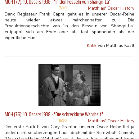
MOH (77): 10. Oscars 1938 - "In den Fesseln von Shangri-La"
Matthias' Oscar History
7/10
Dank Regisseur Frank Capra geht es in unserer Oscar-Reihe
heute wieder etwas märchenhafter zu. Die
Produktionsgeschichte von “In den Fesseln von Shangri-La“
entpuppt sich am Ende aber als fast spannender als der
eigentliche Film.
Kritik
von Matthias Kastl
MOH (76): 10. Oscars 1938 - "Die schreckliche Wahrheit"
Matthias' Oscar History
9/10
Der erste Auftritt von Cary Grant in unserer Oscar-Reihe fiel ja
leider nicht so überzeugend aus, doch mit der Screwball-Comedy
“Die schreckliche Wahrheit“ nutzt die spätere Hollywood-Ikone