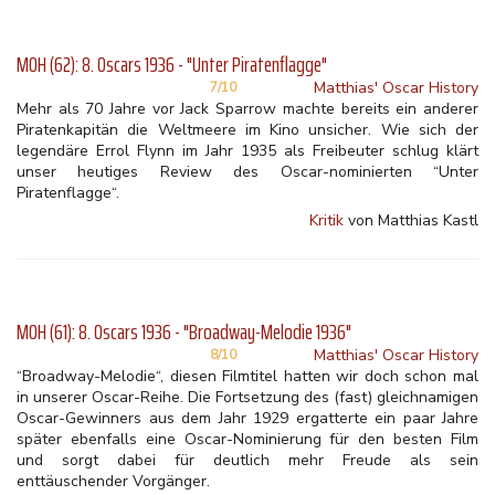
MOH (62): 8. Oscars 1936 - "Unter Piratenflagge"
Matthias' Oscar History
7/10
Mehr als 70 Jahre vor Jack Sparrow machte bereits ein anderer
Piratenkapitän die Weltmeere im Kino unsicher. Wie sich der
legendäre Errol Flynn im Jahr 1935 als Freibeuter schlug klärt
unser heutiges Review des Oscar-nominierten “Unter
Piratenflagge“.
Kritik
von Matthias Kastl
MOH (61): 8. Oscars 1936 - "Broadway-Melodie 1936"
Matthias' Oscar History
8/10
“Broadway-Melodie“, diesen Filmtitel hatten wir doch schon mal
in unserer Oscar-Reihe. Die Fortsetzung des (fast) gleichnamigen
Oscar-Gewinners aus dem Jahr 1929 ergatterte ein paar Jahre
später ebenfalls eine Oscar-Nominierung für den besten Film
und sorgt dabei für deutlich mehr Freude als sein
enttäuschender Vorgänger.