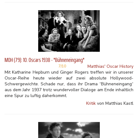
MOH (79): 10. Oscars 1938 - "Bühneneingang"
Matthias' Oscar History
7/10
Mit Katharine Hepburn und Ginger Rogers treffen wir in unserer
Oscar-Reihe heute wieder auf zwei absolute Hollywood-
Schwergewichte. Schade nur, dass ihr Drama “Bühneneingang“
aus dem Jahr 1937 trotz wundervoller Dialoge am Ende inhaltlich
eine Spur zu luftig daherkommt.
Kritik
von Matthias Kastl