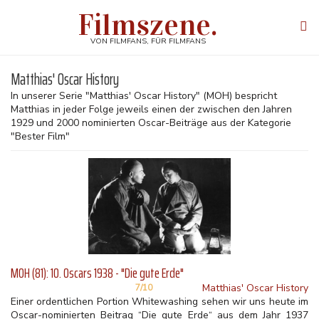
Direkt
Filmszene.
zum
Tog
Inhalt
navi
VON FILMFANS, FÜR FILMFANS
Matthias' Oscar History
In unserer Serie "Matthias' Oscar History" (MOH) bespricht
Matthias in jeder Folge jeweils einen der zwischen den Jahren
1929 und 2000 nominierten Oscar-Beiträge aus der Kategorie
"Bester Film"
MOH (81): 10. Oscars 1938 - "Die gute Erde"
Matthias' Oscar History
7/10
Einer ordentlichen Portion Whitewashing sehen wir uns heute im
Oscar-nominierten Beitrag “Die gute Erde“ aus dem Jahr 1937