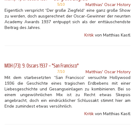
Matthias' Oscar History
5/10
Eigentlich verspricht “Der große Ziegfeld“ eine ganz große Show
zu werden, doch ausgerechnet der Oscar-Gewinner der neunten
Academy Awards 1937 entpuppt sich als der enttäuschendste
Beitrag des Jahres.
Kritik
von Matthias Kastl
MOH (73): 9. Oscars 1937 – "San Francisco"
Matthias' Oscar History
7/10
Mit dem starbesetzten “San Francisco“ versuchte Hollywood
1936 die Geschichte eines tragischen Erdbebens mit einer
Liebesgeschichte und Gesangseinlagen zu kombinieren. Bei so
einem ungewöhnlichen Mix ist zu Recht etwas Skepsis
angebracht, doch ein eindrücklicher Schlussakt stimmt hier am
Ende zumindest etwas versöhnlich.
Kritik
von Matthias Kastl