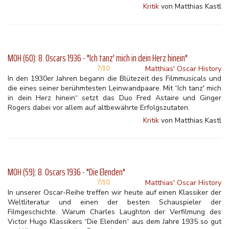
Kritik
von Matthias Kastl
MOH (60): 8. Oscars 1936 - "Ich tanz' mich in dein Herz hinein"
Matthias' Oscar History
7/10
In den 1930er Jahren begann die Blütezeit des Filmmusicals und
die eines seiner berühmtesten Leinwandpaare. Mit “Ich tanz' mich
in dein Herz hinein“ setzt das Duo Fred Astaire und Ginger
Rogers dabei vor allem auf altbewährte Erfolgszutaten.
Kritik
von Matthias Kastl
MOH (59): 8. Oscars 1936 - "Die Elenden"
Matthias' Oscar History
7/10
In unserer Oscar-Reihe treffen wir heute auf einen Klassiker der
Weltliteratur und einen der besten Schauspieler der
Filmgeschichte. Warum Charles Laughton der Verfilmung des
Victor Hugo Klassikers “Die Elenden“ aus dem Jahre 1935 so gut