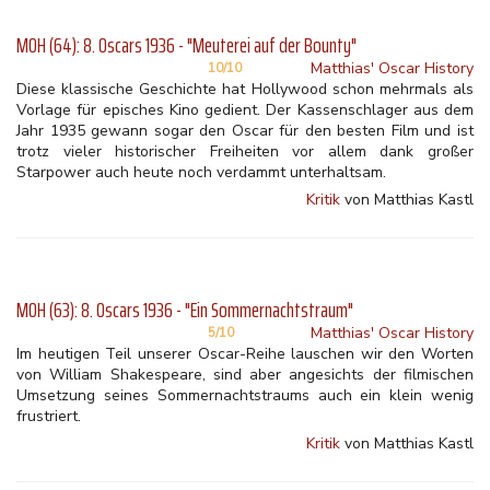
MOH (64): 8. Oscars 1936 - "Meuterei auf der Bounty"
Matthias' Oscar History
10/10
Diese klassische Geschichte hat Hollywood schon mehrmals als
Vorlage für episches Kino gedient. Der Kassenschlager aus dem
Jahr 1935 gewann sogar den Oscar für den besten Film und ist
trotz vieler historischer Freiheiten vor allem dank großer
Starpower auch heute noch verdammt unterhaltsam.
Kritik
von Matthias Kastl
MOH (63): 8. Oscars 1936 - "Ein Sommernachtstraum"
Matthias' Oscar History
5/10
Im heutigen Teil unserer Oscar-Reihe lauschen wir den Worten
von William Shakespeare, sind aber angesichts der filmischen
Umsetzung seines Sommernachtstraums auch ein klein wenig
frustriert.
Kritik
von Matthias Kastl