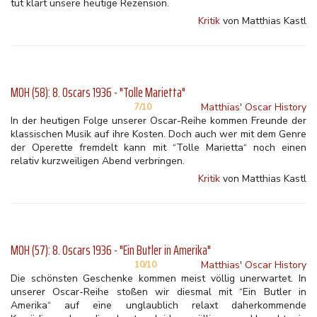
tut klärt unsere heutige Rezension.
Kritik
von Matthias Kastl
MOH (58): 8. Oscars 1936 - "Tolle Marietta"
Matthias' Oscar History
7/10
In der heutigen Folge unserer Oscar-Reihe kommen Freunde der
klassischen Musik auf ihre Kosten. Doch auch wer mit dem Genre
der Operette fremdelt kann mit “Tolle Marietta“ noch einen
relativ kurzweiligen Abend verbringen.
Kritik
von Matthias Kastl
MOH (57): 8. Oscars 1936 - "Ein Butler in Amerika"
Matthias' Oscar History
10/10
Die schönsten Geschenke kommen meist völlig unerwartet. In
unserer Oscar-Reihe stoßen wir diesmal mit “Ein Butler in
Amerika“ auf eine unglaublich relaxt daherkommende