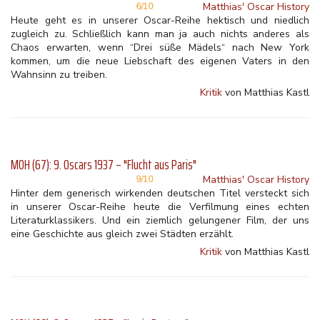
Matthias' Oscar History
6/10
Heute geht es in unserer Oscar-Reihe hektisch und niedlich
zugleich zu. Schließlich kann man ja auch nichts anderes als
Chaos erwarten, wenn “Drei süße Mädels“ nach New York
kommen, um die neue Liebschaft des eigenen Vaters in den
Wahnsinn zu treiben.
Kritik
von Matthias Kastl
MOH (67): 9. Oscars 1937 – "Flucht aus Paris"
Matthias' Oscar History
9/10
Hinter dem generisch wirkenden deutschen Titel versteckt sich
in unserer Oscar-Reihe heute die Verfilmung eines echten
Literaturklassikers. Und ein ziemlich gelungener Film, der uns
eine Geschichte aus gleich zwei Städten erzählt.
Kritik
von Matthias Kastl