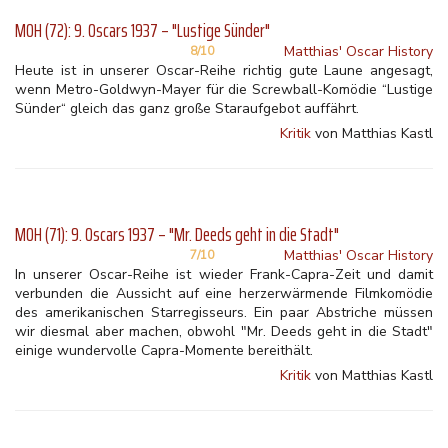
MOH (72): 9. Oscars 1937 – "Lustige Sünder"
Matthias' Oscar History
8/10
Heute ist in unserer Oscar-Reihe richtig gute Laune angesagt,
wenn Metro-Goldwyn-Mayer für die Screwball-Komödie “Lustige
Sünder“ gleich das ganz große Staraufgebot auffährt.
Kritik
von Matthias Kastl
MOH (71): 9. Oscars 1937 – "Mr. Deeds geht in die Stadt"
Matthias' Oscar History
7/10
In unserer Oscar-Reihe ist wieder Frank-Capra-Zeit und damit
verbunden die Aussicht auf eine herzerwärmende Filmkomödie
des amerikanischen Starregisseurs. Ein paar Abstriche müssen
wir diesmal aber machen, obwohl "Mr. Deeds geht in die Stadt"
einige wundervolle Capra-Momente bereithält.
Kritik
von Matthias Kastl