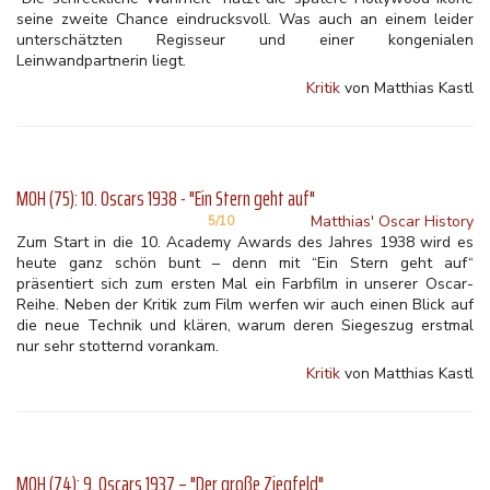
seine zweite Chance eindrucksvoll. Was auch an einem leider
unterschätzten Regisseur und einer kongenialen
Leinwandpartnerin liegt.
Kritik
von Matthias Kastl
MOH (75): 10. Oscars 1938 - "Ein Stern geht auf"
Matthias' Oscar History
5/10
Zum Start in die 10. Academy Awards des Jahres 1938 wird es
heute ganz schön bunt – denn mit “Ein Stern geht auf“
präsentiert sich zum ersten Mal ein Farbfilm in unserer Oscar-
Reihe. Neben der Kritik zum Film werfen wir auch einen Blick auf
die neue Technik und klären, warum deren Siegeszug erstmal
nur sehr stotternd vorankam.
Kritik
von Matthias Kastl
MOH (74): 9. Oscars 1937 – "Der große Ziegfeld"