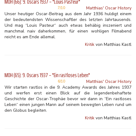
MOH (66): 9. Oscars 1937 – "Louis Pasteur"
Matthias' Oscar History
7/10
Unser heutiger Oscar-Beitrag aus dem Jahr 1936 huldigt einem
der bedeutendsten Wissenschaftler des letzten Jahrtausends.
Und mag “Louis Pasteur“ auch etwas behäbig inszeniert und
manchmal naiv daherkommen, für einen wohligen Filmabend
reicht es am Ende allemal.
Kritik
von Matthias Kastl
MOH (65): 9. Oscars 1937 – "Ein rastloses Leben"
Matthias' Oscar History
6/10
Wir starten rastlos in die 9. Academy Awards des Jahres 1937
und werfen erst einen Blick auf die legendenbehaftete
Geschichte der Oscar-Trophäe bevor wir dann in “Ein rastloses
Leben“ einen jungen Mann auf seinem bewegten Leben rund um
den Globus begleiten.
Kritik
von Matthias Kastl