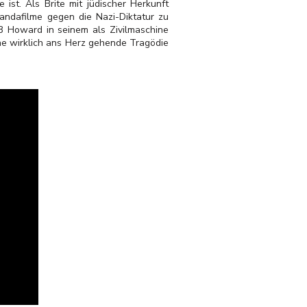
st. Als Brite mit jüdischer Herkunft
andafilme gegen die Nazi-Diktatur zu
43 Howard in seinem als Zivilmaschine
ne wirklich ans Herz gehende Tragödie