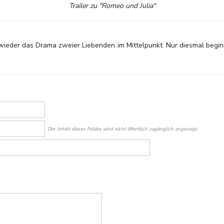
Trailer zu "Romeo und Julia"
wieder das Drama zweier Liebenden im Mittelpunkt. Nur diesmal beginn
Der Inhalt dieses Feldes wird nicht öffentlich zugänglich angezeigt.