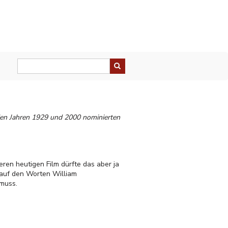
 den Jahren 1929 und 2000 nominierten
ren heutigen Film dürfte das aber ja
auf den Worten William
 muss.