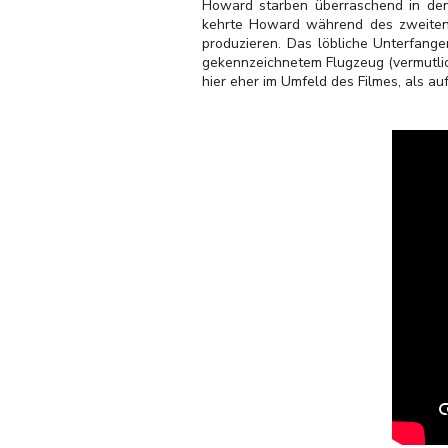
Howard starben überraschend in den 
kehrte Howard während des zweiten W
produzieren. Das löbliche Unterfange
gekennzeichnetem Flugzeug (vermutlic
hier eher im Umfeld des Filmes, als au