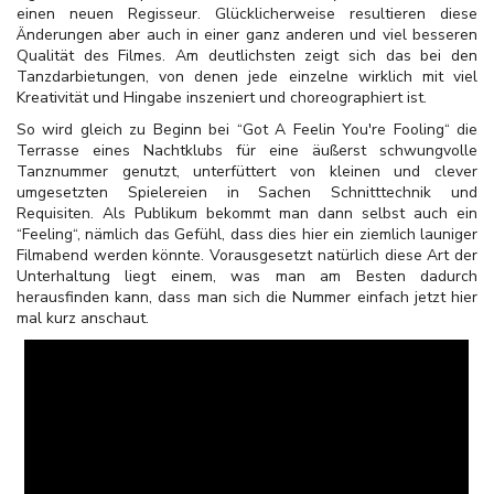
einen neuen Regisseur. Glücklicherweise resultieren diese
Änderungen aber auch in einer ganz anderen und viel besseren
Qualität des Filmes. Am deutlichsten zeigt sich das bei den
Tanzdarbietungen, von denen jede einzelne wirklich mit viel
Kreativität und Hingabe inszeniert und choreographiert ist.
So wird gleich zu Beginn bei “Got A Feelin You're Fooling“ die
Terrasse eines Nachtklubs für eine äußerst schwungvolle
Tanznummer genutzt, unterfüttert von kleinen und clever
umgesetzten Spielereien in Sachen Schnitttechnik und
Requisiten. Als Publikum bekommt man dann selbst auch ein
“Feeling“, nämlich das Gefühl, dass dies hier ein ziemlich launiger
Filmabend werden könnte. Vorausgesetzt natürlich diese Art der
Unterhaltung liegt einem, was man am Besten dadurch
herausfinden kann, dass man sich die Nummer einfach jetzt hier
mal kurz anschaut.