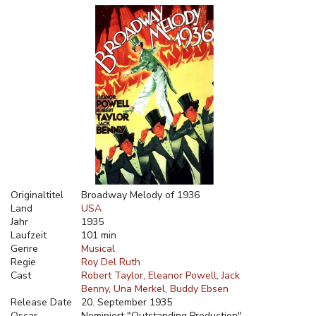
Originaltitel
Broadway Melody of 1936
Land
USA
Jahr
1935
Laufzeit
101 min
Genre
Musical
Regie
Roy Del Ruth
Cast
Robert Taylor
Eleanor Powell
Jack
Benny
Una Merkel
Buddy Ebsen
Release Date
20. September 1935
Oscar
Nominiert "Outstanding Production"