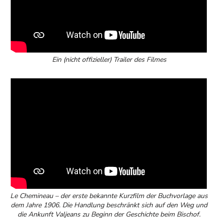
Ein (nicht offizieller) Trailer des Filmes
Le Chemineau – der erste bekannte Kurzfilm der Buchvorlage aus
dem Jahre 1906. Die Handlung beschränkt sich auf den Weg und
die Ankunft Valjeans zu Beginn der Geschichte beim Bischof.