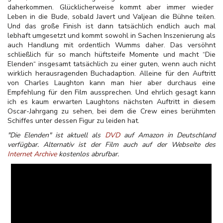
daherkommen. Glücklicherweise kommt aber immer wieder
Leben in die Bude, sobald Javert und Valjean die Bühne teilen.
Und das große Finish ist dann tatsächlich endlich auch mal
lebhaft umgesetzt und kommt sowohl in Sachen Inszenierung als
auch Handlung mit ordentlich Wumms daher. Das versöhnt
schließlich für so manch hüftsteife Momente und macht “Die
Elenden“ insgesamt tatsächlich zu einer guten, wenn auch nicht
wirklich herausragenden Buchadaption. Alleine für den Auftritt
von Charles Laughton kann man hier aber durchaus eine
Empfehlung für den Film aussprechen. Und ehrlich gesagt kann
ich es kaum erwarten Laughtons nächsten Auftritt in diesem
Oscar-Jahrgang zu sehen, bei dem die Crew eines berühmten
Schiffes unter dessen Figur zu leiden hat.
"Die Elenden" ist aktuell als
DVD
auf Amazon in Deutschland
verfügbar. Alternativ ist der Film auch auf der Webseite des
Internet Archive
kostenlos abrufbar.