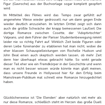
Figur (Gavroche) aus der Buchvorlage sogar komplett geopfert
wird.
Im Mittelteil des Filmes wird das Tempo zwar gefühlt auf
angenehme Weise wieder gedrosselt, nur um dann gegen Ende
wieder deutlich anzuziehen. Im letzten Drittel zeigt sich dann
auch die größte Schwäche der knapp bemessenen Laufzeit. Die
dortige Romanze zwischen Cosette, der “Adoptivtochter“
Valjeans, und dem Führer der Pariser Studentenbewegung nimmt
leider nie so richtig Fahrt auf. Wirklich Zeit beide Figuren oder
deren Liebe füreinander zu etablieren hat man nicht, wobei die
eher blassen Schauspielleistungen von Rochelle Hudson und
John Beal einen auch skeptisch werden lassen, ob mehr Zeit
denn hier überhaupt etwas gebracht hätte. So wirkt gerade
dieser Teil eher wie ein Fremdkörper in der Geschichte und wenn
man es nicht besser wissen würde könnte man glatt meinen,
dass unsere Freunde in Hollywood hier für den Erfolg beim
Mainstream-Publikum mal schnell eine Romanze hinzugedichtet
haben.
Glücklicherweise ist “Die Elenden“ aber natürlich viel mehr als
nur diese Romanze, schließlich steht im Herzen das große Duell