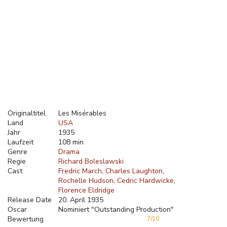
Originaltitel
Les Misérables
Land
USA
Jahr
1935
Laufzeit
108 min
Genre
Drama
Regie
Richard Boleslawski
Cast
Fredric March
Charles Laughton
Rochelle Hudson
Cedric Hardwicke
Florence Eldridge
Release Date
20. April 1935
Oscar
Nominiert "Outstanding Production"
Bewertung
7/10