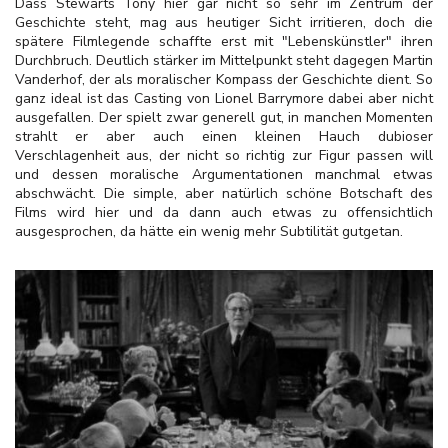
Dass Stewarts Tony hier gar nicht so sehr im Zentrum der
Geschichte steht, mag aus heutiger Sicht irritieren, doch die
spätere Filmlegende schaffte erst mit "Lebenskünstler" ihren
Durchbruch. Deutlich stärker im Mittelpunkt steht dagegen Martin
Vanderhof, der als moralischer Kompass der Geschichte dient. So
ganz ideal ist das Casting von Lionel Barrymore dabei aber nicht
ausgefallen. Der spielt zwar generell gut, in manchen Momenten
strahlt er aber auch einen kleinen Hauch dubioser
Verschlagenheit aus, der nicht so richtig zur Figur passen will
und dessen moralische Argumentationen manchmal etwas
abschwächt. Die simple, aber natürlich schöne Botschaft des
Films wird hier und da dann auch etwas zu offensichtlich
ausgesprochen, da hätte ein wenig mehr Subtilität gutgetan.