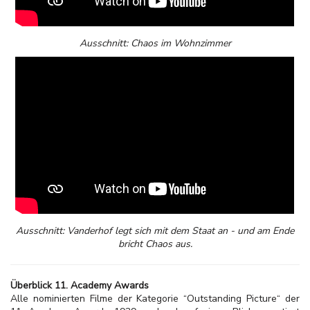
Ausschnitt: Chaos im Wohnzimmer
Ausschnitt: Vanderhof legt sich mit dem Staat an - und am Ende
bricht Chaos aus.
Überblick 11. Academy Awards
Alle nominierten Filme der Kategorie “Outstanding Picture“ der