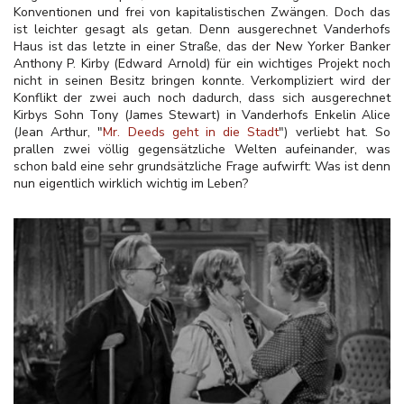
Konventionen und frei von kapitalistischen Zwängen. Doch das
ist leichter gesagt als getan. Denn ausgerechnet Vanderhofs
Haus ist das letzte in einer Straße, das der New Yorker Banker
Anthony P. Kirby (Edward Arnold) für ein wichtiges Projekt noch
nicht in seinen Besitz bringen konnte. Verkompliziert wird der
Konflikt der zwei auch noch dadurch, dass sich ausgerechnet
Kirbys Sohn Tony (James Stewart) in Vanderhofs Enkelin Alice
(Jean Arthur, "
Mr. Deeds geht in die Stadt
") verliebt hat. So
prallen zwei völlig gegensätzliche Welten aufeinander, was
schon bald eine sehr grundsätzliche Frage aufwirft: Was ist denn
nun eigentlich wirklich wichtig im Leben?