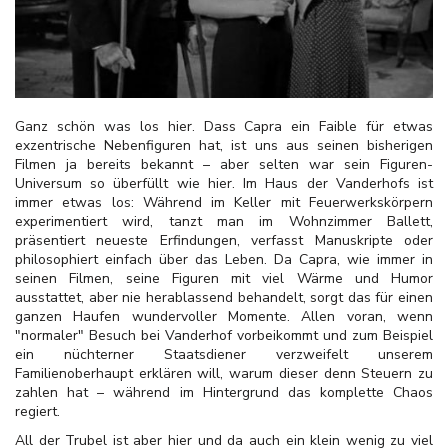
Ganz schön was los hier. Dass Capra ein Faible für etwas
exzentrische Nebenfiguren hat, ist uns aus seinen bisherigen
Filmen ja bereits bekannt – aber selten war sein Figuren-
Universum so überfüllt wie hier. Im Haus der Vanderhofs ist
immer etwas los: Während im Keller mit Feuerwerkskörpern
experimentiert wird, tanzt man im Wohnzimmer Ballett,
präsentiert neueste Erfindungen, verfasst Manuskripte oder
philosophiert einfach über das Leben. Da Capra, wie immer in
seinen Filmen, seine Figuren mit viel Wärme und Humor
ausstattet, aber nie herablassend behandelt, sorgt das für einen
ganzen Haufen wundervoller Momente. Allen voran, wenn
"normaler" Besuch bei Vanderhof vorbeikommt und zum Beispiel
ein nüchterner Staatsdiener verzweifelt unserem
Familienoberhaupt erklären will, warum dieser denn Steuern zu
zahlen hat – während im Hintergrund das komplette Chaos
regiert.
All der Trubel ist aber hier und da auch ein klein wenig zu viel