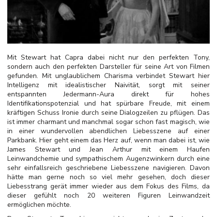
Mit Stewart hat Capra dabei nicht nur den perfekten Tony,
sondern auch den perfekten Darsteller für seine Art von Filmen
gefunden. Mit unglaublichem Charisma verbindet Stewart hier
Intelligenz mit idealistischer Naivität, sorgt mit seiner
entspannten Jedermann-Aura direkt für hohes
Identifikationspotenzial und hat spürbare Freude, mit einem
kräftigen Schuss Ironie durch seine Dialogzeilen zu pflügen. Das
ist immer charmant und manchmal sogar schon fast magisch, wie
in einer wundervollen abendlichen Liebesszene auf einer
Parkbank. Hier geht einem das Herz auf, wenn man dabei ist, wie
James Stewart und Jean Arthur mit einem Haufen
Leinwandchemie und sympathischem Augenzwinkern durch eine
sehr einfallsreich geschriebene Liebesszene navigieren. Davon
hätte man gerne noch so viel mehr gesehen, doch dieser
Liebesstrang gerät immer wieder aus dem Fokus des Films, da
dieser gefühlt noch 20 weiteren Figuren Leinwandzeit
ermöglichen möchte.