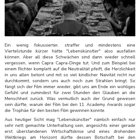
Ein wenig fokussierter, straffer und mindestens eine
Viertelstunde kürzer hätte "Lebenskünstler" also ausfallen
können. Aber all diese Schwächen sind dann wieder schnell
vergessen, wenn Capra Capra-Dinge tut. Und zum Beispiel bei
einem Richter komplett auf die Neutralität pfeift, die Herzlichkeit
in uns allen betont und mit so viel kindlicher Naivität nicht nur
durchkommt, sondern uns auch noch zum Strahlen bringt. So
fängt sich der Film immer wieder, gibt uns am Ende ein wohliges
Gefühl und zumindest für zwei Stunden den Glauben an die
Menschheit zurück. Was vermutlich auch der Grund gewesen
sein dürfte, warum der Film bei den 11. Academy Awards sogar
die Trophäe für den besten Film gewinnen konnte.
Aus heutiger Sicht mag "Lebenskünstler" nämlich einfach nur
sehr nett gemachte Unterhaltung sein, angesichts einer gerade
erst überstandenen Wirtschaftskrise und eines drohenden
Weltkriegs am Horizont dürfte dessen Botschaft bei den