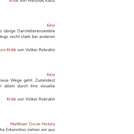
Kritik
von Matthias Kastl
Kino
s übrige Darstellerensemble
ings recht stark bei anderen
urz-Kritik
von Volker Robrahn
Kino
 neue Wege geht. Zumindest
r allem durch ihre visuelle
Kritik
von Volker Robrahn
Matthias' Oscar History
he Erkenntnis ziehen wir aus