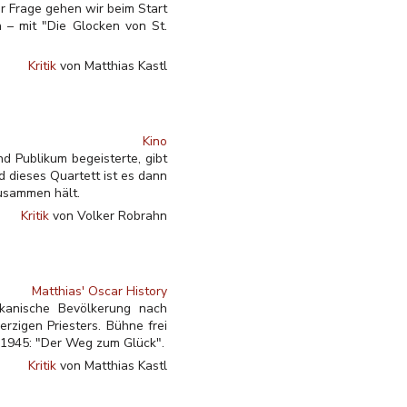
r Frage gehen wir beim Start
 – mit "Die Glocken von St.
Kritik
von Matthias Kastl
Kino
d Publikum begeisterte, gibt
d dieses Quartett ist es dann
zusammen hält.
Kritik
von Volker Robrahn
Matthias' Oscar History
ikanische Bevölkerung nach
zigen Priesters. Bühne frei
 1945: "Der Weg zum Glück".
Kritik
von Matthias Kastl