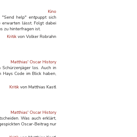
Kino
 "Send help" entpuppt sich
 erwarten lässt. Folgt dabei
 zu hinterfragen ist.
Kritik
von Volker Robrahn
Matthias' Oscar History
n Schürzenjäger los. Auch in
n Hays Code im Blick haben,
Kritik
von Matthias Kastl
Matthias' Oscar History
scheiden. Was auch erklärt,
espickten Oscar-Beitrag nur