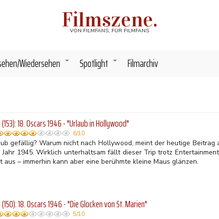
Filmszene.
VON FILMFANS, FÜR FILMFANS
sehen/Wiedersehen
Spotlight
Filmarchiv
+
+
(153): 18. Oscars 1946 - "Urlaub in Hollywood"
6/10
aub gefällig? Warum nicht nach Hollywood, meint der heutige Beitrag
 Jahr 1945. Wirklich unterhaltsam fällt dieser Trip trotz Entertainme
ht aus – immerhin kann aber eine berühmte kleine Maus glänzen.
(150): 18. Oscars 1946 - "Die Glocken von St. Marien"
5/10