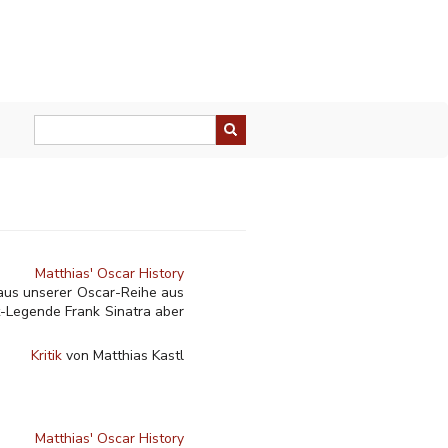
Matthias' Oscar History
 aus unserer Oscar-Reihe aus
nt-Legende Frank Sinatra aber
Kritik
von Matthias Kastl
Matthias' Oscar History