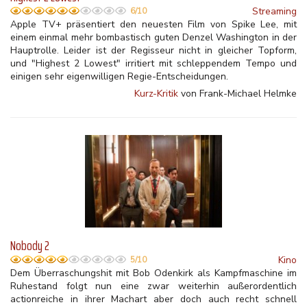
Streaming
6/10
Apple TV+ präsentiert den neuesten Film von Spike Lee, mit
einem einmal mehr bombastisch guten Denzel Washington in der
Hauptrolle. Leider ist der Regisseur nicht in gleicher Topform,
und "Highest 2 Lowest" irritiert mit schleppendem Tempo und
einigen sehr eigenwilligen Regie-Entscheidungen.
Kurz-Kritik
von Frank-Michael Helmke
Nobody 2
Kino
5/10
Dem Überraschungshit mit Bob Odenkirk als Kampfmaschine im
Ruhestand folgt nun eine zwar weiterhin außerordentlich
actionreiche in ihrer Machart aber doch auch recht schnell