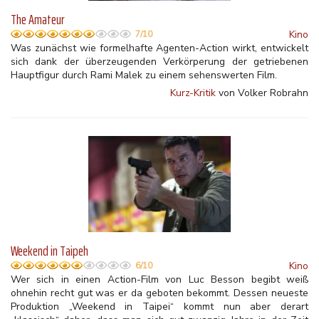
The Amateur
Kino
7/10
Was zunächst wie formelhafte Agenten-Action wirkt, entwickelt
sich dank der überzeugenden Verkörperung der getriebenen
Hauptfigur durch Rami Malek zu einem sehenswerten Film.
Kurz-Kritik
von Volker Robrahn
Weekend in Taipeh
Kino
6/10
Wer sich in einen Action-Film von Luc Besson begibt weiß
ohnehin recht gut was er da geboten bekommt. Dessen neueste
Produktion „Weekend in Taipei“ kommt nun aber derart