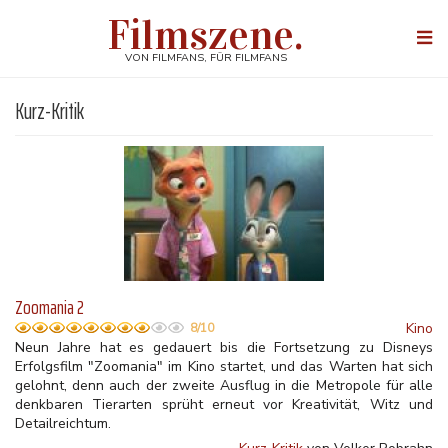
Direkt
Filmszene.
zum
Togg
Inhalt
navi
VON FILMFANS, FÜR FILMFANS
Kurz-Kritik
Zoomania 2
Kino
8/10
Neun Jahre hat es gedauert bis die Fortsetzung zu Disneys
Erfolgsfilm "Zoomania" im Kino startet, und das Warten hat sich
gelohnt, denn auch der zweite Ausflug in die Metropole für alle
denkbaren Tierarten sprüht erneut vor Kreativität, Witz und
Detailreichtum.