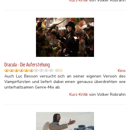
Kurz-Kritik
von Volker Robrahn
Dracula - Die Auferstehung
Kino
6/10
Auch Luc Besson versucht sich an seiner eigenen Version des
Vampirfürsten und liefert dabei einen genauso überdrehten wie
unterhaltsamen Genre-Mix ab.
Kurz-Kritik
von Volker Robrahn