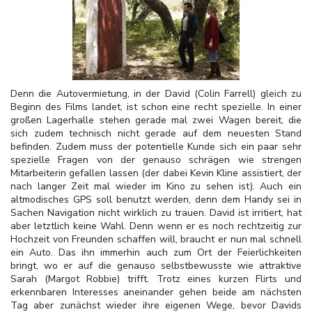
Denn die Autovermietung, in der David (Colin Farrell) gleich zu
Beginn des Films landet, ist schon eine recht spezielle. In einer
großen Lagerhalle stehen gerade mal zwei Wagen bereit, die
sich zudem technisch nicht gerade auf dem neuesten Stand
befinden. Zudem muss der potentielle Kunde sich ein paar sehr
spezielle Fragen von der genauso schrägen wie strengen
Mitarbeiterin gefallen lassen (der dabei Kevin Kline assistiert, der
nach langer Zeit mal wieder im Kino zu sehen ist). Auch ein
altmodisches GPS soll benutzt werden, denn dem Handy sei in
Sachen Navigation nicht wirklich zu trauen. David ist irritiert, hat
aber letztlich keine Wahl. Denn wenn er es noch rechtzeitig zur
Hochzeit von Freunden schaffen will, braucht er nun mal schnell
ein Auto. Das ihn immerhin auch zum Ort der Feierlichkeiten
bringt, wo er auf die genauso selbstbewusste wie attraktive
Sarah (Margot Robbie) trifft. Trotz eines kurzen Flirts und
erkennbaren Interesses aneinander gehen beide am nächsten
Tag aber zunächst wieder ihre eigenen Wege, bevor Davids