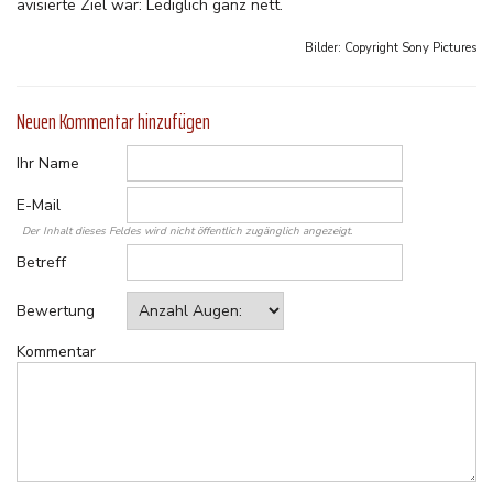
avisierte Ziel war: Lediglich ganz nett.
Bilder: Copyright
Sony Pictures
Neuen Kommentar hinzufügen
Ihr Name
E-Mail
Der Inhalt dieses Feldes wird nicht öffentlich zugänglich angezeigt.
Betreff
Bewertung
Kommentar