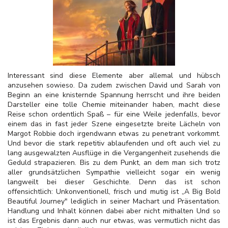
Interessant sind diese Elemente aber allemal und hübsch
anzusehen sowieso. Da zudem zwischen David und Sarah von
Beginn an eine knisternde Spannung herrscht und ihre beiden
Darsteller eine tolle Chemie miteinander haben, macht diese
Reise schon ordentlich Spaß – für eine Weile jedenfalls, bevor
einem das in fast jeder Szene eingesetzte breite Lächeln von
Margot Robbie doch irgendwann etwas zu penetrant vorkommt.
Und bevor die stark repetitiv ablaufenden und oft auch viel zu
lang ausgewalzten Ausflüge in die Vergangenheit zusehends die
Geduld strapazieren. Bis zu dem Punkt, an dem man sich trotz
aller grundsätzlichen Sympathie vielleicht sogar ein wenig
langweilt bei dieser Geschichte. Denn das ist schon
offensichtlich: Unkonventionell, frisch und mutig ist „A Big Bold
Beautiful Journey" lediglich in seiner Machart und Präsentation.
Handlung und Inhalt können dabei aber nicht mithalten Und so
ist das Ergebnis dann auch nur etwas, was vermutlich nicht das