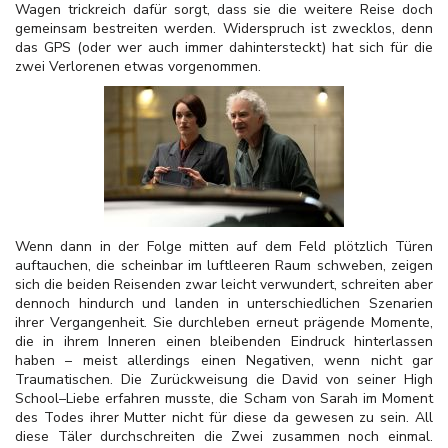
Wagen trickreich dafür sorgt, dass sie die weitere Reise doch
gemeinsam bestreiten werden. Widerspruch ist zwecklos, denn
das GPS (oder wer auch immer dahintersteckt) hat sich für die
zwei Verlorenen etwas vorgenommen.
Wenn dann in der Folge mitten auf dem Feld plötzlich Türen
auftauchen, die scheinbar im luftleeren Raum schweben, zeigen
sich die beiden Reisenden zwar leicht verwundert, schreiten aber
dennoch hindurch und landen in unterschiedlichen Szenarien
ihrer Vergangenheit. Sie durchleben erneut prägende Momente,
die in ihrem Inneren einen bleibenden Eindruck hinterlassen
haben – meist allerdings einen Negativen, wenn nicht gar
Traumatischen. Die Zurückweisung die David von seiner High
School–Liebe erfahren musste, die Scham von Sarah im Moment
des Todes ihrer Mutter nicht für diese da gewesen zu sein. All
diese Täler durchschreiten die Zwei zusammen noch einmal.