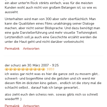
ein aber unter'm Rock stinkts einfach, was für die meisten
Kunden wohl auch nicht von großem Belangen ist, so wie es
aussieht.
Unterhalten wird man von 300 aber sehr oberflächlich. Man
kann die Qualitäten eines Films unabhängig seiner Dialoge
machen, aber nicht seiner Bildsprache. Und dazu benötigt man
eine gute Darstellerführung und mehr visuelle Tiefsinnigkeit.
Letztendlich soll ja auch eine Geschichte erzählt werden die
unter die Haut geht und nicht darüber vorbeirutscht.
Permalink
Antworten
der schurz am 30. März 2007 - 9:25
10/10
ich weiss gar nicht was es hier die ganze zeit zu mosern gibt...
schwert- und bogenfilme sind die geilsten und ich werd mir
diesen film im dicksten kino geben... endlich ist die story mal die
schlacht selbst... darauf hab ich lange gewartet...
also zieht euch den scheiss rein.. sowas gibts nich so schnell
wieder!!!!! ;)
Permalink
Antworten