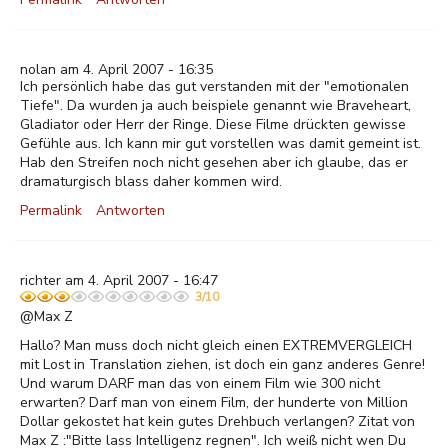
nolan am 4. April 2007 - 16:35
Ich persönlich habe das gut verstanden mit der "emotionalen
Tiefe". Da wurden ja auch beispiele genannt wie Braveheart,
Gladiator oder Herr der Ringe. Diese Filme drückten gewisse
Gefühle aus. Ich kann mir gut vorstellen was damit gemeint ist.
Hab den Streifen noch nicht gesehen aber ich glaube, das er
dramaturgisch blass daher kommen wird.
Permalink
Antworten
richter am 4. April 2007 - 16:47
3/10
@Max Z
Hallo? Man muss doch nicht gleich einen EXTREMVERGLEICH
mit Lost in Translation ziehen, ist doch ein ganz anderes Genre!
Und warum DARF man das von einem Film wie 300 nicht
erwarten? Darf man von einem Film, der hunderte von Million
Dollar gekostet hat kein gutes Drehbuch verlangen? Zitat von
Max Z :"Bitte lass Intelligenz regnen". Ich weiß nicht wen Du