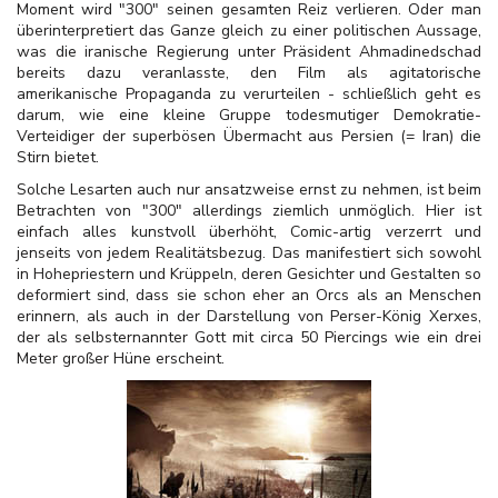
Moment wird "300" seinen gesamten Reiz verlieren. Oder man
überinterpretiert das Ganze gleich zu einer politischen Aussage,
was die iranische Regierung unter Präsident Ahmadinedschad
bereits dazu veranlasste, den Film als agitatorische
amerikanische Propaganda zu verurteilen - schließlich geht es
darum, wie eine kleine Gruppe todesmutiger Demokratie-
Verteidiger der superbösen Übermacht aus Persien (= Iran) die
Stirn bietet.
Solche Lesarten auch nur ansatzweise ernst zu nehmen, ist beim
Betrachten von "300" allerdings ziemlich unmöglich. Hier ist
einfach alles kunstvoll überhöht, Comic-artig verzerrt und
jenseits von jedem Realitätsbezug. Das manifestiert sich sowohl
in Hohepriestern und Krüppeln, deren Gesichter und Gestalten so
deformiert sind, dass sie schon eher an Orcs als an Menschen
erinnern, als auch in der Darstellung von Perser-König Xerxes,
der als selbsternannter Gott mit circa 50 Piercings wie ein drei
Meter großer Hüne erscheint.