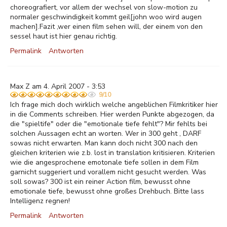
choreografiert, vor allem der wechsel von slow-motion zu
normaler geschwindigkeit kommt geil[john woo wird augen
machen].Fazit ,wer einen film sehen will, der einem von den
sessel haut ist hier genau richtig.
Permalink
Antworten
Max Z am 4. April 2007 - 3:53
9/10
Ich frage mich doch wirklich welche angeblichen Filmkritiker hier
in die Comments schreiben. Hier werden Punkte abgezogen, da
die "spieltife" oder die "emotionale tiefe fehlt"? Mir fehlts bei
solchen Aussagen echt an worten. Wer in 300 geht , DARF
sowas nicht erwarten. Man kann doch nicht 300 nach den
gleichen kriterien wie z.b. lost in translation kritisieren. Kriterien
wie die angesprochene emotonale tiefe sollen in dem Film
garnicht suggeriert und vorallem nicht gesucht werden. Was
soll sowas? 300 ist ein reiner Action film, bewusst ohne
emotionale tiefe, bewusst ohne großes Drehbuch. Bitte lass
Intelligenz regnen!
Permalink
Antworten