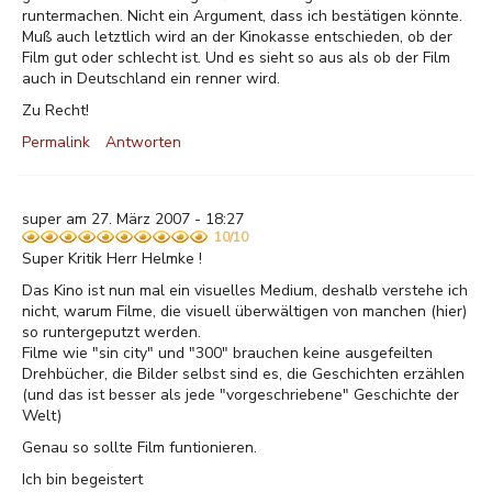
runtermachen. Nicht ein Argument, dass ich bestätigen könnte.
Muß auch letztlich wird an der Kinokasse entschieden, ob der
Film gut oder schlecht ist. Und es sieht so aus als ob der Film
auch in Deutschland ein renner wird.
Zu Recht!
Permalink
Antworten
super am 27. März 2007 - 18:27
10/10
Super Kritik Herr Helmke !
Das Kino ist nun mal ein visuelles Medium, deshalb verstehe ich
nicht, warum Filme, die visuell überwältigen von manchen (hier)
so runtergeputzt werden.
Filme wie "sin city" und "300" brauchen keine ausgefeilten
Drehbücher, die Bilder selbst sind es, die Geschichten erzählen
(und das ist besser als jede "vorgeschriebene" Geschichte der
Welt)
Genau so sollte Film funtionieren.
Ich bin begeistert