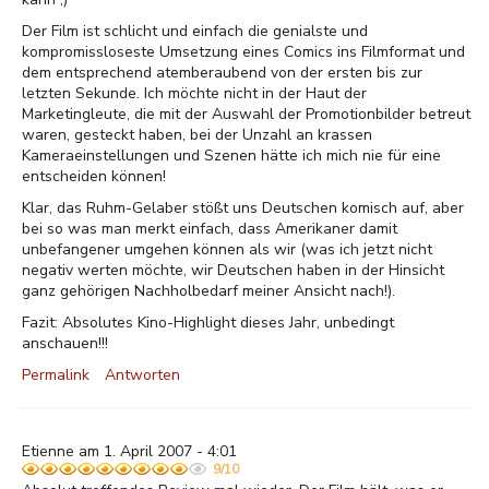
Der Film ist schlicht und einfach die genialste und
kompromissloseste Umsetzung eines Comics ins Filmformat und
dem entsprechend atemberaubend von der ersten bis zur
letzten Sekunde. Ich möchte nicht in der Haut der
Marketingleute, die mit der Auswahl der Promotionbilder betreut
waren, gesteckt haben, bei der Unzahl an krassen
Kameraeinstellungen und Szenen hätte ich mich nie für eine
entscheiden können!
Klar, das Ruhm-Gelaber stößt uns Deutschen komisch auf, aber
bei so was man merkt einfach, dass Amerikaner damit
unbefangener umgehen können als wir (was ich jetzt nicht
negativ werten möchte, wir Deutschen haben in der Hinsicht
ganz gehörigen Nachholbedarf meiner Ansicht nach!).
Fazit: Absolutes Kino-Highlight dieses Jahr, unbedingt
anschauen!!!
Permalink
Antworten
Etienne am 1. April 2007 - 4:01
9/10