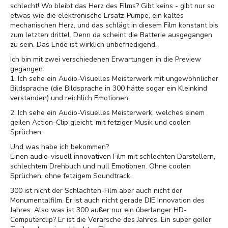
schlecht! Wo bleibt das Herz des Films? Gibt keins - gibt nur so
etwas wie die elektronische Ersatz-Pumpe, ein kaltes
mechanischen Herz, und das schlägt in diesem Film konstant bis
zum letzten drittel. Denn da scheint die Batterie ausgegangen
zu sein. Das Ende ist wirklich unbefriedigend.
Ich bin mit zwei verschiedenen Erwartungen in die Preview
gegangen:
1. Ich sehe ein Audio-Visuelles Meisterwerk mit ungewöhnlicher
Bildsprache (die Bildsprache in 300 hätte sogar ein Kleinkind
verstanden) und reichlich Emotionen.
2. Ich sehe ein Audio-Visuelles Meisterwerk, welches einem
geilen Action-Clip gleicht, mit fetziger Musik und coolen
Sprüchen.
Und was habe ich bekommen?
Einen audio-visuell innovativen Film mit schlechten Darstellern,
schlechtem Drehbuch und null Emotionen. Ohne coolen
Sprüchen, ohne fetzigem Soundtrack.
300 ist nicht der Schlachten-Film aber auch nicht der
Monumentalfilm. Er ist auch nicht gerade DIE Innovation des
Jahres. Also was ist 300 außer nur ein überlanger HD-
Computerclip? Er ist die Verarsche des Jahres. Ein super geiler