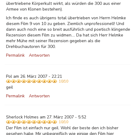
übertriebene Körperkult wirkt, als würden die 300 aus einer
Armee von Klonen bestehen).
Ich finde es auch übrigens total übertrieben von Herrn Helmke
diesem Film 9 von 10 zu geben. Ziemlich unprofessionell! Und
dann auch noch eine so breit ausführlich und poetisch klingende
Rezension diesem Film zu widmen.... Da hat sich Herr Helmke
mehr Mühe mit seiner Rezension gegeben als die
Drehbuchautoren für 300.
Permalink
Antworten
Pol am 26. März 2007 - 22:21
10/10
geil
Permalink
Antworten
Sherlock Holmes am 27. März 2007 - 5:52
10/10
Der Film ist einfach nur geil. Wohl der beste den ich bisher
gesehen habe. Mir unbegreiflich wie einige den Film hier