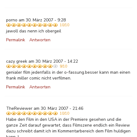
porno am 30. März 2007 - 9:28
10/10
jawoll das nenn ich obergeil
Permalink
Antworten
cazy greek am 30. März 2007 - 14:22
9/10
genialer film jedenfalls in der o-fassung.besser kann man einen
frank miller comic nicht verfilmen.
Permalink
Antworten
TheReviewer am 30. März 2007 - 21:46
10/10
Habe den Film in den USA in der Premiere gesehen und die
ganze Zeit darauf gewartet, dass Filmszene endlich ein Review
dazu schreibt damit ich im Kommentarbereich dem Film huldigen
kann ;)