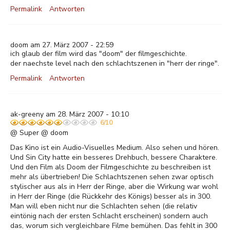
Permalink
Antworten
doom am 27. März 2007 - 22:59
ich glaub der film wird das "doom" der filmgeschichte.
der naechste level nach den schlachtszenen in "herr der ringe".
Permalink
Antworten
ak-greeny am 28. März 2007 - 10:10
6/10
@ Super @ doom
Das Kino ist ein Audio-Visuelles Medium. Also sehen und hören.
Und Sin City hatte ein besseres Drehbuch, bessere Charaktere.
Und den Film als Doom der Filmgeschichte zu beschreiben ist
mehr als übertrieben! Die Schlachtszenen sehen zwar optisch
stylischer aus als in Herr der Ringe, aber die Wirkung war wohl
in Herr der Ringe (die Rückkehr des Königs) besser als in 300.
Man will eben nicht nur die Schlachten sehen (die relativ
eintönig nach der ersten Schlacht erscheinen) sondern auch
das, worum sich vergleichbare Filme bemühen. Das fehlt in 300