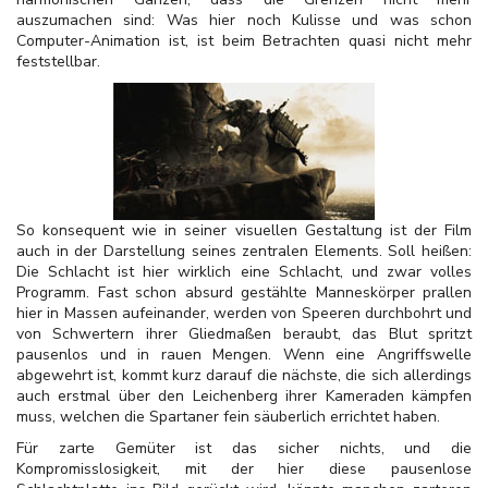
auszumachen sind: Was hier noch Kulisse und was schon
Computer-Animation ist, ist beim Betrachten quasi nicht mehr
feststellbar.
So konsequent wie in seiner visuellen Gestaltung ist der Film
auch in der Darstellung seines zentralen Elements. Soll heißen:
Die Schlacht ist hier wirklich eine Schlacht, und zwar volles
Programm. Fast schon absurd gestählte Manneskörper prallen
hier in Massen aufeinander, werden von Speeren durchbohrt und
von Schwertern ihrer Gliedmaßen beraubt, das Blut spritzt
pausenlos und in rauen Mengen. Wenn eine Angriffswelle
abgewehrt ist, kommt kurz darauf die nächste, die sich allerdings
auch erstmal über den Leichenberg ihrer Kameraden kämpfen
muss, welchen die Spartaner fein säuberlich errichtet haben.
Für zarte Gemüter ist das sicher nichts, und die
Kompromisslosigkeit, mit der hier diese pausenlose