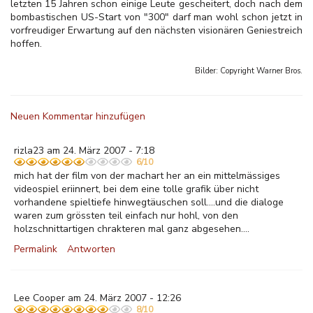
letzten 15 Jahren schon einige Leute gescheitert, doch nach dem
bombastischen US-Start von "300" darf man wohl schon jetzt in
vorfreudiger Erwartung auf den nächsten visionären Geniestreich
hoffen.
Bilder: Copyright
Warner Bros.
Neuen Kommentar hinzufügen
rizla23 am 24. März 2007 - 7:18
6/10
mich hat der film von der machart her an ein mittelmässiges
videospiel eriinnert, bei dem eine tolle grafik über nicht
vorhandene spieltiefe hinwegtäuschen soll....und die dialoge
waren zum grössten teil einfach nur hohl, von den
holzschnittartigen chrakteren mal ganz abgesehen....
Permalink
Antworten
Lee Cooper am 24. März 2007 - 12:26
8/10