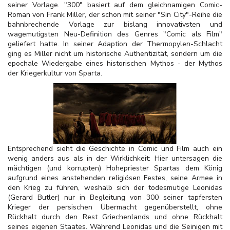
seiner Vorlage. "300" basiert auf dem gleichnamigen Comic-
Roman von Frank Miller, der schon mit seiner "Sin City"-Reihe die
bahnbrechende Vorlage zur bislang innovativsten und
wagemutigsten Neu-Definition des Genres "Comic als Film"
geliefert hatte. In seiner Adaption der Thermopylen-Schlacht
ging es Miller nicht um historische Authentizität, sondern um die
epochale Wiedergabe eines historischen Mythos - der Mythos
der Kriegerkultur von Sparta.
Entsprechend sieht die Geschichte in Comic und Film auch ein
wenig anders aus als in der Wirklichkeit: Hier untersagen die
mächtigen (und korrupten) Hohepriester Spartas dem König
aufgrund eines anstehenden religiösen Festes, seine Armee in
den Krieg zu führen, weshalb sich der todesmutige Leonidas
(Gerard Butler) nur in Begleitung von 300 seiner tapfersten
Krieger der persischen Übermacht gegenüberstellt, ohne
Rückhalt durch den Rest Griechenlands und ohne Rückhalt
seines eigenen Staates. Während Leonidas und die Seinigen mit