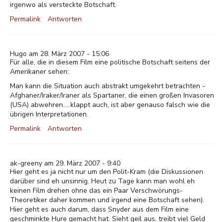
irgenwo als versteckte Botschaft.
Permalink
Antworten
Hugo am 28. März 2007 - 15:06
Für alle, die in diesem Film eine politische Botschaft seitens der
Amerikaner sehen:
Man kann die Situation auch abstrakt umgekehrt betrachten -
Afghaner/Iraker/Iraner als Spartaner, die einen großen Invasoren
(USA) abwehren.....klappt auch, ist aber genauso falsch wie die
übrigen Interpretationen.
Permalink
Antworten
ak-greeny am 29. März 2007 - 9:40
Hier geht es ja nicht nur um den Polit-Kram (die Diskussionen
darüber sind eh unsinnig. Heut zu Tage kann man wohl eh
keinen Film drehen ohne das ein Paar Verschwörungs-
Theoretiker daher kommen und irgend eine Botschaft sehen).
Hier geht es auch darum, dass Snyder aus dem Film eine
geschminkte Hure gemacht hat. Sieht geil aus, treibt viel Geld