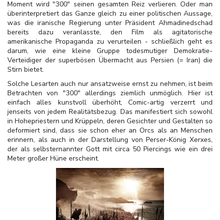
Moment wird "300" seinen gesamten Reiz verlieren. Oder man
überinterpretiert das Ganze gleich zu einer politischen Aussage,
was die iranische Regierung unter Präsident Ahmadinedschad
bereits dazu veranlasste, den Film als agitatorische
amerikanische Propaganda zu verurteilen - schließlich geht es
darum, wie eine kleine Gruppe todesmutiger Demokratie-
Verteidiger der superbösen Übermacht aus Persien (= Iran) die
Stirn bietet.
Solche Lesarten auch nur ansatzweise ernst zu nehmen, ist beim
Betrachten von "300" allerdings ziemlich unmöglich. Hier ist
einfach alles kunstvoll überhöht, Comic-artig verzerrt und
jenseits von jedem Realitätsbezug. Das manifestiert sich sowohl
in Hohepriestern und Krüppeln, deren Gesichter und Gestalten so
deformiert sind, dass sie schon eher an Orcs als an Menschen
erinnern, als auch in der Darstellung von Perser-König Xerxes,
der als selbsternannter Gott mit circa 50 Piercings wie ein drei
Meter großer Hüne erscheint.