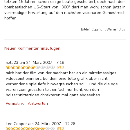
letzten 15 Jahren schon einige Leute gescheitert, doch nach dem
bombastischen US-Start von "300" darf man wohl schon jetzt in
vorfreudiger Erwartung auf den nächsten visionären Geniestreich
hoffen.
Bilder: Copyright
Warner Bros.
Neuen Kommentar hinzufügen
rizla23 am 24. März 2007 - 7:18
6/10
mich hat der film von der machart her an ein mittelmässiges
videospiel eriinnert, bei dem eine tolle grafik über nicht
vorhandene spieltiefe hinwegtäuschen soll....und die dialoge
waren zum grössten teil einfach nur hohl, von den
holzschnittartigen chrakteren mal ganz abgesehen....
Permalink
Antworten
Lee Cooper am 24. März 2007 - 12:26
8/10