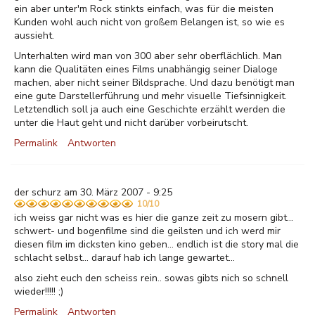
ein aber unter'm Rock stinkts einfach, was für die meisten
Kunden wohl auch nicht von großem Belangen ist, so wie es
aussieht.
Unterhalten wird man von 300 aber sehr oberflächlich. Man
kann die Qualitäten eines Films unabhängig seiner Dialoge
machen, aber nicht seiner Bildsprache. Und dazu benötigt man
eine gute Darstellerführung und mehr visuelle Tiefsinnigkeit.
Letztendlich soll ja auch eine Geschichte erzählt werden die
unter die Haut geht und nicht darüber vorbeirutscht.
Permalink
Antworten
der schurz am 30. März 2007 - 9:25
10/10
ich weiss gar nicht was es hier die ganze zeit zu mosern gibt...
schwert- und bogenfilme sind die geilsten und ich werd mir
diesen film im dicksten kino geben... endlich ist die story mal die
schlacht selbst... darauf hab ich lange gewartet...
also zieht euch den scheiss rein.. sowas gibts nich so schnell
wieder!!!!! ;)
Permalink
Antworten