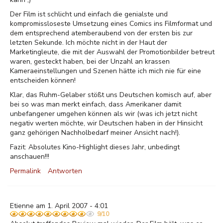
Der Film ist schlicht und einfach die genialste und
kompromissloseste Umsetzung eines Comics ins Filmformat und
dem entsprechend atemberaubend von der ersten bis zur
letzten Sekunde. Ich möchte nicht in der Haut der
Marketingleute, die mit der Auswahl der Promotionbilder betreut
waren, gesteckt haben, bei der Unzahl an krassen
Kameraeinstellungen und Szenen hätte ich mich nie für eine
entscheiden können!
Klar, das Ruhm-Gelaber stößt uns Deutschen komisch auf, aber
bei so was man merkt einfach, dass Amerikaner damit
unbefangener umgehen können als wir (was ich jetzt nicht
negativ werten möchte, wir Deutschen haben in der Hinsicht
ganz gehörigen Nachholbedarf meiner Ansicht nach!).
Fazit: Absolutes Kino-Highlight dieses Jahr, unbedingt
anschauen!!!
Permalink
Antworten
Etienne am 1. April 2007 - 4:01
9/10