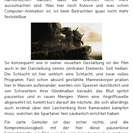
auszumachen sind: Was hier noch Kulisse und was schon
Computer-Animation ist, ist beim Betrachten quasi nicht mehr
feststellbar.
So konsequent wie in seiner visuellen Gestaltung ist der Film
auch in der Darstellung seines zentralen Elements. Soll heißen:
Die Schlacht ist hier wirklich eine Schlacht, und zwar volles
Programm. Fast schon absurd gestählte Manneskörper prallen
hier in Massen aufeinander, werden von Speeren durchbohrt und
von Schwertern ihrer Gliedmaßen beraubt, das Blut spritzt
pausenlos und in rauen Mengen. Wenn eine Angriffswelle
abgewehrt ist, kommt kurz darauf die nächste, die sich allerdings
auch erstmal über den Leichenberg ihrer Kameraden kämpfen
muss, welchen die Spartaner fein säuberlich errichtet haben.
Für zarte Gemüter ist das sicher nichts, und die
Kompromisslosigkeit, mit der hier diese pausenlose