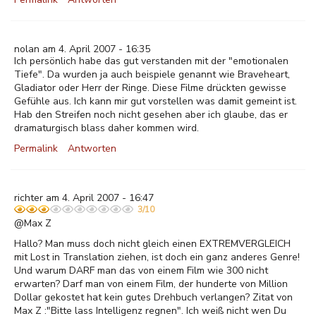
nolan am 4. April 2007 - 16:35
Ich persönlich habe das gut verstanden mit der "emotionalen
Tiefe". Da wurden ja auch beispiele genannt wie Braveheart,
Gladiator oder Herr der Ringe. Diese Filme drückten gewisse
Gefühle aus. Ich kann mir gut vorstellen was damit gemeint ist.
Hab den Streifen noch nicht gesehen aber ich glaube, das er
dramaturgisch blass daher kommen wird.
Permalink
Antworten
richter am 4. April 2007 - 16:47
3/10
@Max Z
Hallo? Man muss doch nicht gleich einen EXTREMVERGLEICH
mit Lost in Translation ziehen, ist doch ein ganz anderes Genre!
Und warum DARF man das von einem Film wie 300 nicht
erwarten? Darf man von einem Film, der hunderte von Million
Dollar gekostet hat kein gutes Drehbuch verlangen? Zitat von
Max Z :"Bitte lass Intelligenz regnen". Ich weiß nicht wen Du