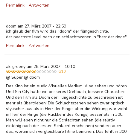
Permalink
Antworten
doom am 27. März 2007 - 22:59
ich glaub der film wird das "doom" der filmgeschichte.
der naechste level nach den schlachtszenen in "herr der ringe".
Permalink
Antworten
ak-greeny am 28. März 2007 - 10:10
6/10
@ Super @ doom
Das Kino ist ein Audio-Visuelles Medium. Also sehen und hören.
Und Sin City hatte ein besseres Drehbuch, bessere Charaktere.
Und den Film als Doom der Filmgeschichte zu beschreiben ist
mehr als übertrieben! Die Schlachtszenen sehen zwar optisch
stylischer aus als in Herr der Ringe, aber die Wirkung war wohl
in Herr der Ringe (die Rückkehr des Königs) besser als in 300.
Man will eben nicht nur die Schlachten sehen (die relativ
eintönig nach der ersten Schlacht erscheinen) sondern auch
das, worum sich vergleichbare Filme bemühen. Das fehlt in 300