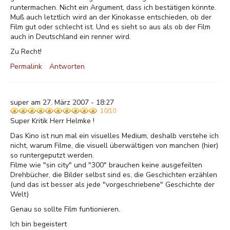
runtermachen. Nicht ein Argument, dass ich bestätigen könnte.
Muß auch letztlich wird an der Kinokasse entschieden, ob der
Film gut oder schlecht ist. Und es sieht so aus als ob der Film
auch in Deutschland ein renner wird.
Zu Recht!
Permalink
Antworten
super am 27. März 2007 - 18:27
10/10
Super Kritik Herr Helmke !
Das Kino ist nun mal ein visuelles Medium, deshalb verstehe ich
nicht, warum Filme, die visuell überwältigen von manchen (hier)
so runtergeputzt werden.
Filme wie "sin city" und "300" brauchen keine ausgefeilten
Drehbücher, die Bilder selbst sind es, die Geschichten erzählen
(und das ist besser als jede "vorgeschriebene" Geschichte der
Welt)
Genau so sollte Film funtionieren.
Ich bin begeistert