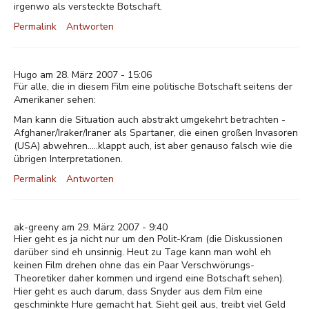
irgenwo als versteckte Botschaft.
Permalink
Antworten
Hugo am 28. März 2007 - 15:06
Für alle, die in diesem Film eine politische Botschaft seitens der
Amerikaner sehen:
Man kann die Situation auch abstrakt umgekehrt betrachten -
Afghaner/Iraker/Iraner als Spartaner, die einen großen Invasoren
(USA) abwehren.....klappt auch, ist aber genauso falsch wie die
übrigen Interpretationen.
Permalink
Antworten
ak-greeny am 29. März 2007 - 9:40
Hier geht es ja nicht nur um den Polit-Kram (die Diskussionen
darüber sind eh unsinnig. Heut zu Tage kann man wohl eh
keinen Film drehen ohne das ein Paar Verschwörungs-
Theoretiker daher kommen und irgend eine Botschaft sehen).
Hier geht es auch darum, dass Snyder aus dem Film eine
geschminkte Hure gemacht hat. Sieht geil aus, treibt viel Geld