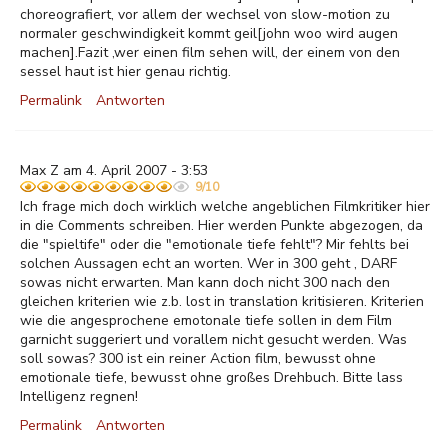
choreografiert, vor allem der wechsel von slow-motion zu
normaler geschwindigkeit kommt geil[john woo wird augen
machen].Fazit ,wer einen film sehen will, der einem von den
sessel haut ist hier genau richtig.
Permalink
Antworten
Max Z am 4. April 2007 - 3:53
9/10
Ich frage mich doch wirklich welche angeblichen Filmkritiker hier
in die Comments schreiben. Hier werden Punkte abgezogen, da
die "spieltife" oder die "emotionale tiefe fehlt"? Mir fehlts bei
solchen Aussagen echt an worten. Wer in 300 geht , DARF
sowas nicht erwarten. Man kann doch nicht 300 nach den
gleichen kriterien wie z.b. lost in translation kritisieren. Kriterien
wie die angesprochene emotonale tiefe sollen in dem Film
garnicht suggeriert und vorallem nicht gesucht werden. Was
soll sowas? 300 ist ein reiner Action film, bewusst ohne
emotionale tiefe, bewusst ohne großes Drehbuch. Bitte lass
Intelligenz regnen!
Permalink
Antworten