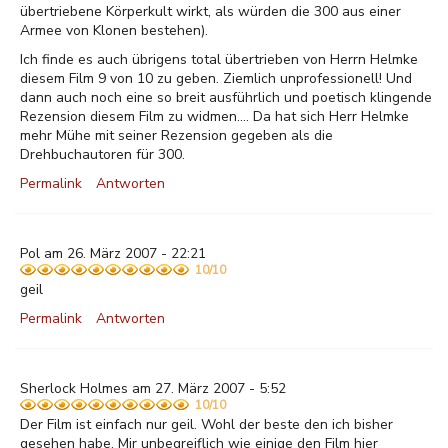
übertriebene Körperkult wirkt, als würden die 300 aus einer
Armee von Klonen bestehen).
Ich finde es auch übrigens total übertrieben von Herrn Helmke
diesem Film 9 von 10 zu geben. Ziemlich unprofessionell! Und
dann auch noch eine so breit ausführlich und poetisch klingende
Rezension diesem Film zu widmen.... Da hat sich Herr Helmke
mehr Mühe mit seiner Rezension gegeben als die
Drehbuchautoren für 300.
Permalink
Antworten
Pol am 26. März 2007 - 22:21
10/10
geil
Permalink
Antworten
Sherlock Holmes am 27. März 2007 - 5:52
10/10
Der Film ist einfach nur geil. Wohl der beste den ich bisher
gesehen habe. Mir unbegreiflich wie einige den Film hier