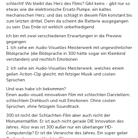
schlecht! Wo bleibt das Herz des Films? Gibt keins - gibt nur so
etwas wie die elektronische Ersatz-Pumpe, ein kaltes
mechanischen Herz, und das schlägt in diesem Film konstant bis
zum letzten drittel. Denn da scheint die Batterie ausgegangen
zu sein. Das Ende ist wirklich unbefriedigend.
Ich bin mit zwei verschiedenen Erwartungen in die Preview
gegangen:
1. Ich sehe ein Audio-Visuelles Meisterwerk mit ungewöhnlicher
Bildsprache (die Bildsprache in 300 hätte sogar ein Kleinkind
verstanden) und reichlich Emotionen.
2. Ich sehe ein Audio-Visuelles Meisterwerk, welches einem
geilen Action-Clip gleicht, mit fetziger Musik und coolen
Sprüchen.
Und was habe ich bekommen?
Einen audio-visuell innovativen Film mit schlechten Darstellern,
schlechtem Drehbuch und null Emotionen. Ohne coolen
Sprüchen, ohne fetzigem Soundtrack.
300 ist nicht der Schlachten-Film aber auch nicht der
Monumentalfilm. Er ist auch nicht gerade DIE Innovation des
Jahres. Also was ist 300 außer nur ein überlanger HD-
Computerclip? Er ist die Verarsche des Jahres. Ein super geiler