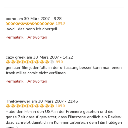
porno am 30. März 2007 - 9:28
10/10
jawoll das nenn ich obergeil
Permalink
Antworten
cazy greek am 30. März 2007 - 14:22
9/10
genialer film jedenfalls in der o-fassung.besser kann man einen
frank miller comic nicht verfilmen.
Permalink
Antworten
TheReviewer am 30. März 2007 - 21:46
10/10
Habe den Film in den USA in der Premiere gesehen und die
ganze Zeit darauf gewartet, dass Filmszene endlich ein Review
dazu schreibt damit ich im Kommentarbereich dem Film huldigen
kann ;)