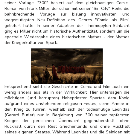
seiner Vorlage. "300" basiert auf dem gleichnamigen Comic-
Roman von Frank Miller, der schon mit seiner "Sin City"-Reihe die
bahnbrechende Vorlage zur bislang innovativsten und
wagemutigsten Neu-Definition des Genres "Comic als Film"
geliefert hatte. In seiner Adaption der Thermopylen-Schlacht
ging es Miller nicht um historische Authentizität, sondern um die
epochale Wiedergabe eines historischen Mythos - der Mythos
der Kriegerkultur von Sparta.
Entsprechend sieht die Geschichte in Comic und Film auch ein
wenig anders aus als in der Wirklichkeit: Hier untersagen die
mächtigen (und korrupten) Hohepriester Spartas dem König
aufgrund eines anstehenden religiösen Festes, seine Armee in
den Krieg zu führen, weshalb sich der todesmutige Leonidas
(Gerard Butler) nur in Begleitung von 300 seiner tapfersten
Krieger der persischen Übermacht gegenüberstellt, ohne
Rückhalt durch den Rest Griechenlands und ohne Rückhalt
seines eigenen Staates. Während Leonidas und die Seinigen mit