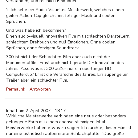
verstanden) und reichlich Emotionen.
2. Ich sehe ein Audio-Visuelles Meisterwerk, welches einem
geilen Action-Clip gleicht, mit fetziger Musik und coolen
Sprüchen.
Und was habe ich bekommen?
Einen audio-visuell innovativen Film mit schlechten Darstellern,
schlechtem Drehbuch und null Emotionen. Ohne coolen
Sprüchen, ohne fetzigem Soundtrack.
300 ist nicht der Schlachten-Film aber auch nicht der
Monumentalfilm. Er ist auch nicht gerade DIE Innovation des
Jahres. Also was ist 300 außer nur ein überlanger HD-
Computerclip? Er ist die Verarsche des Jahres. Ein super geiler
Trailer aber ein schlechter Film.
Permalink
Antworten
Inhalt am 2. April 2007 - 18:17
Wirkliche Meisterwerke verbinden eine neue oder besonders
gelungene Form mit einem ebenso stimmigen Inhalt.
Meisterwerke haben etwas zu sagen. Ich fürchte, dieser Film ist
nur eine ästhetisch aufbereitete Schlachtplatte. "Das große