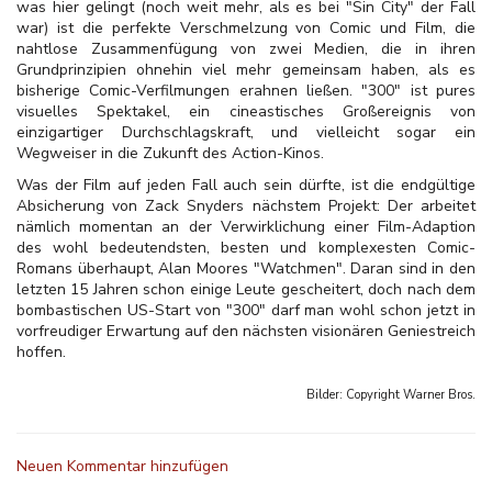
was hier gelingt (noch weit mehr, als es bei "Sin City" der Fall
war) ist die perfekte Verschmelzung von Comic und Film, die
nahtlose Zusammenfügung von zwei Medien, die in ihren
Grundprinzipien ohnehin viel mehr gemeinsam haben, als es
bisherige Comic-Verfilmungen erahnen ließen. "300" ist pures
visuelles Spektakel, ein cineastisches Großereignis von
einzigartiger Durchschlagskraft, und vielleicht sogar ein
Wegweiser in die Zukunft des Action-Kinos.
Was der Film auf jeden Fall auch sein dürfte, ist die endgültige
Absicherung von Zack Snyders nächstem Projekt: Der arbeitet
nämlich momentan an der Verwirklichung einer Film-Adaption
des wohl bedeutendsten, besten und komplexesten Comic-
Romans überhaupt, Alan Moores "Watchmen". Daran sind in den
letzten 15 Jahren schon einige Leute gescheitert, doch nach dem
bombastischen US-Start von "300" darf man wohl schon jetzt in
vorfreudiger Erwartung auf den nächsten visionären Geniestreich
hoffen.
Bilder: Copyright
Warner Bros.
Neuen Kommentar hinzufügen