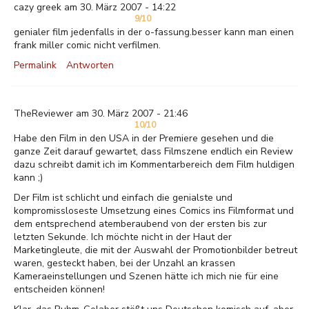
cazy greek am 30. März 2007 - 14:22
9/10
genialer film jedenfalls in der o-fassung.besser kann man einen
frank miller comic nicht verfilmen.
Permalink
Antworten
TheReviewer am 30. März 2007 - 21:46
10/10
Habe den Film in den USA in der Premiere gesehen und die
ganze Zeit darauf gewartet, dass Filmszene endlich ein Review
dazu schreibt damit ich im Kommentarbereich dem Film huldigen
kann ;)
Der Film ist schlicht und einfach die genialste und
kompromissloseste Umsetzung eines Comics ins Filmformat und
dem entsprechend atemberaubend von der ersten bis zur
letzten Sekunde. Ich möchte nicht in der Haut der
Marketingleute, die mit der Auswahl der Promotionbilder betreut
waren, gesteckt haben, bei der Unzahl an krassen
Kameraeinstellungen und Szenen hätte ich mich nie für eine
entscheiden können!