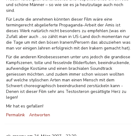
und schöne Männer – so wie sie es ja heutzutage auch noch
sind.
Für Leute die annehmen könnten dieser Film wäre eine
termingerecht abgelieferte Propaganda-Arbeit der Amis ist
dieses Werk natürlich nicht besonders zu empfehlen.(was ein
Zufall aber auch ...so zählt man in US-Land doch momentan nur
die Tage um mit den bösen Iranern/Persern das abzuziehen was
man vor einigen Jahren erfolgreich mit den Irakern gemacht hat).
Für die anderen Kinobesessenen unter uns jedoch die grandiose
Kampfszenen, tolle und fesselnde Bilderfluten, beeindruckende,
aufwendige Kostüme und einen brachialen Soundtrack
geniessen möchten...und zudem immer schon wissen wollten
auf welche stylischen Arten man einen Mensch mit dem
Schwert choreographisch beeindruckend zerstückeln kann -
Denen ist dieser Film sehr ans Testosteron gesättigte Herz zu
legen!
Mir hat es gefallen!
Permalink
Antworten