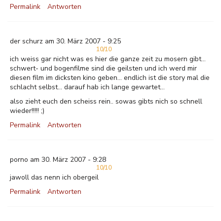
Permalink
Antworten
der schurz am 30. März 2007 - 9:25
10/10
ich weiss gar nicht was es hier die ganze zeit zu mosern gibt...
schwert- und bogenfilme sind die geilsten und ich werd mir
diesen film im dicksten kino geben... endlich ist die story mal die
schlacht selbst... darauf hab ich lange gewartet...
also zieht euch den scheiss rein.. sowas gibts nich so schnell
wieder!!!!! ;)
Permalink
Antworten
porno am 30. März 2007 - 9:28
10/10
jawoll das nenn ich obergeil
Permalink
Antworten