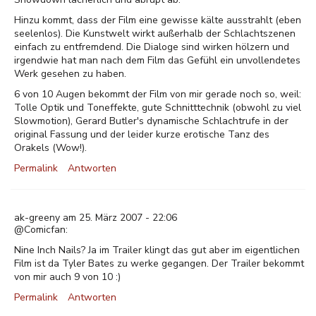
Hinzu kommt, dass der Film eine gewisse kälte ausstrahlt (eben
seelenlos). Die Kunstwelt wirkt außerhalb der Schlachtszenen
einfach zu entfremdend. Die Dialoge sind wirken hölzern und
irgendwie hat man nach dem Film das Gefühl ein unvollendetes
Werk gesehen zu haben.
6 von 10 Augen bekommt der Film von mir gerade noch so, weil:
Tolle Optik und Toneffekte, gute Schnitttechnik (obwohl zu viel
Slowmotion), Gerard Butler's dynamische Schlachtrufe in der
original Fassung und der leider kurze erotische Tanz des
Orakels (Wow!).
Permalink
Antworten
ak-greeny am 25. März 2007 - 22:06
@Comicfan:
Nine Inch Nails? Ja im Trailer klingt das gut aber im eigentlichen
Film ist da Tyler Bates zu werke gegangen. Der Trailer bekommt
von mir auch 9 von 10 :)
Permalink
Antworten