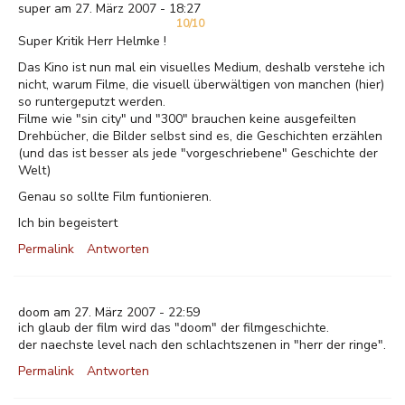
super am 27. März 2007 - 18:27
10/10
Super Kritik Herr Helmke !
Das Kino ist nun mal ein visuelles Medium, deshalb verstehe ich
nicht, warum Filme, die visuell überwältigen von manchen (hier)
so runtergeputzt werden.
Filme wie "sin city" und "300" brauchen keine ausgefeilten
Drehbücher, die Bilder selbst sind es, die Geschichten erzählen
(und das ist besser als jede "vorgeschriebene" Geschichte der
Welt)
Genau so sollte Film funtionieren.
Ich bin begeistert
Permalink
Antworten
doom am 27. März 2007 - 22:59
ich glaub der film wird das "doom" der filmgeschichte.
der naechste level nach den schlachtszenen in "herr der ringe".
Permalink
Antworten