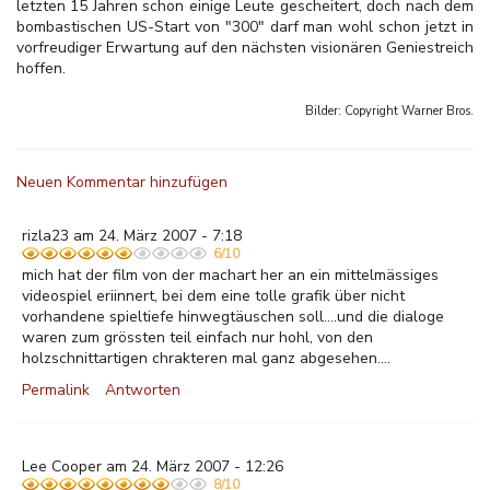
letzten 15 Jahren schon einige Leute gescheitert, doch nach dem
bombastischen US-Start von "300" darf man wohl schon jetzt in
vorfreudiger Erwartung auf den nächsten visionären Geniestreich
hoffen.
Bilder: Copyright
Warner Bros.
Neuen Kommentar hinzufügen
rizla23 am 24. März 2007 - 7:18
6/10
mich hat der film von der machart her an ein mittelmässiges
videospiel eriinnert, bei dem eine tolle grafik über nicht
vorhandene spieltiefe hinwegtäuschen soll....und die dialoge
waren zum grössten teil einfach nur hohl, von den
holzschnittartigen chrakteren mal ganz abgesehen....
Permalink
Antworten
Lee Cooper am 24. März 2007 - 12:26
8/10