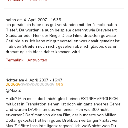
nolan am 4. April 2007 - 16:35
Ich persönlich habe das gut verstanden mit der "emotionalen
Tiefe". Da wurden ja auch beispiele genannt wie Braveheart,
Gladiator oder Herr der Ringe. Diese Filme drückten gewisse
Gefühle aus. Ich kann mir gut vorstellen was damit gemeint ist.
Hab den Streifen noch nicht gesehen aber ich glaube, das er
dramaturgisch blass daher kommen wird.
Permalink
Antworten
richter am 4. April 2007 - 16:47
3/10
@Max Z
Hallo? Man muss doch nicht gleich einen EXTREMVERGLEICH
mit Lost in Translation ziehen, ist doch ein ganz anderes Genre!
Und warum DARF man das von einem Film wie 300 nicht
erwarten? Darf man von einem Film, der hunderte von Million
Dollar gekostet hat kein gutes Drehbuch verlangen? Zitat von
Max Z :"Bitte lass Intelligenz regnen". Ich weiß nicht wen Du