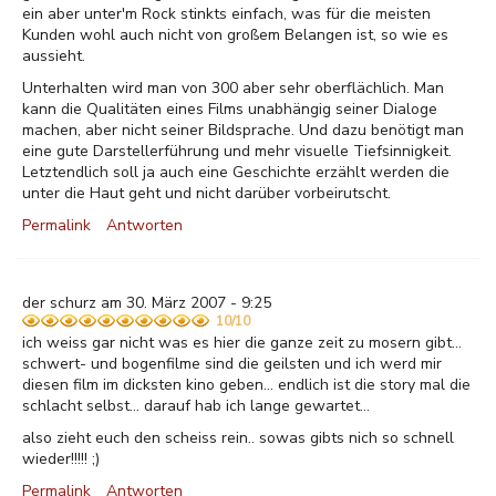
ein aber unter'm Rock stinkts einfach, was für die meisten
Kunden wohl auch nicht von großem Belangen ist, so wie es
aussieht.
Unterhalten wird man von 300 aber sehr oberflächlich. Man
kann die Qualitäten eines Films unabhängig seiner Dialoge
machen, aber nicht seiner Bildsprache. Und dazu benötigt man
eine gute Darstellerführung und mehr visuelle Tiefsinnigkeit.
Letztendlich soll ja auch eine Geschichte erzählt werden die
unter die Haut geht und nicht darüber vorbeirutscht.
Permalink
Antworten
der schurz am 30. März 2007 - 9:25
10/10
ich weiss gar nicht was es hier die ganze zeit zu mosern gibt...
schwert- und bogenfilme sind die geilsten und ich werd mir
diesen film im dicksten kino geben... endlich ist die story mal die
schlacht selbst... darauf hab ich lange gewartet...
also zieht euch den scheiss rein.. sowas gibts nich so schnell
wieder!!!!! ;)
Permalink
Antworten