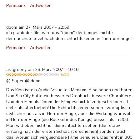
Permalink
Antworten
doom am 27. März 2007 - 22:59
ich glaub der film wird das "doom" der filmgeschichte.
der naechste level nach den schlachtszenen in "herr der ringe".
Permalink
Antworten
ak-greeny am 28. März 2007 - 10:10
6/10
@ Super @ doom
Das Kino ist ein Audio-Visuelles Medium. Also sehen und hören.
Und Sin City hatte ein besseres Drehbuch, bessere Charaktere.
Und den Film als Doom der Filmgeschichte zu beschreiben ist
mehr als übertrieben! Die Schlachtszenen sehen zwar optisch
stylischer aus als in Herr der Ringe, aber die Wirkung war wohl
in Herr der Ringe (die Rückkehr des Königs) besser als in 300.
Man will eben nicht nur die Schlachten sehen (die relativ
eintönig nach der ersten Schlacht erscheinen) sondern auch
das, worum sich vergleichbare Filme bemühen. Das fehlt in 300