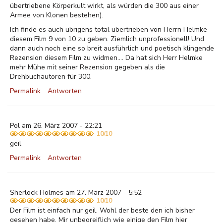
übertriebene Körperkult wirkt, als würden die 300 aus einer
Armee von Klonen bestehen).
Ich finde es auch übrigens total übertrieben von Herrn Helmke
diesem Film 9 von 10 zu geben. Ziemlich unprofessionell! Und
dann auch noch eine so breit ausführlich und poetisch klingende
Rezension diesem Film zu widmen.... Da hat sich Herr Helmke
mehr Mühe mit seiner Rezension gegeben als die
Drehbuchautoren für 300.
Permalink
Antworten
Pol am 26. März 2007 - 22:21
10/10
geil
Permalink
Antworten
Sherlock Holmes am 27. März 2007 - 5:52
10/10
Der Film ist einfach nur geil. Wohl der beste den ich bisher
gesehen habe. Mir unbegreiflich wie einige den Film hier