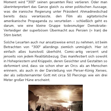
Moment wird "300" seinen gesamten Reiz verlieren. Oder man
überinterpretiert das Ganze gleich zu einer politischen Aussage,
was die iranische Regierung unter Präsident Ahmadinedschad
bereits dazu veranlasste, den Film als agitatorische
amerikanische Propaganda zu verurteilen - schließlich geht es
darum, wie eine kleine Gruppe todesmutiger Demokratie-
Verteidiger der superbösen Übermacht aus Persien (= Iran) die
Stirn bietet.
Solche Lesarten auch nur ansatzweise ernst zu nehmen, ist beim
Betrachten von "300" allerdings ziemlich unmöglich. Hier ist
einfach alles kunstvoll überhöht, Comic-artig verzerrt und
jenseits von jedem Realitätsbezug. Das manifestiert sich sowohl
in Hohepriestern und Krüppeln, deren Gesichter und Gestalten so
deformiert sind, dass sie schon eher an Orcs als an Menschen
erinnern, als auch in der Darstellung von Perser-König Xerxes,
der als selbsternannter Gott mit circa 50 Piercings wie ein drei
Meter großer Hüne erscheint.