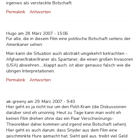
irgenwo als versteckte Botschaft.
Permalink
Antworten
Hugo am 28. März 2007 - 15:06
Für alle, die in diesem Film eine politische Botschaft seitens der
Amerikaner sehen:
Man kann die Situation auch abstrakt umgekehrt betrachten -
Afghaner/Iraker/Iraner als Spartaner, die einen großen Invasoren
(USA) abwehren.....klappt auch, ist aber genauso falsch wie die
übrigen Interpretationen.
Permalink
Antworten
ak-greeny am 29. März 2007 - 9:40
Hier geht es ja nicht nur um den Polit-Kram (die Diskussionen
darüber sind eh unsinnig. Heut zu Tage kann man wohl eh
keinen Film drehen ohne das ein Paar Verschwörungs-
Theoretiker daher kommen und irgend eine Botschaft sehen).
Hier geht es auch darum, dass Snyder aus dem Film eine
geschminkte Hure gemacht hat. Sieht geil aus, treibt viel Geld