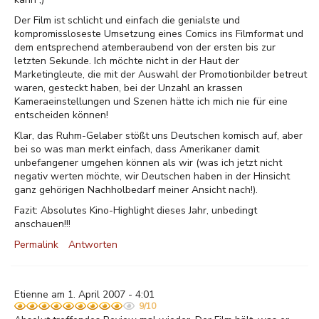
Der Film ist schlicht und einfach die genialste und
kompromissloseste Umsetzung eines Comics ins Filmformat und
dem entsprechend atemberaubend von der ersten bis zur
letzten Sekunde. Ich möchte nicht in der Haut der
Marketingleute, die mit der Auswahl der Promotionbilder betreut
waren, gesteckt haben, bei der Unzahl an krassen
Kameraeinstellungen und Szenen hätte ich mich nie für eine
entscheiden können!
Klar, das Ruhm-Gelaber stößt uns Deutschen komisch auf, aber
bei so was man merkt einfach, dass Amerikaner damit
unbefangener umgehen können als wir (was ich jetzt nicht
negativ werten möchte, wir Deutschen haben in der Hinsicht
ganz gehörigen Nachholbedarf meiner Ansicht nach!).
Fazit: Absolutes Kino-Highlight dieses Jahr, unbedingt
anschauen!!!
Permalink
Antworten
Etienne am 1. April 2007 - 4:01
9/10