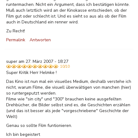
runtermachen. Nicht ein Argument, dass ich bestätigen könnte.
Muß auch letztlich wird an der Kinokasse entschieden, ob der
Film gut oder schlecht ist. Und es sieht so aus als ob der Film
auch in Deutschland ein renner wird.
Zu Recht!
Permalink
Antworten
super am 27. März 2007 - 18:27
10/10
Super Kritik Herr Helmke !
Das Kino ist nun mal ein visuelles Medium, deshalb verstehe ich
nicht, warum Filme, die visuell überwältigen von manchen (hier)
so runtergeputzt werden.
Filme wie "sin city" und "300" brauchen keine ausgefeilten
Drehbücher, die Bilder selbst sind es, die Geschichten erzählen
(und das ist besser als jede "vorgeschriebene" Geschichte der
Welt)
Genau so sollte Film funtionieren.
Ich bin begeistert