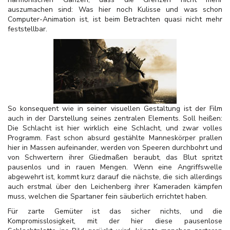
auszumachen sind: Was hier noch Kulisse und was schon
Computer-Animation ist, ist beim Betrachten quasi nicht mehr
feststellbar.
So konsequent wie in seiner visuellen Gestaltung ist der Film
auch in der Darstellung seines zentralen Elements. Soll heißen:
Die Schlacht ist hier wirklich eine Schlacht, und zwar volles
Programm. Fast schon absurd gestählte Manneskörper prallen
hier in Massen aufeinander, werden von Speeren durchbohrt und
von Schwertern ihrer Gliedmaßen beraubt, das Blut spritzt
pausenlos und in rauen Mengen. Wenn eine Angriffswelle
abgewehrt ist, kommt kurz darauf die nächste, die sich allerdings
auch erstmal über den Leichenberg ihrer Kameraden kämpfen
muss, welchen die Spartaner fein säuberlich errichtet haben.
Für zarte Gemüter ist das sicher nichts, und die
Kompromisslosigkeit, mit der hier diese pausenlose