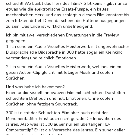
schlecht! Wo bleibt das Herz des Films? Gibt keins - gibt nur so
etwas wie die elektronische Ersatz-Pumpe, ein kaltes
mechanischen Herz, und das schlägt in diesem Film konstant bis
zum letzten drittel. Denn da scheint die Batterie ausgegangen
zu sein. Das Ende ist wirklich unbefriedigend.
Ich bin mit zwei verschiedenen Erwartungen in die Preview
gegangen:
1. Ich sehe ein Audio-Visuelles Meisterwerk mit ungewöhnlicher
Bildsprache (die Bildsprache in 300 hätte sogar ein Kleinkind
verstanden) und reichlich Emotionen.
2. Ich sehe ein Audio-Visuelles Meisterwerk, welches einem
geilen Action-Clip gleicht, mit fetziger Musik und coolen
Sprüchen.
Und was habe ich bekommen?
Einen audio-visuell innovativen Film mit schlechten Darstellern,
schlechtem Drehbuch und null Emotionen. Ohne coolen
Sprüchen, ohne fetzigem Soundtrack.
300 ist nicht der Schlachten-Film aber auch nicht der
Monumentalfilm. Er ist auch nicht gerade DIE Innovation des
Jahres. Also was ist 300 außer nur ein überlanger HD-
Computerclip? Er ist die Verarsche des Jahres. Ein super geiler