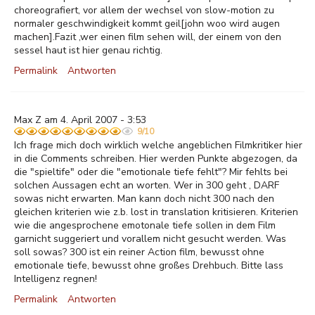
choreografiert, vor allem der wechsel von slow-motion zu
normaler geschwindigkeit kommt geil[john woo wird augen
machen].Fazit ,wer einen film sehen will, der einem von den
sessel haut ist hier genau richtig.
Permalink
Antworten
Max Z am 4. April 2007 - 3:53
9/10
Ich frage mich doch wirklich welche angeblichen Filmkritiker hier
in die Comments schreiben. Hier werden Punkte abgezogen, da
die "spieltife" oder die "emotionale tiefe fehlt"? Mir fehlts bei
solchen Aussagen echt an worten. Wer in 300 geht , DARF
sowas nicht erwarten. Man kann doch nicht 300 nach den
gleichen kriterien wie z.b. lost in translation kritisieren. Kriterien
wie die angesprochene emotonale tiefe sollen in dem Film
garnicht suggeriert und vorallem nicht gesucht werden. Was
soll sowas? 300 ist ein reiner Action film, bewusst ohne
emotionale tiefe, bewusst ohne großes Drehbuch. Bitte lass
Intelligenz regnen!
Permalink
Antworten