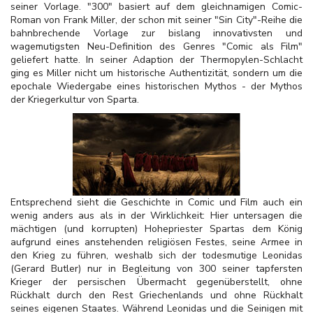
seiner Vorlage. "300" basiert auf dem gleichnamigen Comic-
Roman von Frank Miller, der schon mit seiner "Sin City"-Reihe die
bahnbrechende Vorlage zur bislang innovativsten und
wagemutigsten Neu-Definition des Genres "Comic als Film"
geliefert hatte. In seiner Adaption der Thermopylen-Schlacht
ging es Miller nicht um historische Authentizität, sondern um die
epochale Wiedergabe eines historischen Mythos - der Mythos
der Kriegerkultur von Sparta.
Entsprechend sieht die Geschichte in Comic und Film auch ein
wenig anders aus als in der Wirklichkeit: Hier untersagen die
mächtigen (und korrupten) Hohepriester Spartas dem König
aufgrund eines anstehenden religiösen Festes, seine Armee in
den Krieg zu führen, weshalb sich der todesmutige Leonidas
(Gerard Butler) nur in Begleitung von 300 seiner tapfersten
Krieger der persischen Übermacht gegenüberstellt, ohne
Rückhalt durch den Rest Griechenlands und ohne Rückhalt
seines eigenen Staates. Während Leonidas und die Seinigen mit