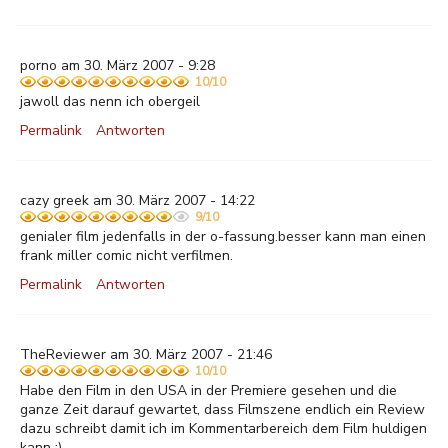
porno am 30. März 2007 - 9:28
10/10
jawoll das nenn ich obergeil
Permalink
Antworten
cazy greek am 30. März 2007 - 14:22
9/10
genialer film jedenfalls in der o-fassung.besser kann man einen
frank miller comic nicht verfilmen.
Permalink
Antworten
TheReviewer am 30. März 2007 - 21:46
10/10
Habe den Film in den USA in der Premiere gesehen und die
ganze Zeit darauf gewartet, dass Filmszene endlich ein Review
dazu schreibt damit ich im Kommentarbereich dem Film huldigen
kann ;)