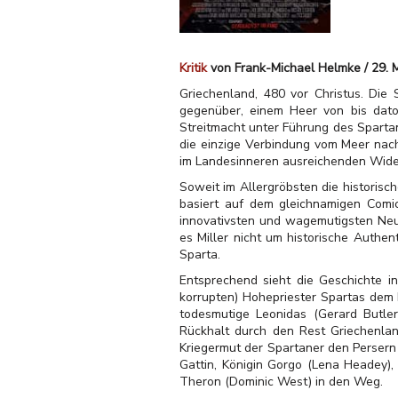
Kritik
von Frank-Michael Helmke / 29. 
Griechenland, 480 vor Christus. Die 
gegenüber, einem Heer von bis dato
Streitmacht unter Führung des Sparta
die einzige Verbindung vom Meer nach 
im Landesinneren ausreichenden Wide
Soweit im Allergröbsten die historisch
basiert auf dem gleichnamigen Comic
innovativsten und wagemutigsten Neu-
es Miller nicht um historische Authe
Sparta.
Entsprechend sieht die Geschichte i
korrupten) Hohepriester Spartas dem 
todesmutige Leonidas (Gerard Butler
Rückhalt durch den Rest Griechenla
Kriegermut der Spartaner den Persern
Gattin, Königin Gorgo (Lena Headey)
Theron (Dominic West) in den Weg.