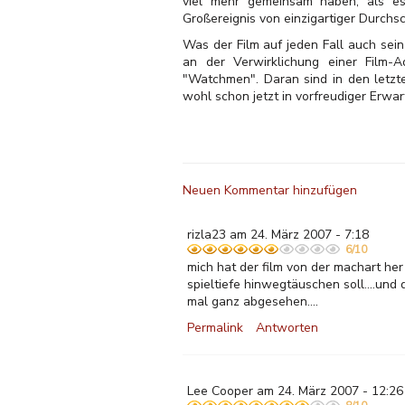
viel mehr gemeinsam haben, als es 
Großereignis von einzigartiger Durchsc
Was der Film auf jeden Fall auch sei
an der Verwirklichung einer Film
"Watchmen". Daran sind in den letzt
wohl schon jetzt in vorfreudiger Erwa
Neuen Kommentar hinzufügen
rizla23 am 24. März 2007 - 7:18
6/10
mich hat der film von der machart her 
spieltiefe hinwegtäuschen soll....und
mal ganz abgesehen....
Permalink
Antworten
Lee Cooper am 24. März 2007 - 12:26