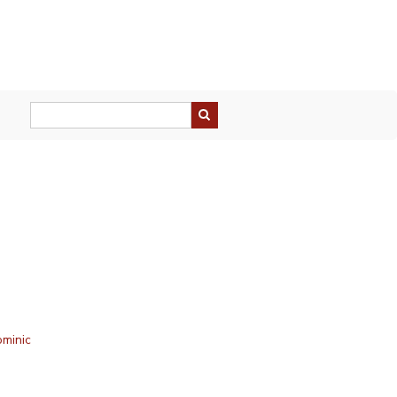
minic