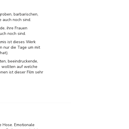
groben, barbarischen,
 auch noch sind.
de, ihre Frauen
uch noch sind.
mis ist dieses Werk
n nur die Tage um mit
hat).
ten, beeindruckende,
 wollten auf welche
en ist dieser Film sehr
ie Hose. Emotionale