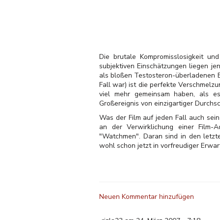
Die brutale Kompromisslosigkeit und
subjektiven Einschätzungen liegen je
als bloßen Testosteron-überladenen Ex
Fall war) ist die perfekte Verschmelz
viel mehr gemeinsam haben, als es 
Großereignis von einzigartiger Durchsc
Was der Film auf jeden Fall auch sei
an der Verwirklichung einer Film
"Watchmen". Daran sind in den letzt
wohl schon jetzt in vorfreudiger Erwa
Neuen Kommentar hinzufügen