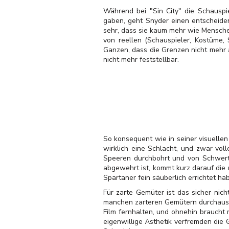
Während bei "Sin City" die Schauspi
gaben, geht Snyder einen entscheiden
sehr, dass sie kaum mehr wie Menschen
von reellen (Schauspieler, Kostüme,
Ganzen, dass die Grenzen nicht mehr 
nicht mehr feststellbar.
So konsequent wie in seiner visuellen 
wirklich eine Schlacht, und zwar vo
Speeren durchbohrt und von Schwerte
abgewehrt ist, kommt kurz darauf die
Spartaner fein säuberlich errichtet ha
Für zarte Gemüter ist das sicher nich
manchen zarteren Gemütern durchaus 
Film fernhalten, und ohnehin braucht 
eigenwillige Ästhetik verfremden die 