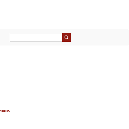
minic