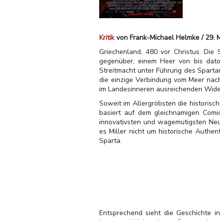
Kritik
von Frank-Michael Helmke / 29. 
Griechenland, 480 vor Christus. Die 
gegenüber, einem Heer von bis dato
Streitmacht unter Führung des Sparta
die einzige Verbindung vom Meer nach 
im Landesinneren ausreichenden Wide
Soweit im Allergröbsten die historisch
basiert auf dem gleichnamigen Comic
innovativsten und wagemutigsten Neu-
es Miller nicht um historische Authe
Sparta.
Entsprechend sieht die Geschichte i