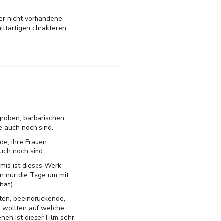
ber nicht vorhandene
nittartigen chrakteren
groben, barbarischen,
 auch noch sind.
de, ihre Frauen
uch noch sind.
mis ist dieses Werk
n nur die Tage um mit
hat).
ten, beeindruckende,
 wollten auf welche
en ist dieser Film sehr