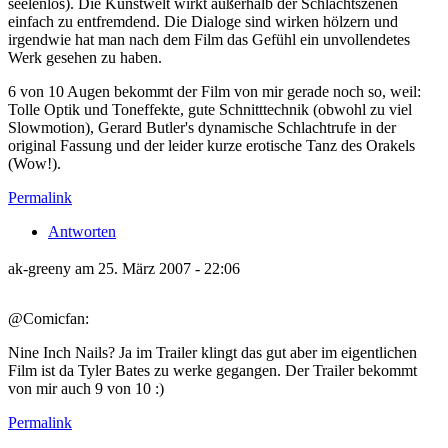
seelenlos). Die Kunstwelt wirkt außerhalb der Schlachtszenen
einfach zu entfremdend. Die Dialoge sind wirken hölzern und
irgendwie hat man nach dem Film das Gefühl ein unvollendetes
Werk gesehen zu haben.
6 von 10 Augen bekommt der Film von mir gerade noch so, weil:
Tolle Optik und Toneffekte, gute Schnitttechnik (obwohl zu viel
Slowmotion), Gerard Butler's dynamische Schlachtrufe in der
original Fassung und der leider kurze erotische Tanz des Orakels
(Wow!).
Permalink
Antworten
ak-greeny am 25. März 2007 - 22:06
@Comicfan:
Nine Inch Nails? Ja im Trailer klingt das gut aber im eigentlichen
Film ist da Tyler Bates zu werke gegangen. Der Trailer bekommt
von mir auch 9 von 10 :)
Permalink