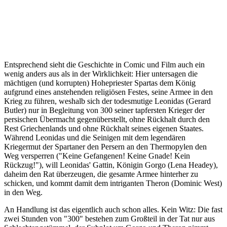
Entsprechend sieht die Geschichte in Comic und Film auch ein
wenig anders aus als in der Wirklichkeit: Hier untersagen die
mächtigen (und korrupten) Hohepriester Spartas dem König
aufgrund eines anstehenden religiösen Festes, seine Armee in den
Krieg zu führen, weshalb sich der todesmutige Leonidas (Gerard
Butler) nur in Begleitung von 300 seiner tapfersten Krieger der
persischen Übermacht gegenüberstellt, ohne Rückhalt durch den
Rest Griechenlands und ohne Rückhalt seines eigenen Staates.
Während Leonidas und die Seinigen mit dem legendären
Kriegermut der Spartaner den Persern an den Thermopylen den
Weg versperren ("Keine Gefangenen! Keine Gnade! Kein
Rückzug!"), will Leonidas' Gattin, Königin Gorgo (Lena Headey),
daheim den Rat überzeugen, die gesamte Armee hinterher zu
schicken, und kommt damit dem intriganten Theron (Dominic West)
in den Weg.
An Handlung ist das eigentlich auch schon alles. Kein Witz: Die fast
zwei Stunden von "300" bestehen zum Großteil in der Tat nur aus