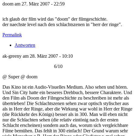
doom am 27. März 2007 - 22:59
ich glaub der film wird das "doom" der filmgeschichte.
der naechste level nach den schlachtszenen in "herr der ringe".
Permalink
Antworten
ak-greeny am 28. März 2007 - 10:10
6/10
@ Super @ doom
Das Kino ist ein Audio-Visuelles Medium. Also sehen und hören.
Und Sin City hatte ein besseres Drehbuch, bessere Charaktere. Und
den Film als Doom der Filmgeschichte zu beschreiben ist mehr als
übertrieben! Die Schlachtszenen sehen zwar optisch stylischer aus
als in Herr der Ringe, aber die Wirkung war wohl in Herr der Ringe
(die Rückkehr des Königs) besser als in 300. Man will eben nicht
nur die Schlachten sehen (die relativ eintönig nach der ersten
Schlacht erscheinen) sondern auch das, worum sich vergleichbare
Filme bemühen. Das fehlt in 300 einfach! Der Grund warum sehr