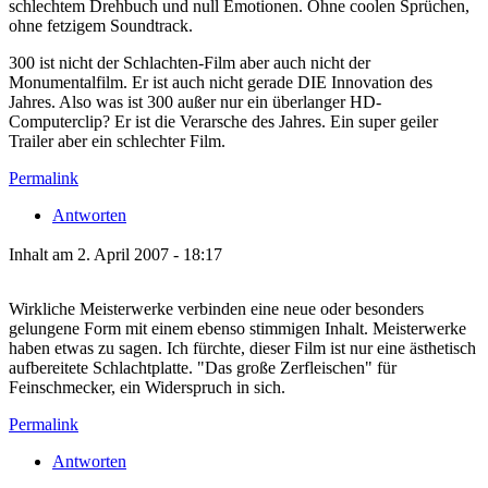
schlechtem Drehbuch und null Emotionen. Ohne coolen Sprüchen,
ohne fetzigem Soundtrack.
300 ist nicht der Schlachten-Film aber auch nicht der
Monumentalfilm. Er ist auch nicht gerade DIE Innovation des
Jahres. Also was ist 300 außer nur ein überlanger HD-
Computerclip? Er ist die Verarsche des Jahres. Ein super geiler
Trailer aber ein schlechter Film.
Permalink
Antworten
Inhalt am 2. April 2007 - 18:17
Wirkliche Meisterwerke verbinden eine neue oder besonders
gelungene Form mit einem ebenso stimmigen Inhalt. Meisterwerke
haben etwas zu sagen. Ich fürchte, dieser Film ist nur eine ästhetisch
aufbereitete Schlachtplatte. "Das große Zerfleischen" für
Feinschmecker, ein Widerspruch in sich.
Permalink
Antworten