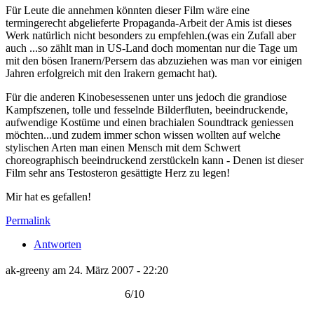
Für Leute die annehmen könnten dieser Film wäre eine
termingerecht abgelieferte Propaganda-Arbeit der Amis ist dieses
Werk natürlich nicht besonders zu empfehlen.(was ein Zufall aber
auch ...so zählt man in US-Land doch momentan nur die Tage um
mit den bösen Iranern/Persern das abzuziehen was man vor einigen
Jahren erfolgreich mit den Irakern gemacht hat).
Für die anderen Kinobesessenen unter uns jedoch die grandiose
Kampfszenen, tolle und fesselnde Bilderfluten, beeindruckende,
aufwendige Kostüme und einen brachialen Soundtrack geniessen
möchten...und zudem immer schon wissen wollten auf welche
stylischen Arten man einen Mensch mit dem Schwert
choreographisch beeindruckend zerstückeln kann - Denen ist dieser
Film sehr ans Testosteron gesättigte Herz zu legen!
Mir hat es gefallen!
Permalink
Antworten
ak-greeny am 24. März 2007 - 22:20
6/10