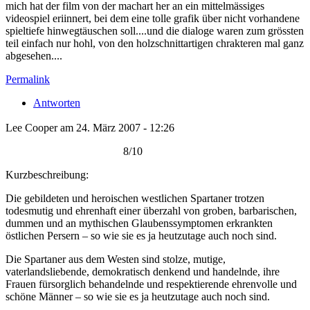
mich hat der film von der machart her an ein mittelmässiges
videospiel eriinnert, bei dem eine tolle grafik über nicht vorhandene
spieltiefe hinwegtäuschen soll....und die dialoge waren zum grössten
teil einfach nur hohl, von den holzschnittartigen chrakteren mal ganz
abgesehen....
Permalink
Antworten
Lee Cooper am 24. März 2007 - 12:26
8/10
Kurzbeschreibung:
Die gebildeten und heroischen westlichen Spartaner trotzen
todesmutig und ehrenhaft einer überzahl von groben, barbarischen,
dummen und an mythischen Glaubenssymptomen erkrankten
östlichen Persern – so wie sie es ja heutzutage auch noch sind.
Die Spartaner aus dem Westen sind stolze, mutige,
vaterlandsliebende, demokratisch denkend und handelnde, ihre
Frauen fürsorglich behandelnde und respektierende ehrenvolle und
schöne Männer – so wie sie es ja heutzutage auch noch sind.