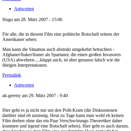
Antworten
Hugo am 28. März 2007 - 15:06
Für alle, die in diesem Film eine politische Botschaft seitens der
Amerikaner sehen:
Man kann die Situation auch abstrakt umgekehrt betrachten -
Afghaner/Iraker/Iraner als Spartaner, die einen großen Invasoren
(USA) abwehren.....klappt auch, ist aber genauso falsch wie die
übrigen Interpretationen.
Permalink
Antworten
ak-greeny am 29. März 2007 - 9:40
Hier geht es ja nicht nur um den Polit-Kram (die Diskussionen
darüber sind eh unsinnig. Heut zu Tage kann man wohl eh keinen
Film drehen ohne das ein Paar Verschwörungs-Theoretiker daher
kommen und irgend eine Botschaft sehen). Hier geht es auch darum,