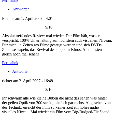
Permalink
Antworten
Etienne am 1. April 2007 - 4:01
9/10
Absolut treffendes Review mal wieder. Der Film hält, was er
verspricht. 100% Unterhaltung auf höchstem audi-visuellem Niveau.
Für mich, in Zeiten wo Filme gesaugt werden und sich DVDs
Zuhause stapeln, das Revival des Popcorn-Kinos. Am liebsten
gleich noch mal sehen!
Permalink
Antworten
richter am 2. April 2007 - 16:48
3/10
Ihr schwärm alle wie kleine Buben die nicht das sehen was hinter
der geilen Optik von 300 steckt, nämlich gar nichts. Abgesehen von
der Technik, erreicht der Film zu keiner Zeit ein hohes audio-
visuelles Niveau. Mal wieder ein Film vom Big-Budged-Fließband.