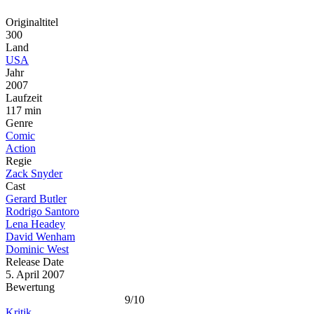
Originaltitel
300
Land
USA
Jahr
2007
Laufzeit
117 min
Genre
Comic
Action
Regie
Zack Snyder
Cast
Gerard Butler
Rodrigo Santoro
Lena Headey
David Wenham
Dominic West
Release Date
5. April 2007
Bewertung
9/10
Kritik