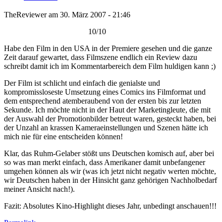
TheReviewer am 30. März 2007 - 21:46
10/10
Habe den Film in den USA in der Premiere gesehen und die ganze
Zeit darauf gewartet, dass Filmszene endlich ein Review dazu
schreibt damit ich im Kommentarbereich dem Film huldigen kann ;)
Der Film ist schlicht und einfach die genialste und
kompromissloseste Umsetzung eines Comics ins Filmformat und
dem entsprechend atemberaubend von der ersten bis zur letzten
Sekunde. Ich möchte nicht in der Haut der Marketingleute, die mit
der Auswahl der Promotionbilder betreut waren, gesteckt haben, bei
der Unzahl an krassen Kameraeinstellungen und Szenen hätte ich
mich nie für eine entscheiden können!
Klar, das Ruhm-Gelaber stößt uns Deutschen komisch auf, aber bei
so was man merkt einfach, dass Amerikaner damit unbefangener
umgehen können als wir (was ich jetzt nicht negativ werten möchte,
wir Deutschen haben in der Hinsicht ganz gehörigen Nachholbedarf
meiner Ansicht nach!).
Fazit: Absolutes Kino-Highlight dieses Jahr, unbedingt anschauen!!!