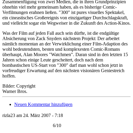
Zusammenfügung von zwei Medien, die in ihren Grundprinzipien
ohnehin viel mehr gemeinsam haben, als es bisherige Comic-
Verfilmungen erahnen ließen. "300" ist pures visuelles Spektakel,
ein cineastisches Großereignis von einzigartiger Durchschlagskraft,
und vielleicht sogar ein Wegweiser in die Zukunft des Action-Kinos.
Was der Film auf jeden Fall auch sein dürfte, ist die endgültige
Absicherung von Zack Snyders nächstem Projekt: Der arbeitet
nämlich momentan an der Verwirklichung einer Film-Adaption des
wohl bedeutendsten, besten und komplexesten Comic-Romans
überhaupt, Alan Moores "Watchmen". Daran sind in den letzten 15
Jahren schon einige Leute gescheitert, doch nach dem
bombastischen US-Start von "300" darf man wohl schon jetzt in
vorfreudiger Erwartung auf den nächsten visionären Geniestreich
hoffen.
Bilder: Copyright
Warner Bros.
Neuen Kommentar hinzufügen
rizla23 am 24. März 2007 - 7:18
6/10