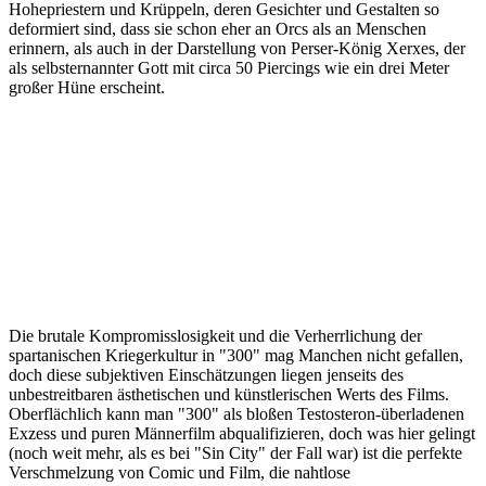
Hohepriestern und Krüppeln, deren Gesichter und Gestalten so
deformiert sind, dass sie schon eher an Orcs als an Menschen
erinnern, als auch in der Darstellung von Perser-König Xerxes, der
als selbsternannter Gott mit circa 50 Piercings wie ein drei Meter
großer Hüne erscheint.
Die brutale Kompromisslosigkeit und die Verherrlichung der
spartanischen Kriegerkultur in "300" mag Manchen nicht gefallen,
doch diese subjektiven Einschätzungen liegen jenseits des
unbestreitbaren ästhetischen und künstlerischen Werts des Films.
Oberflächlich kann man "300" als bloßen Testosteron-überladenen
Exzess und puren Männerfilm abqualifizieren, doch was hier gelingt
(noch weit mehr, als es bei "Sin City" der Fall war) ist die perfekte
Verschmelzung von Comic und Film, die nahtlose