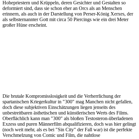
Hohepriestern und Krüppeln, deren Gesichter und Gestalten so
deformiert sind, dass sie schon eher an Orcs als an Menschen
erinnern, als auch in der Darstellung von Perser-König Xerxes, der
als selbsternannter Gott mit circa 50 Piercings wie ein drei Meter
großer Hüne erscheint.
Die brutale Kompromisslosigkeit und die Verherrlichung der
spartanischen Kriegerkultur in "300" mag Manchen nicht gefallen,
doch diese subjektiven Einschätzungen liegen jenseits des
unbestreitbaren ästhetischen und künstlerischen Werts des Films.
Oberflächlich kann man "300" als bloßen Testosteron-überladenen
Exzess und puren Männerfilm abqualifizieren, doch was hier gelingt
(noch weit mehr, als es bei "Sin City" der Fall war) ist die perfekte
Verschmelzung von Comic und Film, die nahtlose