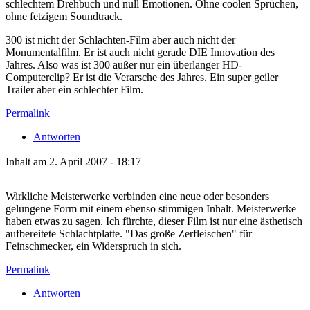
schlechtem Drehbuch und null Emotionen. Ohne coolen Sprüchen,
ohne fetzigem Soundtrack.
300 ist nicht der Schlachten-Film aber auch nicht der
Monumentalfilm. Er ist auch nicht gerade DIE Innovation des
Jahres. Also was ist 300 außer nur ein überlanger HD-
Computerclip? Er ist die Verarsche des Jahres. Ein super geiler
Trailer aber ein schlechter Film.
Permalink
Antworten
Inhalt am 2. April 2007 - 18:17
Wirkliche Meisterwerke verbinden eine neue oder besonders
gelungene Form mit einem ebenso stimmigen Inhalt. Meisterwerke
haben etwas zu sagen. Ich fürchte, dieser Film ist nur eine ästhetisch
aufbereitete Schlachtplatte. "Das große Zerfleischen" für
Feinschmecker, ein Widerspruch in sich.
Permalink
Antworten