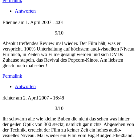
Permalink
Antworten
Etienne am 1. April 2007 - 4:01
9/10
Absolut treffendes Review mal wieder. Der Film hält, was er
verspricht. 100% Unterhaltung auf höchstem audi-visuellem Niveau.
Für mich, in Zeiten wo Filme gesaugt werden und sich DVDs
Zuhause stapeln, das Revival des Popcorn-Kinos. Am liebsten
gleich noch mal sehen!
Permalink
Antworten
richter am 2. April 2007 - 16:48
3/10
Ihr schwärm alle wie kleine Buben die nicht das sehen was hinter
der geilen Optik von 300 steckt, nämlich gar nichts. Abgesehen von
der Technik, erreicht der Film zu keiner Zeit ein hohes audio-
visuelles Niveau. Mal wieder ein Film vom Big-Budged-Fließband.