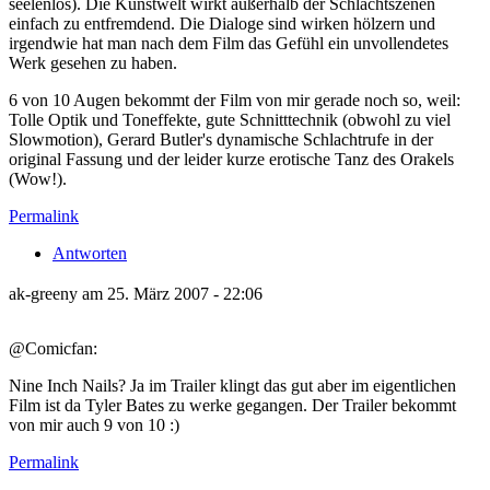
seelenlos). Die Kunstwelt wirkt außerhalb der Schlachtszenen
einfach zu entfremdend. Die Dialoge sind wirken hölzern und
irgendwie hat man nach dem Film das Gefühl ein unvollendetes
Werk gesehen zu haben.
6 von 10 Augen bekommt der Film von mir gerade noch so, weil:
Tolle Optik und Toneffekte, gute Schnitttechnik (obwohl zu viel
Slowmotion), Gerard Butler's dynamische Schlachtrufe in der
original Fassung und der leider kurze erotische Tanz des Orakels
(Wow!).
Permalink
Antworten
ak-greeny am 25. März 2007 - 22:06
@Comicfan:
Nine Inch Nails? Ja im Trailer klingt das gut aber im eigentlichen
Film ist da Tyler Bates zu werke gegangen. Der Trailer bekommt
von mir auch 9 von 10 :)
Permalink