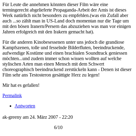
Für Leute die annehmen könnten dieser Film wäre eine
termingerecht abgelieferte Propaganda-Arbeit der Amis ist dieses
Werk natürlich nicht besonders zu empfehlen.(was ein Zufall aber
auch ...so zählt man in US-Land doch momentan nur die Tage um
mit den bösen Iranern/Persern das abzuziehen was man vor einigen
Jahren erfolgreich mit den Irakern gemacht hat).
Für die anderen Kinobesessenen unter uns jedoch die grandiose
Kampfszenen, tolle und fesselnde Bilderfluten, beeindruckende,
aufwendige Kostüme und einen brachialen Soundtrack geniessen
möchten...und zudem immer schon wissen wollten auf welche
stylischen Arten man einen Mensch mit dem Schwert
choreographisch beeindruckend zerstückeln kann - Denen ist dieser
Film sehr ans Testosteron gesättigte Herz zu legen!
Mir hat es gefallen!
Permalink
Antworten
ak-greeny am 24. März 2007 - 22:20
6/10