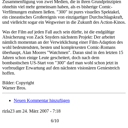
Zusammenfügung von zwei Medien, die in ihren Grundprinzipien
ohnehin viel mehr gemeinsam haben, als es bisherige Comic-
Verfilmungen erahnen ließen. "300" ist pures visuelles Spektakel,
ein cineastisches Großereignis von einzigartiger Durchschlagskraft,
und vielleicht sogar ein Wegweiser in die Zukunft des Action-Kinos.
Was der Film auf jeden Fall auch sein dürfte, ist die endgültige
Absicherung von Zack Snyders nächstem Projekt: Der arbeitet
nämlich momentan an der Verwirklichung einer Film-Adaption des
wohl bedeutendsten, besten und komplexesten Comic-Romans
überhaupt, Alan Moores "Watchmen". Daran sind in den letzten 15
Jahren schon einige Leute gescheitert, doch nach dem
bombastischen US-Start von "300" darf man wohl schon jetzt in
vorfreudiger Erwartung auf den nächsten visionären Geniestreich
hoffen.
Bilder: Copyright
Warner Bros.
Neuen Kommentar hinzufügen
rizla23 am 24. März 2007 - 7:18
6/10