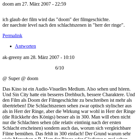
doom am 27. März 2007 - 22:59
ich glaub der film wird das "doom" der filmgeschichte.
der naechste level nach den schlachtszenen in "herr der ringe".
Permalink
Antworten
ak-greeny am 28. März 2007 - 10:10
6/10
@ Super @ doom
Das Kino ist ein Audio-Visuelles Medium. Also sehen und hören.
Und Sin City hatte ein besseres Drehbuch, bessere Charaktere. Und
den Film als Doom der Filmgeschichte zu beschreiben ist mehr als
übertrieben! Die Schlachtszenen sehen zwar optisch stylischer aus
als in Herr der Ringe, aber die Wirkung war wohl in Herr der Ringe
(die Rückkehr des Königs) besser als in 300. Man will eben nicht
nur die Schlachten sehen (die relativ eintönig nach der ersten
Schlacht erscheinen) sondern auch das, worum sich vergleichbare
Filme bemühen. Das fehlt in 300 einfach! Der Grund warum sehr