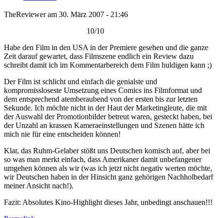
TheReviewer am 30. März 2007 - 21:46
10/10
Habe den Film in den USA in der Premiere gesehen und die ganze
Zeit darauf gewartet, dass Filmszene endlich ein Review dazu
schreibt damit ich im Kommentarbereich dem Film huldigen kann ;)
Der Film ist schlicht und einfach die genialste und
kompromissloseste Umsetzung eines Comics ins Filmformat und
dem entsprechend atemberaubend von der ersten bis zur letzten
Sekunde. Ich möchte nicht in der Haut der Marketingleute, die mit
der Auswahl der Promotionbilder betreut waren, gesteckt haben, bei
der Unzahl an krassen Kameraeinstellungen und Szenen hätte ich
mich nie für eine entscheiden können!
Klar, das Ruhm-Gelaber stößt uns Deutschen komisch auf, aber bei
so was man merkt einfach, dass Amerikaner damit unbefangener
umgehen können als wir (was ich jetzt nicht negativ werten möchte,
wir Deutschen haben in der Hinsicht ganz gehörigen Nachholbedarf
meiner Ansicht nach!).
Fazit: Absolutes Kino-Highlight dieses Jahr, unbedingt anschauen!!!