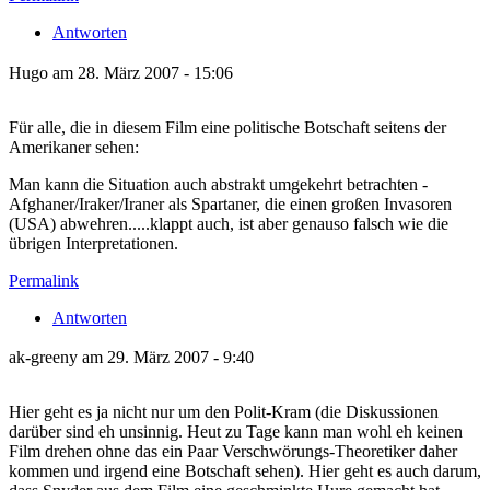
Antworten
Hugo am 28. März 2007 - 15:06
Für alle, die in diesem Film eine politische Botschaft seitens der
Amerikaner sehen:
Man kann die Situation auch abstrakt umgekehrt betrachten -
Afghaner/Iraker/Iraner als Spartaner, die einen großen Invasoren
(USA) abwehren.....klappt auch, ist aber genauso falsch wie die
übrigen Interpretationen.
Permalink
Antworten
ak-greeny am 29. März 2007 - 9:40
Hier geht es ja nicht nur um den Polit-Kram (die Diskussionen
darüber sind eh unsinnig. Heut zu Tage kann man wohl eh keinen
Film drehen ohne das ein Paar Verschwörungs-Theoretiker daher
kommen und irgend eine Botschaft sehen). Hier geht es auch darum,