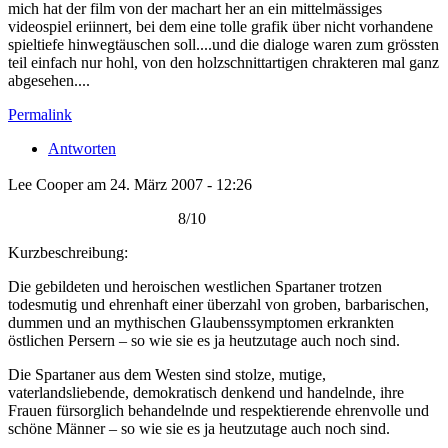
mich hat der film von der machart her an ein mittelmässiges
videospiel eriinnert, bei dem eine tolle grafik über nicht vorhandene
spieltiefe hinwegtäuschen soll....und die dialoge waren zum grössten
teil einfach nur hohl, von den holzschnittartigen chrakteren mal ganz
abgesehen....
Permalink
Antworten
Lee Cooper am 24. März 2007 - 12:26
8/10
Kurzbeschreibung:
Die gebildeten und heroischen westlichen Spartaner trotzen
todesmutig und ehrenhaft einer überzahl von groben, barbarischen,
dummen und an mythischen Glaubenssymptomen erkrankten
östlichen Persern – so wie sie es ja heutzutage auch noch sind.
Die Spartaner aus dem Westen sind stolze, mutige,
vaterlandsliebende, demokratisch denkend und handelnde, ihre
Frauen fürsorglich behandelnde und respektierende ehrenvolle und
schöne Männer – so wie sie es ja heutzutage auch noch sind.