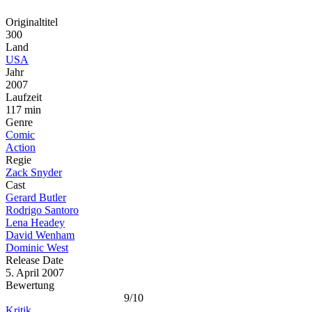
Originaltitel
300
Land
USA
Jahr
2007
Laufzeit
117 min
Genre
Comic
Action
Regie
Zack Snyder
Cast
Gerard Butler
Rodrigo Santoro
Lena Headey
David Wenham
Dominic West
Release Date
5. April 2007
Bewertung
9/10
Kritik