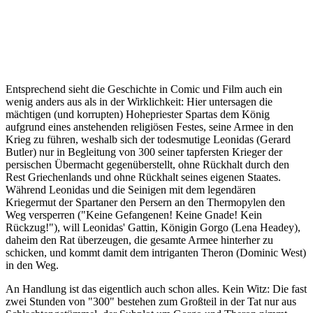
Entsprechend sieht die Geschichte in Comic und Film auch ein
wenig anders aus als in der Wirklichkeit: Hier untersagen die
mächtigen (und korrupten) Hohepriester Spartas dem König
aufgrund eines anstehenden religiösen Festes, seine Armee in den
Krieg zu führen, weshalb sich der todesmutige Leonidas (Gerard
Butler) nur in Begleitung von 300 seiner tapfersten Krieger der
persischen Übermacht gegenüberstellt, ohne Rückhalt durch den
Rest Griechenlands und ohne Rückhalt seines eigenen Staates.
Während Leonidas und die Seinigen mit dem legendären
Kriegermut der Spartaner den Persern an den Thermopylen den
Weg versperren ("Keine Gefangenen! Keine Gnade! Kein
Rückzug!"), will Leonidas' Gattin, Königin Gorgo (Lena Headey),
daheim den Rat überzeugen, die gesamte Armee hinterher zu
schicken, und kommt damit dem intriganten Theron (Dominic West)
in den Weg.
An Handlung ist das eigentlich auch schon alles. Kein Witz: Die fast
zwei Stunden von "300" bestehen zum Großteil in der Tat nur aus