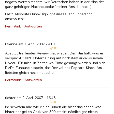
negativ werten möchte, wir Deutschen haben in der Hinsicht
ganz gehörigen Nachholbedarf meiner Ansicht nach!).
Fazit: Absolutes Kino-Highlight dieses Jahr, unbedingt
anschauen!!!
Permalink
Antworten
Etienne am 1. April 2007 - 4:01
9/10
Absolut treffendes Review mal wieder. Der Film hält, was er
verspricht. 100% Unterhaltung auf höchstem audi-visuellem
Niveau. Für mich, in Zeiten wo Filme gesaugt werden und sich
DVDs Zuhause stapeln, das Revival des Popcorn-Kinos. Am
liebsten gleich noch mal sehen!
Permalink
Antworten
richter am 2. April 2007 - 16:48
3/10
Ihr schwärm alle wie kleine Buben die nicht das sehen was
hinter der geilen Optik von 300 steckt, nämlich gar nichts.