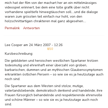
mich hat der film von der machart her an ein mittelmässiges
videospiel eriinnert, bei dem eine tolle grafik über nicht
vorhandene spieltiefe hinwegtäuschen soll....und die dialoge
waren zum grössten teil einfach nur hohl, von den
holzschnittartigen chrakteren mal ganz abgesehen....
Permalink
Antworten
Lee Cooper am 24. März 2007 - 12:26
8/10
Kurzbeschreibung:
Die gebildeten und heroischen westlichen Spartaner trotzen
todesmutig und ehrenhaft einer überzahl von groben,
barbarischen, dummen und an mythischen Glaubenssymptomen
erkrankten östlichen Persern – so wie sie es ja heutzutage auch
noch sind.
Die Spartaner aus dem Westen sind stolze, mutige,
vaterlandsliebende, demokratisch denkend und handelnde, ihre
Frauen fürsorglich behandelnde und respektierende ehrenvolle
und schöne Männer – so wie sie es ja heutzutage auch noch
sind.