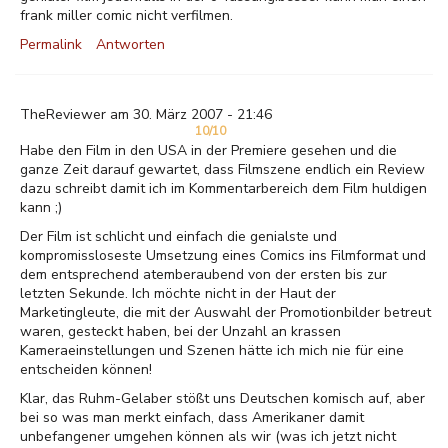
frank miller comic nicht verfilmen.
Permalink
Antworten
TheReviewer am 30. März 2007 - 21:46
10/10
Habe den Film in den USA in der Premiere gesehen und die
ganze Zeit darauf gewartet, dass Filmszene endlich ein Review
dazu schreibt damit ich im Kommentarbereich dem Film huldigen
kann ;)
Der Film ist schlicht und einfach die genialste und
kompromissloseste Umsetzung eines Comics ins Filmformat und
dem entsprechend atemberaubend von der ersten bis zur
letzten Sekunde. Ich möchte nicht in der Haut der
Marketingleute, die mit der Auswahl der Promotionbilder betreut
waren, gesteckt haben, bei der Unzahl an krassen
Kameraeinstellungen und Szenen hätte ich mich nie für eine
entscheiden können!
Klar, das Ruhm-Gelaber stößt uns Deutschen komisch auf, aber
bei so was man merkt einfach, dass Amerikaner damit
unbefangener umgehen können als wir (was ich jetzt nicht