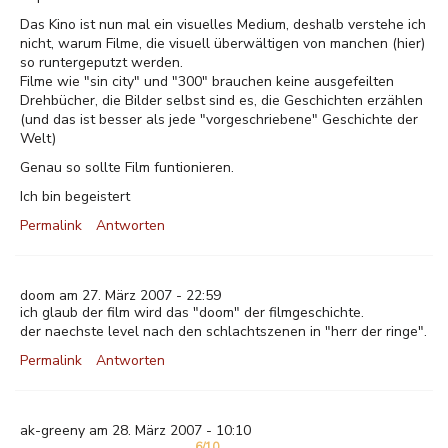
Das Kino ist nun mal ein visuelles Medium, deshalb verstehe ich
nicht, warum Filme, die visuell überwältigen von manchen (hier)
so runtergeputzt werden.
Filme wie "sin city" und "300" brauchen keine ausgefeilten
Drehbücher, die Bilder selbst sind es, die Geschichten erzählen
(und das ist besser als jede "vorgeschriebene" Geschichte der
Welt)
Genau so sollte Film funtionieren.
Ich bin begeistert
Permalink
Antworten
doom am 27. März 2007 - 22:59
ich glaub der film wird das "doom" der filmgeschichte.
der naechste level nach den schlachtszenen in "herr der ringe".
Permalink
Antworten
ak-greeny am 28. März 2007 - 10:10
6/10