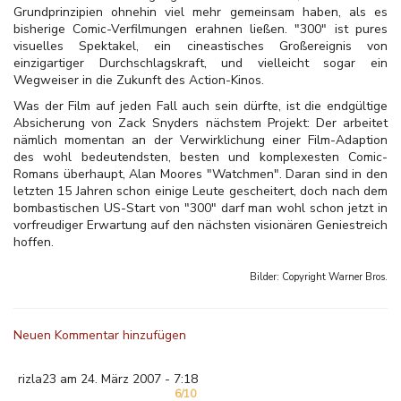
Grundprinzipien ohnehin viel mehr gemeinsam haben, als es
bisherige Comic-Verfilmungen erahnen ließen. "300" ist pures
visuelles Spektakel, ein cineastisches Großereignis von
einzigartiger Durchschlagskraft, und vielleicht sogar ein
Wegweiser in die Zukunft des Action-Kinos.
Was der Film auf jeden Fall auch sein dürfte, ist die endgültige
Absicherung von Zack Snyders nächstem Projekt: Der arbeitet
nämlich momentan an der Verwirklichung einer Film-Adaption
des wohl bedeutendsten, besten und komplexesten Comic-
Romans überhaupt, Alan Moores "Watchmen". Daran sind in den
letzten 15 Jahren schon einige Leute gescheitert, doch nach dem
bombastischen US-Start von "300" darf man wohl schon jetzt in
vorfreudiger Erwartung auf den nächsten visionären Geniestreich
hoffen.
Bilder: Copyright
Warner Bros.
Neuen Kommentar hinzufügen
rizla23 am 24. März 2007 - 7:18
6/10