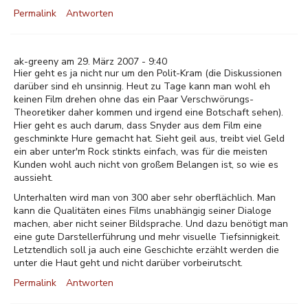
Permalink
Antworten
ak-greeny am 29. März 2007 - 9:40
Hier geht es ja nicht nur um den Polit-Kram (die Diskussionen
darüber sind eh unsinnig. Heut zu Tage kann man wohl eh
keinen Film drehen ohne das ein Paar Verschwörungs-
Theoretiker daher kommen und irgend eine Botschaft sehen).
Hier geht es auch darum, dass Snyder aus dem Film eine
geschminkte Hure gemacht hat. Sieht geil aus, treibt viel Geld
ein aber unter'm Rock stinkts einfach, was für die meisten
Kunden wohl auch nicht von großem Belangen ist, so wie es
aussieht.
Unterhalten wird man von 300 aber sehr oberflächlich. Man
kann die Qualitäten eines Films unabhängig seiner Dialoge
machen, aber nicht seiner Bildsprache. Und dazu benötigt man
eine gute Darstellerführung und mehr visuelle Tiefsinnigkeit.
Letztendlich soll ja auch eine Geschichte erzählt werden die
unter die Haut geht und nicht darüber vorbeirutscht.
Permalink
Antworten