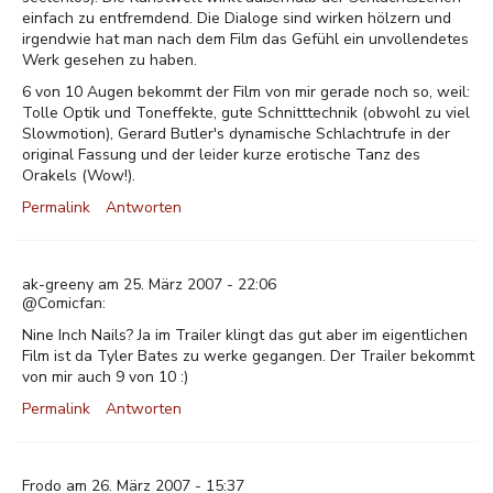
einfach zu entfremdend. Die Dialoge sind wirken hölzern und
irgendwie hat man nach dem Film das Gefühl ein unvollendetes
Werk gesehen zu haben.
6 von 10 Augen bekommt der Film von mir gerade noch so, weil:
Tolle Optik und Toneffekte, gute Schnitttechnik (obwohl zu viel
Slowmotion), Gerard Butler's dynamische Schlachtrufe in der
original Fassung und der leider kurze erotische Tanz des
Orakels (Wow!).
Permalink
Antworten
ak-greeny am 25. März 2007 - 22:06
@Comicfan:
Nine Inch Nails? Ja im Trailer klingt das gut aber im eigentlichen
Film ist da Tyler Bates zu werke gegangen. Der Trailer bekommt
von mir auch 9 von 10 :)
Permalink
Antworten
Frodo am 26. März 2007 - 15:37