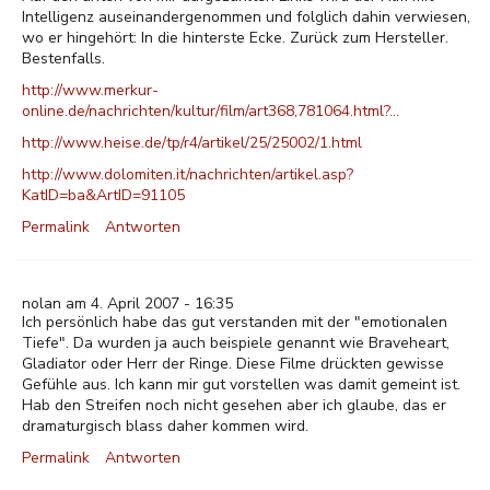
Intelligenz auseinandergenommen und folglich dahin verwiesen,
wo er hingehört: In die hinterste Ecke. Zurück zum Hersteller.
Bestenfalls.
http://www.merkur-
online.de/nachrichten/kultur/film/art368,781064.html?…
http://www.heise.de/tp/r4/artikel/25/25002/1.html
http://www.dolomiten.it/nachrichten/artikel.asp?
KatID=ba&ArtID=91105
Permalink
Antworten
nolan am 4. April 2007 - 16:35
Ich persönlich habe das gut verstanden mit der "emotionalen
Tiefe". Da wurden ja auch beispiele genannt wie Braveheart,
Gladiator oder Herr der Ringe. Diese Filme drückten gewisse
Gefühle aus. Ich kann mir gut vorstellen was damit gemeint ist.
Hab den Streifen noch nicht gesehen aber ich glaube, das er
dramaturgisch blass daher kommen wird.
Permalink
Antworten