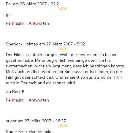
Pol am 26. März 2007 - 22:21
10/10
geil
Permalink
Antworten
Sherlock Holmes am 27. März 2007 - 5:52
10/10
Der Film ist einfach nur geil. Wohl der beste den ich bisher
gesehen habe. Mir unbegreiflich wie einige den Film hier
runtermachen. Nicht ein Argument, dass ich bestätigen könnte.
Muß auch letztlich wird an der Kinokasse entschieden, ob der
Film gut oder schlecht ist. Und es sieht so aus als ob der Film
auch in Deutschland ein renner wird.
Zu Recht!
Permalink
Antworten
super am 27. März 2007 - 18:27
10/10
Super Kritik Herr Helmke !