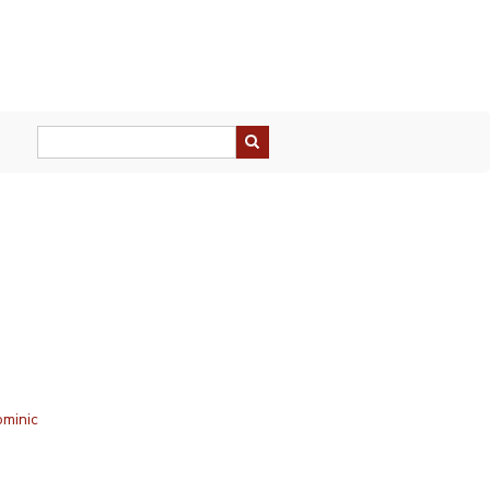
minic