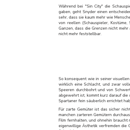
Während bei "Sin City" die Schauspi
gaben, geht Snyder einen entscheiden
sehr, dass sie kaum mehr wie Menschen
von reellen (Schauspieler, Kostüme,
Ganzen, dass die Grenzen nicht mehr 
nicht mehr feststellbar.
So konsequent wie in seiner visuellen 
wirklich eine Schlacht, und zwar vo
Speeren durchbohrt und von Schwerte
abgewehrt ist, kommt kurz darauf die
Spartaner fein säuberlich errichtet ha
Für zarte Gemüter ist das sicher nich
manchen zarteren Gemütern durchaus 
Film fernhalten, und ohnehin braucht 
eigenwillige Ästhetik verfremden die 