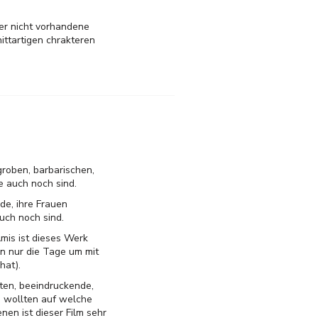
ber nicht vorhandene
nittartigen chrakteren
groben, barbarischen,
 auch noch sind.
de, ihre Frauen
uch noch sind.
mis ist dieses Werk
n nur die Tage um mit
hat).
ten, beeindruckende,
 wollten auf welche
en ist dieser Film sehr