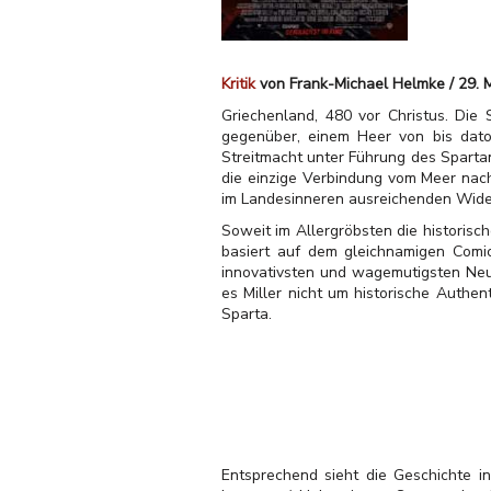
Kritik
von Frank-Michael Helmke / 29. 
Griechenland, 480 vor Christus. Die 
gegenüber, einem Heer von bis dato
Streitmacht unter Führung des Sparta
die einzige Verbindung vom Meer nach 
im Landesinneren ausreichenden Wide
Soweit im Allergröbsten die historisch
basiert auf dem gleichnamigen Comic
innovativsten und wagemutigsten Neu-
es Miller nicht um historische Authe
Sparta.
Entsprechend sieht die Geschichte i