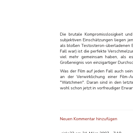
Die brutale Kompromisslosigkeit und
subjektiven Einschätzungen liegen je
als bloßen Testosteron-überladenen Ex
Fall war) ist die perfekte Verschmelz
viel mehr gemeinsam haben, als es 
Großereignis von einzigartiger Durchsc
Was der Film auf jeden Fall auch sei
an der Verwirklichung einer Film
"Watchmen". Daran sind in den letzt
wohl schon jetzt in vorfreudiger Erwa
Neuen Kommentar hinzufügen