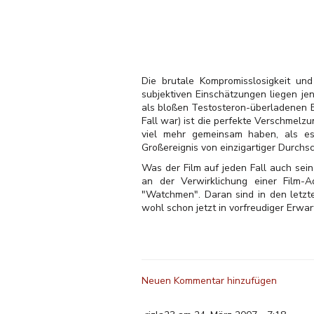
Die brutale Kompromisslosigkeit und
subjektiven Einschätzungen liegen je
als bloßen Testosteron-überladenen Ex
Fall war) ist die perfekte Verschmelz
viel mehr gemeinsam haben, als es 
Großereignis von einzigartiger Durchsc
Was der Film auf jeden Fall auch sei
an der Verwirklichung einer Film
"Watchmen". Daran sind in den letzt
wohl schon jetzt in vorfreudiger Erwa
Neuen Kommentar hinzufügen