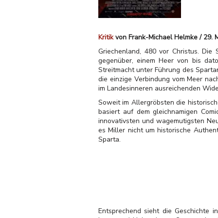
Kritik
von Frank-Michael Helmke / 29. 
Griechenland, 480 vor Christus. Die 
gegenüber, einem Heer von bis dato
Streitmacht unter Führung des Sparta
die einzige Verbindung vom Meer nach 
im Landesinneren ausreichenden Wide
Soweit im Allergröbsten die historisch
basiert auf dem gleichnamigen Comic
innovativsten und wagemutigsten Neu-
es Miller nicht um historische Authe
Sparta.
Entsprechend sieht die Geschichte i