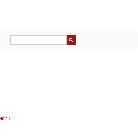
minic