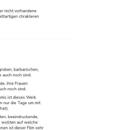
ber nicht vorhandene
nittartigen chrakteren
groben, barbarischen,
 auch noch sind.
de, ihre Frauen
uch noch sind.
mis ist dieses Werk
n nur die Tage um mit
hat).
ten, beeindruckende,
 wollten auf welche
en ist dieser Film sehr