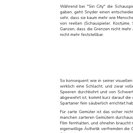
Während bei "Sin City" die Schauspi
gaben, geht Snyder einen entscheiden
sehr, dass sie kaum mehr wie Menschen
von reellen (Schauspieler, Kostüme,
Ganzen, dass die Grenzen nicht mehr 
nicht mehr feststellbar.
So konsequent wie in seiner visuellen 
wirklich eine Schlacht, und zwar vo
Speeren durchbohrt und von Schwerte
abgewehrt ist, kommt kurz darauf die
Spartaner fein säuberlich errichtet ha
Für zarte Gemüter ist das sicher nich
manchen zarteren Gemütern durchaus 
Film fernhalten, und ohnehin braucht 
eigenwillige Ästhetik verfremden die 