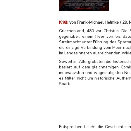
Kritik
von Frank-Michael Helmke / 29. 
Griechenland, 480 vor Christus. Die 
gegenüber, einem Heer von bis dato
Streitmacht unter Führung des Sparta
die einzige Verbindung vom Meer nach 
im Landesinneren ausreichenden Wide
Soweit im Allergröbsten die historisch
basiert auf dem gleichnamigen Comic
innovativsten und wagemutigsten Neu-
es Miller nicht um historische Authe
Sparta.
Entsprechend sieht die Geschichte i