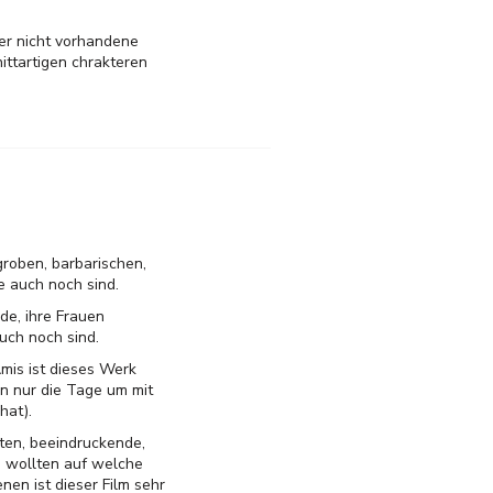
ber nicht vorhandene
nittartigen chrakteren
groben, barbarischen,
 auch noch sind.
de, ihre Frauen
uch noch sind.
mis ist dieses Werk
n nur die Tage um mit
hat).
ten, beeindruckende,
 wollten auf welche
en ist dieser Film sehr