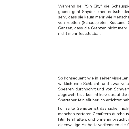
Während bei "Sin City" die Schauspi
gaben, geht Snyder einen entscheiden
sehr, dass sie kaum mehr wie Menschen
von reellen (Schauspieler, Kostüme,
Ganzen, dass die Grenzen nicht mehr 
nicht mehr feststellbar.
So konsequent wie in seiner visuellen 
wirklich eine Schlacht, und zwar vo
Speeren durchbohrt und von Schwerte
abgewehrt ist, kommt kurz darauf die
Spartaner fein säuberlich errichtet ha
Für zarte Gemüter ist das sicher nich
manchen zarteren Gemütern durchaus 
Film fernhalten, und ohnehin braucht 
eigenwillige Ästhetik verfremden die 