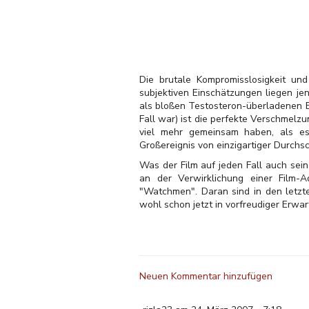
Die brutale Kompromisslosigkeit und
subjektiven Einschätzungen liegen je
als bloßen Testosteron-überladenen Ex
Fall war) ist die perfekte Verschmelz
viel mehr gemeinsam haben, als es 
Großereignis von einzigartiger Durchsc
Was der Film auf jeden Fall auch sei
an der Verwirklichung einer Film
"Watchmen". Daran sind in den letzt
wohl schon jetzt in vorfreudiger Erwa
Neuen Kommentar hinzufügen