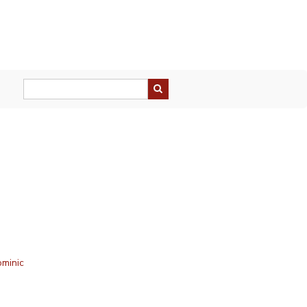
minic