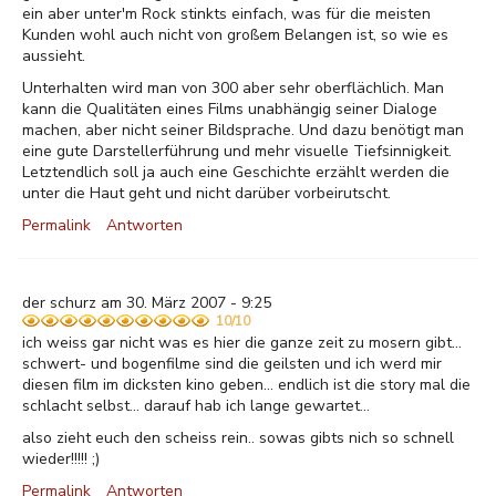
ein aber unter'm Rock stinkts einfach, was für die meisten
Kunden wohl auch nicht von großem Belangen ist, so wie es
aussieht.
Unterhalten wird man von 300 aber sehr oberflächlich. Man
kann die Qualitäten eines Films unabhängig seiner Dialoge
machen, aber nicht seiner Bildsprache. Und dazu benötigt man
eine gute Darstellerführung und mehr visuelle Tiefsinnigkeit.
Letztendlich soll ja auch eine Geschichte erzählt werden die
unter die Haut geht und nicht darüber vorbeirutscht.
Permalink
Antworten
der schurz am 30. März 2007 - 9:25
10/10
ich weiss gar nicht was es hier die ganze zeit zu mosern gibt...
schwert- und bogenfilme sind die geilsten und ich werd mir
diesen film im dicksten kino geben... endlich ist die story mal die
schlacht selbst... darauf hab ich lange gewartet...
also zieht euch den scheiss rein.. sowas gibts nich so schnell
wieder!!!!! ;)
Permalink
Antworten