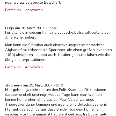
irgenwo als versteckte Botschaft.
Permalink
Antworten
Hugo am 28. März 2007 - 15:06
Für alle, die in diesem Film eine politische Botschaft seitens der
Amerikaner sehen:
Man kann die Situation auch abstrakt umgekehrt betrachten -
Afghaner/Iraker/Iraner als Spartaner, die einen großen Invasoren
(USA) abwehren.....klappt auch, ist aber genauso falsch wie die
übrigen Interpretationen.
Permalink
Antworten
ak-greeny am 29. März 2007 - 9:40
Hier geht es ja nicht nur um den Polit-Kram (die Diskussionen
darüber sind eh unsinnig. Heut zu Tage kann man wohl eh
keinen Film drehen ohne das ein Paar Verschwörungs-
Theoretiker daher kommen und irgend eine Botschaft sehen).
Hier geht es auch darum, dass Snyder aus dem Film eine
geschminkte Hure gemacht hat. Sieht geil aus, treibt viel Geld