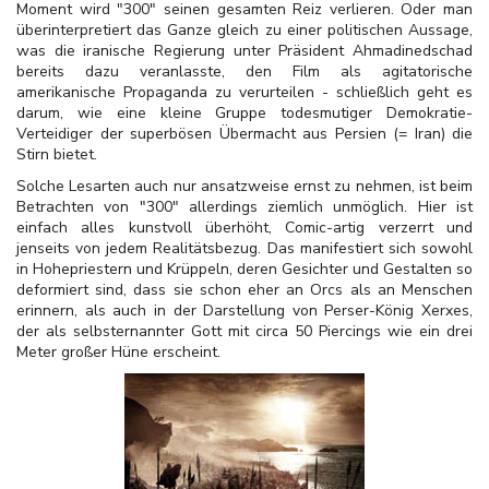
Moment wird "300" seinen gesamten Reiz verlieren. Oder man
überinterpretiert das Ganze gleich zu einer politischen Aussage,
was die iranische Regierung unter Präsident Ahmadinedschad
bereits dazu veranlasste, den Film als agitatorische
amerikanische Propaganda zu verurteilen - schließlich geht es
darum, wie eine kleine Gruppe todesmutiger Demokratie-
Verteidiger der superbösen Übermacht aus Persien (= Iran) die
Stirn bietet.
Solche Lesarten auch nur ansatzweise ernst zu nehmen, ist beim
Betrachten von "300" allerdings ziemlich unmöglich. Hier ist
einfach alles kunstvoll überhöht, Comic-artig verzerrt und
jenseits von jedem Realitätsbezug. Das manifestiert sich sowohl
in Hohepriestern und Krüppeln, deren Gesichter und Gestalten so
deformiert sind, dass sie schon eher an Orcs als an Menschen
erinnern, als auch in der Darstellung von Perser-König Xerxes,
der als selbsternannter Gott mit circa 50 Piercings wie ein drei
Meter großer Hüne erscheint.