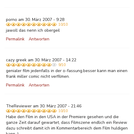
porno am 30. März 2007 - 9:28
10/10
jawoll das nenn ich obergeil
Permalink
Antworten
cazy greek am 30. März 2007 - 14:22
9/10
genialer film jedenfalls in der o-fassung.besser kann man einen
frank miller comic nicht verfilmen.
Permalink
Antworten
TheReviewer am 30. März 2007 - 21:46
10/10
Habe den Film in den USA in der Premiere gesehen und die
ganze Zeit darauf gewartet, dass Filmszene endlich ein Review
dazu schreibt damit ich im Kommentarbereich dem Film huldigen
kann ;)