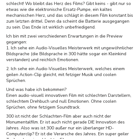
schlecht! Wo bleibt das Herz des Films? Gibt keins - gibt nur so
etwas wie die elektronische Ersatz-Pumpe, ein kaltes
mechanischen Herz, und das schlägt in diesem Film konstant bis
zum letzten drittel. Denn da scheint die Batterie ausgegangen
zu sein. Das Ende ist wirklich unbefriedigend.
Ich bin mit zwei verschiedenen Erwartungen in die Preview
gegangen:
1. Ich sehe ein Audio-Visuelles Meisterwerk mit ungewöhnlicher
Bildsprache (die Bildsprache in 300 hätte sogar ein Kleinkind
verstanden) und reichlich Emotionen.
2. Ich sehe ein Audio-Visuelles Meisterwerk, welches einem
geilen Action-Clip gleicht, mit fetziger Musik und coolen
Sprüchen.
Und was habe ich bekommen?
Einen audio-visuell innovativen Film mit schlechten Darstellern,
schlechtem Drehbuch und null Emotionen. Ohne coolen
Sprüchen, ohne fetzigem Soundtrack.
300 ist nicht der Schlachten-Film aber auch nicht der
Monumentalfilm. Er ist auch nicht gerade DIE Innovation des
Jahres. Also was ist 300 außer nur ein überlanger HD-
Computerclip? Er ist die Verarsche des Jahres. Ein super geiler