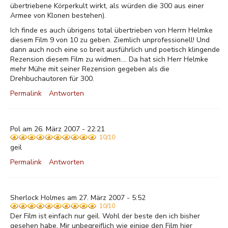
übertriebene Körperkult wirkt, als würden die 300 aus einer
Armee von Klonen bestehen).
Ich finde es auch übrigens total übertrieben von Herrn Helmke
diesem Film 9 von 10 zu geben. Ziemlich unprofessionell! Und
dann auch noch eine so breit ausführlich und poetisch klingende
Rezension diesem Film zu widmen.... Da hat sich Herr Helmke
mehr Mühe mit seiner Rezension gegeben als die
Drehbuchautoren für 300.
Permalink
Antworten
Pol am 26. März 2007 - 22:21
10/10
geil
Permalink
Antworten
Sherlock Holmes am 27. März 2007 - 5:52
10/10
Der Film ist einfach nur geil. Wohl der beste den ich bisher
gesehen habe. Mir unbegreiflich wie einige den Film hier