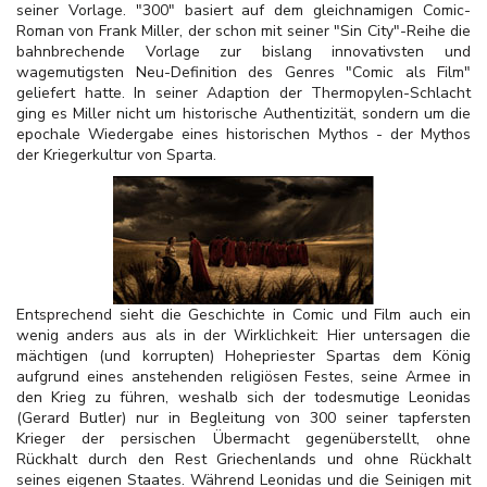
seiner Vorlage. "300" basiert auf dem gleichnamigen Comic-
Roman von Frank Miller, der schon mit seiner "Sin City"-Reihe die
bahnbrechende Vorlage zur bislang innovativsten und
wagemutigsten Neu-Definition des Genres "Comic als Film"
geliefert hatte. In seiner Adaption der Thermopylen-Schlacht
ging es Miller nicht um historische Authentizität, sondern um die
epochale Wiedergabe eines historischen Mythos - der Mythos
der Kriegerkultur von Sparta.
Entsprechend sieht die Geschichte in Comic und Film auch ein
wenig anders aus als in der Wirklichkeit: Hier untersagen die
mächtigen (und korrupten) Hohepriester Spartas dem König
aufgrund eines anstehenden religiösen Festes, seine Armee in
den Krieg zu führen, weshalb sich der todesmutige Leonidas
(Gerard Butler) nur in Begleitung von 300 seiner tapfersten
Krieger der persischen Übermacht gegenüberstellt, ohne
Rückhalt durch den Rest Griechenlands und ohne Rückhalt
seines eigenen Staates. Während Leonidas und die Seinigen mit