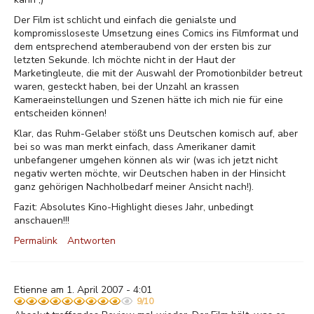
Der Film ist schlicht und einfach die genialste und
kompromissloseste Umsetzung eines Comics ins Filmformat und
dem entsprechend atemberaubend von der ersten bis zur
letzten Sekunde. Ich möchte nicht in der Haut der
Marketingleute, die mit der Auswahl der Promotionbilder betreut
waren, gesteckt haben, bei der Unzahl an krassen
Kameraeinstellungen und Szenen hätte ich mich nie für eine
entscheiden können!
Klar, das Ruhm-Gelaber stößt uns Deutschen komisch auf, aber
bei so was man merkt einfach, dass Amerikaner damit
unbefangener umgehen können als wir (was ich jetzt nicht
negativ werten möchte, wir Deutschen haben in der Hinsicht
ganz gehörigen Nachholbedarf meiner Ansicht nach!).
Fazit: Absolutes Kino-Highlight dieses Jahr, unbedingt
anschauen!!!
Permalink
Antworten
Etienne am 1. April 2007 - 4:01
9/10