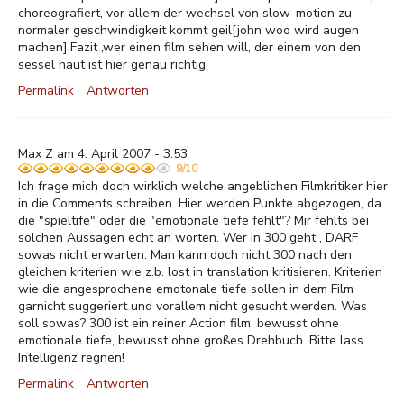
choreografiert, vor allem der wechsel von slow-motion zu
normaler geschwindigkeit kommt geil[john woo wird augen
machen].Fazit ,wer einen film sehen will, der einem von den
sessel haut ist hier genau richtig.
Permalink
Antworten
Max Z am 4. April 2007 - 3:53
9/10
Ich frage mich doch wirklich welche angeblichen Filmkritiker hier
in die Comments schreiben. Hier werden Punkte abgezogen, da
die "spieltife" oder die "emotionale tiefe fehlt"? Mir fehlts bei
solchen Aussagen echt an worten. Wer in 300 geht , DARF
sowas nicht erwarten. Man kann doch nicht 300 nach den
gleichen kriterien wie z.b. lost in translation kritisieren. Kriterien
wie die angesprochene emotonale tiefe sollen in dem Film
garnicht suggeriert und vorallem nicht gesucht werden. Was
soll sowas? 300 ist ein reiner Action film, bewusst ohne
emotionale tiefe, bewusst ohne großes Drehbuch. Bitte lass
Intelligenz regnen!
Permalink
Antworten