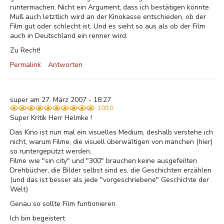
runtermachen. Nicht ein Argument, dass ich bestätigen könnte.
Muß auch letztlich wird an der Kinokasse entschieden, ob der
Film gut oder schlecht ist. Und es sieht so aus als ob der Film
auch in Deutschland ein renner wird.
Zu Recht!
Permalink
Antworten
super am 27. März 2007 - 18:27
10/10
Super Kritik Herr Helmke !
Das Kino ist nun mal ein visuelles Medium, deshalb verstehe ich
nicht, warum Filme, die visuell überwältigen von manchen (hier)
so runtergeputzt werden.
Filme wie "sin city" und "300" brauchen keine ausgefeilten
Drehbücher, die Bilder selbst sind es, die Geschichten erzählen
(und das ist besser als jede "vorgeschriebene" Geschichte der
Welt)
Genau so sollte Film funtionieren.
Ich bin begeistert