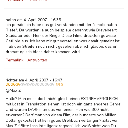
nolan am 4. April 2007 - 16:35
Ich persönlich habe das gut verstanden mit der "emotionalen
Tiefe". Da wurden ja auch beispiele genannt wie Braveheart,
Gladiator oder Herr der Ringe. Diese Filme drückten gewisse
Gefühle aus. Ich kann mir gut vorstellen was damit gemeint ist.
Hab den Streifen noch nicht gesehen aber ich glaube, das er
dramaturgisch blass daher kommen wird.
Permalink
Antworten
richter am 4. April 2007 - 16:47
3/10
@Max Z
Hallo? Man muss doch nicht gleich einen EXTREMVERGLEICH
mit Lost in Translation ziehen, ist doch ein ganz anderes Genre!
Und warum DARF man das von einem Film wie 300 nicht
erwarten? Darf man von einem Film, der hunderte von Million
Dollar gekostet hat kein gutes Drehbuch verlangen? Zitat von
Max Z :"Bitte lass Intelligenz regnen". Ich weiß nicht wen Du