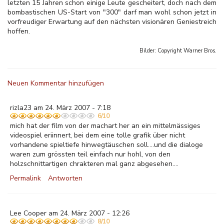
letzten 15 Jahren schon einige Leute gescheitert, doch nach dem
bombastischen US-Start von "300" darf man wohl schon jetzt in
vorfreudiger Erwartung auf den nächsten visionären Geniestreich
hoffen.
Bilder: Copyright
Warner Bros.
Neuen Kommentar hinzufügen
rizla23 am 24. März 2007 - 7:18
6/10
mich hat der film von der machart her an ein mittelmässiges
videospiel eriinnert, bei dem eine tolle grafik über nicht
vorhandene spieltiefe hinwegtäuschen soll....und die dialoge
waren zum grössten teil einfach nur hohl, von den
holzschnittartigen chrakteren mal ganz abgesehen....
Permalink
Antworten
Lee Cooper am 24. März 2007 - 12:26
8/10