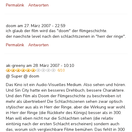
Permalink
Antworten
doom am 27. März 2007 - 22:59
ich glaub der film wird das "doom" der filmgeschichte.
der naechste level nach den schlachtszenen in "herr der ringe".
Permalink
Antworten
ak-greeny am 28. März 2007 - 10:10
6/10
@ Super @ doom
Das Kino ist ein Audio-Visuelles Medium. Also sehen und hören.
Und Sin City hatte ein besseres Drehbuch, bessere Charaktere.
Und den Film als Doom der Filmgeschichte zu beschreiben ist
mehr als übertrieben! Die Schlachtszenen sehen zwar optisch
stylischer aus als in Herr der Ringe, aber die Wirkung war wohl
in Herr der Ringe (die Rückkehr des Königs) besser als in 300.
Man will eben nicht nur die Schlachten sehen (die relativ
eintönig nach der ersten Schlacht erscheinen) sondern auch
das, worum sich vergleichbare Filme bemühen. Das fehlt in 300