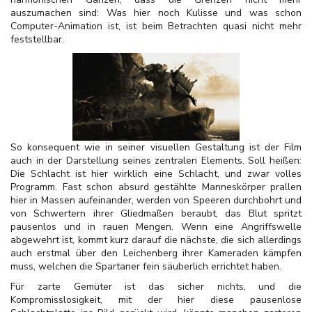
auszumachen sind: Was hier noch Kulisse und was schon
Computer-Animation ist, ist beim Betrachten quasi nicht mehr
feststellbar.
So konsequent wie in seiner visuellen Gestaltung ist der Film
auch in der Darstellung seines zentralen Elements. Soll heißen:
Die Schlacht ist hier wirklich eine Schlacht, und zwar volles
Programm. Fast schon absurd gestählte Manneskörper prallen
hier in Massen aufeinander, werden von Speeren durchbohrt und
von Schwertern ihrer Gliedmaßen beraubt, das Blut spritzt
pausenlos und in rauen Mengen. Wenn eine Angriffswelle
abgewehrt ist, kommt kurz darauf die nächste, die sich allerdings
auch erstmal über den Leichenberg ihrer Kameraden kämpfen
muss, welchen die Spartaner fein säuberlich errichtet haben.
Für zarte Gemüter ist das sicher nichts, und die
Kompromisslosigkeit, mit der hier diese pausenlose