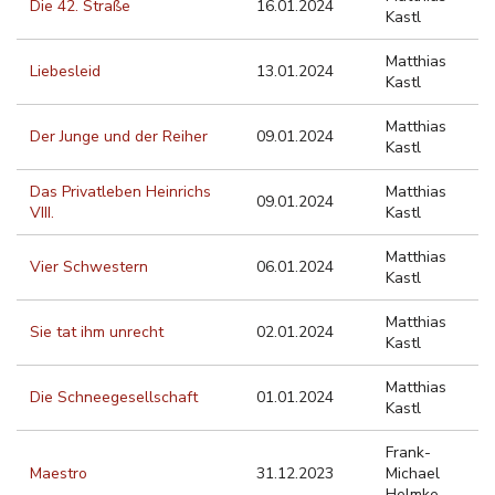
Die 42. Straße
16.01.2024
Kastl
Matthias
Liebesleid
13.01.2024
Kastl
Matthias
Der Junge und der Reiher
09.01.2024
Kastl
Das Privatleben Heinrichs
Matthias
09.01.2024
VIII.
Kastl
Matthias
Vier Schwestern
06.01.2024
Kastl
Matthias
Sie tat ihm unrecht
02.01.2024
Kastl
Matthias
Die Schneegesellschaft
01.01.2024
Kastl
Frank-
Maestro
31.12.2023
Michael
Helmke