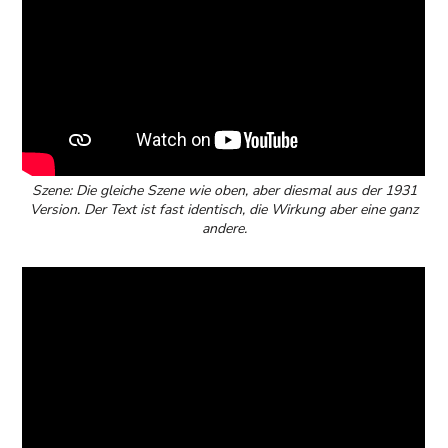
Szene: Die gleiche Szene wie oben, aber diesmal aus der 1931
Version. Der Text ist fast identisch, die Wirkung aber eine ganz
andere.