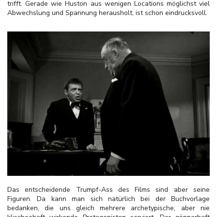
trifft. Gerade wie Huston aus wenigen Locations möglichst viel
Abwechslung und Spannung herausholt, ist schon eindrucksvoll.
Das entscheidende Trumpf-Ass des Films sind aber seine
Figuren. Da kann man sich natürlich bei der Buchvorlage
bedanken, die uns gleich mehrere archetypische, aber nie