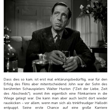
Dass dies so kam, ist erst mal erklärungsbedürftig, war für den
Erfolg des Films aber mitentscheidend. John war der Sohn des
berühmten Schauspielers Walter Huston ("Zeit der Liebe, Zeit
des Abschieds"), womit ihm eigentlich eine Filmkarriere in die
Wiege gelegt war. Die kann man aber auch leicht dort wieder
rauskicken – vor allem, wenn man sich als trinkfreudiger Hallodri
entpuppt. Seine erste Chance auf eine große Karriere