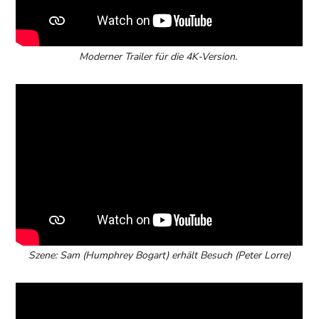
Moderner Trailer für die 4K-Version.
Szene: Sam (Humphrey Bogart) erhält Besuch (Peter Lorre)