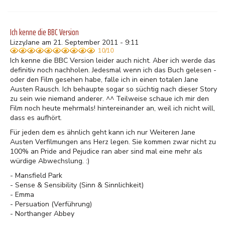
Ich kenne die BBC Version
LizzyJane am 21. September 2011 - 9:11
10/10
Ich kenne die BBC Version leider auch nicht. Aber ich werde das
definitiv noch nachholen. Jedesmal wenn ich das Buch gelesen -
oder den Film gesehen habe, falle ich in einen totalen Jane
Austen Rausch. Ich behaupte sogar so süchtig nach dieser Story
zu sein wie niemand anderer. ^^ Teilweise schaue ich mir den
Film noch heute mehrmals! hintereinander an, weil ich nicht will,
dass es aufhört.
Für jeden dem es ähnlich geht kann ich nur Weiteren Jane
Austen Verfilmungen ans Herz legen. Sie kommen zwar nicht zu
100% an Pride and Pejudice ran aber sind mal eine mehr als
würdige Abwechslung. :)
- Mansfield Park
- Sense & Sensibility (Sinn & Sinnlichkeit)
- Emma
- Persuation (Verführung)
- Northanger Abbey