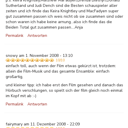
p.s. Keira Knightley,Matthew MaFadyen,Brenda Blethyn,Donald
Sutherland und Judi Dench sind die Besten schauspieler aller
zeiten und ich finde das Keira Knightley und MacFadyen super
gut zusammen passen ich weis nicht ob sie zusammen sind oder
schon waren ich habe keine arnung...also ich finde das die
Beiden Total gut zusammen passen....Anja
Permalink
Antworten
snowy am 1. November 2008 - 13:10
10/10
einfach toll, auch wenn der Film etwas gekürzt ist, trotzdem:
allein die Film-Musik und das gesamte Ensamble: einfach
großartig,
und kleiner tipp: ich habe erst den Film gesehen und danach das
Hörbuch verschlungen, so spielt sich der film gleich noch einmal
im Kopf mit ab :-)
Permalink
Antworten
fairymary am 11. Dezember 2008 - 22:09