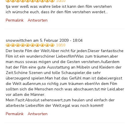
10/10
tja wer weiß was wahre liebe ist kann den film verstehen
ich wünsche euch, dass ihr den film verstehen werdet...
Permalink
Antworten
snowwittchen am 5. Februar 2009 - 18:04
10/10
Der beste Film der Welt.Aber nicht für jeden.Dieser fantastische
Film ist ein wunderschöner Liebesfilm!Was zum träumen,aber
man muss sowas mögen und die Gesten verstehen.Außerdem
hat der Film eine gute Ausstattung an Möbeln und Kleidern der
Zeit.Schöne Szenen und tolle Schauspieler,die sehr
überzeugend spielen.Man hat das Gefühl man ist dabei,vergisst
die Welt außenrum,so richtig zum träumen eben!An dem Film
sollten sich die Menschen noch was abschauen,tut mir Leid,aber
vor allem die Männer.
Mein Fazit:Absolut sehenswert,zum heulen und einfach der
allerbeste Liebesfilm der Welt,egal was noch kommt!
Permalink
Antworten