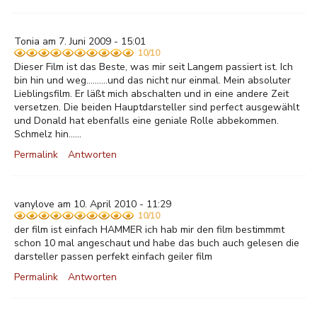
Tonia am 7. Juni 2009 - 15:01
10/10
Dieser Film ist das Beste, was mir seit Langem passiert ist. Ich
bin hin und weg..........und das nicht nur einmal. Mein absoluter
Lieblingsfilm. Er läßt mich abschalten und in eine andere Zeit
versetzen. Die beiden Hauptdarsteller sind perfect ausgewählt
und Donald hat ebenfalls eine geniale Rolle abbekommen.
Schmelz hin......
Permalink
Antworten
vanylove am 10. April 2010 - 11:29
10/10
der film ist einfach HAMMER ich hab mir den film bestimmmt
schon 10 mal angeschaut und habe das buch auch gelesen die
darsteller passen perfekt einfach geiler film
Permalink
Antworten