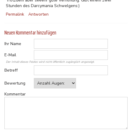
Trotzdem aber seeehr gute Verfilmung. Gibt einem zwei
Stunden des Darcymania Schwelgens:)
Permalink
Antworten
Neuen Kommentar hinzufügen
Ihr Name
E-Mail
Der Inhalt dieses Feldes wird nicht öffentlich zugänglich angezeigt.
Betreff
Bewertung
Kommentar