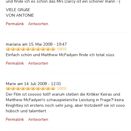
und finde ich es schön das Mrs Darcy ist ein schöner mann :-)
VIELE GRüßE
VON ANTONIE
Permalink
Antworten
mariana am 15. Mai 2008 - 19:47
10/10
Einfach schön und Matthew McFadyen finde ich total süss.
Permalink
Antworten
Marie am 14. Juli 2008 - 12:01
10/10
Der Film ist sooooo toll!! warum stellen die Kritiker Keiras und
Matthew McFadyen's schauspieleriche Leistung in Frage?! keira
Knightley ist erstens noch sehr jung, aber trotzdem!! sie ist sooo
hübsch und talentiert
Permalink
Antworten