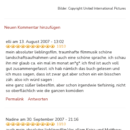
Bilder: Copyright
United International Pictures
Neuen Kommentar hinzufügen
elli am 13. August 2007 - 13:02
10/10
mein absoluter lieblingsfilm, traumhafte filmmusik schöne
landschaftsaufnahmen und auch eine schöne sprache. ich schau
ihn mir glaub ca. ein mal im monat an*g*. ich find ist auch voll
gut zusammengefasst. ich hab nämlich das buch gelesen und
ich muss sagen, dass ist zwar gut aber schon ein ein bisschen
zäh. also ich würd sagen :
eine ganz süßer liebesfilm, aber schon irgendwie tiefsinnig, nicht
so oberflächlich wie die ganzen komödien
Permalink
Antworten
Nadine am 30. September 2007 - 21:16
10/10
auch mein absoluter lieblingsfilm.Vor allem Keira und Matthew.