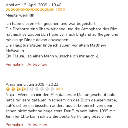
Anni am 15. April 2009 - 19:40
10/10
Meisterwerk !!!!!
Ich habe diesen Film gesehen und war begeistert.
Die Drehorte sind überwältigend und die Atmophäre des Film
hat mich verzaubert.Ich habe vor nach England zu fliegen und
mir einige Dinge davon anzusehen.
Die Hauptdarsteller finde ich super...vor allem Matthew
McFayden.
Ein Traum....so einen Mann wünsche ich mir auch;-)
Permalink
Antworten
Anna am 5. Juni 2009 - 20:23
4/10
Naja... Wenn ich mir den Film das erste Mal angeschaut habe,
hat's mir sehr gefallen. Nachdem ich das Buch gelesen habe,
sah's schon ein bisschen anders aus. Jetzt bin ich von dem
schon nicht mehr so begeistert. Der Film vom Jahre 1995 mit
Jennifer Ehle kann ich als die beste Verfilmung bezeichnen.
Permalink
Antworten