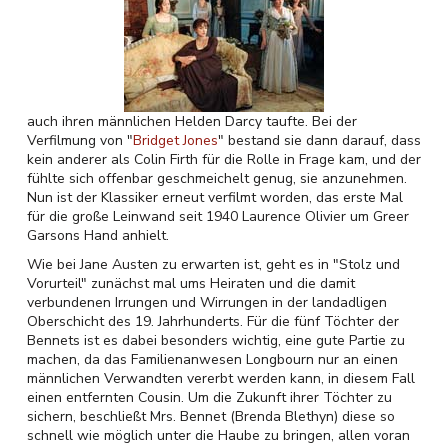
auch ihren männlichen Helden Darcy taufte. Bei der
Verfilmung von "
Bridget Jones
" bestand sie dann darauf, dass
kein anderer als Colin Firth für die Rolle in Frage kam, und der
fühlte sich offenbar geschmeichelt genug, sie anzunehmen.
Nun ist der Klassiker erneut verfilmt worden, das erste Mal
für die große Leinwand seit 1940 Laurence Olivier um Greer
Garsons Hand anhielt.
Wie bei Jane Austen zu erwarten ist, geht es in "Stolz und
Vorurteil" zunächst mal ums Heiraten und die damit
verbundenen Irrungen und Wirrungen in der landadligen
Oberschicht des 19. Jahrhunderts. Für die fünf Töchter der
Bennets ist es dabei besonders wichtig, eine gute Partie zu
machen, da das Familienanwesen Longbourn nur an einen
männlichen Verwandten vererbt werden kann, in diesem Fall
einen entfernten Cousin. Um die Zukunft ihrer Töchter zu
sichern, beschließt Mrs. Bennet (Brenda Blethyn) diese so
schnell wie möglich unter die Haube zu bringen, allen voran