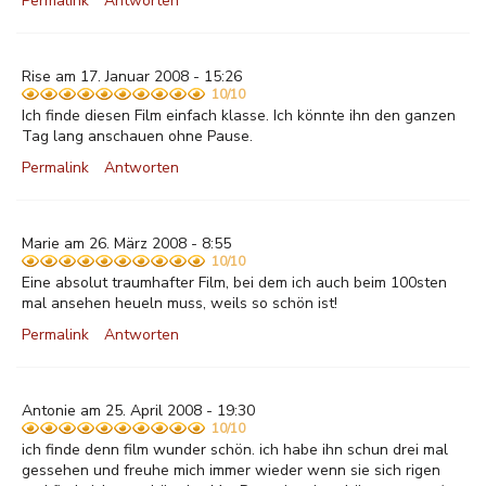
Permalink
Antworten
Rise am 17. Januar 2008 - 15:26
10/10
Ich finde diesen Film einfach klasse. Ich könnte ihn den ganzen
Tag lang anschauen ohne Pause.
Permalink
Antworten
Marie am 26. März 2008 - 8:55
10/10
Eine absolut traumhafter Film, bei dem ich auch beim 100sten
mal ansehen heueln muss, weils so schön ist!
Permalink
Antworten
Antonie am 25. April 2008 - 19:30
10/10
ich finde denn film wunder schön. ich habe ihn schun drei mal
gessehen und freuhe mich immer wieder wenn sie sich rigen