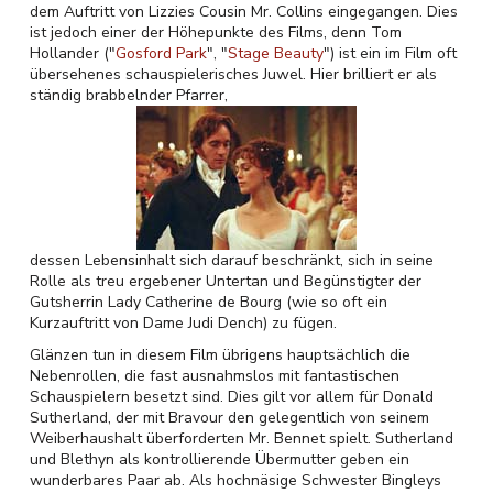
dem Auftritt von Lizzies Cousin Mr. Collins eingegangen. Dies
ist jedoch einer der Höhepunkte des Films, denn Tom
Hollander ("
Gosford Park
", "
Stage Beauty
") ist ein im Film oft
übersehenes schauspielerisches Juwel. Hier brilliert er als
ständig brabbelnder Pfarrer,
dessen Lebensinhalt sich darauf beschränkt, sich in seine
Rolle als treu ergebener Untertan und Begünstigter der
Gutsherrin Lady Catherine de Bourg (wie so oft ein
Kurzauftritt von Dame Judi Dench) zu fügen.
Glänzen tun in diesem Film übrigens hauptsächlich die
Nebenrollen, die fast ausnahmslos mit fantastischen
Schauspielern besetzt sind. Dies gilt vor allem für Donald
Sutherland, der mit Bravour den gelegentlich von seinem
Weiberhaushalt überforderten Mr. Bennet spielt. Sutherland
und Blethyn als kontrollierende Übermutter geben ein
wunderbares Paar ab. Als hochnäsige Schwester Bingleys