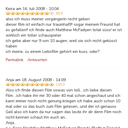
Keira am 16. Juli 2008 - 10:04
9/10
also ich muss meiner vorgängerin recht geben
dieser film ist einfach nur traumhaft!! sogar meinem Freund hat
es gefallen!! ich finde auch Matthew McFadyen total süss! er ist
wirklich ein toller schauspieler
ich gebe aber nur 9 von 10 augen, weil sie sich nicht geküsst
haben
ich meine, zu einem Liebsfilm gehört ein kuss, oder?
Permalink
Antworten
Anja am 18. August 2008 - 14:09
10/10
Also ich finde diesen Film sowas von toll....ich liebe diesen
Film....ich habe ihn mir 30 oder 40 mal schon angechaut und ich
kann immer noch nicht genung kriegen ich habe auch schon 10
mal oder so das buch zum Film gelesen...und der ist genauso
Geil also ich kann da nur sagen das leute ihr dir denn Film noch
nicht kennen schaut ihn euch an...
Anja...