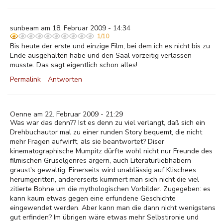
sunbeam am 18. Februar 2009 - 14:34
1/10
Bis heute der erste und einzige Film, bei dem ich es nicht bis zu
Ende ausgehalten habe und den Saal vorzeitig verlassen
musste. Das sagt eigentlich schon alles!
Permalink
Antworten
Oenne am 22. Februar 2009 - 21:29
Was war das denn?? Ist es denn zu viel verlangt, daß sich ein
Drehbuchautor mal zu einer runden Story bequemt, die nicht
mehr Fragen aufwirft, als sie beantwortet? Diser
kinematographische Mumpitz dürfte wohl nicht nur Freunde des
filmischen Gruselgenres ärgern, auch Literaturliebhabern
graust's gewaltig. Einerseits wird unablässig auf Klischees
herumgeritten, andererseits kümmert man sich nicht die viel
zitierte Bohne um die mythologischen Vorbilder. Zugegeben: es
kann kaum etwas gegen eine erfundene Geschichte
eingewendet werden. Aber kann man die dann nicht wenigstens
gut erfinden? Im übrigen wäre etwas mehr Selbstironie und