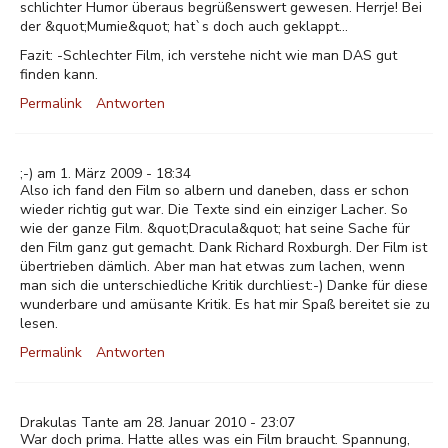
schlichter Humor überaus begrüßenswert gewesen. Herrje! Bei
der &quot;Mumie&quot; hat`s doch auch geklappt...
Fazit: -Schlechter Film, ich verstehe nicht wie man DAS gut
finden kann.
Permalink
Antworten
;-) am 1. März 2009 - 18:34
Also ich fand den Film so albern und daneben, dass er schon
wieder richtig gut war. Die Texte sind ein einziger Lacher. So
wie der ganze Film. &quot;Dracula&quot; hat seine Sache für
den Film ganz gut gemacht. Dank Richard Roxburgh. Der Film ist
übertrieben dämlich. Aber man hat etwas zum lachen, wenn
man sich die unterschiedliche Kritik durchliest:-) Danke für diese
wunderbare und amüsante Kritik. Es hat mir Spaß bereitet sie zu
lesen.
Permalink
Antworten
Drakulas Tante am 28. Januar 2010 - 23:07
War doch prima. Hatte alles was ein Film braucht. Spannung,