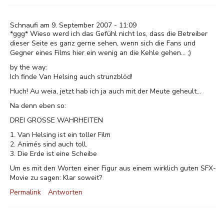
Schnaufi am 9. September 2007 - 11:09
*ggg* Wieso werd ich das Gefühl nicht los, dass die Betreiber
dieser Seite es ganz gerne sehen, wenn sich die Fans und
Gegner eines Films hier ein wenig an die Kehle gehen... ;)
by the way:
Ich finde Van Helsing auch strunzblöd!
Huch! Au weia, jetzt hab ich ja auch mit der Meute geheult...
Na denn eben so:
DREI GROSSE WAHRHEITEN
1. Van Helsing ist ein toller Film
2. Animés sind auch toll.
3. Die Erde ist eine Scheibe
Um es mit den Worten einer Figur aus einem wirklich guten SFX-
Movie zu sagen: Klar soweit?
Permalink
Antworten