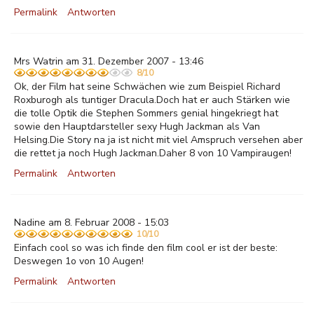
Permalink
Antworten
Mrs Watrin am 31. Dezember 2007 - 13:46
8/10
Ok, der Film hat seine Schwächen wie zum Beispiel Richard
Roxburogh als tuntiger Dracula.Doch hat er auch Stärken wie
die tolle Optik die Stephen Sommers genial hingekriegt hat
sowie den Hauptdarsteller sexy Hugh Jackman als Van
Helsing.Die Story na ja ist nicht mit viel Amspruch versehen aber
die rettet ja noch Hugh Jackman.Daher 8 von 10 Vampiraugen!
Permalink
Antworten
Nadine am 8. Februar 2008 - 15:03
10/10
Einfach cool so was ich finde den film cool er ist der beste:
Deswegen 1o von 10 Augen!
Permalink
Antworten