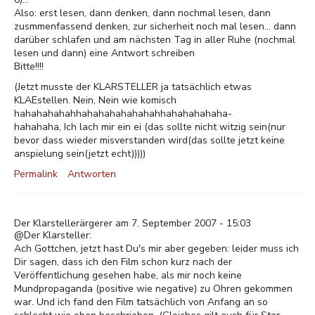
Also: erst lesen, dann denken, dann nochmal lesen, dann
zusmmenfassend denken, zur sicherheit noch mal lesen... dann
darüber schlafen und am nächsten Tag in aller Ruhe (nochmal
lesen und dann) eine Antwort schreiben
Bitte!!!!
(Jetzt musste der KLARSTELLER ja tatsächlich etwas
KLAEstellen. Nein, Nein wie komisch
hahahahahahhahahahahahahahhahahahahaha-
hahahaha, Ich lach mir ein ei (das sollte nicht witzig sein(nur
bevor dass wieder misverstanden wird(das sollte jetzt keine
anspielung sein(jetzt echt)))))
Permalink
Antworten
Der Klarstellerärgerer am 7. September 2007 - 15:03
@Der Klarsteller:
Ach Gottchen, jetzt hast Du's mir aber gegeben: leider muss ich
Dir sagen, dass ich den Film schon kurz nach der
Veröffentlichung gesehen habe, als mir noch keine
Mundpropaganda (positive wie negative) zu Ohren gekommen
war. Und ich fand den Film tatsächlich von Anfang an so