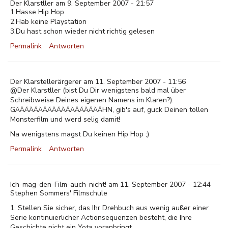
Der Klarstller am 9. September 2007 - 21:57
1.Hasse Hip Hop
2.Hab keine Playstation
3.Du hast schon wieder nicht richtig gelesen
Permalink
Antworten
Der Klarstellerärgerer am 11. September 2007 - 11:56
@Der Klarstller (bist Du Dir wenigstens bald mal über
Schreibweise Deines eigenen Namens im Klaren?):
GÄÄÄÄÄÄÄÄÄÄÄÄÄÄÄÄÄÄÄHN, gib's auf, guck Deinen tollen
Monsterfilm und werd selig damit!
Na wenigstens magst Du keinen Hip Hop ;)
Permalink
Antworten
Ich-mag-den-Film-auch-nicht! am 11. September 2007 - 12:44
Stephen Sommers' Filmschule
1. Stellen Sie sicher, das Ihr Drehbuch aus wenig außer einer
Serie kontinuierlicher Actionsequenzen besteht, die Ihre
Geschichte nicht ein Yota voranbringt.