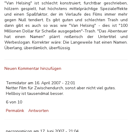
"Van Helsing" ist schlecht konstruiert, furchtbar geschrieben,
hölzern gespielt, hat höchstens mittelprächtige Spezialeffekte
und einen Spaßfaktor, der im Verlaufe des Films immer mehr
gegen Null tendiert. Es gibt guten und schlechten Trash und
dann gibt es auch so was wie "Van Helsing" - dies ist "100
Millionen Dollar für Scheiße ausgegeben"-Trash. "Das Abenteuer
hat einen Namen" plärrt reißerisch der Untertitel und
Werbeslogan. Korrekter wäre: Die Langeweile hat einen Namen.
Überlang, überdämlich, überflüssig.
Neuen Kommentar hinzufügen
Termidator am 16. April 2007 - 22:01
Netter Film für Zwischendurch, sonst aber nicht viel gutes.
Hellboy ist tausendmal besser.
6 von 10
Permalink
Antworten
necronomicon am 17. Juni 2007 - 21:04