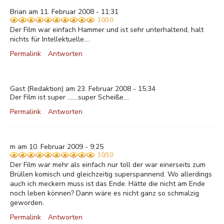
Brian am 11. Februar 2008 - 11:31
10/10
Der Film war einfach Hammer und ist sehr unterhaltend, halt
nichts für Intellektuelle....
Permalink
Antworten
Gast
(Redaktion) am 23. Februar 2008 - 15:34
Der Film ist super .......super Scheiße....
Permalink
Antworten
m am 10. Februar 2009 - 9:25
10/10
Der Film war mehr als einfach nur toll der war einerseits zum
Brüllen komisch und gleichzeitig superspannend. Wo allerdings
auch ich meckern muss ist das Ende. Hätte die nicht am Ende
noch leben können? Dann wäre es nicht ganz so schmalzig
geworden.
Permalink
Antworten