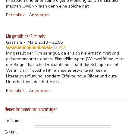
hinstellen und eher seine eigene Meinung daran ersichtlich
machen ...WENN man denn eine solche hat...
Permalink
Antworten
Mir gefällt der Film sehr
Gast am 7. März 2013 - 21:56
9/10
Mir gefällt der Film sehr gut, da er sich nie ernst nimmt und
gekonnt mehrere andere Filme/Filmtypen (Werwolffilme, Herr
der Ringe , typische Drakulafilme......)auf die Schippe nimmt.
Wenn ich mir solche Filme ansehe erwarte ich keine
Literaturverfilmung, sondern Effekte, tolle Bilder und gute
Unterhaltung. das hatte ich...........
Permalink
Antworten
Neuen Kommentar hinzufügen
Ihr Name
E-Mail