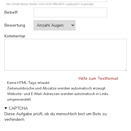
Der Inhalt dieses Feldes wird nicht öffentlich zugänglich angezeigt.
Betreff
Bewertung
Kommentar
Hilfe zum Textformat
Keine HTML-Tags erlaubt.
Zeilenumbrüche und Absätze werden automatisch erzeugt.
Website- und E-Mail-Adressen werden automatisch in Links
umgewandelt.
CAPTCHA
Diese Aufgabe prüft, ob du menschlich bist um Bots zu
verhindern.