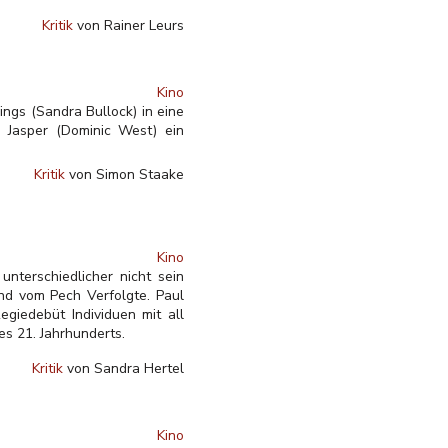
Kritik
von Rainer Leurs
Kino
gs (Sandra Bullock) in eine
d Jasper (Dominic West) ein
.
Kritik
von Simon Staake
Kino
nterschiedlicher nicht sein
und vom Pech Verfolgte. Paul
Regiedebüt Individuen mit all
s 21. Jahrhunderts.
Kritik
von Sandra Hertel
Kino