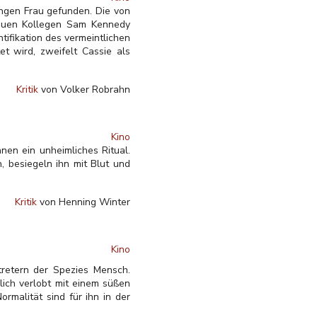
ungen Frau gefunden. Die von
neuen Kollegen Sam Kennedy
tifikation des vermeintlichen
t wird, zweifelt Cassie als
Kritik
von Volker Robrahn
Kino
nen ein unheimliches Ritual.
, besiegeln ihn mit Blut und
Kritik
von Henning Winter
Kino
tretern der Spezies Mensch.
rlich verlobt mit einem süßen
rmalität sind für ihn in der