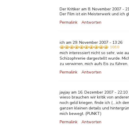
Der Kritiker am 8. November 2007 - 2
Der Film ist ein Meisterwerk und ich g
Permalink
Antworten
ich am 29. November 2007 - 13:26
10/10
mich interessiert nicht so sehr, wie 
Schizophrenie dargestellt wurde. Mic
zu verwirren, mich aufs Eis zu führen.
Permalink
Antworten
jayjay am 16. Dezember 2007 - 22:10
wieso brauchen wir kritik von anderen?
noch geld kriegen, finde ich (....ich d
ganzen kleinen details und hintergründ
mich bewegt. (PUNKT)
Permalink
Antworten