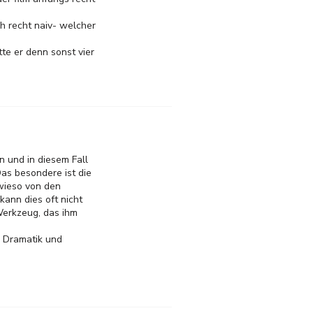
h recht naiv- welcher
tte er denn sonst vier
n und in diesem Fall
Das besondere ist die
wieso von den
ann dies oft nicht
 Werkzeug, das ihm
n Dramatik und