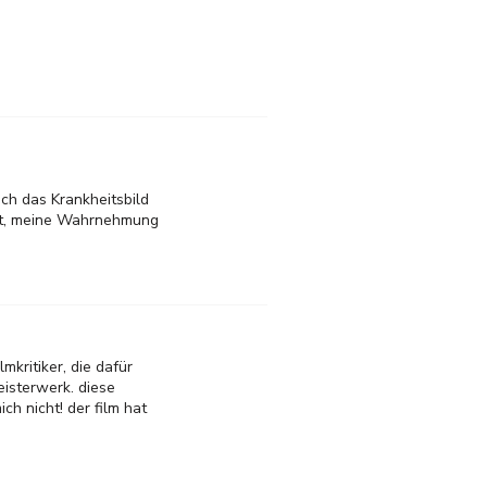
sch das Krankheitsbild
 hat, meine Wahrnehmung
mkritiker, die dafür
meisterwerk. diese
ch nicht! der film hat