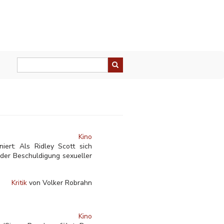
Kino
iert: Als Ridley Scott sich
 der Beschuldigung sexueller
Kritik
von Volker Robrahn
Kino