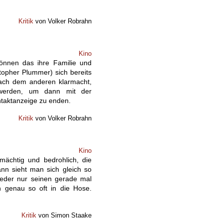
Kritik
von Volker Robrahn
Kino
können das ihre Familie und
topher Plummer) sich bereits
nach dem anderen klarmacht,
werden, um dann mit der
ontaktanzeige zu enden.
Kritik
von Volker Robrahn
Kino
mächtig und bedrohlich, die
nn sieht man sich gleich so
wieder nur seinen gerade mal
 genau so oft in die Hose.
Kritik
von Simon Staake