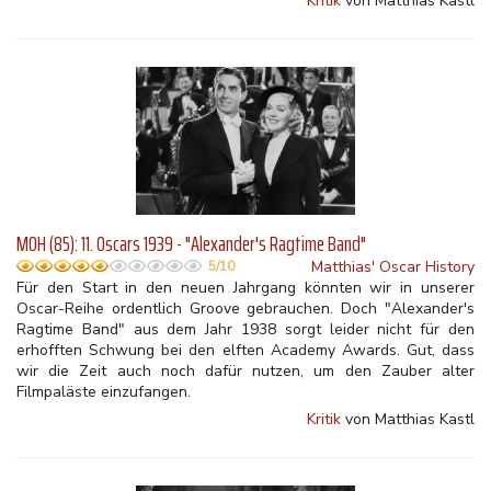
Kritik
von Matthias Kastl
MOH (85): 11. Oscars 1939 - "Alexander's Ragtime Band"
Matthias' Oscar History
5/10
Für den Start in den neuen Jahrgang könnten wir in unserer
Oscar-Reihe ordentlich Groove gebrauchen. Doch "Alexander's
Ragtime Band" aus dem Jahr 1938 sorgt leider nicht für den
erhofften Schwung bei den elften Academy Awards. Gut, dass
wir die Zeit auch noch dafür nutzen, um den Zauber alter
Filmpaläste einzufangen.
Kritik
von Matthias Kastl