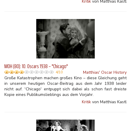
Kritik
von Matthias Kastl
MOH (80): 10. Oscars 1938 – "Chicago"
Matthias' Oscar History
4/10
Große Katastrophen machen großes Kino – diese Gleichung geht
in unserem heutigen Oscar-Beitrag aus dem Jahr 1938 leider
nicht auf. “Chicago“ entpuppt sich dabei als schon fast dreiste
Kopie eines Publikumslieblings aus dem Vorjahr.
Kritik
von Matthias Kastl