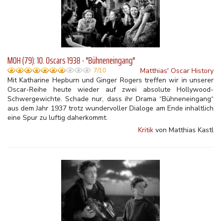
MOH (79): 10. Oscars 1938 - "Bühneneingang"
Matthias' Oscar History
7/10
Mit Katharine Hepburn und Ginger Rogers treffen wir in unserer
Oscar-Reihe heute wieder auf zwei absolute Hollywood-
Schwergewichte. Schade nur, dass ihr Drama “Bühneneingang“
aus dem Jahr 1937 trotz wundervoller Dialoge am Ende inhaltlich
eine Spur zu luftig daherkommt.
Kritik
von Matthias Kastl