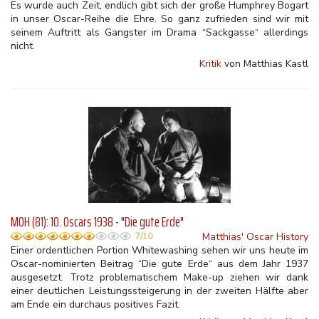
Es wurde auch Zeit, endlich gibt sich der große Humphrey Bogart
in unser Oscar-Reihe die Ehre. So ganz zufrieden sind wir mit
seinem Auftritt als Gangster im Drama “Sackgasse“ allerdings
nicht.
Kritik
von Matthias Kastl
MOH (81): 10. Oscars 1938 - "Die gute Erde"
Matthias' Oscar History
7/10
Einer ordentlichen Portion Whitewashing sehen wir uns heute im
Oscar-nominierten Beitrag “Die gute Erde“ aus dem Jahr 1937
ausgesetzt. Trotz problematischem Make-up ziehen wir dank
einer deutlichen Leistungssteigerung in der zweiten Hälfte aber
am Ende ein durchaus positives Fazit.