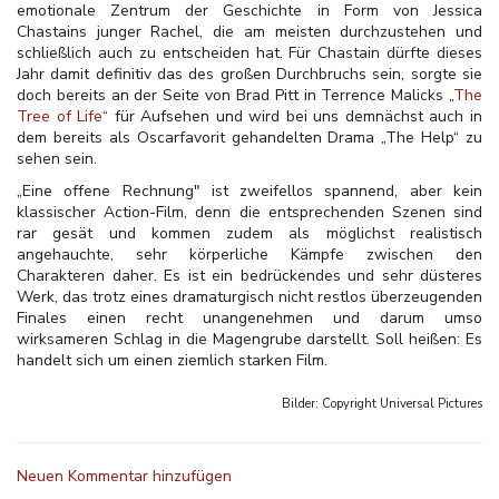
emotionale Zentrum der Geschichte in Form von Jessica
Chastains junger Rachel, die am meisten durchzustehen und
schließlich auch zu entscheiden hat. Für Chastain dürfte dieses
Jahr damit definitiv das des großen Durchbruchs sein, sorgte sie
doch bereits an der Seite von Brad Pitt in Terrence Malicks „
The
Tree of Life
“ für Aufsehen und wird bei uns demnächst auch in
dem bereits als Oscarfavorit gehandelten Drama „The Help“ zu
sehen sein.
„Eine offene Rechnung" ist zweifellos spannend, aber kein
klassischer Action-Film, denn die entsprechenden Szenen sind
rar gesät und kommen zudem als möglichst realistisch
angehauchte, sehr körperliche Kämpfe zwischen den
Charakteren daher. Es ist ein bedrückendes und sehr düsteres
Werk, das trotz eines dramaturgisch nicht restlos überzeugenden
Finales einen recht unangenehmen und darum umso
wirksameren Schlag in die Magengrube darstellt. Soll heißen: Es
handelt sich um einen ziemlich starken Film.
Bilder: Copyright
Universal Pictures
Neuen Kommentar hinzufügen