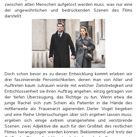
zwischen alten Menschen aufgelöst werden muss, was nur eine
der ungewöhnlichen und bedrückenden Szenen des Films
darstellt.
Doch schon bevor es zu dieser Entwicklung kommt erleben wir
drei faszinierende Persönlichkeiten, denen man von Alter und
Auftreten kaum zutrauen würde mit welcher Zielstrebigkeit und
Entschlossenheit sie ihren Auftrag angehen, einzig getragen von
der tiefen Überzeugung, das Richtige zu tun. Wenn etwa die
junge Rachel sich zum Schein als Patientin in die Hände des
mittlerweile als Frauenarzt agierenden Dieter Vogel begeben
und eine Reihe Untersuchungen über sich ergehen lassen muss,
ergeben sich einige extrem unangenehme und verstörende
Szenen, zwei Adjektive die auch für den Großteil des restlichen
Filmes herangezogen werden können. Beklemmend und trotz der