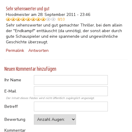
Sehr sehenswerter und gut
Hoodmeister am 28. September 2011 - 23:46
8/10
Sehr sehenswerter und gut gemachter Thriller, bei dem allein
der "Endkampf" enttäuscht (da unnötig), der sonst aber durch
gute Schauspieler und eine spannende und ungewöhnliche
Geschichte überzeugt.
Permalink
Antworten
Neuen Kommentar hinzufügen
Ihr Name
E-Mail
Der Inhalt dieses Feldes wird nicht öffentlich zugänglich angezeigt.
Betreff
Bewertung
Kommentar