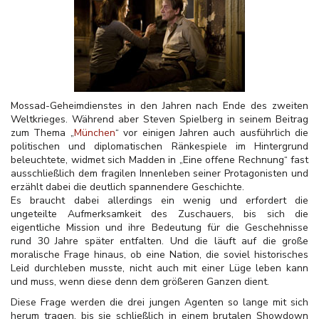
Mossad-Geheimdienstes in den Jahren nach Ende des zweiten
Weltkrieges. Während aber Steven Spielberg in seinem Beitrag
zum Thema „
München
“ vor einigen Jahren auch ausführlich die
politischen und diplomatischen Ränkespiele im Hintergrund
beleuchtete, widmet sich Madden in „Eine offene Rechnung“ fast
ausschließlich dem fragilen Innenleben seiner Protagonisten und
erzählt dabei die deutlich spannendere Geschichte.
Es braucht dabei allerdings ein wenig und erfordert die
ungeteilte Aufmerksamkeit des Zuschauers, bis sich die
eigentliche Mission und ihre Bedeutung für die Geschehnisse
rund 30 Jahre später entfalten. Und die läuft auf die große
moralische Frage hinaus, ob eine Nation, die soviel historisches
Leid durchleben musste, nicht auch mit einer Lüge leben kann
und muss, wenn diese denn dem größeren Ganzen dient.
Diese Frage werden die drei jungen Agenten so lange mit sich
herum tragen, bis sie schließlich in einem brutalen Showdown