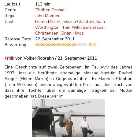
Laufzeit
113 min
Genre
Thriller
Drama
Regie
John Madden
Cast
Helen Mirren
Jessica Chastain
Sam
Worthington
Tom Wilkinson
Jesper
Christensen
Cirian Hinds
Release Date
22. September 2011
Bewertung
8/10
Kritik
von Volker Robrahn / 21. September 2011
Eine Geschichte auf zwei Zeitebenen: Im Tel Aviv des Jahres
1997 liest die berühmte ehemalige Mossad-Agentin Rachel
Singer (Helen Mirren) in Gegenwart ihres Ex-Mannes Stephan
(Tom Wilkinson) einem ausgewählten Kreis aus dem Buch vor,
dass ihre Tochter über die damalige Tätigkeit der Mutter
geschrieben hat. Diese war im