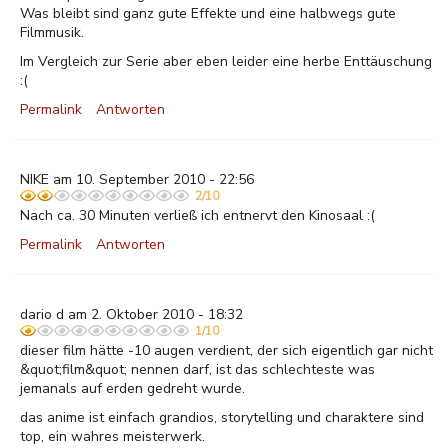
Was bleibt sind ganz gute Effekte und eine halbwegs gute
Filmmusik.
Im Vergleich zur Serie aber eben leider eine herbe Enttäuschung
:(
Permalink
Antworten
NIKE am 10. September 2010 - 22:56
2/10
Nach ca. 30 Minuten verließ ich entnervt den Kinosaal :(
Permalink
Antworten
dario d am 2. Oktober 2010 - 18:32
1/10
dieser film hätte -10 augen verdient, der sich eigentlich gar nicht
&quot;film&quot; nennen darf, ist das schlechteste was
jemanals auf erden gedreht wurde.
das anime ist einfach grandios, storytelling und charaktere sind
top, ein wahres meisterwerk.