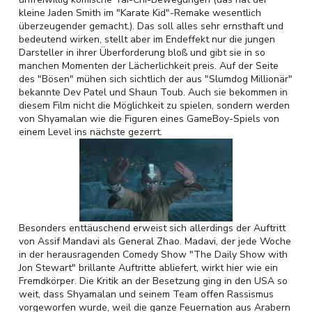
kleine Jaden Smith im "Karate Kid"-Remake wesentlich
überzeugender gemacht.). Das soll alles sehr ernsthaft und
bedeutend wirken, stellt aber im Endeffekt nur die jungen
Darsteller in ihrer Überforderung bloß und gibt sie in so
manchen Momenten der Lächerlichkeit preis. Auf der Seite
des "Bösen" mühen sich sichtlich der aus "Slumdog Millionär"
bekannte Dev Patel und Shaun Toub. Auch sie bekommen in
diesem Film nicht die Möglichkeit zu spielen, sondern werden
von Shyamalan wie die Figuren eines GameBoy-Spiels von
einem Level ins nächste gezerrt.
Besonders enttäuschend erweist sich allerdings der Auftritt
von Assif Mandavi als General Zhao. Madavi, der jede Woche
in der herausragenden Comedy Show "The Daily Show with
Jon Stewart" brillante Auftritte abliefert, wirkt hier wie ein
Fremdkörper. Die Kritik an der Besetzung ging in den USA so
weit, dass Shyamalan und seinem Team offen Rassismus
vorgeworfen wurde, weil die ganze Feuernation aus Arabern