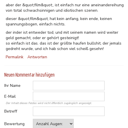
aber der &quot;film&quot;, ist einfach nur eine aneinandereihung
von total schwachsinnigen und idiotischen szenen.
dieser &quot;film&quot; hat kein anfang, kein ende, keinen
spannungsbogen, einfach nichts.
der inder ist entweder tod, und mit seinem namen wird weiter
geld gemacht, oder er gehört gesteinigt!
so einfach ist das. das ist der größte haufen bullshit, der jemals
gedreht wurde, und ich hab schon viel scheiß gesehn!
Permalink
Antworten
Neuen Kommentar hinzufügen
Ihr Name
E-Mail
Der Inhalt dieses Feldes wird nicht öffentlich zugänglich angezeigt.
Betreff
Bewertung