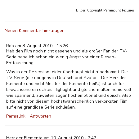
Bilder: Copyright
Paramount Pictures
Neuen Kommentar hinzufügen
Rob am 8. August 2010 - 15:26
Hab den Film noch nicht gesehen und als großer Fan der TV-
Serie habe ich schon ein wenig Angst vor einer Riesen-
Enttäuschung.
Was in der Rezension leider überhaupt nicht rüberkommt: Die
TV-Serie (die übrigens in Deutschland Avatar - Der Herr der
Elemente und nicht Meister der Elemente heißt) ist auch für
Erwachsene ein echtes Highlight und gleichermaßen humorvoll
wie spannend, zuweilen sogar hochemotional und episch. Also
bitte nicht von diesem höchstwahrscheinlich verkorksten Film
auf eine grandiose Serie schließen.
Permalink
Antworten
Herr der Elemente am 10. August 2010 - 2:47