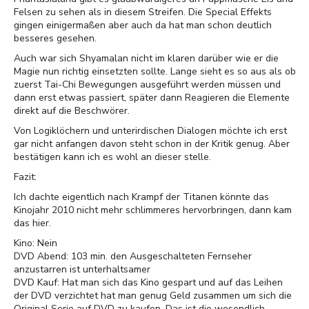
Felsen zu sehen als in diesem Streifen. Die Special Effekts
gingen einigermaßen aber auch da hat man schon deutlich
besseres gesehen.
Auch war sich Shyamalan nicht im klaren darüber wie er die
Magie nun richtig einsetzten sollte. Lange sieht es so aus als ob
zuerst Tai-Chi Bewegungen ausgeführt werden müssen und
dann erst etwas passiert, später dann Reagieren die Elemente
direkt auf die Beschwörer.
Von Logiklöchern und unterirdischen Dialogen möchte ich erst
gar nicht anfangen davon steht schon in der Kritik genug. Aber
bestätigen kann ich es wohl an dieser stelle.
Fazit:
Ich dachte eigentlich nach Krampf der Titanen könnte das
Kinojahr 2010 nicht mehr schlimmeres hervorbringen, dann kam
das hier.
Kino: Nein
DVD Abend: 103 min. den Ausgeschalteten Fernseher
anzustarren ist unterhaltsamer
DVD Kauf: Hat man sich das Kino gespart und auf das Leihen
der DVD verzichtet hat man genug Geld zusammen um sich die
Original Serie auf DVD zu kaufen. Das ist die wesendlich