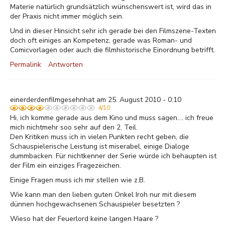
Materie natürlich grundsätzlich wünschenswert ist, wird das in
der Praxis nicht immer möglich sein.
Und in dieser Hinsicht sehr ich gerade bei den Filmszene-Texten
doch oft einiges an Kompetenz, gerade was Roman- und
Comicvorlagen oder auch die filmhistorische Einordnung betrifft.
Permalink
Antworten
einerderdenfilmgesehnhat am 25. August 2010 - 0:10
4/10
Hi, ich komme gerade aus dem Kino und muss sagen.... ich freue
mich nichtmehr soo sehr auf den 2. Teil.
Den Kritiken muss ich in vielen Punkten recht geben, die
Schauspielerische Leistung ist miserabel, einige Dialoge
dummbacken. Für nichtkenner der Serie würde ich behaupten ist
der Film ein einziges Fragezeichen.
Einige Fragen muss ich mir stellen wie z.B.
Wie kann man den lieben guten Onkel Iroh nur mit diesem
dünnen hochgewachsenen Schauspieler besetzten ?
Wieso hat der Feuerlord keine langen Haare ?