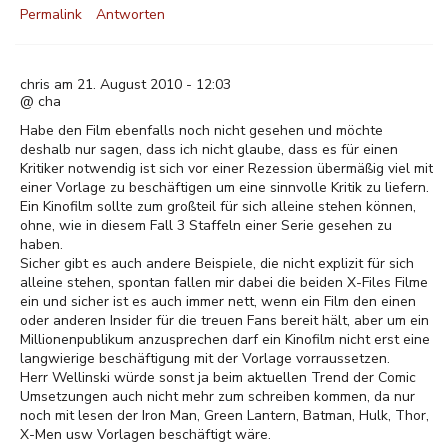
Permalink
Antworten
chris am 21. August 2010 - 12:03
@ cha
Habe den Film ebenfalls noch nicht gesehen und möchte
deshalb nur sagen, dass ich nicht glaube, dass es für einen
Kritiker notwendig ist sich vor einer Rezession übermäßig viel mit
einer Vorlage zu beschäftigen um eine sinnvolle Kritik zu liefern.
Ein Kinofilm sollte zum großteil für sich alleine stehen können,
ohne, wie in diesem Fall 3 Staffeln einer Serie gesehen zu
haben.
Sicher gibt es auch andere Beispiele, die nicht explizit für sich
alleine stehen, spontan fallen mir dabei die beiden X-Files Filme
ein und sicher ist es auch immer nett, wenn ein Film den einen
oder anderen Insider für die treuen Fans bereit hält, aber um ein
Millionenpublikum anzusprechen darf ein Kinofilm nicht erst eine
langwierige beschäftigung mit der Vorlage vorraussetzen.
Herr Wellinski würde sonst ja beim aktuellen Trend der Comic
Umsetzungen auch nicht mehr zum schreiben kommen, da nur
noch mit lesen der Iron Man, Green Lantern, Batman, Hulk, Thor,
X-Men usw Vorlagen beschäftigt wäre.