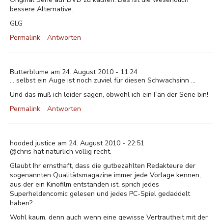
bessere Alternative.
GLG
Permalink
Antworten
Butterblume am 24. August 2010 - 11:24
... selbst ein Auge ist noch zuviel für diesen Schwachsinn ...
Und das muß ich leider sagen, obwohl ich ein Fan der Serie bin!
Permalink
Antworten
hooded justice am 24. August 2010 - 22:51
@chris hat natürlich völlig recht.
Glaubt Ihr ernsthaft, dass die gutbezahlten Redakteure der
sogenannten Qualitätsmagazine immer jede Vorlage kennen,
aus der ein Kinofilm entstanden ist, sprich jedes
Superheldencomic gelesen und jedes PC-Spiel gedaddelt
haben?
Wohl kaum, denn auch wenn eine gewisse Vertrautheit mit der