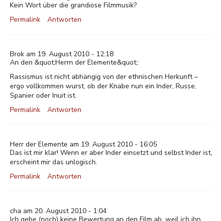
Kein Wort über die grandiose Filmmusik?
Permalink
Antworten
Brok am 19. August 2010 - 12:18
An den &quot;Herrn der Elemente&quot;:
Rassismus ist nicht abhängig von der ethnischen Herkunft –
ergo vollkommen wurst, ob der Knabe nun ein Inder, Russe,
Spanier oder Inuit ist.
Permalink
Antworten
Herr der Elemente am 19. August 2010 - 16:05
Das ist mir klar! Wenn er aber Inder einsetzt und selbst Inder ist,
erscheint mir das unlogisch.
Permalink
Antworten
cha am 20. August 2010 - 1:04
Ich gebe (noch) keine Bewertung an den Film ab, weil ich ihn