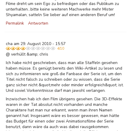
Filme dreht um sein Ego zu befriedigen oder das Publikum zu
unterhalten...bitte keine weiteren Machwerke mehr Mister
Shyamalan, satteln Sie lieber auf einen anderen Beruf um!
Permalink
Antworten
cha am 29. August 2010 - 15:57
4/10
@ verhüllt &amp; chris
Ich habe nicht geschrieben, dass man alle Staffeln gesehen
haben müsse. Es genügt bereits den Wiki-Artikel zu lesen und
sich zu informieren wie groß die Fanbase der Serie ist, um den
Titel nicht falsch zu schreiben oder zu wissen, dass die Serie
ganz sicher nicht &quot;mehr oder minder erfolgreich&quot; ist.
Und soviel Vorkenntnisse darf man jawohl verlangen.
Inzwischen hab ich den Film übrigens gesehen. Die 3D-Effekte
waren in der Tat absolut nicht vorhanden und manche
Charaktere hat man nur erkannt, wenn man ihren Namen
genannt hat. Insgesamt wäre es besser gewesen, man hätte
das Budget für einen oder zwei Animationsfilme der Serie
benutzt, dann wäre da auch was dabei rausgekommen.