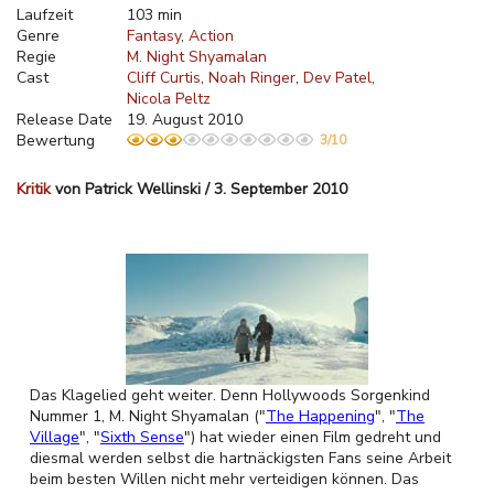
Laufzeit
103 min
Genre
Fantasy
Action
Regie
M. Night Shyamalan
Cast
Cliff Curtis
Noah Ringer
Dev Patel
Nicola Peltz
Release Date
19. August 2010
Bewertung
3/10
Kritik
von Patrick Wellinski / 3. September 2010
Das Klagelied geht weiter. Denn Hollywoods Sorgenkind
Nummer 1, M. Night Shyamalan ("
The Happening
", "
The
Village
", "
Sixth Sense
") hat wieder einen Film gedreht und
diesmal werden selbst die hartnäckigsten Fans seine Arbeit
beim besten Willen nicht mehr verteidigen können. Das