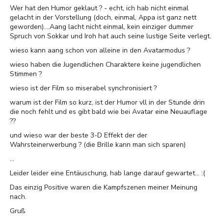
Wer hat den Humor geklaut ? - echt, ich hab nicht einmal
gelacht in der Vorstellung (doch, einmal, Appa ist ganz nett
geworden)....Aang lacht nicht einmal, kein einziger dummer
Spruch von Sokkar und Iroh hat auch seine lustige Seite verlegt.
wieso kann aang schon von alleine in den Avatarmodus ?
wieso haben die Jugendlichen Charaktere keine jugendlichen
Stimmen ?
wieso ist der Film so miserabel synchronisiert ?
warum ist der Film so kurz, ist der Humor vll in der Stunde drin
die noch fehlt und es gibt bald wie bei Avatar eine Neuauflage
??
und wieso war der beste 3-D Effekt der der
Wahrsteinerwerbung ? (die Brille kann man sich sparen)
...
Leider leider eine Entäuschung, hab lange darauf gewartet... :(
Das einzig Positive waren die Kampfszenen meiner Meinung
nach.
Gruß