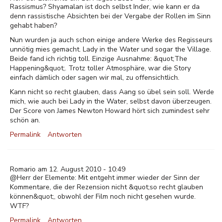
Rassismus? Shyamalan ist doch selbst Inder, wie kann er da
denn rassistische Absichten bei der Vergabe der Rollen im Sinn
gehabt haben?
Nun wurden ja auch schon einige andere Werke des Regisseurs
unnötig mies gemacht. Lady in the Water und sogar the Village.
Beide fand ich richtig toll. Einzige Ausnahme: &quot;The
Happening&quot;. Trotz toller Atmosphäre, war die Story
einfach dämlich oder sagen wir mal, zu offensichtlich.
Kann nicht so recht glauben, dass Aang so übel sein soll. Werde
mich, wie auch bei Lady in the Water, selbst davon überzeugen.
Der Score von James Newton Howard hört sich zumindest sehr
schön an.
Permalink
Antworten
Romario am 12. August 2010 - 10:49
@Herr der Elemente: Mit entgeht immer wieder der Sinn der
Kommentare, die der Rezension nicht &quot;so recht glauben
können&quot;, obwohl der Film noch nicht gesehen wurde.
WTF?
Permalink
Antworten