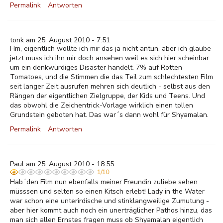
Permalink
Antworten
tonk am 25. August 2010 - 7:51
Hm, eigentlich wollte ich mir das ja nicht antun, aber ich glaube
jetzt muss ich ihn mir doch ansehen weil es sich hier scheinbar
um ein denkwürdiges Disaster handelt. 7% auf Rotten
Tomatoes, und die Stimmen die das Teil zum schlechtesten Film
seit langer Zeit ausrufen mehren sich deutlich - selbst aus den
Rängen der eigentlichen Zielgruppe, der Kids und Teens. Und
das obwohl die Zeichentrick-Vorlage wirklich einen tollen
Grundstein geboten hat. Das war´s dann wohl für Shyamalan.
Permalink
Antworten
Paul am 25. August 2010 - 18:55
1/10
Hab´den Film nun ebenfalls meiner Freundin zuliebe sehen
müsssen und selten so einen Kitsch erlebt! Lady in the Water
war schon eine unterirdische und stinklangweilige Zumutung -
aber hier kommt auch noch ein unerträglicher Pathos hinzu, das
man sich allen Ernstes fragen muss ob Shyamalan eigentlich