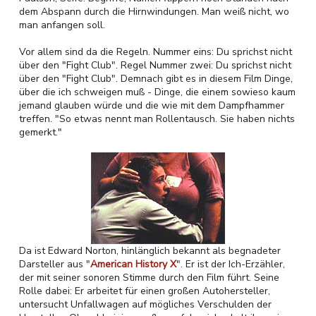
dem Abspann durch die Hirnwindungen. Man weiß nicht, wo
man anfangen soll.
Vor allem sind da die Regeln. Nummer eins: Du sprichst nicht
über den "Fight Club". Regel Nummer zwei: Du sprichst nicht
über den "Fight Club". Demnach gibt es in diesem Film Dinge,
über die ich schweigen muß - Dinge, die einem sowieso kaum
jemand glauben würde und die wie mit dem Dampfhammer
treffen. "So etwas nennt man Rollentausch. Sie haben nichts
gemerkt."
Da ist Edward Norton, hinlänglich bekannt als begnadeter
Darsteller aus "
American History X
". Er ist der Ich-Erzähler,
der mit seiner sonoren Stimme durch den Film führt. Seine
Rolle dabei: Er arbeitet für einen großen Autohersteller,
untersucht Unfallwagen auf mögliches Verschulden der