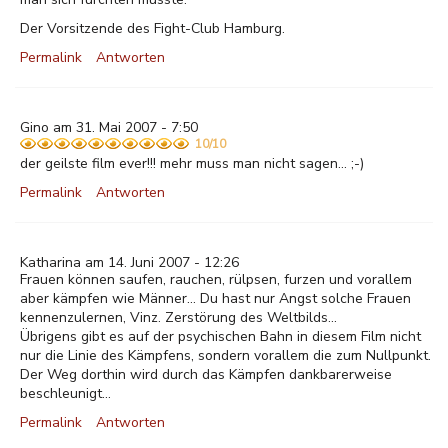
Der Vorsitzende des Fight-Club Hamburg.
Permalink
Antworten
Gino am 31. Mai 2007 - 7:50
10/10
der geilste film ever!!! mehr muss man nicht sagen... ;-)
Permalink
Antworten
Katharina am 14. Juni 2007 - 12:26
Frauen können saufen, rauchen, rülpsen, furzen und vorallem
aber kämpfen wie Männer... Du hast nur Angst solche Frauen
kennenzulernen, Vinz. Zerstörung des Weltbilds...
Übrigens gibt es auf der psychischen Bahn in diesem Film nicht
nur die Linie des Kämpfens, sondern vorallem die zum Nullpunkt.
Der Weg dorthin wird durch das Kämpfen dankbarerweise
beschleunigt...
Permalink
Antworten