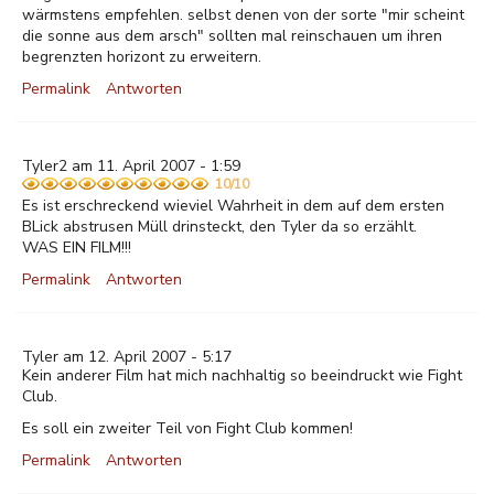
wärmstens empfehlen. selbst denen von der sorte "mir scheint
die sonne aus dem arsch" sollten mal reinschauen um ihren
begrenzten horizont zu erweitern.
Permalink
Antworten
Tyler2 am 11. April 2007 - 1:59
10/10
Es ist erschreckend wieviel Wahrheit in dem auf dem ersten
BLick abstrusen Müll drinsteckt, den Tyler da so erzählt.
WAS EIN FILM!!!
Permalink
Antworten
Tyler am 12. April 2007 - 5:17
Kein anderer Film hat mich nachhaltig so beeindruckt wie Fight
Club.
Es soll ein zweiter Teil von Fight Club kommen!
Permalink
Antworten