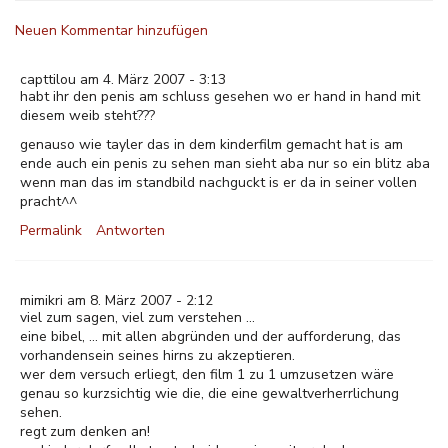
Neuen Kommentar hinzufügen
capttilou am 4. März 2007 - 3:13
habt ihr den penis am schluss gesehen wo er hand in hand mit
diesem weib steht???
genauso wie tayler das in dem kinderfilm gemacht hat is am
ende auch ein penis zu sehen man sieht aba nur so ein blitz aba
wenn man das im standbild nachguckt is er da in seiner vollen
pracht^^
Permalink
Antworten
mimikri am 8. März 2007 - 2:12
viel zum sagen, viel zum verstehen ...
eine bibel, ... mit allen abgründen und der aufforderung, das
vorhandensein seines hirns zu akzeptieren.
wer dem versuch erliegt, den film 1 zu 1 umzusetzen wäre
genau so kurzsichtig wie die, die eine gewaltverherrlichung
sehen.
regt zum denken an!