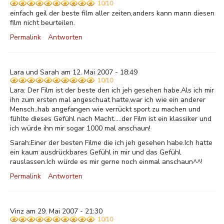
10/10
einfach geil der beste film aller zeiten,anders kann mann diesen
film nicht beurteilen.
Permalink
Antworten
Lara und Sarah am 12. Mai 2007 - 18:49
10/10
Lara: Der Film ist der beste den ich jeh gesehen habe.Als ich mir
ihn zum ersten mal angeschuat hatte,war ich wie ein anderer
Mensch..hab angefangen wie verrückt sport zu machen und
fühlte dieses Gefühl nach Macht.....der Film ist ein klassiker und
ich würde ihn mir sogar 1000 mal anschaun!
Sarah:Einer der besten Filme die ich jeh gesehen habe.Ich hatte
ein kaum ausdrückbares Gefühl in mir und das Gefühl
rauslassen.Ich würde es mir gerne noch einmal anschaun^^!
Permalink
Antworten
Vinz am 29. Mai 2007 - 21:30
10/10