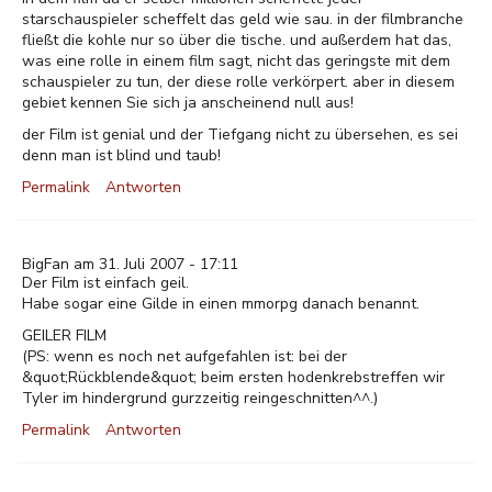
starschauspieler scheffelt das geld wie sau. in der filmbranche
fließt die kohle nur so über die tische. und außerdem hat das,
was eine rolle in einem film sagt, nicht das geringste mit dem
schauspieler zu tun, der diese rolle verkörpert. aber in diesem
gebiet kennen Sie sich ja anscheinend null aus!
der Film ist genial und der Tiefgang nicht zu übersehen, es sei
denn man ist blind und taub!
Permalink
Antworten
BigFan am 31. Juli 2007 - 17:11
Der Film ist einfach geil.
Habe sogar eine Gilde in einen mmorpg danach benannt.
GEILER FILM
(PS: wenn es noch net aufgefahlen ist: bei der
&quot;Rückblende&quot; beim ersten hodenkrebstreffen wir
Tyler im hindergrund gurzzeitig reingeschnitten^^.)
Permalink
Antworten