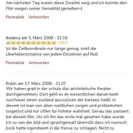
Am nächsten Tag waren diese Zweifel weg und ich konnte den
Film wegen seiner Genialität genießen=)
Permalink
Antworten
Ikeaboy am 5. März 2008 - 21:16
10/10
Ist die Zeitkoordinate nur lange genug, sinkt die
Überlebenschance von jedem Einzelnen auf Null
Permalink
Antworten
Robin am 17. März 2008 - 21:07
Wir haben grad in der schule das aristotelische theater
durchgenommen. Dort geht es im wesentlichen darum beim
zuschauer einen zustand auszulösen der kartasis heißt. in
diesem ist man von allen weltlichen sorgen und problemchen
losgelöst und nur offen für höhere wahrheit. Genau das passiert
bei diesem film. Als ich ihn das erste mal gesehen habe wurde
ich so von der bild und sprachgewalt überrollt dass ich nurnoch
bock hatte irgendwem in die fresse zu schlagen. Nicht zu