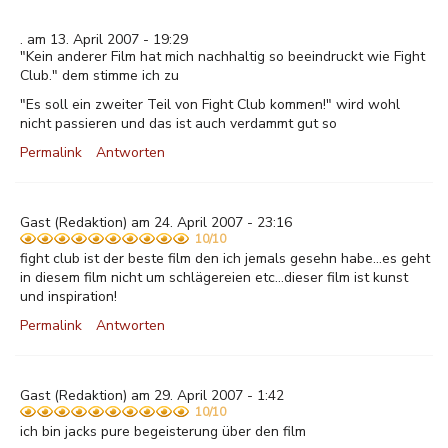
. am 13. April 2007 - 19:29
"Kein anderer Film hat mich nachhaltig so beeindruckt wie Fight
Club." dem stimme ich zu
"Es soll ein zweiter Teil von Fight Club kommen!" wird wohl
nicht passieren und das ist auch verdammt gut so
Permalink
Antworten
Gast
(Redaktion) am 24. April 2007 - 23:16
10/10
fight club ist der beste film den ich jemals gesehn habe...es geht
in diesem film nicht um schlägereien etc...dieser film ist kunst
und inspiration!
Permalink
Antworten
Gast
(Redaktion) am 29. April 2007 - 1:42
10/10
ich bin jacks pure begeisterung über den film