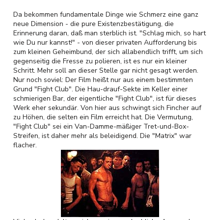
Da bekommen fundamentale Dinge wie Schmerz eine ganz
neue Dimension - die pure Existenzbestätigung, die
Erinnerung daran, daß man sterblich ist. "Schlag mich, so hart
wie Du nur kannst!" - von dieser privaten Aufforderung bis
zum kleinen Geheimbund, der sich allabendlich trifft, um sich
gegenseitig die Fresse zu polieren, ist es nur ein kleiner
Schritt. Mehr soll an dieser Stelle gar nicht gesagt werden.
Nur noch soviel: Der Film heißt nur aus einem bestimmten
Grund "Fight Club". Die Hau-drauf-Sekte im Keller einer
schmierigen Bar, der eigentliche "Fight Club", ist für dieses
Werk eher sekundär. Von hier aus schwingt sich Fincher auf
zu Höhen, die selten ein Film erreicht hat. Die Vermutung,
"Fight Club" sei ein Van-Damme-mäßiger Tret-und-Box-
Streifen, ist daher mehr als beleidigend. Die "Matrix" war
flacher.