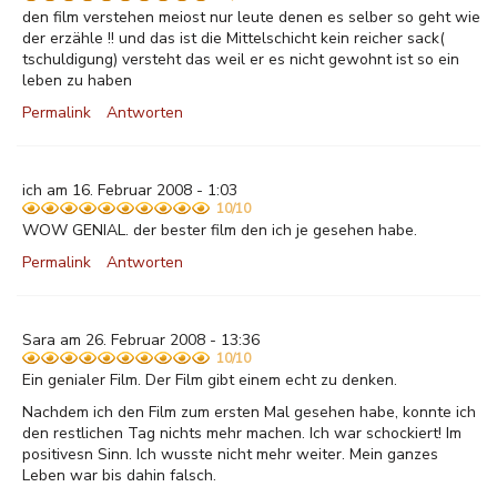
den film verstehen meiost nur leute denen es selber so geht wie
der erzähle !! und das ist die Mittelschicht kein reicher sack(
tschuldigung) versteht das weil er es nicht gewohnt ist so ein
leben zu haben
Permalink
Antworten
ich am 16. Februar 2008 - 1:03
10/10
WOW GENIAL. der bester film den ich je gesehen habe.
Permalink
Antworten
Sara am 26. Februar 2008 - 13:36
10/10
Ein genialer Film. Der Film gibt einem echt zu denken.
Nachdem ich den Film zum ersten Mal gesehen habe, konnte ich
den restlichen Tag nichts mehr machen. Ich war schockiert! Im
positivesn Sinn. Ich wusste nicht mehr weiter. Mein ganzes
Leben war bis dahin falsch.