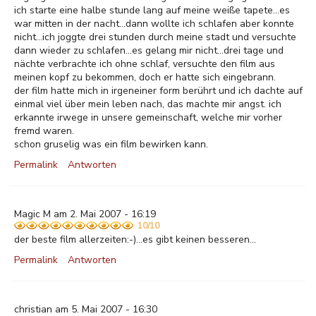
ich starte eine halbe stunde lang auf meine weiße tapete...es
war mitten in der nacht...dann wollte ich schlafen aber konnte
nicht...ich joggte drei stunden durch meine stadt und versuchte
dann wieder zu schlafen...es gelang mir nicht...drei tage und
nächte verbrachte ich ohne schlaf, versuchte den film aus
meinen kopf zu bekommen, doch er hatte sich eingebrann.
der film hatte mich in irgeneiner form berührt und ich dachte auf
einmal viel über mein leben nach, das machte mir angst. ich
erkannte irwege in unsere gemeinschaft, welche mir vorher
fremd waren.
schon gruselig was ein film bewirken kann.
Permalink
Antworten
Magic M am 2. Mai 2007 - 16:19
10/10
der beste film allerzeiten:-)...es gibt keinen besseren...
Permalink
Antworten
christian am 5. Mai 2007 - 16:30