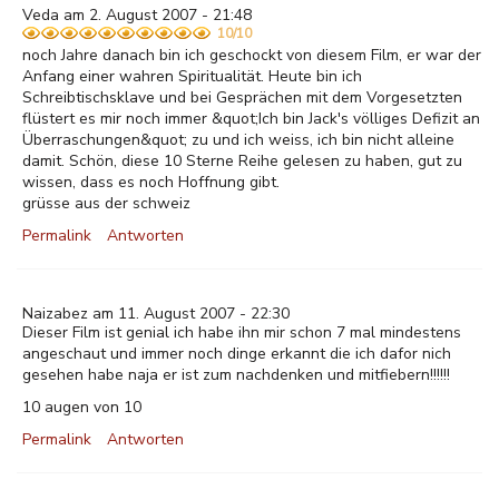
Veda am 2. August 2007 - 21:48
10/10
noch Jahre danach bin ich geschockt von diesem Film, er war der
Anfang einer wahren Spiritualität. Heute bin ich
Schreibtischsklave und bei Gesprächen mit dem Vorgesetzten
flüstert es mir noch immer &quot;Ich bin Jack's völliges Defizit an
Überraschungen&quot; zu und ich weiss, ich bin nicht alleine
damit. Schön, diese 10 Sterne Reihe gelesen zu haben, gut zu
wissen, dass es noch Hoffnung gibt.
grüsse aus der schweiz
Permalink
Antworten
Naizabez am 11. August 2007 - 22:30
Dieser Film ist genial ich habe ihn mir schon 7 mal mindestens
angeschaut und immer noch dinge erkannt die ich dafor nich
gesehen habe naja er ist zum nachdenken und mitfiebern!!!!!!
10 augen von 10
Permalink
Antworten