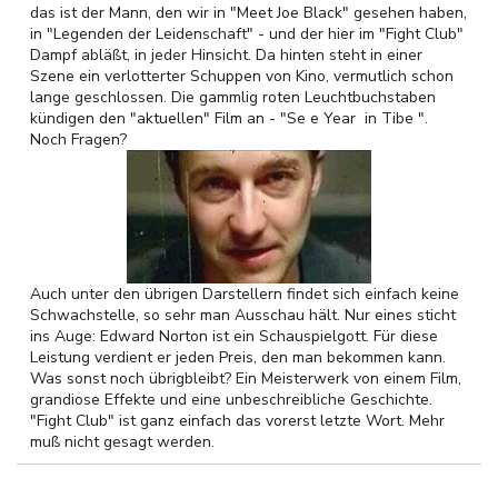
das ist der Mann, den wir in "Meet Joe Black" gesehen haben,
in "Legenden der Leidenschaft" - und der hier im "Fight Club"
Dampf abläßt, in jeder Hinsicht. Da hinten steht in einer
Szene ein verlotterter Schuppen von Kino, vermutlich schon
lange geschlossen. Die gammlig roten Leuchtbuchstaben
kündigen den "aktuellen" Film an - "Se e Year in Tibe ".
Noch Fragen?
Auch unter den übrigen Darstellern findet sich einfach keine
Schwachstelle, so sehr man Ausschau hält. Nur eines sticht
ins Auge: Edward Norton ist ein Schauspielgott. Für diese
Leistung verdient er jeden Preis, den man bekommen kann.
Was sonst noch übrigbleibt? Ein Meisterwerk von einem Film,
grandiose Effekte und eine unbeschreibliche Geschichte.
"Fight Club" ist ganz einfach das vorerst letzte Wort. Mehr
muß nicht gesagt werden.