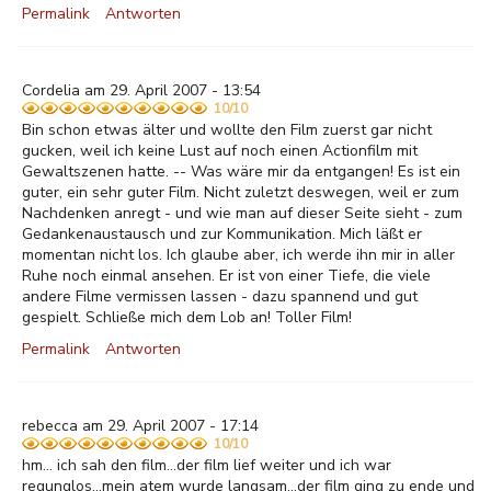
Permalink
Antworten
Cordelia am 29. April 2007 - 13:54
10/10
Bin schon etwas älter und wollte den Film zuerst gar nicht
gucken, weil ich keine Lust auf noch einen Actionfilm mit
Gewaltszenen hatte. -- Was wäre mir da entgangen! Es ist ein
guter, ein sehr guter Film. Nicht zuletzt deswegen, weil er zum
Nachdenken anregt - und wie man auf dieser Seite sieht - zum
Gedankenaustausch und zur Kommunikation. Mich läßt er
momentan nicht los. Ich glaube aber, ich werde ihn mir in aller
Ruhe noch einmal ansehen. Er ist von einer Tiefe, die viele
andere Filme vermissen lassen - dazu spannend und gut
gespielt. Schließe mich dem Lob an! Toller Film!
Permalink
Antworten
rebecca am 29. April 2007 - 17:14
10/10
hm... ich sah den film...der film lief weiter und ich war
regunglos...mein atem wurde langsam...der film ging zu ende und