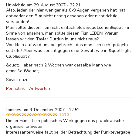
Unwichtig am 29. August 2007 - 22:21
Also, jeder, der hier weniger als 8-9 Augen vergeben hat, hat
entweder den Film nicht richtig gesehen oder nicht richtig
verstanden!
Man sollte diesen Film nicht einfach bloß &quot;sehen&quot; im
Sinne von ansehen, man sollte diesen Film LEBEN! Warum
lassen wir den Tayler Durdun in uns nicht raus?
Von klein auf wird uns beigebracht, das man sich nicht prügeln
soll etc.! Aber was spricht gegen eine Gewalt wie in &quot;Fight
Club&quot;?
&quot;..., aber nach 2 Wochen war derselbe Mann wie
gemeißelt!&quot;
Soviel dazu.
Permalink
Antworten
tommes am 9. Dezember 2007 - 12:52
10/10
Dieser Film ist ein politisches Werk gegen das plutokratische
organisierte System.
Interessanterweise fällt bei der Betrachtung der Punktevergabe