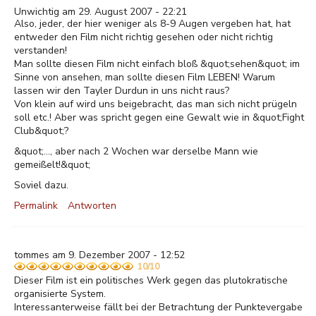
Unwichtig am 29. August 2007 - 22:21
Also, jeder, der hier weniger als 8-9 Augen vergeben hat, hat
entweder den Film nicht richtig gesehen oder nicht richtig
verstanden!
Man sollte diesen Film nicht einfach bloß &quot;sehen&quot; im
Sinne von ansehen, man sollte diesen Film LEBEN! Warum
lassen wir den Tayler Durdun in uns nicht raus?
Von klein auf wird uns beigebracht, das man sich nicht prügeln
soll etc.! Aber was spricht gegen eine Gewalt wie in &quot;Fight
Club&quot;?
&quot;..., aber nach 2 Wochen war derselbe Mann wie
gemeißelt!&quot;
Soviel dazu.
Permalink
Antworten
tommes am 9. Dezember 2007 - 12:52
10/10
Dieser Film ist ein politisches Werk gegen das plutokratische
organisierte System.
Interessanterweise fällt bei der Betrachtung der Punktevergabe