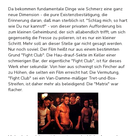
Da bekommen fundamentale Dinge wie Schmerz eine ganz
neue Dimension - die pure Existenzbestätigung, die
Erinnerung daran, daß man sterblich ist. "Schlag mich, so hart
wie Du nur kannst!" - von dieser privaten Aufforderung bis
zum kleinen Geheimbund, der sich allabendlich trifft, um sich
gegenseitig die Fresse zu polieren, ist es nur ein kleiner
Schritt. Mehr soll an dieser Stelle gar nicht gesagt werden.
Nur noch soviel: Der Film heißt nur aus einem bestimmten
Grund "Fight Club". Die Hau-drauf-Sekte im Keller einer
schmierigen Bar, der eigentliche "Fight Club", ist für dieses
Werk eher sekundär. Von hier aus schwingt sich Fincher auf
zu Höhen, die selten ein Film erreicht hat. Die Vermutung,
"Fight Club" sei ein Van-Damme-mäßiger Tret-und-Box-
Streifen, ist daher mehr als beleidigend. Die "Matrix" war
flacher.