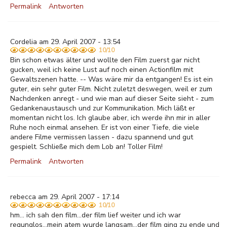
Permalink
Antworten
Cordelia am 29. April 2007 - 13:54
10/10
Bin schon etwas älter und wollte den Film zuerst gar nicht
gucken, weil ich keine Lust auf noch einen Actionfilm mit
Gewaltszenen hatte. -- Was wäre mir da entgangen! Es ist ein
guter, ein sehr guter Film. Nicht zuletzt deswegen, weil er zum
Nachdenken anregt - und wie man auf dieser Seite sieht - zum
Gedankenaustausch und zur Kommunikation. Mich läßt er
momentan nicht los. Ich glaube aber, ich werde ihn mir in aller
Ruhe noch einmal ansehen. Er ist von einer Tiefe, die viele
andere Filme vermissen lassen - dazu spannend und gut
gespielt. Schließe mich dem Lob an! Toller Film!
Permalink
Antworten
rebecca am 29. April 2007 - 17:14
10/10
hm... ich sah den film...der film lief weiter und ich war
regunglos...mein atem wurde langsam...der film ging zu ende und