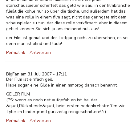
starschauspieler scheffelt das geld wie sau. in der filmbranche
fließt die kohle nur so über die tische. und außerdem hat das,
was eine rolle in einem film sagt, nicht das geringste mit dem
schauspieler zu tun, der diese rolle verkörpert. aber in diesem
gebiet kennen Sie sich ja anscheinend null aus!
der Film ist genial und der Tiefgang nicht zu übersehen, es sei
denn man ist blind und taub!
Permalink
Antworten
BigFan am 31. Juli 2007 - 17:11
Der Film ist einfach geil.
Habe sogar eine Gilde in einen mmorpg danach benannt.
GEILER FILM
(PS: wenn es noch net aufgefahlen ist: bei der
&quot;Rückblende&quot; beim ersten hodenkrebstreffen wir
Tyler im hindergrund gurzzeitig reingeschnitten^^.)
Permalink
Antworten