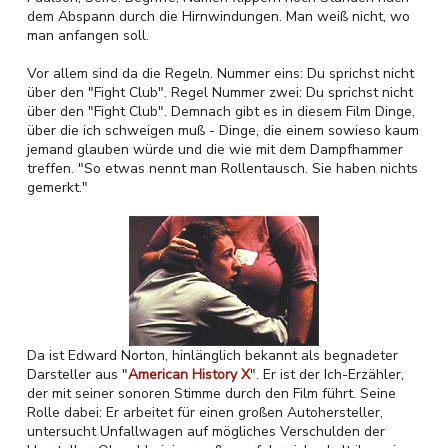
dem Abspann durch die Hirnwindungen. Man weiß nicht, wo
man anfangen soll.
Vor allem sind da die Regeln. Nummer eins: Du sprichst nicht
über den "Fight Club". Regel Nummer zwei: Du sprichst nicht
über den "Fight Club". Demnach gibt es in diesem Film Dinge,
über die ich schweigen muß - Dinge, die einem sowieso kaum
jemand glauben würde und die wie mit dem Dampfhammer
treffen. "So etwas nennt man Rollentausch. Sie haben nichts
gemerkt."
Da ist Edward Norton, hinlänglich bekannt als begnadeter
Darsteller aus "
American History X
". Er ist der Ich-Erzähler,
der mit seiner sonoren Stimme durch den Film führt. Seine
Rolle dabei: Er arbeitet für einen großen Autohersteller,
untersucht Unfallwagen auf mögliches Verschulden der