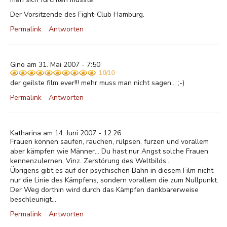
Der Vorsitzende des Fight-Club Hamburg.
Permalink
Antworten
Gino am 31. Mai 2007 - 7:50
10/10
der geilste film ever!!! mehr muss man nicht sagen... ;-)
Permalink
Antworten
Katharina am 14. Juni 2007 - 12:26
Frauen können saufen, rauchen, rülpsen, furzen und vorallem
aber kämpfen wie Männer... Du hast nur Angst solche Frauen
kennenzulernen, Vinz. Zerstörung des Weltbilds...
Übrigens gibt es auf der psychischen Bahn in diesem Film nicht
nur die Linie des Kämpfens, sondern vorallem die zum Nullpunkt.
Der Weg dorthin wird durch das Kämpfen dankbarerweise
beschleunigt...
Permalink
Antworten