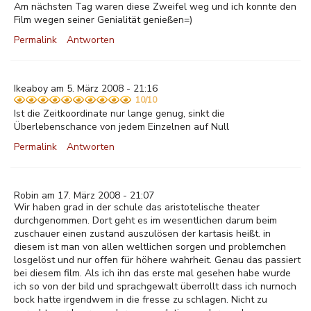
Am nächsten Tag waren diese Zweifel weg und ich konnte den
Film wegen seiner Genialität genießen=)
Permalink
Antworten
Ikeaboy am 5. März 2008 - 21:16
10/10
Ist die Zeitkoordinate nur lange genug, sinkt die
Überlebenschance von jedem Einzelnen auf Null
Permalink
Antworten
Robin am 17. März 2008 - 21:07
Wir haben grad in der schule das aristotelische theater
durchgenommen. Dort geht es im wesentlichen darum beim
zuschauer einen zustand auszulösen der kartasis heißt. in
diesem ist man von allen weltlichen sorgen und problemchen
losgelöst und nur offen für höhere wahrheit. Genau das passiert
bei diesem film. Als ich ihn das erste mal gesehen habe wurde
ich so von der bild und sprachgewalt überrollt dass ich nurnoch
bock hatte irgendwem in die fresse zu schlagen. Nicht zu