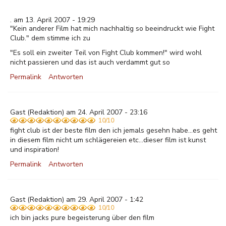
. am 13. April 2007 - 19:29
"Kein anderer Film hat mich nachhaltig so beeindruckt wie Fight
Club." dem stimme ich zu
"Es soll ein zweiter Teil von Fight Club kommen!" wird wohl
nicht passieren und das ist auch verdammt gut so
Permalink
Antworten
Gast
(Redaktion) am 24. April 2007 - 23:16
10/10
fight club ist der beste film den ich jemals gesehn habe...es geht
in diesem film nicht um schlägereien etc...dieser film ist kunst
und inspiration!
Permalink
Antworten
Gast
(Redaktion) am 29. April 2007 - 1:42
10/10
ich bin jacks pure begeisterung über den film