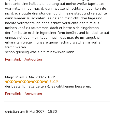
ich starte eine halbe stunde lang auf meine weiße tapete...es
war mitten in der nacht...dann wollte ich schlafen aber konnte
nicht...ich joggte drei stunden durch meine stadt und versuchte
dann wieder zu schlafen...es gelang mir nicht...drei tage und
nächte verbrachte ich ohne schlaf, versuchte den film aus
meinen kopf zu bekommen, doch er hatte sich eingebrann.
der film hatte mich in irgeneiner form berührt und ich dachte auf
einmal viel über mein leben nach, das machte mir angst. ich
erkannte irwege in unsere gemeinschaft, welche mir vorher
fremd waren.
schon gruselig was ein film bewirken kann.
Permalink
Antworten
Magic M am 2. Mai 2007 - 16:19
10/10
der beste film allerzeiten:-)...es gibt keinen besseren...
Permalink
Antworten
christian am 5. Mai 2007 - 16:30