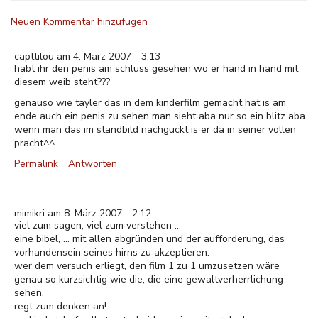
Neuen Kommentar hinzufügen
capttilou am 4. März 2007 - 3:13
habt ihr den penis am schluss gesehen wo er hand in hand mit
diesem weib steht???
genauso wie tayler das in dem kinderfilm gemacht hat is am
ende auch ein penis zu sehen man sieht aba nur so ein blitz aba
wenn man das im standbild nachguckt is er da in seiner vollen
pracht^^
Permalink
Antworten
mimikri am 8. März 2007 - 2:12
viel zum sagen, viel zum verstehen ...
eine bibel, ... mit allen abgründen und der aufforderung, das
vorhandensein seines hirns zu akzeptieren.
wer dem versuch erliegt, den film 1 zu 1 umzusetzen wäre
genau so kurzsichtig wie die, die eine gewaltverherrlichung
sehen.
regt zum denken an!