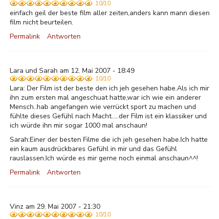
10/10
einfach geil der beste film aller zeiten,anders kann mann diesen
film nicht beurteilen.
Permalink
Antworten
Lara und Sarah am 12. Mai 2007 - 18:49
10/10
Lara: Der Film ist der beste den ich jeh gesehen habe.Als ich mir
ihn zum ersten mal angeschuat hatte,war ich wie ein anderer
Mensch..hab angefangen wie verrückt sport zu machen und
fühlte dieses Gefühl nach Macht.....der Film ist ein klassiker und
ich würde ihn mir sogar 1000 mal anschaun!
Sarah:Einer der besten Filme die ich jeh gesehen habe.Ich hatte
ein kaum ausdrückbares Gefühl in mir und das Gefühl
rauslassen.Ich würde es mir gerne noch einmal anschaun^^!
Permalink
Antworten
Vinz am 29. Mai 2007 - 21:30
10/10