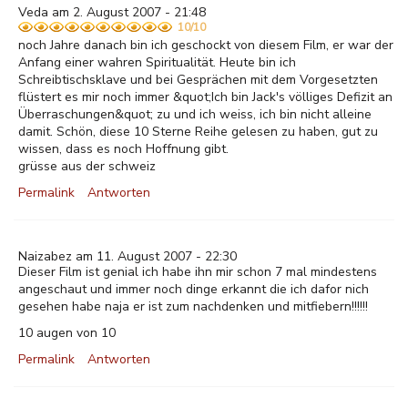
Veda am 2. August 2007 - 21:48
10/10
noch Jahre danach bin ich geschockt von diesem Film, er war der
Anfang einer wahren Spiritualität. Heute bin ich
Schreibtischsklave und bei Gesprächen mit dem Vorgesetzten
flüstert es mir noch immer &quot;Ich bin Jack's völliges Defizit an
Überraschungen&quot; zu und ich weiss, ich bin nicht alleine
damit. Schön, diese 10 Sterne Reihe gelesen zu haben, gut zu
wissen, dass es noch Hoffnung gibt.
grüsse aus der schweiz
Permalink
Antworten
Naizabez am 11. August 2007 - 22:30
Dieser Film ist genial ich habe ihn mir schon 7 mal mindestens
angeschaut und immer noch dinge erkannt die ich dafor nich
gesehen habe naja er ist zum nachdenken und mitfiebern!!!!!!
10 augen von 10
Permalink
Antworten