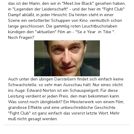
das ist der Mann, den wir in "Meet Joe Black" gesehen haben,
in "Legenden der Leidenschaft" - und der hier im "Fight Club"
Dampf abläßt, in jeder Hinsicht. Da hinten steht in einer
Szene ein verlotterter Schuppen von Kino, vermutlich schon
lange geschlossen. Die gammlig roten Leuchtbuchstaben
kündigen den "aktuellen" Film an - "Se e Year in Tibe ".
Noch Fragen?
Auch unter den übrigen Darstellern findet sich einfach keine
Schwachstelle, so sehr man Ausschau hält. Nur eines sticht
ins Auge: Edward Norton ist ein Schauspielgott. Für diese
Leistung verdient er jeden Preis, den man bekommen kann.
Was sonst noch übrigbleibt? Ein Meisterwerk von einem Film,
grandiose Effekte und eine unbeschreibliche Geschichte.
"Fight Club" ist ganz einfach das vorerst letzte Wort. Mehr
muß nicht gesagt werden.