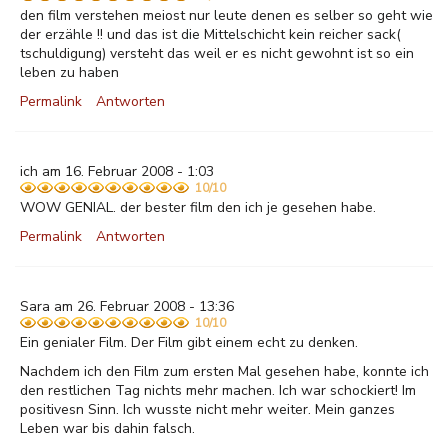
den film verstehen meiost nur leute denen es selber so geht wie
der erzähle !! und das ist die Mittelschicht kein reicher sack(
tschuldigung) versteht das weil er es nicht gewohnt ist so ein
leben zu haben
Permalink
Antworten
ich am 16. Februar 2008 - 1:03
10/10
WOW GENIAL. der bester film den ich je gesehen habe.
Permalink
Antworten
Sara am 26. Februar 2008 - 13:36
10/10
Ein genialer Film. Der Film gibt einem echt zu denken.
Nachdem ich den Film zum ersten Mal gesehen habe, konnte ich
den restlichen Tag nichts mehr machen. Ich war schockiert! Im
positivesn Sinn. Ich wusste nicht mehr weiter. Mein ganzes
Leben war bis dahin falsch.