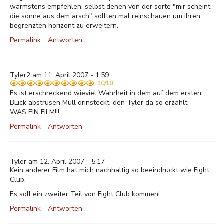
wärmstens empfehlen. selbst denen von der sorte "mir scheint
die sonne aus dem arsch" sollten mal reinschauen um ihren
begrenzten horizont zu erweitern.
Permalink
Antworten
Tyler2 am 11. April 2007 - 1:59
10/10
Es ist erschreckend wieviel Wahrheit in dem auf dem ersten
BLick abstrusen Müll drinsteckt, den Tyler da so erzählt.
WAS EIN FILM!!!
Permalink
Antworten
Tyler am 12. April 2007 - 5:17
Kein anderer Film hat mich nachhaltig so beeindruckt wie Fight
Club.
Es soll ein zweiter Teil von Fight Club kommen!
Permalink
Antworten