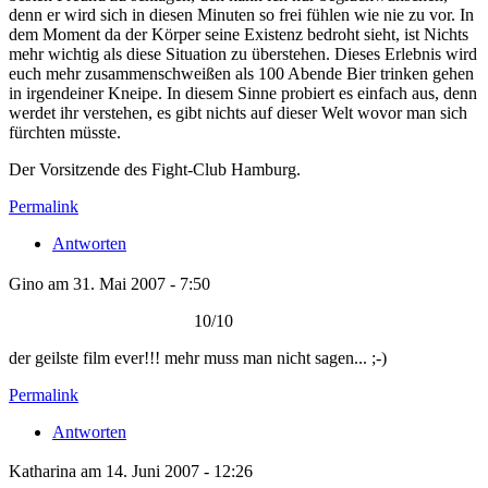
denn er wird sich in diesen Minuten so frei fühlen wie nie zu vor. In
dem Moment da der Körper seine Existenz bedroht sieht, ist Nichts
mehr wichtig als diese Situation zu überstehen. Dieses Erlebnis wird
euch mehr zusammenschweißen als 100 Abende Bier trinken gehen
in irgendeiner Kneipe. In diesem Sinne probiert es einfach aus, denn
werdet ihr verstehen, es gibt nichts auf dieser Welt wovor man sich
fürchten müsste.
Der Vorsitzende des Fight-Club Hamburg.
Permalink
Antworten
Gino am 31. Mai 2007 - 7:50
10/10
der geilste film ever!!! mehr muss man nicht sagen... ;-)
Permalink
Antworten
Katharina am 14. Juni 2007 - 12:26