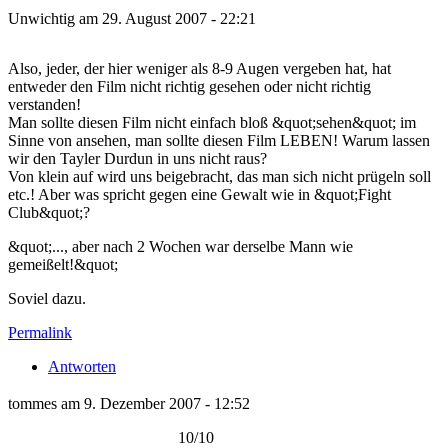
Unwichtig am 29. August 2007 - 22:21
Also, jeder, der hier weniger als 8-9 Augen vergeben hat, hat
entweder den Film nicht richtig gesehen oder nicht richtig
verstanden!
Man sollte diesen Film nicht einfach bloß &quot;sehen&quot; im
Sinne von ansehen, man sollte diesen Film LEBEN! Warum lassen
wir den Tayler Durdun in uns nicht raus?
Von klein auf wird uns beigebracht, das man sich nicht prügeln soll
etc.! Aber was spricht gegen eine Gewalt wie in &quot;Fight
Club&quot;?
&quot;..., aber nach 2 Wochen war derselbe Mann wie
gemeißelt!&quot;
Soviel dazu.
Permalink
Antworten
tommes am 9. Dezember 2007 - 12:52
10/10