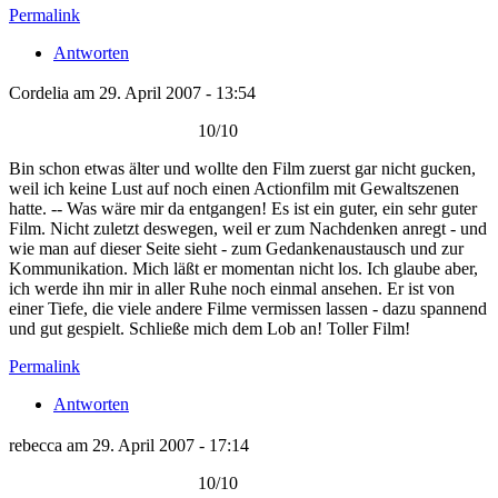
Permalink
Antworten
Cordelia am 29. April 2007 - 13:54
10/10
Bin schon etwas älter und wollte den Film zuerst gar nicht gucken,
weil ich keine Lust auf noch einen Actionfilm mit Gewaltszenen
hatte. -- Was wäre mir da entgangen! Es ist ein guter, ein sehr guter
Film. Nicht zuletzt deswegen, weil er zum Nachdenken anregt - und
wie man auf dieser Seite sieht - zum Gedankenaustausch und zur
Kommunikation. Mich läßt er momentan nicht los. Ich glaube aber,
ich werde ihn mir in aller Ruhe noch einmal ansehen. Er ist von
einer Tiefe, die viele andere Filme vermissen lassen - dazu spannend
und gut gespielt. Schließe mich dem Lob an! Toller Film!
Permalink
Antworten
rebecca am 29. April 2007 - 17:14
10/10