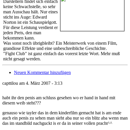
Darstellern findet sich einfach
keine Schwachstelle, so sehr
man Ausschau hält. Nur eines
sticht ins Auge: Edward
Norton ist ein Schauspielgott.
Für diese Leistung verdient er
jeden Preis, den man
bekommen kann.
Was sonst noch übrigbleibt? Ein Meisterwerk von einem Film,
grandiose Effekte und eine unbeschreibliche Geschichte.
"Fight Club" ist ganz einfach das vorerst letzte Wort. Mehr muß
nicht gesagt werden.
Neuen Kommentar hinzufügen
capttilou am 4. März 2007 - 3:13
habt ihr den penis am schluss gesehen wo er hand in hand mit
diesem weib steht???
genauso wie tayler das in dem kinderfilm gemacht hat is am ende
auch ein penis zu sehen man sieht aba nur so ein blitz aba wenn man
das im standbild nachguckt is er da in seiner vollen pracht^^