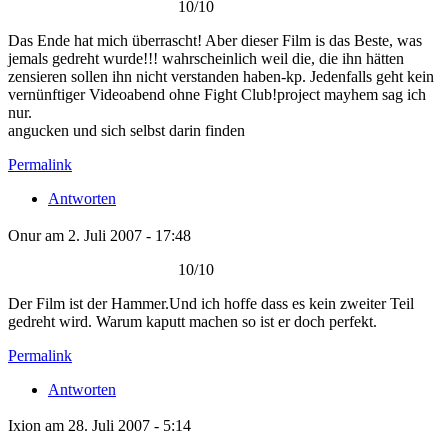
10/10
Das Ende hat mich überrascht! Aber dieser Film is das Beste, was
jemals gedreht wurde!!! wahrscheinlich weil die, die ihn hätten
zensieren sollen ihn nicht verstanden haben-kp. Jedenfalls geht kein
vernünftiger Videoabend ohne Fight Club!project mayhem sag ich
nur.
angucken und sich selbst darin finden
Permalink
Antworten
Onur am 2. Juli 2007 - 17:48
10/10
Der Film ist der Hammer.Und ich hoffe dass es kein zweiter Teil
gedreht wird. Warum kaputt machen so ist er doch perfekt.
Permalink
Antworten
Ixion am 28. Juli 2007 - 5:14