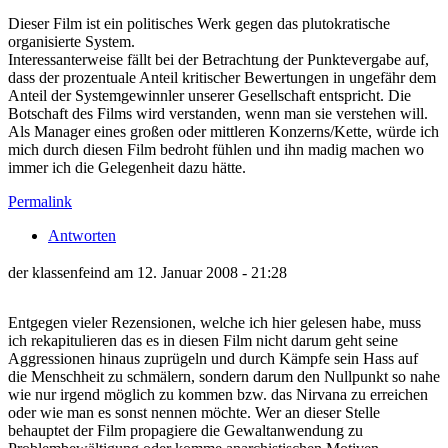
Dieser Film ist ein politisches Werk gegen das plutokratische
organisierte System.
Interessanterweise fällt bei der Betrachtung der Punktevergabe auf,
dass der prozentuale Anteil kritischer Bewertungen in ungefähr dem
Anteil der Systemgewinnler unserer Gesellschaft entspricht. Die
Botschaft des Films wird verstanden, wenn man sie verstehen will.
Als Manager eines großen oder mittleren Konzerns/Kette, würde ich
mich durch diesen Film bedroht fühlen und ihn madig machen wo
immer ich die Gelegenheit dazu hätte.
Permalink
Antworten
der klassenfeind am 12. Januar 2008 - 21:28
Entgegen vieler Rezensionen, welche ich hier gelesen habe, muss
ich rekapitulieren das es in diesen Film nicht darum geht seine
Aggressionen hinaus zuprügeln und durch Kämpfe sein Hass auf
die Menschheit zu schmälern, sondern darum den Nullpunkt so nahe
wie nur irgend möglich zu kommen bzw. das Nirvana zu erreichen
oder wie man es sonst nennen möchte. Wer an dieser Stelle
behauptet der Film propagiere die Gewaltanwendung zu