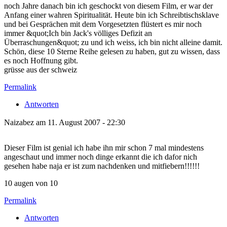
noch Jahre danach bin ich geschockt von diesem Film, er war der
Anfang einer wahren Spiritualität. Heute bin ich Schreibtischsklave
und bei Gesprächen mit dem Vorgesetzten flüstert es mir noch
immer &quot;Ich bin Jack's völliges Defizit an
Überraschungen&quot; zu und ich weiss, ich bin nicht alleine damit.
Schön, diese 10 Sterne Reihe gelesen zu haben, gut zu wissen, dass
es noch Hoffnung gibt.
grüsse aus der schweiz
Permalink
Antworten
Naizabez am 11. August 2007 - 22:30
Dieser Film ist genial ich habe ihn mir schon 7 mal mindestens
angeschaut und immer noch dinge erkannt die ich dafor nich
gesehen habe naja er ist zum nachdenken und mitfiebern!!!!!!
10 augen von 10
Permalink
Antworten