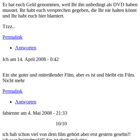
Er hat euch Geld genommen, weil Ihr ihn unbedingt als DVD haben
musstet. Ihr habt euch versprechen gegeben, die Ihr nie halten könnt
und Ihr habt euch hier blamiert.
Tzzz..
Permalink
Antworten
Ich am 14. April 2008 - 0:42
Ein she guter und mitreißender Film, aber es ist und bleibt ein Film.
Nicht mehr
Permalink
Antworten
fabienne am 4. Mai 2008 - 21:33
10/10
ich hab schon viel von dem film gehört aber erst gestern gesehn!!
ich war beeindruckt!! das ist doch mal eine