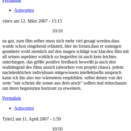
Permalink
Antworten
vinex am 12. März 2007 - 15:15
10/10
na gut, zum film selber muss nich mehr viel gesagt werden.dass
wurde schon eingehend erläutert, hier im forum.dass er sonnigen
gemütern wohl ziemlich auf den magen schlägt war klar.den film mit
all seinen aspekten wirklich zu begreifen ist auch kein leichtes
unterfangen. das gr0ße positive feedback beweißt ja auch den
realitätsgrad des films ansich (abesehen von projekt chaos). jedem
nachdenklichen individuum mitgewissem intellektuelln anspruch
kann ich ihn also nur wärmstens empfehlen. selbst denen von der
sorte "mir scheint die sonne aus dem arsch" sollten mal reinschauen
um ihren begrenzten horizont zu erweitern.
Permalink
Antworten
Tyler2 am 11. April 2007 - 1:59
10/10