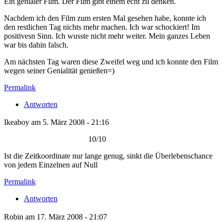
Ein genialer Film. Der Film gibt einem echt zu denken.
Nachdem ich den Film zum ersten Mal gesehen habe, konnte ich
den restlichen Tag nichts mehr machen. Ich war schockiert! Im
positivesn Sinn. Ich wusste nicht mehr weiter. Mein ganzes Leben
war bis dahin falsch.
Am nächsten Tag waren diese Zweifel weg und ich konnte den Film
wegen seiner Genialität genießen=)
Permalink
Antworten
Ikeaboy am 5. März 2008 - 21:16
10/10
Ist die Zeitkoordinate nur lange genug, sinkt die Überlebenschance
von jedem Einzelnen auf Null
Permalink
Antworten
Robin am 17. März 2008 - 21:07