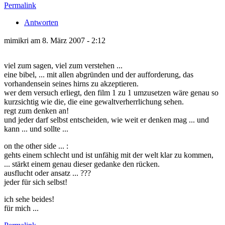
Permalink
Antworten
mimikri am 8. März 2007 - 2:12
viel zum sagen, viel zum verstehen ...
eine bibel, ... mit allen abgründen und der aufforderung, das
vorhandensein seines hirns zu akzeptieren.
wer dem versuch erliegt, den film 1 zu 1 umzusetzen wäre genau so
kurzsichtig wie die, die eine gewaltverherrlichung sehen.
regt zum denken an!
und jeder darf selbst entscheiden, wie weit er denken mag ... und
kann ... und sollte ...
on the other side ... :
gehts einem schlecht und ist unfähig mit der welt klar zu kommen,
... stärkt einem genau dieser gedanke den rücken.
ausflucht oder ansatz ... ???
jeder für sich selbst!
ich sehe beides!
für mich ...