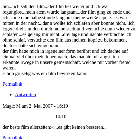
hm... ich sah den film...der film lief weiter und ich war
regunglos...mein atem wurde langsam...der film ging zu ende und
ich starte eine halbe stunde lang auf meine weiße tapete...es war
mitten in der nacht...dann wollte ich schlafen aber konnte nicht...ich
joggte drei stunden durch meine stadt und versuchte dann wieder zu
schlafen...es gelang mir nicht...drei tage und nächte verbrachte ich
ohne schlaf, versuchte den film aus meinen kopf zu bekommen,
doch er hatte sich eingebrann.
der film hatte mich in irgeneiner form berührt und ich dachte auf
einmal viel über mein leben nach, das machte mir angst. ich
erkannte irwege in unsere gemeinschaft, welche mir vorher fremd
waren.
schon gruselig was ein film bewirken kann.
Permalink
Antworten
Magic M am 2. Mai 2007 - 16:19
10/10
der beste film allerzeiten:-)...es gibt keinen besseren...
Permalink