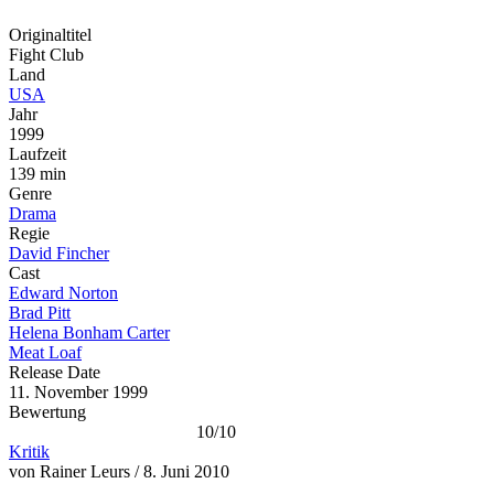
Originaltitel
Fight Club
Land
USA
Jahr
1999
Laufzeit
139 min
Genre
Drama
Regie
David Fincher
Cast
Edward Norton
Brad Pitt
Helena Bonham Carter
Meat Loaf
Release Date
11. November 1999
Bewertung
10/10
Kritik
von Rainer Leurs / 8. Juni 2010