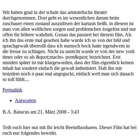
Wir haben grad in der schule das aristotelische theater
durchgenommen. Dort geht es im wesentlichen darum beim
zuschauer einen zustand auszulösen der kartasis heißt. in diesem ist
man von allen weltlichen sorgen und problemchen losgelöst und nur
offen für höhere wahrheit. Genau das passiert bei diesem film. Als
ich ihn das erste mal gesehen habe wurde ich so von der bild und
sprachgewalt überrollt dass ich nurnoch bock hatte irgendwem in
die fresse zu schlagen. Nicht zu unrecht wurde er von der new york
times oder so als &quot;macho- porn&quot; bezeichnet. Erst
stunden später ist mir klargeworden, dass der film eigentlich keinen
inhalt hat sondern einfach die gewalt ästhetisiert. Hab ihn mir
trotzdem noch n paar mal angeguckt, einfach weil man sich danach
so toll fühlt....
Permalink
Antworten
B.A. Baracus am 21. März 2008 - 3:43
Teilt euch hier nur mit Ihr leicht Beeinflussbaren. Dieser Film hat bei
euch nur folgendes bewirkt.