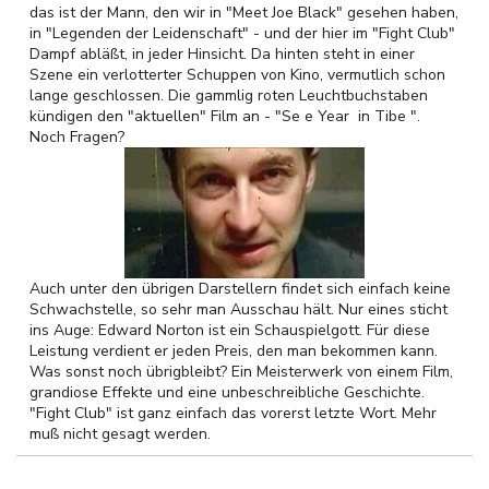
das ist der Mann, den wir in "Meet Joe Black" gesehen haben,
in "Legenden der Leidenschaft" - und der hier im "Fight Club"
Dampf abläßt, in jeder Hinsicht. Da hinten steht in einer
Szene ein verlotterter Schuppen von Kino, vermutlich schon
lange geschlossen. Die gammlig roten Leuchtbuchstaben
kündigen den "aktuellen" Film an - "Se e Year in Tibe ".
Noch Fragen?
Auch unter den übrigen Darstellern findet sich einfach keine
Schwachstelle, so sehr man Ausschau hält. Nur eines sticht
ins Auge: Edward Norton ist ein Schauspielgott. Für diese
Leistung verdient er jeden Preis, den man bekommen kann.
Was sonst noch übrigbleibt? Ein Meisterwerk von einem Film,
grandiose Effekte und eine unbeschreibliche Geschichte.
"Fight Club" ist ganz einfach das vorerst letzte Wort. Mehr
muß nicht gesagt werden.