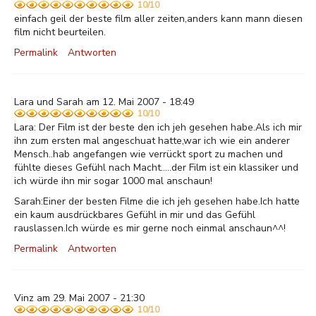
10/10
einfach geil der beste film aller zeiten,anders kann mann diesen
film nicht beurteilen.
Permalink
Antworten
Lara und Sarah am 12. Mai 2007 - 18:49
10/10
Lara: Der Film ist der beste den ich jeh gesehen habe.Als ich mir
ihn zum ersten mal angeschuat hatte,war ich wie ein anderer
Mensch..hab angefangen wie verrückt sport zu machen und
fühlte dieses Gefühl nach Macht.....der Film ist ein klassiker und
ich würde ihn mir sogar 1000 mal anschaun!
Sarah:Einer der besten Filme die ich jeh gesehen habe.Ich hatte
ein kaum ausdrückbares Gefühl in mir und das Gefühl
rauslassen.Ich würde es mir gerne noch einmal anschaun^^!
Permalink
Antworten
Vinz am 29. Mai 2007 - 21:30
10/10