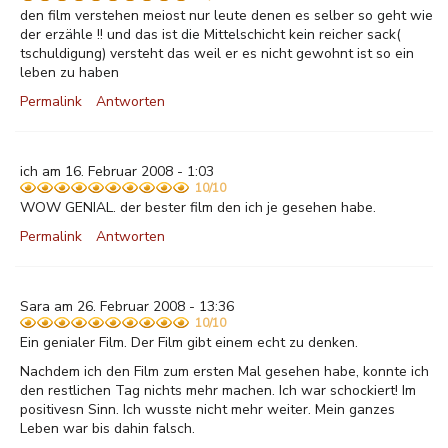
den film verstehen meiost nur leute denen es selber so geht wie
der erzähle !! und das ist die Mittelschicht kein reicher sack(
tschuldigung) versteht das weil er es nicht gewohnt ist so ein
leben zu haben
Permalink
Antworten
ich am 16. Februar 2008 - 1:03
10/10
WOW GENIAL. der bester film den ich je gesehen habe.
Permalink
Antworten
Sara am 26. Februar 2008 - 13:36
10/10
Ein genialer Film. Der Film gibt einem echt zu denken.
Nachdem ich den Film zum ersten Mal gesehen habe, konnte ich
den restlichen Tag nichts mehr machen. Ich war schockiert! Im
positivesn Sinn. Ich wusste nicht mehr weiter. Mein ganzes
Leben war bis dahin falsch.