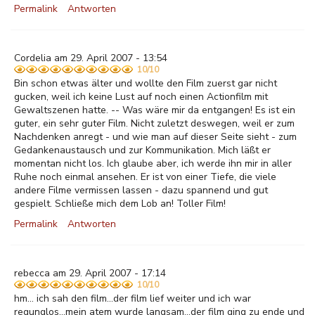
Permalink
Antworten
Cordelia am 29. April 2007 - 13:54
10/10
Bin schon etwas älter und wollte den Film zuerst gar nicht
gucken, weil ich keine Lust auf noch einen Actionfilm mit
Gewaltszenen hatte. -- Was wäre mir da entgangen! Es ist ein
guter, ein sehr guter Film. Nicht zuletzt deswegen, weil er zum
Nachdenken anregt - und wie man auf dieser Seite sieht - zum
Gedankenaustausch und zur Kommunikation. Mich läßt er
momentan nicht los. Ich glaube aber, ich werde ihn mir in aller
Ruhe noch einmal ansehen. Er ist von einer Tiefe, die viele
andere Filme vermissen lassen - dazu spannend und gut
gespielt. Schließe mich dem Lob an! Toller Film!
Permalink
Antworten
rebecca am 29. April 2007 - 17:14
10/10
hm... ich sah den film...der film lief weiter und ich war
regunglos...mein atem wurde langsam...der film ging zu ende und