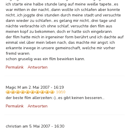
ich starte eine halbe stunde lang auf meine weiße tapete...es
war mitten in der nacht...dann wollte ich schlafen aber konnte
nicht...ich joggte drei stunden durch meine stadt und versuchte
dann wieder zu schlafen...es gelang mir nicht...drei tage und
nächte verbrachte ich ohne schlaf, versuchte den film aus
meinen kopf zu bekommen, doch er hatte sich eingebrann.
der film hatte mich in irgeneiner form berührt und ich dachte auf
einmal viel über mein leben nach, das machte mir angst. ich
erkannte irwege in unsere gemeinschaft, welche mir vorher
fremd waren.
schon gruselig was ein film bewirken kann.
Permalink
Antworten
Magic M am 2. Mai 2007 - 16:19
10/10
der beste film allerzeiten:-)...es gibt keinen besseren...
Permalink
Antworten
christian am 5. Mai 2007 - 16:30