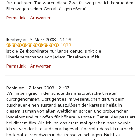
Am nächsten Tag waren diese Zweifel weg und ich konnte den
Film wegen seiner Genialität genießen=)
Permalink
Antworten
Ikeaboy am 5. März 2008 - 21:16
10/10
Ist die Zeitkoordinate nur lange genug, sinkt die
Überlebenschance von jedem Einzelnen auf Null
Permalink
Antworten
Robin am 17. März 2008 - 21:07
Wir haben grad in der schule das aristotelische theater
durchgenommen. Dort geht es im wesentlichen darum beim
zuschauer einen zustand auszulösen der kartasis heißt. in
diesem ist man von allen weltlichen sorgen und problemchen
losgelöst und nur offen für höhere wahrheit. Genau das passiert
bei diesem film. Als ich ihn das erste mal gesehen habe wurde
ich so von der bild und sprachgewalt überrollt dass ich nurnoch
bock hatte irgendwem in die fresse zu schlagen. Nicht zu