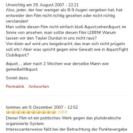
Unwichtig am 29. August 2007 - 22:21
Also, jeder, der hier weniger als 8-9 Augen vergeben hat, hat
entweder den Film nicht richtig gesehen oder nicht richtig
verstanden!
Man sollte diesen Film nicht einfach bloß &quot;sehen&quot; im
Sinne von ansehen, man sollte diesen Film LEBEN! Warum
lassen wir den Tayler Durdun in uns nicht raus?
Von klein auf wird uns beigebracht, das man sich nicht prügeln
soll etc.! Aber was spricht gegen eine Gewalt wie in &quot;Fight
Club&quot;?
&quot;..., aber nach 2 Wochen war derselbe Mann wie
gemeißelt!&quot;
Soviel dazu.
Permalink
Antworten
tommes am 9. Dezember 2007 - 12:52
10/10
Dieser Film ist ein politisches Werk gegen das plutokratische
organisierte System.
Interessanterweise fällt bei der Betrachtung der Punktevergabe