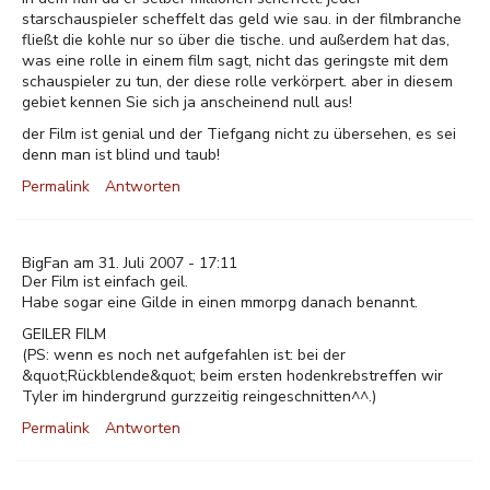
starschauspieler scheffelt das geld wie sau. in der filmbranche
fließt die kohle nur so über die tische. und außerdem hat das,
was eine rolle in einem film sagt, nicht das geringste mit dem
schauspieler zu tun, der diese rolle verkörpert. aber in diesem
gebiet kennen Sie sich ja anscheinend null aus!
der Film ist genial und der Tiefgang nicht zu übersehen, es sei
denn man ist blind und taub!
Permalink
Antworten
BigFan am 31. Juli 2007 - 17:11
Der Film ist einfach geil.
Habe sogar eine Gilde in einen mmorpg danach benannt.
GEILER FILM
(PS: wenn es noch net aufgefahlen ist: bei der
&quot;Rückblende&quot; beim ersten hodenkrebstreffen wir
Tyler im hindergrund gurzzeitig reingeschnitten^^.)
Permalink
Antworten