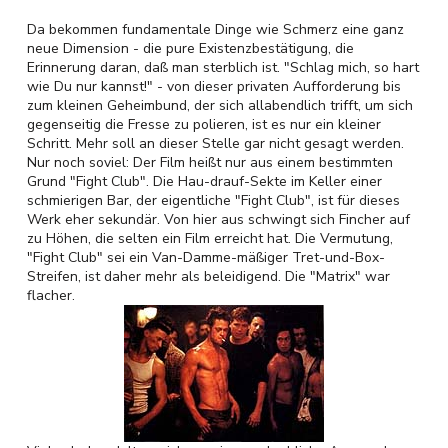
Da bekommen fundamentale Dinge wie Schmerz eine ganz
neue Dimension - die pure Existenzbestätigung, die
Erinnerung daran, daß man sterblich ist. "Schlag mich, so hart
wie Du nur kannst!" - von dieser privaten Aufforderung bis
zum kleinen Geheimbund, der sich allabendlich trifft, um sich
gegenseitig die Fresse zu polieren, ist es nur ein kleiner
Schritt. Mehr soll an dieser Stelle gar nicht gesagt werden.
Nur noch soviel: Der Film heißt nur aus einem bestimmten
Grund "Fight Club". Die Hau-drauf-Sekte im Keller einer
schmierigen Bar, der eigentliche "Fight Club", ist für dieses
Werk eher sekundär. Von hier aus schwingt sich Fincher auf
zu Höhen, die selten ein Film erreicht hat. Die Vermutung,
"Fight Club" sei ein Van-Damme-mäßiger Tret-und-Box-
Streifen, ist daher mehr als beleidigend. Die "Matrix" war
flacher.