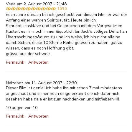
Veda am 2. August 2007 - 21:48
10/10
noch Jahre danach bin ich geschockt von diesem Film, er war der
Anfang einer wahren Spiritualität. Heute bin ich
Schreibtischsklave und bei Gesprächen mit dem Vorgesetzten
flüstert es mir noch immer &quot;Ich bin Jack's völliges Defizit an
Überraschungen&quot; zu und ich weiss, ich bin nicht alleine
damit. Schön, diese 10 Sterne Reihe gelesen zu haben, gut zu
wissen, dass es noch Hoffnung gibt.
grüsse aus der schweiz
Permalink
Antworten
Naizabez am 11. August 2007 - 22:30
Dieser Film ist genial ich habe ihn mir schon 7 mal mindestens
angeschaut und immer noch dinge erkannt die ich dafor nich
gesehen habe naja er ist zum nachdenken und mitfiebern!!!!!!
10 augen von 10
Permalink
Antworten