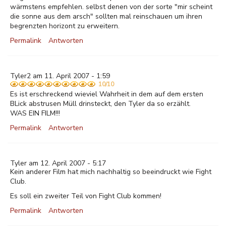
wärmstens empfehlen. selbst denen von der sorte "mir scheint
die sonne aus dem arsch" sollten mal reinschauen um ihren
begrenzten horizont zu erweitern.
Permalink
Antworten
Tyler2 am 11. April 2007 - 1:59
10/10
Es ist erschreckend wieviel Wahrheit in dem auf dem ersten
BLick abstrusen Müll drinsteckt, den Tyler da so erzählt.
WAS EIN FILM!!!
Permalink
Antworten
Tyler am 12. April 2007 - 5:17
Kein anderer Film hat mich nachhaltig so beeindruckt wie Fight
Club.
Es soll ein zweiter Teil von Fight Club kommen!
Permalink
Antworten