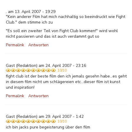
. am 13. April 2007 - 19:29
"Kein anderer Film hat mich nachhaltig so beeindruckt wie Fight
Club." dem stimme ich zu
"Es soll ein zweiter Teil von Fight Club kommen!" wird wohl
nicht passieren und das ist auch verdammt gut so
Permalink
Antworten
Gast
(Redaktion) am 24. April 2007 - 23:16
10/10
fight club ist der beste film den ich jemals gesehn habe...es geht
in diesem film nicht um schlägereien etc...dieser film ist kunst
und inspiration!
Permalink
Antworten
Gast
(Redaktion) am 29. April 2007 - 1:42
10/10
ich bin jacks pure begeisterung über den film