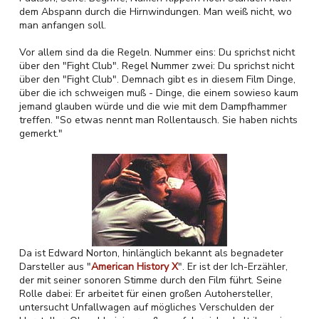
dem Abspann durch die Hirnwindungen. Man weiß nicht, wo
man anfangen soll.
Vor allem sind da die Regeln. Nummer eins: Du sprichst nicht
über den "Fight Club". Regel Nummer zwei: Du sprichst nicht
über den "Fight Club". Demnach gibt es in diesem Film Dinge,
über die ich schweigen muß - Dinge, die einem sowieso kaum
jemand glauben würde und die wie mit dem Dampfhammer
treffen. "So etwas nennt man Rollentausch. Sie haben nichts
gemerkt."
Da ist Edward Norton, hinlänglich bekannt als begnadeter
Darsteller aus "
American History X
". Er ist der Ich-Erzähler,
der mit seiner sonoren Stimme durch den Film führt. Seine
Rolle dabei: Er arbeitet für einen großen Autohersteller,
untersucht Unfallwagen auf mögliches Verschulden der