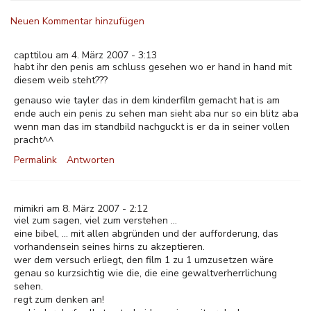
Neuen Kommentar hinzufügen
capttilou am 4. März 2007 - 3:13
habt ihr den penis am schluss gesehen wo er hand in hand mit
diesem weib steht???
genauso wie tayler das in dem kinderfilm gemacht hat is am
ende auch ein penis zu sehen man sieht aba nur so ein blitz aba
wenn man das im standbild nachguckt is er da in seiner vollen
pracht^^
Permalink
Antworten
mimikri am 8. März 2007 - 2:12
viel zum sagen, viel zum verstehen ...
eine bibel, ... mit allen abgründen und der aufforderung, das
vorhandensein seines hirns zu akzeptieren.
wer dem versuch erliegt, den film 1 zu 1 umzusetzen wäre
genau so kurzsichtig wie die, die eine gewaltverherrlichung
sehen.
regt zum denken an!