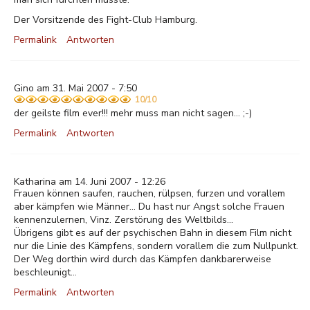
Der Vorsitzende des Fight-Club Hamburg.
Permalink
Antworten
Gino am 31. Mai 2007 - 7:50
10/10
der geilste film ever!!! mehr muss man nicht sagen... ;-)
Permalink
Antworten
Katharina am 14. Juni 2007 - 12:26
Frauen können saufen, rauchen, rülpsen, furzen und vorallem
aber kämpfen wie Männer... Du hast nur Angst solche Frauen
kennenzulernen, Vinz. Zerstörung des Weltbilds...
Übrigens gibt es auf der psychischen Bahn in diesem Film nicht
nur die Linie des Kämpfens, sondern vorallem die zum Nullpunkt.
Der Weg dorthin wird durch das Kämpfen dankbarerweise
beschleunigt...
Permalink
Antworten