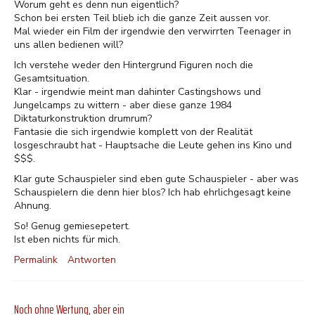
Worum geht es denn nun eigentlich?
Schon bei ersten Teil blieb ich die ganze Zeit aussen vor.
Mal wieder ein Film der irgendwie den verwirrten Teenager in
uns allen bedienen will?
Ich verstehe weder den Hintergrund Figuren noch die
Gesamtsituation.
Klar - irgendwie meint man dahinter Castingshows und
Jungelcamps zu wittern - aber diese ganze 1984
Diktaturkonstruktion drumrum?
Fantasie die sich irgendwie komplett von der Realität
losgeschraubt hat - Hauptsache die Leute gehen ins Kino und
$$$.
Klar gute Schauspieler sind eben gute Schauspieler - aber was
Schauspielern die denn hier blos? Ich hab ehrlichgesagt keine
Ahnung.
So! Genug gemiesepetert.
Ist eben nichts für mich.
Permalink
Antworten
Noch ohne Wertung, aber ein