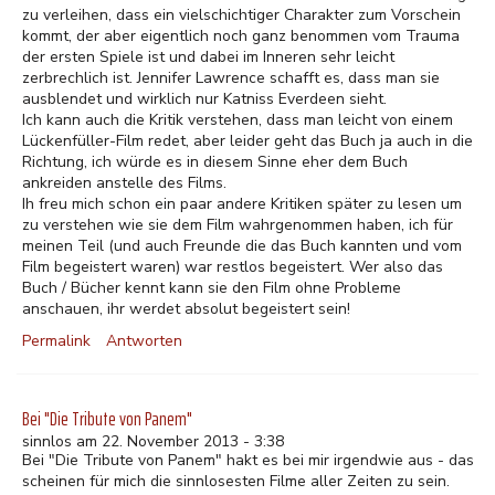
zu verleihen, dass ein vielschichtiger Charakter zum Vorschein
kommt, der aber eigentlich noch ganz benommen vom Trauma
der ersten Spiele ist und dabei im Inneren sehr leicht
zerbrechlich ist. Jennifer Lawrence schafft es, dass man sie
ausblendet und wirklich nur Katniss Everdeen sieht.
Ich kann auch die Kritik verstehen, dass man leicht von einem
Lückenfüller-Film redet, aber leider geht das Buch ja auch in die
Richtung, ich würde es in diesem Sinne eher dem Buch
ankreiden anstelle des Films.
Ih freu mich schon ein paar andere Kritiken später zu lesen um
zu verstehen wie sie dem Film wahrgenommen haben, ich für
meinen Teil (und auch Freunde die das Buch kannten und vom
Film begeistert waren) war restlos begeistert. Wer also das
Buch / Bücher kennt kann sie den Film ohne Probleme
anschauen, ihr werdet absolut begeistert sein!
Permalink
Antworten
Bei "Die Tribute von Panem"
sinnlos am 22. November 2013 - 3:38
Bei "Die Tribute von Panem" hakt es bei mir irgendwie aus - das
scheinen für mich die sinnlosesten Filme aller Zeiten zu sein.