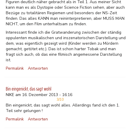
Figuren deutlich näher gebracht als in Teil 1. Aus meiner Sicht
kann man es als Dystopie oder Science Fiction sehen, aber auch
Bezüge zu totalitären Regiemen und besonders der NS-Zeit
finden. Das alles KANN man reininterpretieren, aber MUSS MAN
NICHT, um den Film unterhaltsam zu finden.
Interessant finde ich die Gratwanderung zwischen der ständig
oppulenten musikalischen und inszenatorischen Darstellung und
dem, was eigentlich gezeigt wird (Kinder werden zu Mördern
gemacht, getötet etc.). Das ist schon harter Tobak und man
fragt sich auch, ob das eine filmisch angemessene Darstellung
ist.
Permalink
Antworten
Bin eingenickt, das sagt wohl
NIKE am 16. Dezember 2013 - 16:16
3/10
Bin eingenickt, das sagt wohl alles. Allerdings fand ich den 1.
Teil sehr gelungen !
Permalink
Antworten