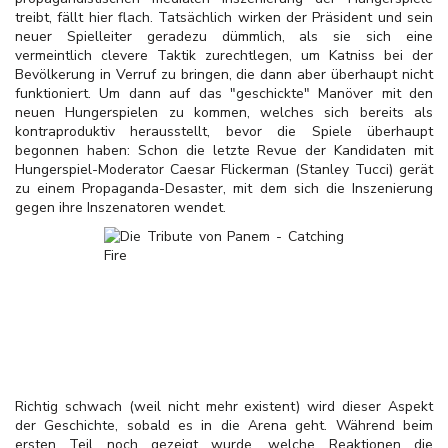
treibt, fällt hier flach. Tatsächlich wirken der Präsident und sein
neuer Spielleiter geradezu dümmlich, als sie sich eine
vermeintlich clevere Taktik zurechtlegen, um Katniss bei der
Bevölkerung in Verruf zu bringen, die dann aber überhaupt nicht
funktioniert. Um dann auf das "geschickte" Manöver mit den
neuen Hungerspielen zu kommen, welches sich bereits als
kontraproduktiv herausstellt, bevor die Spiele überhaupt
begonnen haben: Schon die letzte Revue der Kandidaten mit
Hungerspiel-Moderator Caesar Flickerman (Stanley Tucci) gerät
zu einem Propaganda-Desaster, mit dem sich die Inszenierung
gegen ihre Inszenatoren wendet.
Richtig schwach (weil nicht mehr existent) wird dieser Aspekt
der Geschichte, sobald es in die Arena geht. Während beim
ersten Teil noch gezeigt wurde, welche Reaktionen die