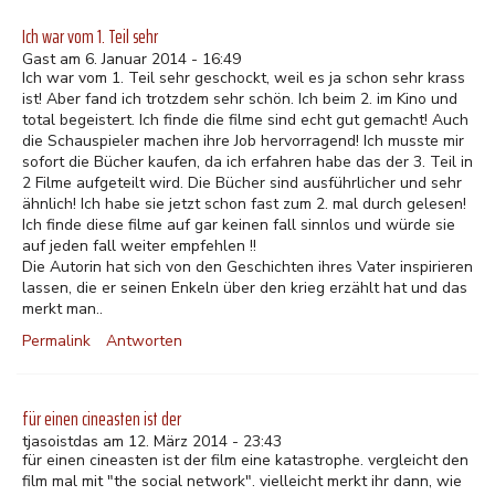
Ich war vom 1. Teil sehr
Gast am 6. Januar 2014 - 16:49
Ich war vom 1. Teil sehr geschockt, weil es ja schon sehr krass
ist! Aber fand ich trotzdem sehr schön. Ich beim 2. im Kino und
total begeistert. Ich finde die filme sind echt gut gemacht! Auch
die Schauspieler machen ihre Job hervorragend! Ich musste mir
sofort die Bücher kaufen, da ich erfahren habe das der 3. Teil in
2 Filme aufgeteilt wird. Die Bücher sind ausführlicher und sehr
ähnlich! Ich habe sie jetzt schon fast zum 2. mal durch gelesen!
Ich finde diese filme auf gar keinen fall sinnlos und würde sie
auf jeden fall weiter empfehlen !!
Die Autorin hat sich von den Geschichten ihres Vater inspirieren
lassen, die er seinen Enkeln über den krieg erzählt hat und das
merkt man..
Permalink
Antworten
für einen cineasten ist der
tjasoistdas am 12. März 2014 - 23:43
für einen cineasten ist der film eine katastrophe. vergleicht den
film mal mit "the social network". vielleicht merkt ihr dann, wie