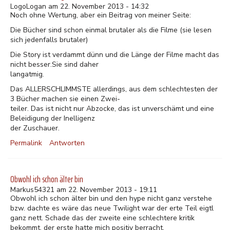
LogoLogan am 22. November 2013 - 14:32
Noch ohne Wertung, aber ein Beitrag von meiner Seite:
Die Bücher sind schon einmal brutaler als die Filme (sie lesen
sich jedenfalls brutaler)
Die Story ist verdammt dünn und die Länge der Filme macht das
nicht besser.Sie sind daher
langatmig.
Das ALLERSCHLIMMSTE allerdings, aus dem schlechtesten der
3 Bücher machen sie einen Zwei-
teiler. Das ist nicht nur Abzocke, das ist unverschämt und eine
Beleidigung der Inelligenz
der Zuschauer.
Permalink
Antworten
Obwohl ich schon älter bin
Markus54321 am 22. November 2013 - 19:11
Obwohl ich schon älter bin und den hype nicht ganz verstehe
bzw. dachte es wäre das neue Twilight war der erte Teil eigtl
ganz nett. Schade das der zweite eine schlechtere kritik
bekommt, der erste hatte mich positiv berracht.