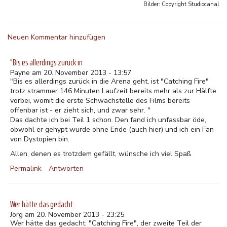
Bilder: Copyright
Studiocanal
Neuen Kommentar hinzufügen
"Bis es allerdings zurück in
Payne am 20. November 2013 - 13:57
"Bis es allerdings zurück in die Arena geht, ist "Catching Fire"
trotz strammer 146 Minuten Laufzeit bereits mehr als zur Hälfte
vorbei, womit die erste Schwachstelle des Films bereits
offenbar ist - er zieht sich, und zwar sehr. "
Das dachte ich bei Teil 1 schon. Den fand ich unfassbar öde,
obwohl er gehypt wurde ohne Ende (auch hier) und ich ein Fan
von Dystopien bin.
Allen, denen es trotzdem gefällt, wünsche ich viel Spaß
Permalink
Antworten
Wer hätte das gedacht:
Jörg am 20. November 2013 - 23:25
Wer hätte das gedacht: "Catching Fire", der zweite Teil der