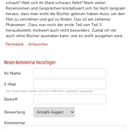
schaut? Weil sich ihr Kleid schwarz färbt? Nach vielen
Rezensionen und Gesprächen kristallisiert sich für mich langsam
heraus, dass man wohl die Bücher gelesen haben muss, um den
Film zu verstehen und gut zu finden. Das ist ein seltenes
Phänomen . Dass nun noch der erste Teil von Teil 3
herauskommt, motiviert auch nicht besonders. Zumal ich mir
auch ohne Bücher ausmalen kann, wie es wohl ausgehen wird...
Permalink
Antworten
Neuen Kommentar hinzufügen
Ihr Name
E-Mail
Der Inhalt dieses Feldes wird nicht öffentlich zugänglich angezeigt.
Betreff
Bewertung
Kommentar