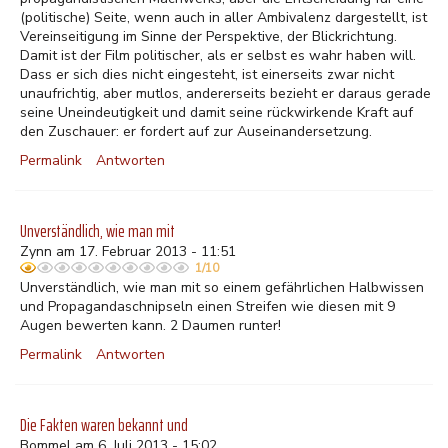
(politische) Seite, wenn auch in aller Ambivalenz dargestellt, ist
Vereinseitigung im Sinne der Perspektive, der Blickrichtung.
Damit ist der Film politischer, als er selbst es wahr haben will.
Dass er sich dies nicht eingesteht, ist einerseits zwar nicht
unaufrichtig, aber mutlos, andererseits bezieht er daraus gerade
seine Uneindeutigkeit und damit seine rückwirkende Kraft auf
den Zuschauer: er fordert auf zur Auseinandersetzung.
Permalink
Antworten
Unverständlich, wie man mit
Zynn am 17. Februar 2013 - 11:51
1/10
Unverständlich, wie man mit so einem gefährlichen Halbwissen
und Propagandaschnipseln einen Streifen wie diesen mit 9
Augen bewerten kann. 2 Daumen runter!
Permalink
Antworten
Die Fakten waren bekannt und
Bommel am 6. Juli 2013 - 15:02