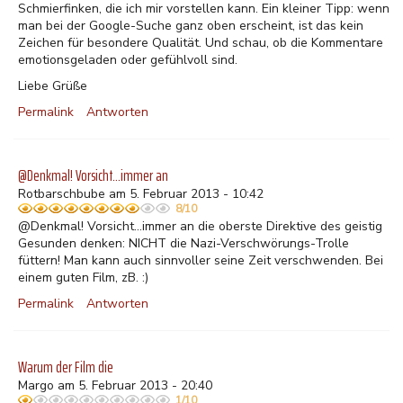
Schmierfinken, die ich mir vorstellen kann. Ein kleiner Tipp: wenn
man bei der Google-Suche ganz oben erscheint, ist das kein
Zeichen für besondere Qualität. Und schau, ob die Kommentare
emotionsgeladen oder gefühlvoll sind.
Liebe Grüße
Permalink
Antworten
@Denkmal! Vorsicht...immer an
Rotbarschbube am 5. Februar 2013 - 10:42
8/10
@Denkmal! Vorsicht...immer an die oberste Direktive des geistig
Gesunden denken: NICHT die Nazi-Verschwörungs-Trolle
füttern! Man kann auch sinnvoller seine Zeit verschwenden. Bei
einem guten Film, zB. :)
Permalink
Antworten
Warum der Film die
Margo am 5. Februar 2013 - 20:40
1/10