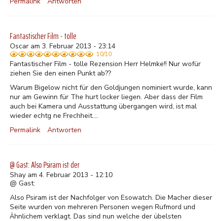
Permalink
Antworten
Fantastischer Film - tolle
Oscar am 3. Februar 2013 - 23:14
10/10
Fantastischer Film - tolle Rezension Herr Helmke!! Nur wofür
ziehen Sie den einen Punkt ab??
Warum Bigelow nicht für den Goldjungen nominiert wurde, kann
nur am Gewinn für The hurt locker liegen. Aber dass der Film
auch bei Kamera und Ausstattung übergangen wird, ist mal
wieder echtg ne Frechheit....
Permalink
Antworten
@ Gast: Also Psiram ist der
Shay am 4. Februar 2013 - 12:10
@ Gast:
Also Psiram ist der Nachfolger von Esowatch. Die Macher dieser
Seite wurden von mehreren Personen wegen Rufmord und
Ähnlichem verklagt. Das sind nun welche der übelsten