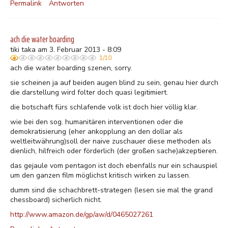
Permalink
Antworten
ach die water boarding
tiki taka am 3. Februar 2013 - 8:09
1/10
ach die water boarding szenen, sorry.
sie scheinen ja auf beiden augen blind zu sein, genau hier durch
die darstellung wird folter doch quasi legitimiert.
die botschaft fürs schlafende volk ist doch hier völlig klar.
wie bei den sog. humanitären interventionen oder die
demokratisierung (eher ankopplung an den dollar als
weltleitwährung)soll der naive zuschauer diese methoden als
dienlich, hilfreich oder förderlich (der großen sache)akzeptieren.
das gejaule vom pentagon ist doch ebenfalls nur ein schauspiel
um den ganzen film möglichst kritisch wirken zu lassen.
dumm sind die schachbrett-strategen (lesen sie mal the grand
chessboard) sicherlich nicht.
http://www.amazon.de/gp/aw/d/0465027261