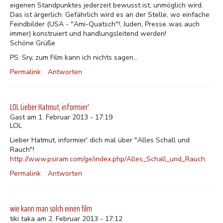
eigenen Standpunktes jederzeit bewusst ist, unmöglich wird.
Das ist ärgerlich. Gefährlich wird es an der Stelle, wo einfache
Feindbilder (USA - "Ami-Quatsch"!, Juden, Presse..was auch
immer) konstruiert und handlungsleitend werden!
Schöne Grüße
PS: Sry, zum Film kann ich nichts sagen...
Permalink
Antworten
LOL Lieber Hatmut, informier'
Gast am 1. Februar 2013 - 17:19
LOL
Lieber Hatmut, informier' dich mal über "Alles Schall und
Rauch"!
http://www.psiram.com/ge/index.php/Alles_Schall_und_Rauch
Permalink
Antworten
wie kann man solch einen film
tiki taka am 2. Februar 2013 - 17:12