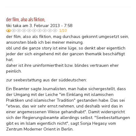
der film, also als fiktion,
tiki taka am 3. Februar 2013 - 7:58
1/10
der film, also als fiktion, mag durchaus gekonnt umgesetzt sein,
ansonsten bleib ich bei meiner meinung.
obl und die ganze story ist eine lüge, so denkt aber eigentlich
jeder der sich eingehend mit der ganzen thematik beschäftigt
hat.
daher ist ihre uninformiertheit bzw. blindes vertrauen eher
peinlich.
zur seebestattung aus der süddeutschen:
Ein Beamter sagte Journalisten, man habe sichergestellt, dass
der Umgang mit der Leiche "im Einklang mit islamischen
Praktiken und islamischer Tradition" gestanden habe. Das sei
"etwas, das wir sehr ernst nehmen, und deshalb wird das in
einer angemessenen Weise gehandhabt". Damit widerspricht
sich der Regierungsbeamte allerdings selbst. "Seebestattungen
gibt es im Islam eigentlich nicht", sagt Sonja Hegasy vom
Zentrum Moderner Orient in Berlin.