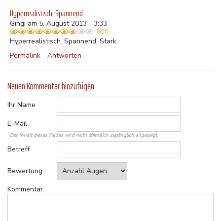
Hyperrealistisch. Spannend.
Gingi am 5. August 2013 - 3:33
8/10
Hyperrealistisch. Spannend. Stark.
Permalink
Antworten
Neuen Kommentar hinzufügen
Ihr Name
E-Mail
Der Inhalt dieses Feldes wird nicht öffentlich zugänglich angezeigt.
Betreff
Bewertung
Kommentar