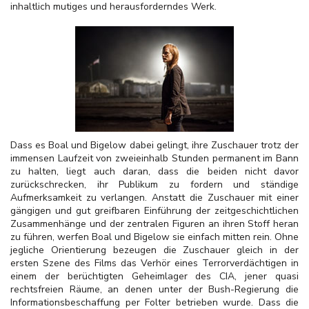
inhaltlich mutiges und herausforderndes Werk.
Dass es Boal und Bigelow dabei gelingt, ihre Zuschauer trotz der
immensen Laufzeit von zweieinhalb Stunden permanent im Bann
zu halten, liegt auch daran, dass die beiden nicht davor
zurückschrecken, ihr Publikum zu fordern und ständige
Aufmerksamkeit zu verlangen. Anstatt die Zuschauer mit einer
gängigen und gut greifbaren Einführung der zeitgeschichtlichen
Zusammenhänge und der zentralen Figuren an ihren Stoff heran
zu führen, werfen Boal und Bigelow sie einfach mitten rein. Ohne
jegliche Orientierung bezeugen die Zuschauer gleich in der
ersten Szene des Films das Verhör eines Terrorverdächtigen in
einem der berüchtigten Geheimlager des CIA, jener quasi
rechtsfreien Räume, an denen unter der Bush-Regierung die
Informationsbeschaffung per Folter betrieben wurde. Dass die