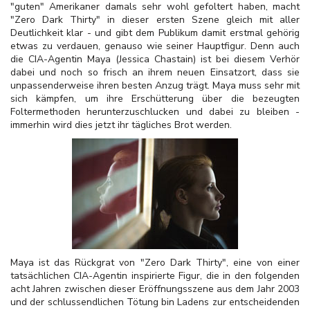
"guten" Amerikaner damals sehr wohl gefoltert haben, macht
"Zero Dark Thirty" in dieser ersten Szene gleich mit aller
Deutlichkeit klar - und gibt dem Publikum damit erstmal gehörig
etwas zu verdauen, genauso wie seiner Hauptfigur. Denn auch
die CIA-Agentin Maya (Jessica Chastain) ist bei diesem Verhör
dabei und noch so frisch an ihrem neuen Einsatzort, dass sie
unpassenderweise ihren besten Anzug trägt. Maya muss sehr mit
sich kämpfen, um ihre Erschütterung über die bezeugten
Foltermethoden herunterzuschlucken und dabei zu bleiben -
immerhin wird dies jetzt ihr tägliches Brot werden.
Maya ist das Rückgrat von "Zero Dark Thirty", eine von einer
tatsächlichen CIA-Agentin inspirierte Figur, die in den folgenden
acht Jahren zwischen dieser Eröffnungsszene aus dem Jahr 2003
und der schlussendlichen Tötung bin Ladens zur entscheidenden