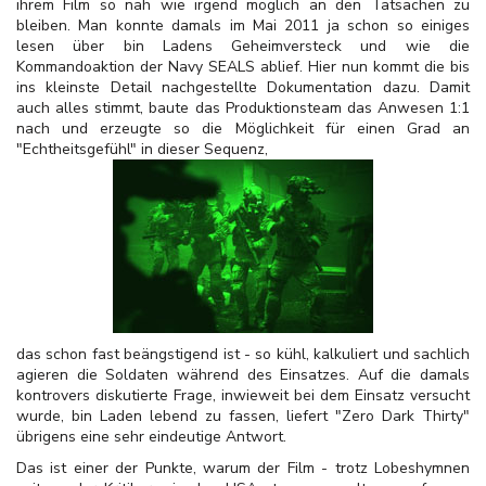
ihrem Film so nah wie irgend möglich an den Tatsachen zu
bleiben. Man konnte damals im Mai 2011 ja schon so einiges
lesen über bin Ladens Geheimversteck und wie die
Kommandoaktion der Navy SEALS ablief. Hier nun kommt die bis
ins kleinste Detail nachgestellte Dokumentation dazu. Damit
auch alles stimmt, baute das Produktionsteam das Anwesen 1:1
nach und erzeugte so die Möglichkeit für einen Grad an
"Echtheitsgefühl" in dieser Sequenz,
das schon fast beängstigend ist - so kühl, kalkuliert und sachlich
agieren die Soldaten während des Einsatzes. Auf die damals
kontrovers diskutierte Frage, inwieweit bei dem Einsatz versucht
wurde, bin Laden lebend zu fassen, liefert "Zero Dark Thirty"
übrigens eine sehr eindeutige Antwort.
Das ist einer der Punkte, warum der Film - trotz Lobeshymnen