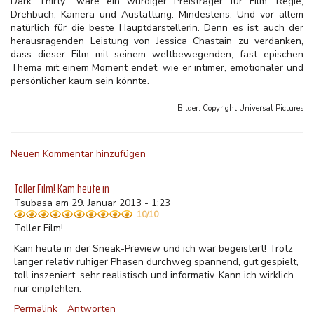
Dark Thirty" wäre ein würdiger Preisträger für Film, Regie,
Drehbuch, Kamera und Austattung. Mindestens. Und vor allem
natürlich für die beste Hauptdarstellerin. Denn es ist auch der
herausragenden Leistung von Jessica Chastain zu verdanken,
dass dieser Film mit seinem weltbewegenden, fast epischen
Thema mit einem Moment endet, wie er intimer, emotionaler und
persönlicher kaum sein könnte.
Bilder: Copyright
Universal Pictures
Neuen Kommentar hinzufügen
Toller Film! Kam heute in
Tsubasa am 29. Januar 2013 - 1:23
10/10
Toller Film!
Kam heute in der Sneak-Preview und ich war begeistert! Trotz
langer relativ ruhiger Phasen durchweg spannend, gut gespielt,
toll inszeniert, sehr realistisch und informativ. Kann ich wirklich
nur empfehlen.
Permalink
Antworten