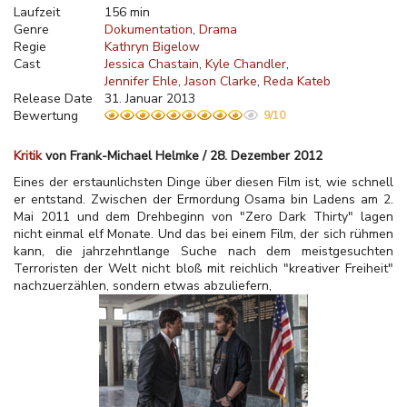
Laufzeit
156 min
Genre
Dokumentation
Drama
Regie
Kathryn Bigelow
Cast
Jessica Chastain
Kyle Chandler
Jennifer Ehle
Jason Clarke
Reda Kateb
Release Date
31. Januar 2013
Bewertung
9/10
Kritik
von Frank-Michael Helmke / 28. Dezember 2012
Eines der erstaunlichsten Dinge über diesen Film ist, wie schnell
er entstand. Zwischen der Ermordung Osama bin Ladens am 2.
Mai 2011 und dem Drehbeginn von "Zero Dark Thirty" lagen
nicht einmal elf Monate. Und das bei einem Film, der sich rühmen
kann, die jahrzehntlange Suche nach dem meistgesuchten
Terroristen der Welt nicht bloß mit reichlich "kreativer Freiheit"
nachzuerzählen, sondern etwas abzuliefern,