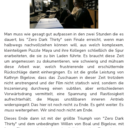
Man muss wie gesagt gut aufpassen in den zwei Stunden die es
dauert, bis "Zero Dark Thirty" sein Finale erreicht, wenn man
halbwegs nachvollziehen können will, aus welch komplexem,
kleinteiligem Puzzle Maya und ihre Kollegen schließlich die Spur
erarbeiteten, die sie zu bin Laden führte. Es braucht diese Zeit
um angemessen zu dokumentieren, wie schwierig und mühsam
diese Arbeit war, welch frustrierende und erschütternde
Rückschläge damit einhergingen. Es ist die große Leistung von
Kathryn Bigelow, dass das Zuschauen in dieser Zeit trotzdem
nicht anstrengend und der Film nicht statisch wird, sondern die
Inszenierung durchweg einen subtilen, aber entschiedenen
Vorwärtsdrang vermittelt, eine Spannung und Rastlosigkeit
aufrechterhält, die Mayas unstillbaren inneren Antrieb
widerspiegelt: Das hier ist noch nicht zu Ende. Es geht weiter. Es
muss
weitergehen. Wir sind noch nicht am Ende.
Dieses Ende dann ist mit der größte Triumph von "Zero Dark
Thirty" und dem unbedingten Willen von Boal und Bigelow, mit