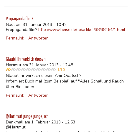
Propagandafilm?
Gast am 31. Januar 2013 - 10:42
Propagandafilm?
http://www.heise.de/tp/artikel/38/38464/1.html
Permalink
Antworten
Glaubt Ihr wirklich diesen
Hartmut am 31. Januar 2013 - 12:48
1/10
Glaubt Ihr wirklich diesen Ami-Quatsch?
Informiert Euch mal (zum Beispiel) auf "Alles Schall und Rauch"
über Bin Laden.
Permalink
Antworten
@Hartmut junge junge, ich
Denkmal! am 1. Februar 2013 - 12:53
@Hartmut