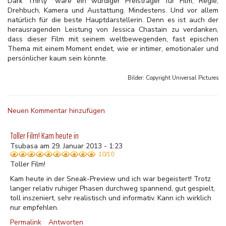
Dark Thirty" wäre ein würdiger Preisträger für Film, Regie,
Drehbuch, Kamera und Austattung. Mindestens. Und vor allem
natürlich für die beste Hauptdarstellerin. Denn es ist auch der
herausragenden Leistung von Jessica Chastain zu verdanken,
dass dieser Film mit seinem weltbewegenden, fast epischen
Thema mit einem Moment endet, wie er intimer, emotionaler und
persönlicher kaum sein könnte.
Bilder: Copyright
Universal Pictures
Neuen Kommentar hinzufügen
Toller Film! Kam heute in
Tsubasa am 29. Januar 2013 - 1:23
10/10
Toller Film!
Kam heute in der Sneak-Preview und ich war begeistert! Trotz
langer relativ ruhiger Phasen durchweg spannend, gut gespielt,
toll inszeniert, sehr realistisch und informativ. Kann ich wirklich
nur empfehlen.
Permalink
Antworten