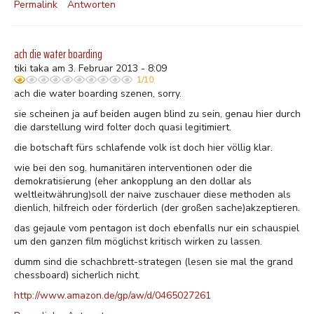
Permalink
Antworten
ach die water boarding
tiki taka am 3. Februar 2013 - 8:09
1/10
ach die water boarding szenen, sorry.
sie scheinen ja auf beiden augen blind zu sein, genau hier durch
die darstellung wird folter doch quasi legitimiert.
die botschaft fürs schlafende volk ist doch hier völlig klar.
wie bei den sog. humanitären interventionen oder die
demokratisierung (eher ankopplung an den dollar als
weltleitwährung)soll der naive zuschauer diese methoden als
dienlich, hilfreich oder förderlich (der großen sache)akzeptieren.
das gejaule vom pentagon ist doch ebenfalls nur ein schauspiel
um den ganzen film möglichst kritisch wirken zu lassen.
dumm sind die schachbrett-strategen (lesen sie mal the grand
chessboard) sicherlich nicht.
http://www.amazon.de/gp/aw/d/0465027261