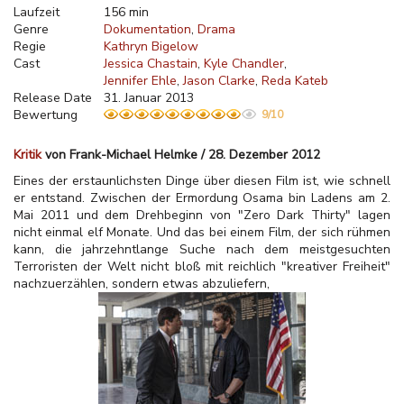
Laufzeit
156 min
Genre
Dokumentation
Drama
Regie
Kathryn Bigelow
Cast
Jessica Chastain
Kyle Chandler
Jennifer Ehle
Jason Clarke
Reda Kateb
Release Date
31. Januar 2013
Bewertung
9/10
Kritik
von Frank-Michael Helmke / 28. Dezember 2012
Eines der erstaunlichsten Dinge über diesen Film ist, wie schnell
er entstand. Zwischen der Ermordung Osama bin Ladens am 2.
Mai 2011 und dem Drehbeginn von "Zero Dark Thirty" lagen
nicht einmal elf Monate. Und das bei einem Film, der sich rühmen
kann, die jahrzehntlange Suche nach dem meistgesuchten
Terroristen der Welt nicht bloß mit reichlich "kreativer Freiheit"
nachzuerzählen, sondern etwas abzuliefern,