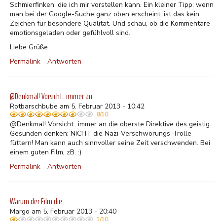
Schmierfinken, die ich mir vorstellen kann. Ein kleiner Tipp: wenn
man bei der Google-Suche ganz oben erscheint, ist das kein
Zeichen für besondere Qualität. Und schau, ob die Kommentare
emotionsgeladen oder gefühlvoll sind.
Liebe Grüße
Permalink
Antworten
@Denkmal! Vorsicht...immer an
Rotbarschbube am 5. Februar 2013 - 10:42
8/10
@Denkmal! Vorsicht...immer an die oberste Direktive des geistig
Gesunden denken: NICHT die Nazi-Verschwörungs-Trolle
füttern! Man kann auch sinnvoller seine Zeit verschwenden. Bei
einem guten Film, zB. :)
Permalink
Antworten
Warum der Film die
Margo am 5. Februar 2013 - 20:40
1/10