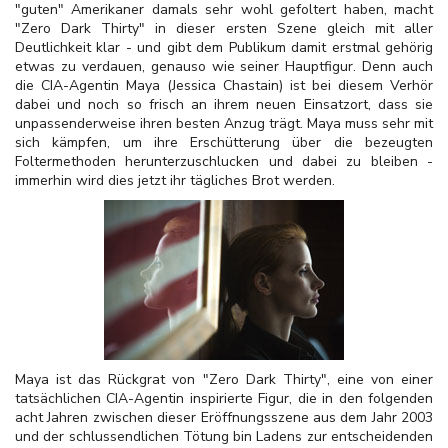
"guten" Amerikaner damals sehr wohl gefoltert haben, macht
"Zero Dark Thirty" in dieser ersten Szene gleich mit aller
Deutlichkeit klar - und gibt dem Publikum damit erstmal gehörig
etwas zu verdauen, genauso wie seiner Hauptfigur. Denn auch
die CIA-Agentin Maya (Jessica Chastain) ist bei diesem Verhör
dabei und noch so frisch an ihrem neuen Einsatzort, dass sie
unpassenderweise ihren besten Anzug trägt. Maya muss sehr mit
sich kämpfen, um ihre Erschütterung über die bezeugten
Foltermethoden herunterzuschlucken und dabei zu bleiben -
immerhin wird dies jetzt ihr tägliches Brot werden.
Maya ist das Rückgrat von "Zero Dark Thirty", eine von einer
tatsächlichen CIA-Agentin inspirierte Figur, die in den folgenden
acht Jahren zwischen dieser Eröffnungsszene aus dem Jahr 2003
und der schlussendlichen Tötung bin Ladens zur entscheidenden