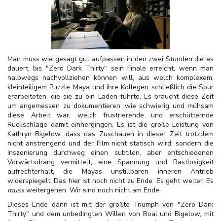
Man muss wie gesagt gut aufpassen in den zwei Stunden die es
dauert, bis "Zero Dark Thirty" sein Finale erreicht, wenn man
halbwegs nachvollziehen können will, aus welch komplexem,
kleinteiligem Puzzle Maya und ihre Kollegen schließlich die Spur
erarbeiteten, die sie zu bin Laden führte. Es braucht diese Zeit
um angemessen zu dokumentieren, wie schwierig und mühsam
diese Arbeit war, welch frustrierende und erschütternde
Rückschläge damit einhergingen. Es ist die große Leistung von
Kathryn Bigelow, dass das Zuschauen in dieser Zeit trotzdem
nicht anstrengend und der Film nicht statisch wird, sondern die
Inszenierung durchweg einen subtilen, aber entschiedenen
Vorwärtsdrang vermittelt, eine Spannung und Rastlosigkeit
aufrechterhält, die Mayas unstillbaren inneren Antrieb
widerspiegelt: Das hier ist noch nicht zu Ende. Es geht weiter. Es
muss
weitergehen. Wir sind noch nicht am Ende.
Dieses Ende dann ist mit der größte Triumph von "Zero Dark
Thirty" und dem unbedingten Willen von Boal und Bigelow, mit