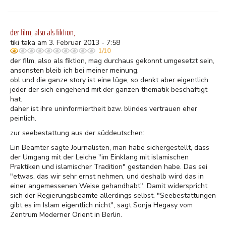
der film, also als fiktion,
tiki taka am 3. Februar 2013 - 7:58
1/10
der film, also als fiktion, mag durchaus gekonnt umgesetzt sein,
ansonsten bleib ich bei meiner meinung.
obl und die ganze story ist eine lüge, so denkt aber eigentlich
jeder der sich eingehend mit der ganzen thematik beschäftigt
hat.
daher ist ihre uninformiertheit bzw. blindes vertrauen eher
peinlich.
zur seebestattung aus der süddeutschen:
Ein Beamter sagte Journalisten, man habe sichergestellt, dass
der Umgang mit der Leiche "im Einklang mit islamischen
Praktiken und islamischer Tradition" gestanden habe. Das sei
"etwas, das wir sehr ernst nehmen, und deshalb wird das in
einer angemessenen Weise gehandhabt". Damit widerspricht
sich der Regierungsbeamte allerdings selbst. "Seebestattungen
gibt es im Islam eigentlich nicht", sagt Sonja Hegasy vom
Zentrum Moderner Orient in Berlin.