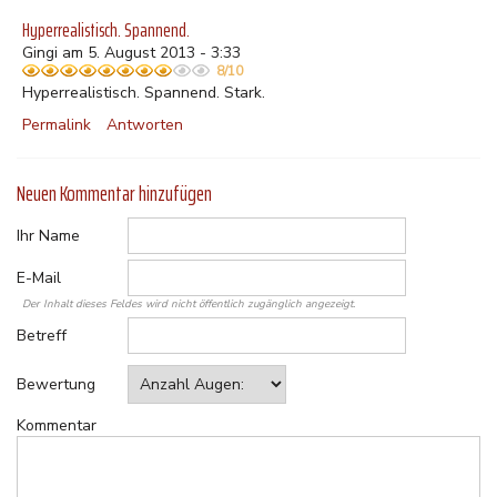
Hyperrealistisch. Spannend.
Gingi am 5. August 2013 - 3:33
8/10
Hyperrealistisch. Spannend. Stark.
Permalink
Antworten
Neuen Kommentar hinzufügen
Ihr Name
E-Mail
Der Inhalt dieses Feldes wird nicht öffentlich zugänglich angezeigt.
Betreff
Bewertung
Kommentar