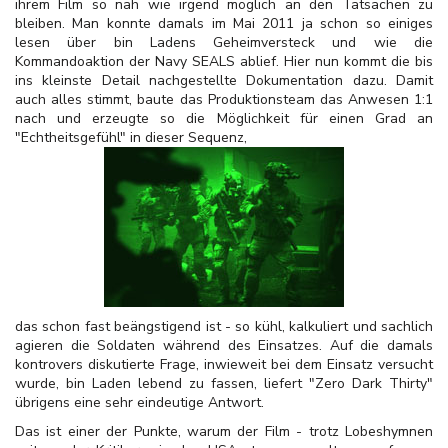
ihrem Film so nah wie irgend möglich an den Tatsachen zu
bleiben. Man konnte damals im Mai 2011 ja schon so einiges
lesen über bin Ladens Geheimversteck und wie die
Kommandoaktion der Navy SEALS ablief. Hier nun kommt die bis
ins kleinste Detail nachgestellte Dokumentation dazu. Damit
auch alles stimmt, baute das Produktionsteam das Anwesen 1:1
nach und erzeugte so die Möglichkeit für einen Grad an
"Echtheitsgefühl" in dieser Sequenz,
das schon fast beängstigend ist - so kühl, kalkuliert und sachlich
agieren die Soldaten während des Einsatzes. Auf die damals
kontrovers diskutierte Frage, inwieweit bei dem Einsatz versucht
wurde, bin Laden lebend zu fassen, liefert "Zero Dark Thirty"
übrigens eine sehr eindeutige Antwort.
Das ist einer der Punkte, warum der Film - trotz Lobeshymnen