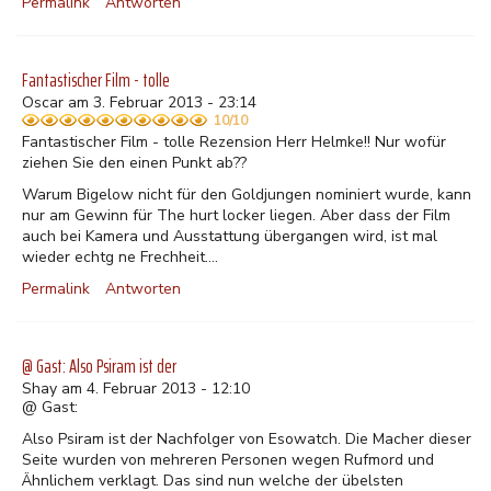
Permalink
Antworten
Fantastischer Film - tolle
Oscar am 3. Februar 2013 - 23:14
10/10
Fantastischer Film - tolle Rezension Herr Helmke!! Nur wofür
ziehen Sie den einen Punkt ab??
Warum Bigelow nicht für den Goldjungen nominiert wurde, kann
nur am Gewinn für The hurt locker liegen. Aber dass der Film
auch bei Kamera und Ausstattung übergangen wird, ist mal
wieder echtg ne Frechheit....
Permalink
Antworten
@ Gast: Also Psiram ist der
Shay am 4. Februar 2013 - 12:10
@ Gast:
Also Psiram ist der Nachfolger von Esowatch. Die Macher dieser
Seite wurden von mehreren Personen wegen Rufmord und
Ähnlichem verklagt. Das sind nun welche der übelsten