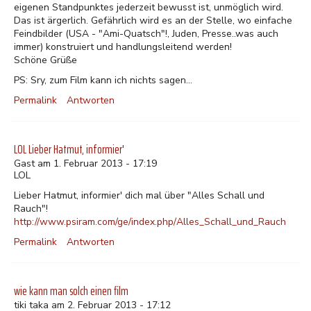
eigenen Standpunktes jederzeit bewusst ist, unmöglich wird.
Das ist ärgerlich. Gefährlich wird es an der Stelle, wo einfache
Feindbilder (USA - "Ami-Quatsch"!, Juden, Presse..was auch
immer) konstruiert und handlungsleitend werden!
Schöne Grüße
PS: Sry, zum Film kann ich nichts sagen...
Permalink
Antworten
LOL Lieber Hatmut, informier'
Gast am 1. Februar 2013 - 17:19
LOL
Lieber Hatmut, informier' dich mal über "Alles Schall und
Rauch"!
http://www.psiram.com/ge/index.php/Alles_Schall_und_Rauch
Permalink
Antworten
wie kann man solch einen film
tiki taka am 2. Februar 2013 - 17:12