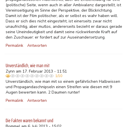
(politische) Seite, wenn auch in aller Ambivalenz dargestellt, ist
Vereinseitigung im Sinne der Perspektive, der Blickrichtung.
Damit ist der Film politischer, als er selbst es wahr haben will.
Dass er sich dies nicht eingesteht, ist einerseits zwar nicht
unaufrichtig, aber mutlos, andererseits bezieht er daraus gerade
seine Uneindeutigkeit und damit seine rückwirkende Kraft auf
den Zuschauer: er fordert auf zur Auseinandersetzung.
Permalink
Antworten
Unverständlich, wie man mit
Zynn am 17. Februar 2013 - 11:51
1/10
Unverständlich, wie man mit so einem gefährlichen Halbwissen
und Propagandaschnipseln einen Streifen wie diesen mit 9
Augen bewerten kann. 2 Daumen runter!
Permalink
Antworten
Die Fakten waren bekannt und
Bommel am 6. Juli 2013 - 15:02