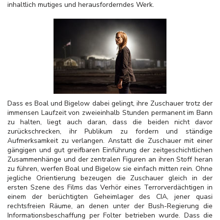
inhaltlich mutiges und herausforderndes Werk.
Dass es Boal und Bigelow dabei gelingt, ihre Zuschauer trotz der
immensen Laufzeit von zweieinhalb Stunden permanent im Bann
zu halten, liegt auch daran, dass die beiden nicht davor
zurückschrecken, ihr Publikum zu fordern und ständige
Aufmerksamkeit zu verlangen. Anstatt die Zuschauer mit einer
gängigen und gut greifbaren Einführung der zeitgeschichtlichen
Zusammenhänge und der zentralen Figuren an ihren Stoff heran
zu führen, werfen Boal und Bigelow sie einfach mitten rein. Ohne
jegliche Orientierung bezeugen die Zuschauer gleich in der
ersten Szene des Films das Verhör eines Terrorverdächtigen in
einem der berüchtigten Geheimlager des CIA, jener quasi
rechtsfreien Räume, an denen unter der Bush-Regierung die
Informationsbeschaffung per Folter betrieben wurde. Dass die