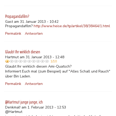
Propagandafilm?
Gast am 31. Januar 2013 - 10:42
Propagandafilm?
http://www.heise.de/tp/artikel/38/38464/1.html
Permalink
Antworten
Glaubt Ihr wirklich diesen
Hartmut am 31. Januar 2013 - 12:48
1/10
Glaubt Ihr wirklich diesen Ami-Quatsch?
Informiert Euch mal (zum Beispiel) auf "Alles Schall und Rauch"
über Bin Laden.
Permalink
Antworten
@Hartmut junge junge, ich
Denkmal! am 1. Februar 2013 - 12:53
@Hartmut