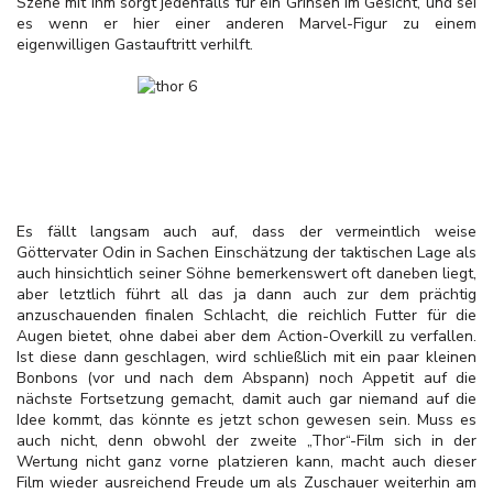
Szene mit ihm sorgt jedenfalls für ein Grinsen im Gesicht, und sei
es wenn er hier einer anderen Marvel-Figur zu einem
eigenwilligen Gastauftritt verhilft.
Es fällt langsam auch auf, dass der vermeintlich weise
Göttervater Odin in Sachen Einschätzung der taktischen Lage als
auch hinsichtlich seiner Söhne bemerkenswert oft daneben liegt,
aber letztlich führt all das ja dann auch zur dem prächtig
anzuschauenden finalen Schlacht, die reichlich Futter für die
Augen bietet, ohne dabei aber dem Action-Overkill zu verfallen.
Ist diese dann geschlagen, wird schließlich mit ein paar kleinen
Bonbons (vor und nach dem Abspann) noch Appetit auf die
nächste Fortsetzung gemacht, damit auch gar niemand auf die
Idee kommt, das könnte es jetzt schon gewesen sein. Muss es
auch nicht, denn obwohl der zweite „Thor“-Film sich in der
Wertung nicht ganz vorne platzieren kann, macht auch dieser
Film wieder ausreichend Freude um als Zuschauer weiterhin am