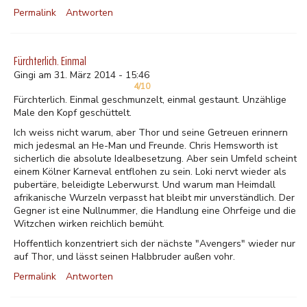
Permalink
Antworten
Fürchterlich. Einmal
Gingi am 31. März 2014 - 15:46
4/10
Fürchterlich. Einmal geschmunzelt, einmal gestaunt. Unzählige
Male den Kopf geschüttelt.
Ich weiss nicht warum, aber Thor und seine Getreuen erinnern
mich jedesmal an He-Man und Freunde. Chris Hemsworth ist
sicherlich die absolute Idealbesetzung. Aber sein Umfeld scheint
einem Kölner Karneval entflohen zu sein. Loki nervt wieder als
pubertäre, beleidigte Leberwurst. Und warum man Heimdall
afrikanische Wurzeln verpasst hat bleibt mir unverständlich. Der
Gegner ist eine Nullnummer, die Handlung eine Ohrfeige und die
Witzchen wirken reichlich bemüht.
Hoffentlich konzentriert sich der nächste "Avengers" wieder nur
auf Thor, und lässt seinen Halbbruder außen vohr.
Permalink
Antworten