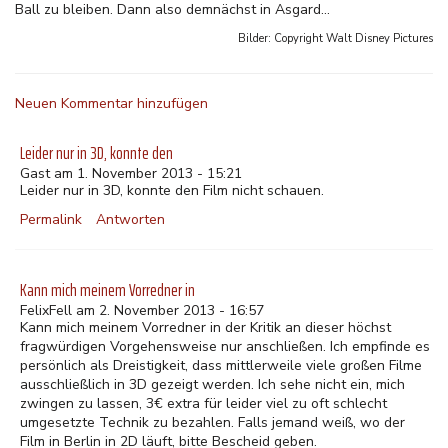
Ball zu bleiben. Dann also demnächst in Asgard...
Bilder: Copyright
Walt Disney Pictures
Neuen Kommentar hinzufügen
Leider nur in 3D, konnte den
Gast am 1. November 2013 - 15:21
Leider nur in 3D, konnte den Film nicht schauen.
Permalink
Antworten
Kann mich meinem Vorredner in
FelixFell am 2. November 2013 - 16:57
Kann mich meinem Vorredner in der Kritik an dieser höchst
fragwürdigen Vorgehensweise nur anschließen. Ich empfinde es
persönlich als Dreistigkeit, dass mittlerweile viele großen Filme
ausschließlich in 3D gezeigt werden. Ich sehe nicht ein, mich
zwingen zu lassen, 3€ extra für leider viel zu oft schlecht
umgesetzte Technik zu bezahlen. Falls jemand weiß, wo der
Film in Berlin in 2D läuft, bitte Bescheid geben.