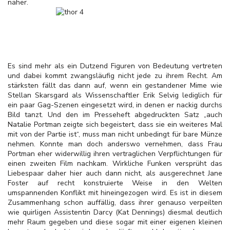
näher.
Es sind mehr als ein Dutzend Figuren von Bedeutung vertreten
und dabei kommt zwangsläufig nicht jede zu ihrem Recht. Am
stärksten fällt das dann auf, wenn ein gestandener Mime wie
Stellan Skarsgard als Wissenschaftler Erik Selvig lediglich für
ein paar Gag-Szenen eingesetzt wird, in denen er nackig durchs
Bild tanzt. Und den im Presseheft abgedruckten Satz „auch
Natalie Portman zeigte sich begeistert, dass sie ein weiteres Mal
mit von der Partie ist“, muss man nicht unbedingt für bare Münze
nehmen. Konnte man doch anderswo vernehmen, dass Frau
Portman eher widerwillig ihren vertraglichen Verpflichtungen für
einen zweiten Film nachkam. Wirkliche Funken versprüht das
Liebespaar daher hier auch dann nicht, als ausgerechnet Jane
Foster auf recht konstruierte Weise in den Welten
umspannenden Konflikt mit hineingezogen wird. Es ist in diesem
Zusammenhang schon auffällig, dass ihrer genauso verpeilten
wie quirligen Assistentin Darcy (Kat Dennings) diesmal deutlich
mehr Raum gegeben und diese sogar mit einer eigenen kleinen