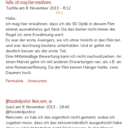
Hallo, ich mag hier erwähnen,
TazMa am 8. November 2013 - 8:12
9/10
Hallo,
ich mag hier erwähnen, dass ich die 3D Optik in diesem Film
einmal ausnahmslos gut fand. Da das bisher nicht immer die
Regel ist, eine Erwähnung wert.
Es war der erste Avengers, wo ich ohne Vorinfo in den Film bin
und war durchweg bestens unterhalten. Und er gefiel mir
deutlich besser als der erste Teil.
Eine Mittelmäßige Bewertung kann ich nicht nachvollziehen. An
einen Marvel gehe ich mit anderen Erwartungen ran, als z.B. an
eine Romanverfilmung. Da der Film keinen Hänger hatte, zwei
Daumen hoch.
Permalink
Antworten
@hoodedjustice: Nein,nein, so
Gast am 8. November 2013 - 18:40
@hoodedjustice:
Nein,nein, so hab ich das eigentlich nicht gemeint, wobei ich
zugeben muss, dass ich das missverständlich ausgedrückt habe.