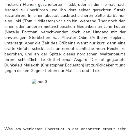
finsteren Plänen gescheiterten Halbbruder in die Heimat nach
Asgard zu überführen und ihn dort seiner gerechten Strafe
zuzuführen. In einer absolut ausbruchsicheren Zelle darbt nun
also Loki (Tom Hiddleston) vor sich hin, während Thor noch den
einen oder anderen melancholischen Gedanken an Jane Foster
(Natalie Portman) verschwendet, doch den Umgang mit der
unwürdigen Sterblichen hat Allvater Odin (Anthony Hopkins)
untersagt. Aber die Zeit des Grübelns währt nur kurz, denn eine
uralte Gefahr schickt sich an erneut sämtliche neun Reiche zu
bedrohen, und an der Spitze dieses nordischen Weltenbaums
thront schließlich die Götterheimat Asgard. Der tot geglaubte
Dunkelelf Malekith (Christopher Eccleston) ist zurückgekehrt und
gegen diesen Gegner helfen nur Mut, List und - Loki.
Was am wenigsten überzeugt in der ansonsten erneut sehr