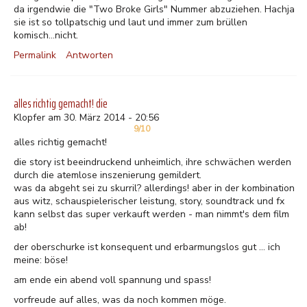
da irgendwie die "Two Broke Girls" Nummer abzuziehen. Hachja
sie ist so tollpatschig und laut und immer zum brüllen
komisch...nicht.
Permalink
Antworten
alles richtig gemacht! die
Klopfer am 30. März 2014 - 20:56
9/10
alles richtig gemacht!
die story ist beeindruckend unheimlich, ihre schwächen werden
durch die atemlose inszenierung gemildert.
was da abgeht sei zu skurril? allerdings! aber in der kombination
aus witz, schauspielerischer leistung, story, soundtrack und fx
kann selbst das super verkauft werden - man nimmt's dem film
ab!
der oberschurke ist konsequent und erbarmungslos gut ... ich
meine: böse!
am ende ein abend voll spannung und spass!
vorfreude auf alles, was da noch kommen möge.