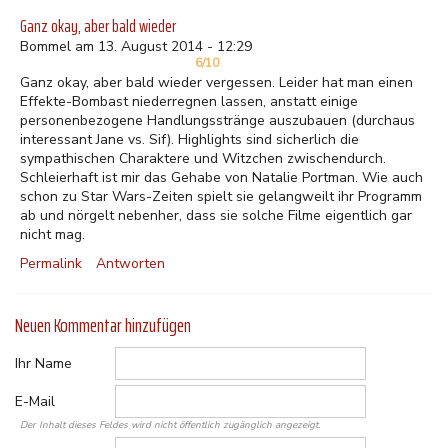
Ganz okay, aber bald wieder
Bommel am 13. August 2014 - 12:29
6/10
Ganz okay, aber bald wieder vergessen. Leider hat man einen
Effekte-Bombast niederregnen lassen, anstatt einige
personenbezogene Handlungsstränge auszubauen (durchaus
interessant Jane vs. Sif). Highlights sind sicherlich die
sympathischen Charaktere und Witzchen zwischendurch.
Schleierhaft ist mir das Gehabe von Natalie Portman. Wie auch
schon zu Star Wars-Zeiten spielt sie gelangweilt ihr Programm
ab und nörgelt nebenher, dass sie solche Filme eigentlich gar
nicht mag.
Permalink
Antworten
Neuen Kommentar hinzufügen
Ihr Name
E-Mail
Der Inhalt dieses Feldes wird nicht öffentlich zugänglich angezeigt.