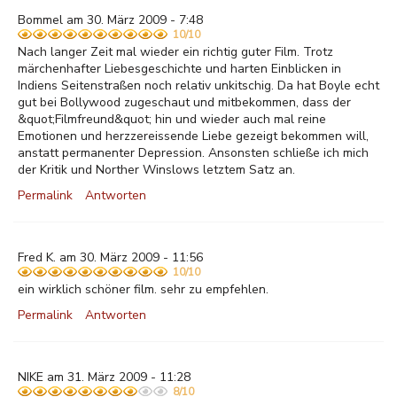
Bommel am 30. März 2009 - 7:48
10/10
Nach langer Zeit mal wieder ein richtig guter Film. Trotz
märchenhafter Liebesgeschichte und harten Einblicken in
Indiens Seitenstraßen noch relativ unkitschig. Da hat Boyle echt
gut bei Bollywood zugeschaut und mitbekommen, dass der
&quot;Filmfreund&quot; hin und wieder auch mal reine
Emotionen und herzzereissende Liebe gezeigt bekommen will,
anstatt permanenter Depression. Ansonsten schließe ich mich
der Kritik und Norther Winslows letztem Satz an.
Permalink
Antworten
Fred K. am 30. März 2009 - 11:56
10/10
ein wirklich schöner film. sehr zu empfehlen.
Permalink
Antworten
NIKE am 31. März 2009 - 11:28
8/10