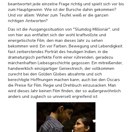
beantwortet jede einzelne Frage richtig und spielt sich vor bis
zum Hauptgewinn. Wie ist der Bursche dahin gekommen?
Und vor allem: Woher zum Teufel weiß er die ganzen
richtigen Antworten?
Das ist die Ausgangssituation von "Slumdog Millionär", und
von hier aus entfaltet sich der wohl kraftvollste und
energetischste Film, den man dieses Jahr zu sehen
bekommen wird. Ein vor Farben, Bewegung und Lebendigkeit
fast zerberstendes Porträt des heutigen Indien, in die
dramaturgisch perfekte Form einer rührenden, geradezu
märchenhaften Liebesgeschichte gegossen. Ein mitreißender,
handwerklich einzigartiger Geniestreich, der vollkommen
zurecht bei den Golden Globes absahnte und sich
berechtigte Hoffnungen machen kann, auch bei den Oscars
die Preise für Film, Regie und Drehbuch einzusacken. Man
wird dieses Jahr keinen Film finden, der so außergewöhnlich
anders und zugleich so universell ergreifend ist.