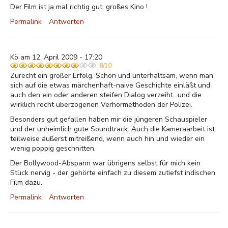
Der Film ist ja mal richtig gut, großes Kino !
Permalink
Antworten
Kö am 12. April 2009 - 17:20
8/10
Zurecht ein großer Erfolg. Schön und unterhaltsam, wenn man
sich auf die etwas märchenhaft-naive Geschichte einläßt und
auch den ein oder anderen steifen Dialog verzeiht...und die
wirklich recht überzogenen Verhörmethoden der Polizei.
Besonders gut gefallen haben mir die jüngeren Schauspieler
und der unheimlich gute Soundtrack. Auch die Kameraarbeit ist
teilweise äußerst mitreißend, wenn auch hin und wieder ein
wenig poppig geschnitten.
Der Bollywood-Abspann war übrigens selbst für mich kein
Stück nervig - der gehörte einfach zu diesem zutiefst indischen
Film dazu.
Permalink
Antworten