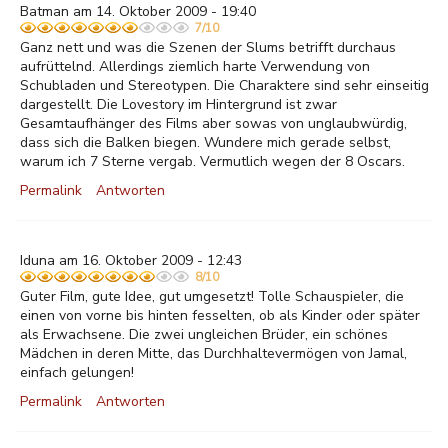
Batman am 14. Oktober 2009 - 19:40
7/10
Ganz nett und was die Szenen der Slums betrifft durchaus
aufrüttelnd. Allerdings ziemlich harte Verwendung von
Schubladen und Stereotypen. Die Charaktere sind sehr einseitig
dargestellt. Die Lovestory im Hintergrund ist zwar
Gesamtaufhänger des Films aber sowas von unglaubwürdig,
dass sich die Balken biegen. Wundere mich gerade selbst,
warum ich 7 Sterne vergab. Vermutlich wegen der 8 Oscars.
Permalink
Antworten
Iduna am 16. Oktober 2009 - 12:43
8/10
Guter Film, gute Idee, gut umgesetzt! Tolle Schauspieler, die
einen von vorne bis hinten fesselten, ob als Kinder oder später
als Erwachsene. Die zwei ungleichen Brüder, ein schönes
Mädchen in deren Mitte, das Durchhaltevermögen von Jamal,
einfach gelungen!
Permalink
Antworten