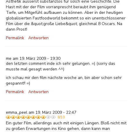
Ästhetik äusserst substanzlos für solch eine Geschichte. Die
Hast mit der der Film vorranprescht beraubt ihm genügend
Tiefe, um Mitgefühl aufbauen zu können. Aber in der heutigen
globalisierten Fastfoodworld bekommt so ein unentschlossener
Film über die &quot;große Liebe&quot; gleichmal 8 Oscars. Na
dann Prost!
Permalink
Antworten
me am 19. März 2009 - 19:30
den letzten comment inde ich sehr gelungen. =) (sorry das
musste mal gesagt werden ^^)
ich schau mir den film nächste woche an, bin aber schon sehr
gespannt!! =)
Permalink
Antworten
emma_peel am 19. März 2009 - 22:47
8/10
Ein guter Film, allerdings auch mit einigen Längen. Bloß nicht mit
zu großen Erwartungen ins Kino gehen, dann kann man