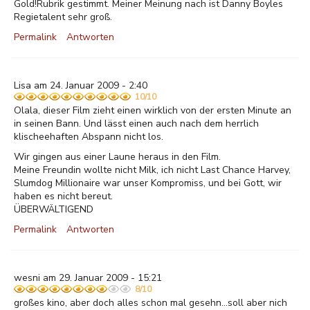
Gold!Rubrik gestimmt. Meiner Meinung nach ist Danny Boyles
Regietalent sehr groß.
Permalink
Antworten
Lisa am 24. Januar 2009 - 2:40
10/10
Olala, dieser Film zieht einen wirklich von der ersten Minute an
in seinen Bann. Und lässt einen auch nach dem herrlich
klischeehaften Abspann nicht los.
Wir gingen aus einer Laune heraus in den Film.
Meine Freundin wollte nicht Milk, ich nicht Last Chance Harvey,
Slumdog Millionaire war unser Kompromiss, und bei Gott, wir
haben es nicht bereut.
ÜBERWÄLTIGEND
Permalink
Antworten
wesni am 29. Januar 2009 - 15:21
8/10
großes kino, aber doch alles schon mal gesehn...soll aber nich