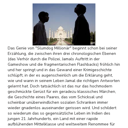
Das Genie von "Slumdog Millionär" beginnt schon bei seiner
Erzählung, die zwischen ihren drei chronologischen Ebenen
(das Verhör durch die Polizei, Jamals Auftritt in der
Gameshow und die fragmentarischen Flashbacks) fröhlich hin
und her springt und in das Gewand einer Krimigeschichte
schlüpft, in der es augenscheinlich um die Erklärung geht,
wie und wann in seinem Leben Jamal die richtigen Antworten
gelernt hat. Doch tatsächlich ist das nur das hochmodern
geschmückte Gerüst für ein geradezu klassisches Märchen,
die Geschichte eines Paares, das vom Schicksal und
scheinbar unüberwindlichen sozialen Schranken immer
wieder gnadenlos auseinander gerissen wird. Und schildert
so wiederum das so gegensätzliche Leben im Indien des
jungen 21. Jahrhunderts, ein Land mit einer rapide
aufblühenden Mittelklasse und weltweitem Renommee für