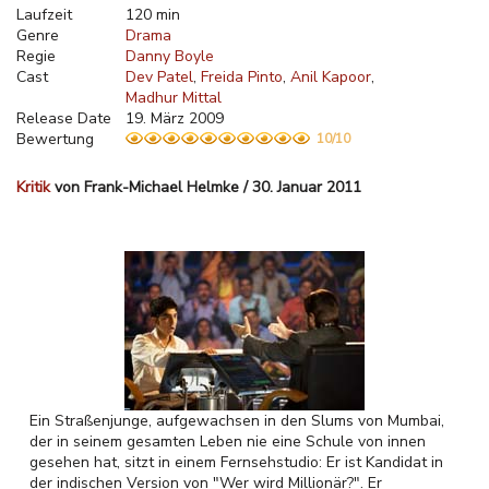
Laufzeit
120 min
Genre
Drama
Regie
Danny Boyle
Cast
Dev Patel
Freida Pinto
Anil Kapoor
Madhur Mittal
Release Date
19. März 2009
Bewertung
10/10
Kritik
von Frank-Michael Helmke / 30. Januar 2011
Ein Straßenjunge, aufgewachsen in den Slums von Mumbai,
der in seinem gesamten Leben nie eine Schule von innen
gesehen hat, sitzt in einem Fernsehstudio: Er ist Kandidat in
der indischen Version von "Wer wird Millionär?". Er