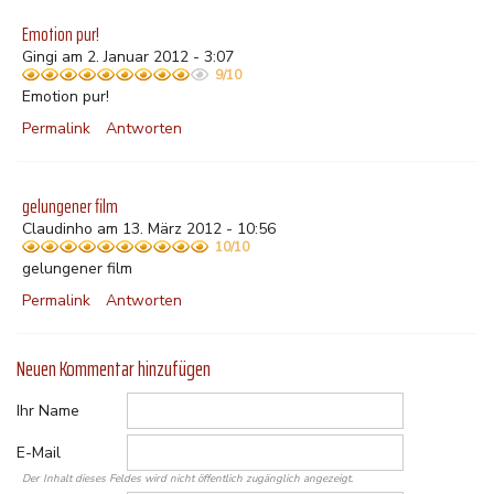
Emotion pur!
Gingi am 2. Januar 2012 - 3:07
9/10
Emotion pur!
Permalink
Antworten
gelungener film
Claudinho am 13. März 2012 - 10:56
10/10
gelungener film
Permalink
Antworten
Neuen Kommentar hinzufügen
Ihr Name
E-Mail
Der Inhalt dieses Feldes wird nicht öffentlich zugänglich angezeigt.