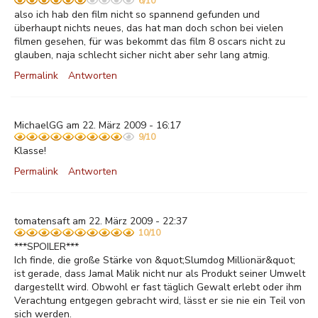
6/10
also ich hab den film nicht so spannend gefunden und
überhaupt nichts neues, das hat man doch schon bei vielen
filmen gesehen, für was bekommt das film 8 oscars nicht zu
glauben, naja schlecht sicher nicht aber sehr lang atmig.
Permalink
Antworten
MichaelGG am 22. März 2009 - 16:17
9/10
Klasse!
Permalink
Antworten
tomatensaft am 22. März 2009 - 22:37
10/10
***SPOILER***
Ich finde, die große Stärke von &quot;Slumdog Millionär&quot;
ist gerade, dass Jamal Malik nicht nur als Produkt seiner Umwelt
dargestellt wird. Obwohl er fast täglich Gewalt erlebt oder ihm
Verachtung entgegen gebracht wird, lässt er sie nie ein Teil von
sich werden.