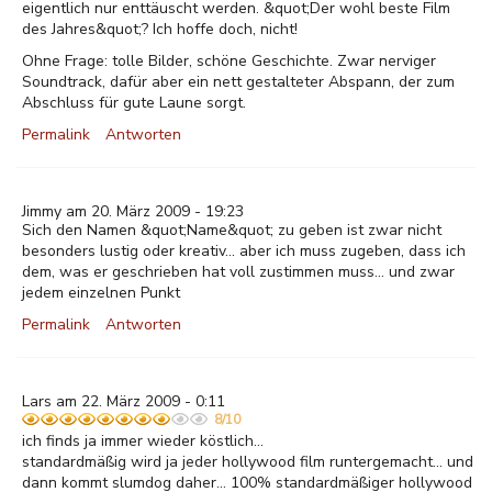
eigentlich nur enttäuscht werden. &quot;Der wohl beste Film
des Jahres&quot;? Ich hoffe doch, nicht!
Ohne Frage: tolle Bilder, schöne Geschichte. Zwar nerviger
Soundtrack, dafür aber ein nett gestalteter Abspann, der zum
Abschluss für gute Laune sorgt.
Permalink
Antworten
Jimmy am 20. März 2009 - 19:23
Sich den Namen &quot;Name&quot; zu geben ist zwar nicht
besonders lustig oder kreativ... aber ich muss zugeben, dass ich
dem, was er geschrieben hat voll zustimmen muss... und zwar
jedem einzelnen Punkt
Permalink
Antworten
Lars am 22. März 2009 - 0:11
8/10
ich finds ja immer wieder köstlich...
standardmäßig wird ja jeder hollywood film runtergemacht... und
dann kommt slumdog daher... 100% standardmäßiger hollywood