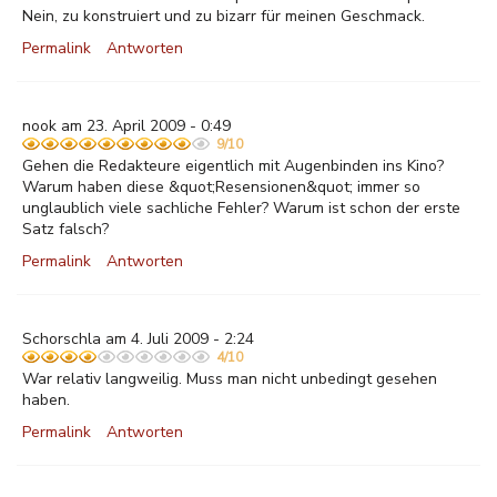
Nein, zu konstruiert und zu bizarr für meinen Geschmack.
Permalink
Antworten
nook am 23. April 2009 - 0:49
9/10
Gehen die Redakteure eigentlich mit Augenbinden ins Kino?
Warum haben diese &quot;Resensionen&quot; immer so
unglaublich viele sachliche Fehler? Warum ist schon der erste
Satz falsch?
Permalink
Antworten
Schorschla am 4. Juli 2009 - 2:24
4/10
War relativ langweilig. Muss man nicht unbedingt gesehen
haben.
Permalink
Antworten