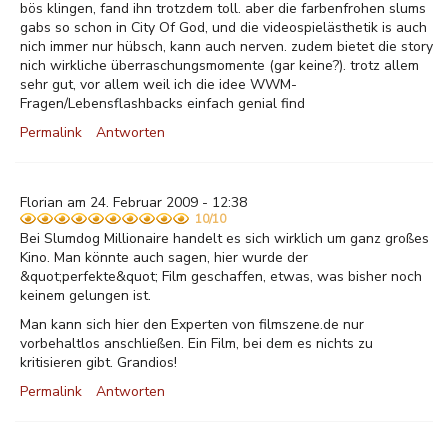
bös klingen, fand ihn trotzdem toll. aber die farbenfrohen slums
gabs so schon in City Of God, und die videospielästhetik is auch
nich immer nur hübsch, kann auch nerven. zudem bietet die story
nich wirkliche überraschungsmomente (gar keine?). trotz allem
sehr gut, vor allem weil ich die idee WWM-
Fragen/Lebensflashbacks einfach genial find
Permalink
Antworten
Florian am 24. Februar 2009 - 12:38
10/10
Bei Slumdog Millionaire handelt es sich wirklich um ganz großes
Kino. Man könnte auch sagen, hier wurde der
&quot;perfekte&quot; Film geschaffen, etwas, was bisher noch
keinem gelungen ist.
Man kann sich hier den Experten von filmszene.de nur
vorbehaltlos anschließen. Ein Film, bei dem es nichts zu
kritisieren gibt. Grandios!
Permalink
Antworten