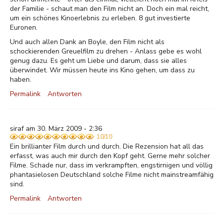
der Familie - schaut man den Film nicht an. Doch ein mal reicht,
um ein schönes Kinoerlebnis zu erleben. 8 gut investierte
Euronen.
Und auch allen Dank an Boyle, den Film nicht als
schockierenden Greuelfilm zu drehen - Anlass gebe es wohl
genug dazu. Es geht um Liebe und darum, dass sie alles
überwindet. Wir müssen heute ins Kino gehen, um dass zu
haben.
Permalink
Antworten
siraf am 30. März 2009 - 2:36
10/10
Ein brillianter Film durch und durch. Die Rezension hat all das
erfasst, was auch mir durch den Kopf geht. Gerne mehr solcher
Filme. Schade nur, dass im verkrampften, engstirnigen und völlig
phantasielosen Deutschland solche Filme nicht mainstreamfähig
sind.
Permalink
Antworten