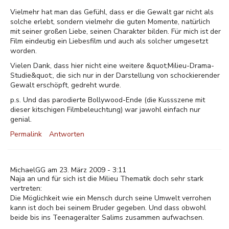
Vielmehr hat man das Gefühl, dass er die Gewalt gar nicht als
solche erlebt, sondern vielmehr die guten Momente, natürlich
mit seiner großen Liebe, seinen Charakter bilden. Für mich ist der
Film eindeutig ein Liebesfilm und auch als solcher umgesetzt
worden.
Vielen Dank, dass hier nicht eine weitere &quot;Milieu-Drama-
Studie&quot;, die sich nur in der Darstellung von schockierender
Gewalt erschöpft, gedreht wurde.
p.s. Und das parodierte Bollywood-Ende (die Kussszene mit
dieser kitschigen Filmbeleuchtung) war jawohl einfach nur
genial.
Permalink
Antworten
MichaelGG am 23. März 2009 - 3:11
Naja an und für sich ist die Milieu Thematik doch sehr stark
vertreten:
Die Möglichkeit wie ein Mensch durch seine Umwelt verrohen
kann ist doch bei seinem Bruder gegeben. Und dass obwohl
beide bis ins Teenageralter Salims zusammen aufwachsen.