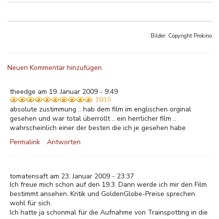
Bilder: Copyright
Prokino
Neuen Kommentar hinzufügen
theedge am 19. Januar 2009 - 9:49
10/10
absolute zustimmung .. hab dem film im englischen orginal
gesehen und war total überrollt .. ein herrlicher film ..
wahrscheinlich einer der besten die ich je gesehen habe
Permalink
Antworten
tomatensaft am 23. Januar 2009 - 23:37
Ich freue mich schon auf den 19.3. Dann werde ich mir den Film
bestimmt ansehen. Kritik und GoldenGlobe-Preise sprechen
wohl für sich.
Ich hatte ja schonmal für die Aufnahme von Trainspotting in die