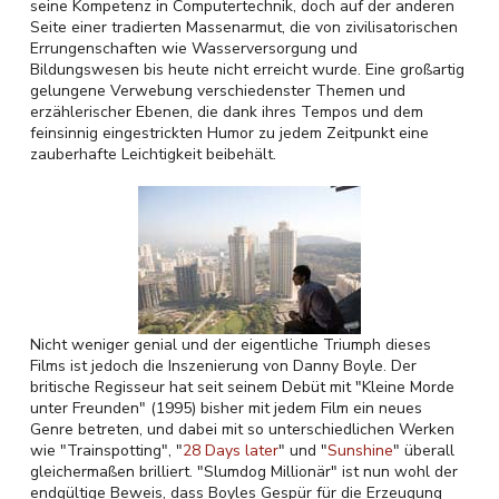
seine Kompetenz in Computertechnik, doch auf der anderen
Seite einer tradierten Massenarmut, die von zivilisatorischen
Errungenschaften wie Wasserversorgung und
Bildungswesen bis heute nicht erreicht wurde. Eine großartig
gelungene Verwebung verschiedenster Themen und
erzählerischer Ebenen, die dank ihres Tempos und dem
feinsinnig eingestrickten Humor zu jedem Zeitpunkt eine
zauberhafte Leichtigkeit beibehält.
Nicht weniger genial und der eigentliche Triumph dieses
Films ist jedoch die Inszenierung von Danny Boyle. Der
britische Regisseur hat seit seinem Debüt mit "Kleine Morde
unter Freunden" (1995) bisher mit jedem Film ein neues
Genre betreten, und dabei mit so unterschiedlichen Werken
wie "Trainspotting", "
28 Days later
" und "
Sunshine
" überall
gleichermaßen brilliert. "Slumdog Millionär" ist nun wohl der
endgültige Beweis, dass Boyles Gespür für die Erzeugung