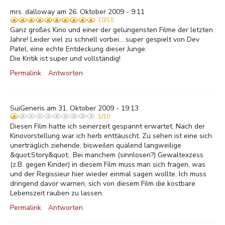
mrs. dalloway am 26. Oktober 2009 - 9:11
10/10
Ganz großes Kino und einer der gelungensten Filme der letzten
Jahre! Leider viel zu schnell vorbei... super gespielt von Dev
Patel, eine echte Entdeckung dieser Junge.
Die Kritik ist super und vollständig!
Permalink
Antworten
SuiGeneris am 31. Oktober 2009 - 19:13
1/10
Diesen Film hatte ich seinerzeit gespannt erwartet. Nach der
Kinovorstellung war ich herb enttäuscht. Zu sehen ist eine sich
unerträglich ziehende, bisweilen quälend langweilige
&quot;Story&quot;. Bei manchem (sinnlosen?) Gewaltexzess
(z.B. gegen Kinder) in diesem Film muss man sich fragen, was
und der Regissieur hier wieder einmal sagen wollte. Ich muss
dringend davor warnen, sich von diesem Film die kostbare
Lebenszeit rauben zu lassen.
Permalink
Antworten