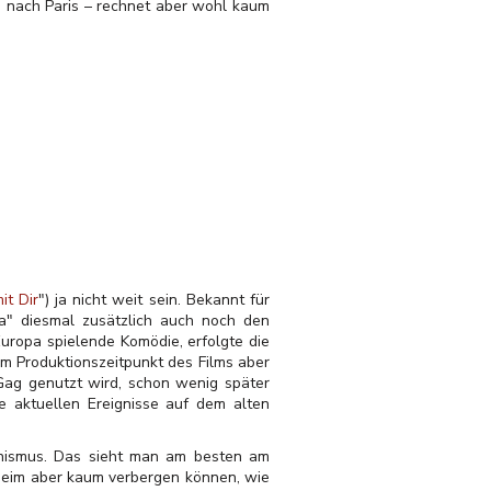
, nach Paris – rechnet aber wohl kaum
it Dir
") ja nicht weit sein. Bekannt für
ka" diesmal zusätzlich auch noch den
Europa spielende Komödie, erfolgte die
 Produktionszeitpunkt des Films aber
 Gag genutzt wird, schon wenig später
ie aktuellen Ereignisse auf dem alten
unismus. Das sieht man am besten am
geheim aber kaum verbergen können, wie