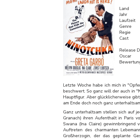
Land
Jahr
Laufzeit
Genre
Regie
Cast
Release D
Oscar
Bewertun
Letzte Woche habe ich mich in "Opfe
beschwert. So ganz will der auch in "
Hauptfigur. Aber glücklicherweise gib
am Ende doch noch ganz unterhaltsam
Ganz unterhaltsam stellen sich auf je
Granach) ihren Aufenthalt in Paris v
Swana (Ina Claire) gewinnbringend v
Auftreten des charmanten Lebemann
Großherzogin, der das geplante Ges