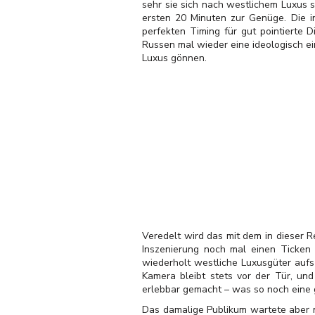
sehr sie sich nach westlichem Luxus 
ersten 20 Minuten zur Genüge. Die i
perfekten Timing für gut pointierte 
Russen mal wieder eine ideologisch e
Luxus gönnen.
Veredelt wird das mit dem in dieser 
Inszenierung noch mal einen Ticken 
wiederholt westliche Luxusgüter aufs
Kamera bleibt stets vor der Tür, un
erlebbar gemacht – was so noch eine g
Das damalige Publikum wartete aber na