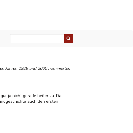
 den Jahren 1929 und 2000 nominierten
ur ja nicht gerade heiter zu. Da
Kinogeschichte auch den ersten