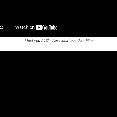
Must you flirt? - Ausschnitt aus dem Film