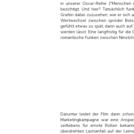
in unserer Oscar-Reihe ("Menschen i
bezichtigt. Und hier? Tatsächlich fu
Grafen dabei zuzusehen, wie er sich 
Wortwechsel zwischen spröder Bolsc
gefühlt etwas zu spät, dann auch auf
werden lässt. Eine langfristig für die 
romantische Funken zwischen Ninotchk
Darunter leidet der Film dann schon
Marketingkampagne war eine Anspiel
zeitlebens für ernste Rollen beka
überdrehten Lachanfall auf der Leinw