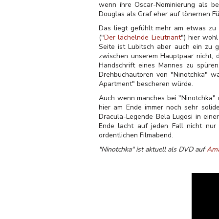
wenn ihre Oscar-Nominierung als bes
Douglas als Graf eher auf tönernen Fü
Das liegt gefühlt mehr am etwas zu 
("
Der lächelnde Lieutnant
") hier woh
Seite ist Lubitsch aber auch ein zu 
zwischen unserem Hauptpaar nicht, da
Handschrift eines Mannes zu spüren,
Drehbuchautoren von "Ninotchka" war
Apartment" bescheren würde.
Auch wenn manches bei "Ninotchka" nic
hier am Ende immer noch sehr solide 
Dracula-Legende Bela Lugosi in einer
Ende lacht auf jeden Fall nicht nu
ordentlichen Filmabend.
"Ninotchka" ist aktuell als DVD auf
Am