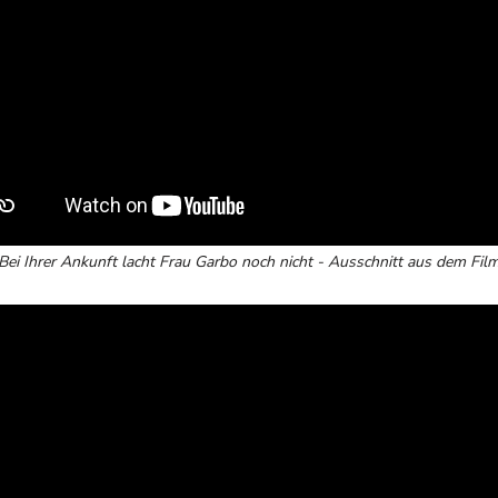
Bei Ihrer Ankunft lacht Frau Garbo noch nicht - Ausschnitt aus dem Fil