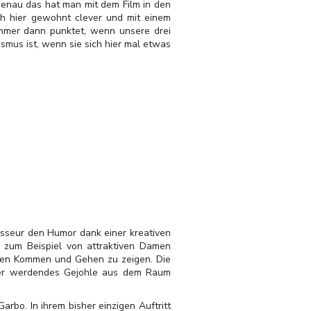
Genau das hat man mit dem Film in den
ch hier gewohnt clever und mit einem
 immer dann punktet, wenn unsere drei
mus ist, wenn sie sich hier mal etwas
isseur den Humor dank einer kreativen
h zum Beispiel von attraktiven Damen
deren Kommen und Gehen zu zeigen. Die
auter werdendes Gejohle aus dem Raum
rbo. In ihrem bisher einzigen Auftritt