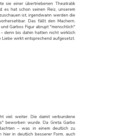
e sie einer übertriebenen Theatralik
und es hat schon seinen Reiz, unserem
nzuschauen ist, irgendwann werden die
orhersehbar. Das fällt den Machern,
 und Garbos Figur abrupt "menschlich"
t – denn bis dahin hatten nicht wirklich
 Liebe wirkt entsprechend aufgesetzt.
ht viel weiter. Die damit verbundene
lks" beworben wurde. Da Greta Garbo
lachten – was in einem deutlich zu
 hier in deutlich besserer Form, auch