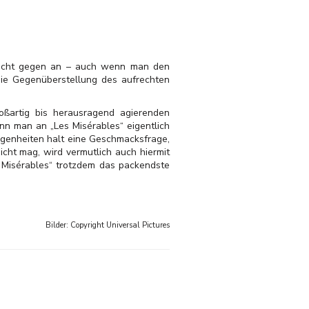
nicht gegen an – auch wenn man den
ie Gegenüberstellung des aufrechten
oßartig bis herausragend agierenden
n man an „Les Misérables“ eigentlich
 Eigenheiten halt eine Geschmacksfrage,
icht mag, wird vermutlich auch hiermit
 Misérables“ trotzdem das packendste
Bilder: Copyright
Universal Pictures