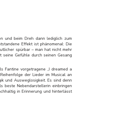
en und beim Dreh dann lediglich zum
ntstandene Effekt ist phänomenal: Die
utlicher spürbar – man hat nicht mehr
kt seine Gefühle durch seinen Gesang
ls Fantine vorgetragene „I dreamed a
 Reihenfolge der Lieder im Musical an
gik und Ausweglosigkeit. Es sind denn
 beste Nebendarstellerin einbringen
chhaltig in Erinnerung und hinterlässt