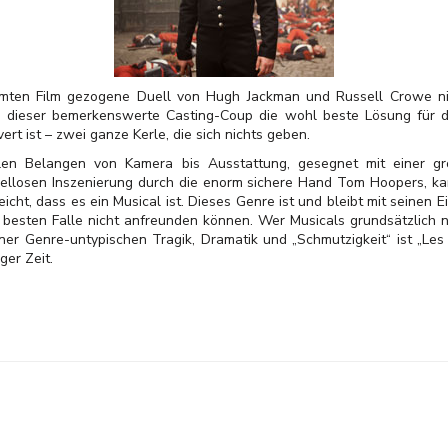
mten Film gezogene Duell von Hugh Jackman und Russell Crowe 
 dieser bemerkenswerte Casting-Coup die wohl beste Lösung für d
ert ist – zwei ganze Kerle, die sich nichts geben.
len Belangen von Kamera bis Ausstattung, gesegnet mit einer gr
ellosen Inszenierung durch die enorm sichere Hand Tom Hoopers, kan
eicht, dass es ein Musical ist. Dieses Genre ist und bleibt mit seinen
m besten Falle nicht anfreunden können. Wer Musicals grundsätzlich n
er Genre-untypischen Tragik, Dramatik und „Schmutzigkeit“ ist „Les
ger Zeit.