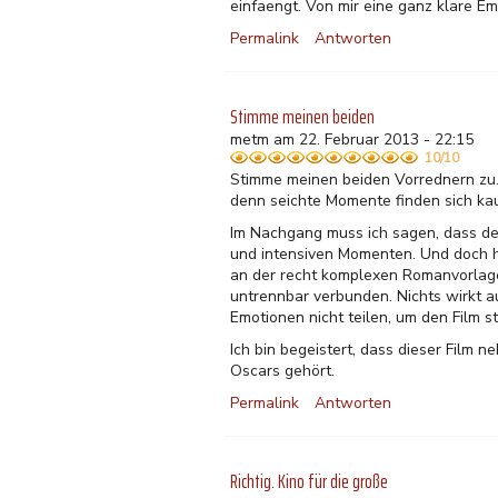
einfaengt. Von mir eine ganz klare Em
Permalink
Antworten
Stimme meinen beiden
metm am 22. Februar 2013 - 22:15
10/10
Stimme meinen beiden Vorrednern zu.
denn seichte Momente finden sich kau
Im Nachgang muss ich sagen, dass de
und intensiven Momenten. Und doch ha
an der recht komplexen Romanvorlage 
untrennbar verbunden. Nichts wirkt a
Emotionen nicht teilen, um den Film s
Ich bin begeistert, dass dieser Film 
Oscars gehört.
Permalink
Antworten
Richtig. Kino für die große