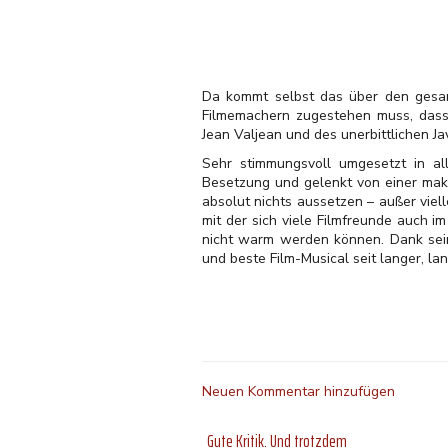
Da kommt selbst das über den gesa
Filmemachern zugestehen muss, dass
Jean Valjean und des unerbittlichen Jav
Sehr stimmungsvoll umgesetzt in al
Besetzung und gelenkt von einer mak
absolut nichts aussetzen – außer viell
mit der sich viele Filmfreunde auch i
nicht warm werden können. Dank sein
und beste Film-Musical seit langer, lan
Neuen Kommentar hinzufügen
Gute Kritik. Und trotzdem