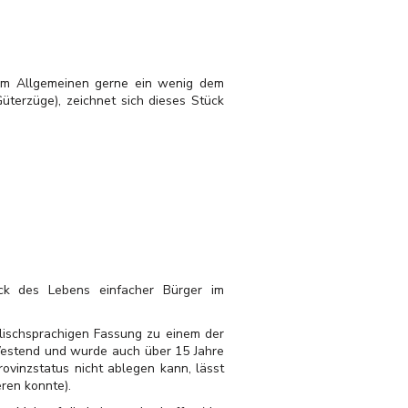
h im Allgemeinen gerne ein wenig dem
üterzüge), zeichnet sich dieses Stück
ck des Lebens einfacher Bürger im
glischsprachigen Fassung zu einem der
 Westend und wurde auch über 15 Jahre
vinzstatus nicht ablegen kann, lässt
eren konnte).