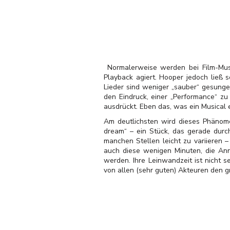
Normalerweise werden bei Film-Musi
Playback agiert. Hooper jedoch ließ 
Lieder sind weniger „sauber“ gesunge
den Eindruck, einer „Performance“ z
ausdrückt. Eben das, was ein Musical ei
Am deutlichsten wird dieses Phänome
dream“ – ein Stück, das gerade durch
manchen Stellen leicht zu variieren 
auch diese wenigen Minuten, die An
werden. Ihre Leinwandzeit ist nicht s
von allen (sehr guten) Akteuren den g