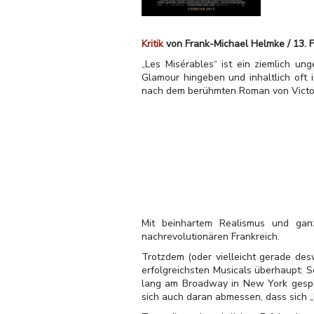
Kritik
von Frank-Michael Helmke / 13. 
„Les Misérables“ ist ein ziemlich u
Glamour hingeben und inhaltlich oft 
nach dem berühmten Roman von Victo
Mit beinhartem Realismus und gan
nachrevolutionären Frankreich.
Trotzdem (oder vielleicht gerade des
erfolgreichsten Musicals überhaupt: 
lang am Broadway in New York gespie
sich auch daran abmessen, dass sich „L