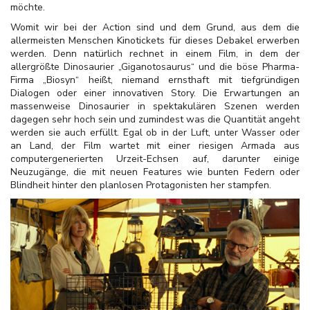
möchte.
Womit wir bei der Action sind und dem Grund, aus dem die
allermeisten Menschen Kinotickets für dieses Debakel erwerben
werden. Denn natürlich rechnet in einem Film, in dem der
allergrößte Dinosaurier „Giganotosaurus“ und die böse Pharma-
Firma „Biosyn“ heißt, niemand ernsthaft mit tiefgründigen
Dialogen oder einer innovativen Story. Die Erwartungen an
massenweise Dinosaurier in spektakulären Szenen werden
dagegen sehr hoch sein und zumindest was die Quantität angeht
werden sie auch erfüllt. Egal ob in der Luft, unter Wasser oder
an Land, der Film wartet mit einer riesigen Armada aus
computergenerierten Urzeit-Echsen auf, darunter einige
Neuzugänge, die mit neuen Features wie bunten Federn oder
Blindheit hinter den planlosen Protagonisten her stampfen.