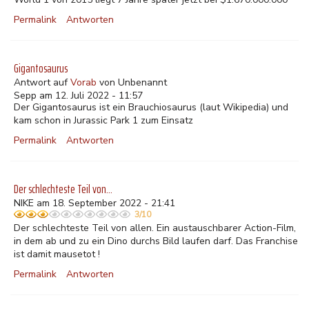
Permalink
Antworten
Gigantosaurus
Antwort auf
Vorab
von
Unbenannt
Sepp am 12. Juli 2022 - 11:57
Der Gigantosaurus ist ein Brauchiosaurus (laut Wikipedia) und
kam schon in Jurassic Park 1 zum Einsatz
Permalink
Antworten
Der schlechteste Teil von…
NIKE am 18. September 2022 - 21:41
3/10
Der schlechteste Teil von allen. Ein austauschbarer Action-Film,
in dem ab und zu ein Dino durchs Bild laufen darf. Das Franchise
ist damit mausetot !
Permalink
Antworten