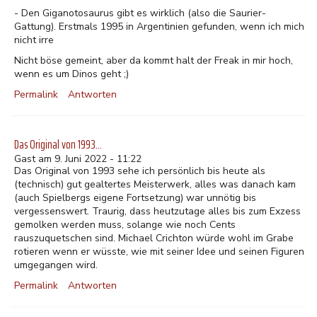
- Den Giganotosaurus gibt es wirklich (also die Saurier-
Gattung). Erstmals 1995 in Argentinien gefunden, wenn ich mich
nicht irre
Nicht böse gemeint, aber da kommt halt der Freak in mir hoch,
wenn es um Dinos geht ;)
Permalink
Antworten
Das Original von 1993…
Gast am 9. Juni 2022 - 11:22
Das Original von 1993 sehe ich persönlich bis heute als
(technisch) gut gealtertes Meisterwerk, alles was danach kam
(auch Spielbergs eigene Fortsetzung) war unnötig bis
vergessenswert. Traurig, dass heutzutage alles bis zum Exzess
gemolken werden muss, solange wie noch Cents
rauszuquetschen sind. Michael Crichton würde wohl im Grabe
rotieren wenn er wüsste, wie mit seiner Idee und seinen Figuren
umgegangen wird.
Permalink
Antworten