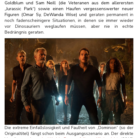
Goldblum und Sam Neill (die Veteranen aus dem allerersten
„Jurassic Park“) sowie einen Haufen vergessenswerter neuer
Figuren
(Omar Sy, DeWanda Wise)
und
geraten permanent in
noch fadenscheinigere Situationen, in denen sie immer wieder
vor Dinosauriern weglaufen müssen, aber nie in echte
Bedrängnis geraten.
Die extreme Einfallslosigkeit und Faulheit von „Dominion“ (so der
Originaltitel) fängt schon beim Ausgangsszenario an. Der direkte