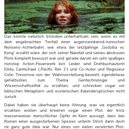
Das könnte natürlich trotzdem unterhaltsam sein, wenn es mit
dem angebrachten Tonfall einer augenzwinkernd-ironischen
Nonsens-Achterbahn, wie etwa der letztjährige „Godzilla vs.
Kong“ erzählt wäre, der sich seiner Naivität und seines abstrusen
Plots komplett bewusst war und gerade darum ein sehr spaßiges
nonstop Action-Feuerwerk bot. Leider sind Drehbuchautorin
Emily Carmichael („Pacific Rim 2“) und Co-Autor und Regisseur
Colin Trevorrow von der Wahnvorstellung beseelt, irgendetwas
gehaltvolles zum Thema Gentechnologie und
Wissenschaftsethik zu erzählen, und schrecken sogar vor
biblischen Metaphern und esoterischen Kalendersprüchen nicht
zurück.
Dabei haben sie überhaupt keine Ahnung, was sie eigentlich
erzählen wollen und kreieren sogar einen Plot, der trotz
massenweiser menschlicher Opfer im Kern aussagt, dass das
Klonen einer ausgestorbenen Spezies unterm Strich dann doch
ne ganz gute Idee war. Nur eines von vielen verwirrten Plot-