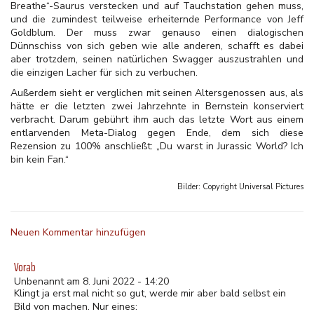
Breathe“-Saurus verstecken und auf Tauchstation gehen muss,
und die zumindest teilweise erheiternde Performance von Jeff
Goldblum. Der muss zwar genauso einen dialogischen
Dünnschiss von sich geben wie alle anderen, schafft es dabei
aber trotzdem, seinen natürlichen Swagger auszustrahlen und
die einzigen Lacher für sich zu verbuchen.
Außerdem sieht er verglichen mit seinen Altersgenossen aus, als
hätte er die letzten zwei Jahrzehnte in Bernstein konserviert
verbracht. Darum gebührt ihm auch das letzte Wort aus einem
entlarvenden Meta-Dialog gegen Ende, dem sich diese
Rezension zu 100% anschließt: „Du warst in Jurassic World? Ich
bin kein Fan.“
Bilder: Copyright
Universal Pictures
Neuen Kommentar hinzufügen
Vorab
Unbenannt am 8. Juni 2022 - 14:20
Klingt ja erst mal nicht so gut, werde mir aber bald selbst ein
Bild von machen. Nur eines: