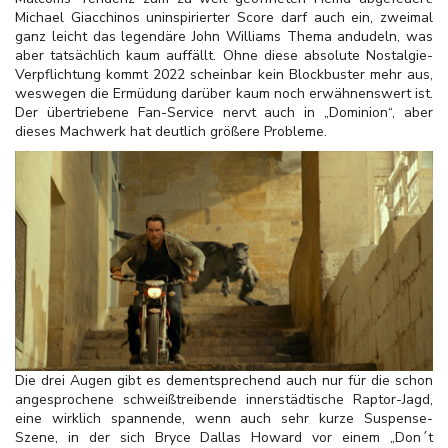
Michael Giacchinos uninspirierter Score darf auch ein, zweimal
ganz leicht das legendäre John Williams Thema andudeln, was
aber tatsächlich kaum auffällt. Ohne diese absolute Nostalgie-
Verpflichtung kommt 2022 scheinbar kein Blockbuster mehr aus,
weswegen die Ermüdung darüber kaum noch erwähnenswert ist.
Der übertriebene Fan-Service nervt auch in „Dominion“, aber
dieses Machwerk hat deutlich größere Probleme.
Die drei Augen gibt es dementsprechend auch nur für die schon
angesprochene schweißtreibende innerstädtische Raptor-Jagd,
eine wirklich spannende, wenn auch sehr kurze Suspense-
Szene, in der sich Bryce Dallas Howard vor einem „Don´t