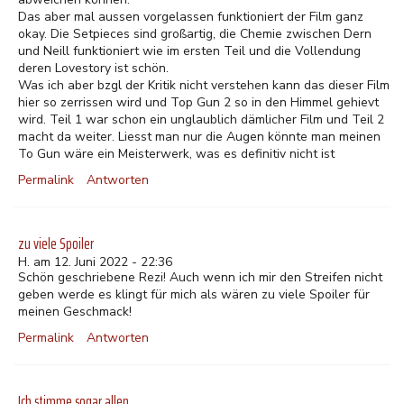
Das aber mal aussen vorgelassen funktioniert der Film ganz
okay. Die Setpieces sind großartig, die Chemie zwischen Dern
und Neill funktioniert wie im ersten Teil und die Vollendung
deren Lovestory ist schön.
Was ich aber bzgl der Kritik nicht verstehen kann das dieser Film
hier so zerrissen wird und Top Gun 2 so in den Himmel gehievt
wird. Teil 1 war schon ein unglaublich dämlicher Film und Teil 2
macht da weiter. Liesst man nur die Augen könnte man meinen
To Gun wäre ein Meisterwerk, was es definitiv nicht ist
Permalink
Antworten
zu viele Spoiler
H. am 12. Juni 2022 - 22:36
Schön geschriebene Rezi! Auch wenn ich mir den Streifen nicht
geben werde es klingt für mich als wären zu viele Spoiler für
meinen Geschmack!
Permalink
Antworten
Ich stimme sogar allen…