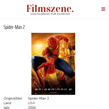
Direkt
Filmszene.
zum
Togg
Inhalt
navi
VON FILMFANS, FÜR FILMFANS
Spider-Man 2
Originaltitel
Spider-Man 2
Land
USA
Jahr
2004