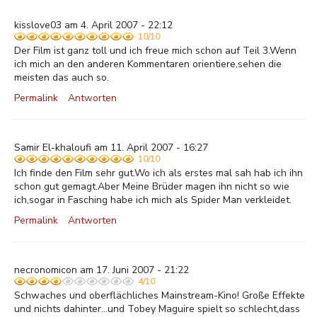
kisslove03 am 4. April 2007 - 22:12
10/10
Der Film ist ganz toll und ich freue mich schon auf Teil 3.Wenn
ich mich an den anderen Kommentaren orientiere,sehen die
meisten das auch so.
Permalink
Antworten
Samir El-khaloufi am 11. April 2007 - 16:27
10/10
Ich finde den Film sehr gut.Wo ich als erstes mal sah hab ich ihn
schon gut gemagt.Aber Meine Brüder magen ihn nicht so wie
ich,sogar in Fasching habe ich mich als Spider Man verkleidet.
Permalink
Antworten
necronomicon am 17. Juni 2007 - 21:22
4/10
Schwaches und oberflächliches Mainstream-Kino! Große Effekte
und nichts dahinter...und Tobey Maguire spielt so schlecht,dass