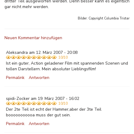
dritter Teil ausgeworfen werden. Denn besser kann es eigentlich
gar nicht mehr werden.
Bilder: Copyright
Columbia Tristar
Neuen Kommentar hinzufügen
Aleksandra am 12. März 2007 - 20:08
10/10
Ist ein guter, Action geladener Film mit spannenden Szenen und
tollen Darstellern. Mein absoluter Lieblingsfilm!
Permalink
Antworten
spidi-Zocker am 19. März 2007 - 16:02
10/10
Der 2te Teil ist echt der Hammer,aber der 3te Teil
booooooooooa muss der gut sein.
Permalink
Antworten