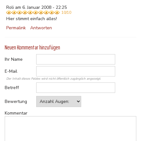
Roli am 6. Januar 2008 - 22:25
10/10
Hier stimmt einfach alles!
Permalink
Antworten
Neuen Kommentar hinzufügen
Ihr Name
E-Mail
Der Inhalt dieses Feldes wird nicht öffentlich zugänglich angezeigt.
Betreff
Bewertung
Kommentar