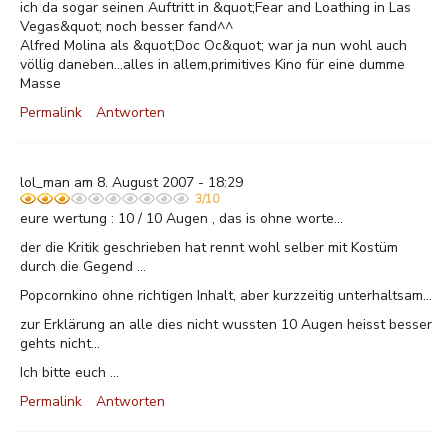
ich da sogar seinen Auftritt in &quot;Fear and Loathing in Las
Vegas&quot; noch besser fand^^
Alfred Molina als &quot;Doc Oc&quot; war ja nun wohl auch
völlig daneben...alles in allem,primitives Kino für eine dumme
Masse
Permalink
Antworten
lol_man am 8. August 2007 - 18:29
3/10
eure wertung : 10 / 10 Augen , das is ohne worte...
der die Kritik geschrieben hat rennt wohl selber mit Kostüm
durch die Gegend ...
Popcornkino ohne richtigen Inhalt, aber kurzzeitig unterhaltsam...
zur Erklärung an alle dies nicht wussten 10 Augen heisst besser
gehts nicht...
Ich bitte euch ...
Permalink
Antworten