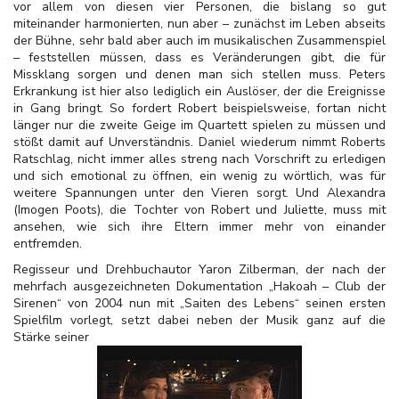
vor allem von diesen vier Personen, die bislang so gut
miteinander harmonierten, nun aber – zunächst im Leben abseits
der Bühne, sehr bald aber auch im musikalischen Zusammenspiel
– feststellen müssen, dass es Veränderungen gibt, die für
Missklang sorgen und denen man sich stellen muss. Peters
Erkrankung ist hier also lediglich ein Auslöser, der die Ereignisse
in Gang bringt. So fordert Robert beispielsweise, fortan nicht
länger nur die zweite Geige im Quartett spielen zu müssen und
stößt damit auf Unverständnis. Daniel wiederum nimmt Roberts
Ratschlag, nicht immer alles streng nach Vorschrift zu erledigen
und sich emotional zu öffnen, ein wenig zu wörtlich, was für
weitere Spannungen unter den Vieren sorgt. Und Alexandra
(Imogen Poots), die Tochter von Robert und Juliette, muss mit
ansehen, wie sich ihre Eltern immer mehr von einander
entfremden.
Regisseur und Drehbuchautor Yaron Zilberman, der nach der
mehrfach ausgezeichneten Dokumentation „Hakoah – Club der
Sirenen“ von 2004 nun mit „Saiten des Lebens“ seinen ersten
Spielfilm vorlegt, setzt dabei neben der Musik ganz auf die
Stärke seiner