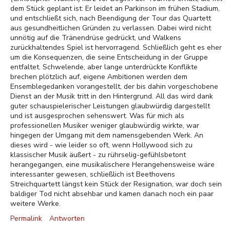
dem Stück geplant ist: Er leidet an Parkinson im frühen Stadium,
und entschließt sich, nach Beendigung der Tour das Quartett
aus gesundheitlichen Gründen zu verlassen. Dabei wird nicht
unnötig auf die Tränendrüse gedrückt, und Walkens
zurückhaltendes Spiel ist hervorragend. Schließlich geht es eher
um die Konsequenzen, die seine Entscheidung in der Gruppe
entfaltet. Schwelende, aber lange unterdrückte Konflikte
brechen plötzlich auf, eigene Ambitionen werden dem
Ensemblegedanken vorangestellt, der bis dahin vorgeschobene
Dienst an der Musik tritt in den Hintergrund. All das wird dank
guter schauspielerischer Leistungen glaubwürdig dargestellt
und ist ausgesprochen sehenswert. Was für mich als
professionellen Musiker weniger glaubwürdig wirkte, war
hingegen der Umgang mit dem namensgebenden Werk. An
dieses wird - wie leider so oft, wenn Hollywood sich zu
klassischer Musik äußert - zu rührselig-gefühlsbetont
herangegangen, eine musikalischere Herangehensweise wäre
interessanter gewesen, schließlich ist Beethovens
Streichquartett längst kein Stück der Resignation, war doch sein
baldiger Tod nicht absehbar und kamen danach noch ein paar
weitere Werke.
Permalink
Antworten