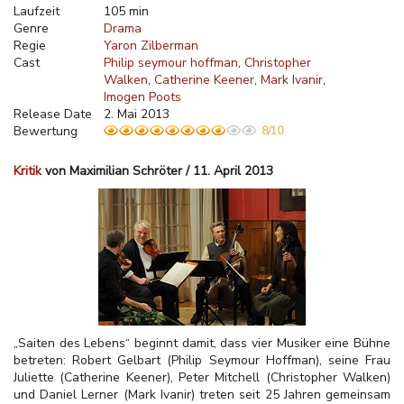
Laufzeit
105 min
Genre
Drama
Regie
Yaron Zilberman
Cast
Philip seymour hoffman
Christopher
Walken
Catherine Keener
Mark Ivanir
Imogen Poots
Release Date
2. Mai 2013
Bewertung
8/10
Kritik
von Maximilian Schröter / 11. April 2013
„Saiten des Lebens“ beginnt damit, dass vier Musiker eine Bühne
betreten: Robert Gelbart (Philip Seymour Hoffman), seine Frau
Juliette (Catherine Keener), Peter Mitchell (Christopher Walken)
und Daniel Lerner (Mark Ivanir) treten seit 25 Jahren gemeinsam