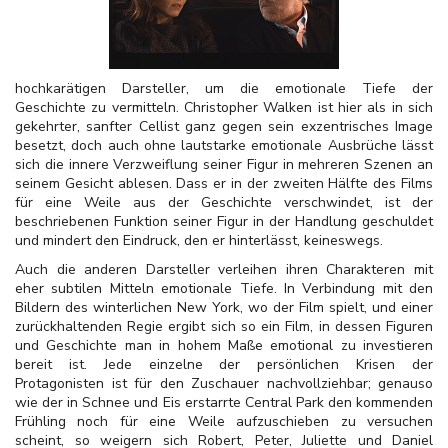
hochkarätigen Darsteller, um die emotionale Tiefe der
Geschichte zu vermitteln. Christopher Walken ist hier als in sich
gekehrter, sanfter Cellist ganz gegen sein exzentrisches Image
besetzt, doch auch ohne lautstarke emotionale Ausbrüche lässt
sich die innere Verzweiflung seiner Figur in mehreren Szenen an
seinem Gesicht ablesen. Dass er in der zweiten Hälfte des Films
für eine Weile aus der Geschichte verschwindet, ist der
beschriebenen Funktion seiner Figur in der Handlung geschuldet
und mindert den Eindruck, den er hinterlässt, keineswegs.
Auch die anderen Darsteller verleihen ihren Charakteren mit
eher subtilen Mitteln emotionale Tiefe. In Verbindung mit den
Bildern des winterlichen New York, wo der Film spielt, und einer
zurückhaltenden Regie ergibt sich so ein Film, in dessen Figuren
und Geschichte man in hohem Maße emotional zu investieren
bereit ist. Jede einzelne der persönlichen Krisen der
Protagonisten ist für den Zuschauer nachvollziehbar; genauso
wie der in Schnee und Eis erstarrte Central Park den kommenden
Frühling noch für eine Weile aufzuschieben zu versuchen
scheint, so weigern sich Robert, Peter, Juliette und Daniel