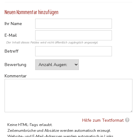
Neuen Kommentar hinzufügen
Ihr Name
E-Mail
Der Inhalt dieses Feldes wird nicht öffentlich zugänglich angezeigt.
Betreff
Bewertung
Kommentar
Hilfe zum Textformat
Keine HTML-Tags erlaubt.
Zeilenumbrüche und Absätze werden automatisch erzeugt.
Website- und E-Mail-Adressen werden automatisch in Links