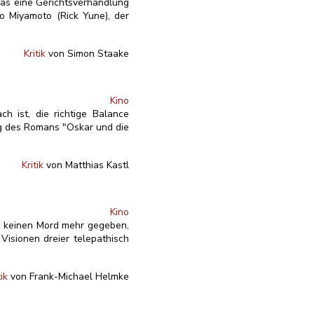
was eine Gerichtsverhandlung
uo Miyamoto (Rick Yune), der
Kritik
von Simon Staake
Kino
h ist, die richtige Balance
ng des Romans "Oskar und die
Kritik
von Matthias Kastl
Kino
C. keinen Mord mehr gegeben,
Visionen dreier telepathisch
tik
von Frank-Michael Helmke