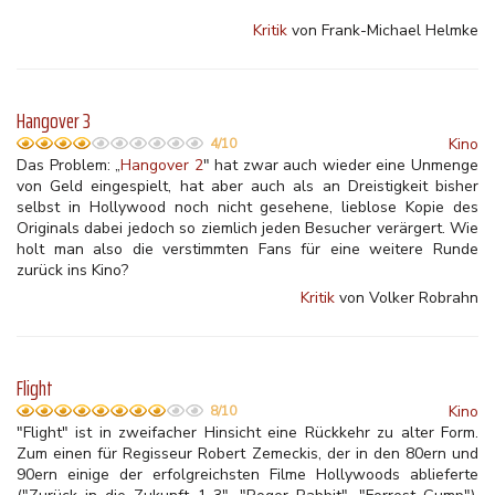
Kritik
von Frank-Michael Helmke
Hangover 3
Kino
4/10
Das Problem: „
Hangover 2
" hat zwar auch wieder eine Unmenge
von Geld eingespielt, hat aber auch als an Dreistigkeit bisher
selbst in Hollywood noch nicht gesehene, lieblose Kopie des
Originals dabei jedoch so ziemlich jeden Besucher verärgert. Wie
holt man also die verstimmten Fans für eine weitere Runde
zurück ins Kino?
Kritik
von Volker Robrahn
Flight
Kino
8/10
"Flight" ist in zweifacher Hinsicht eine Rückkehr zu alter Form.
Zum einen für Regisseur Robert Zemeckis, der in den 80ern und
90ern einige der erfolgreichsten Filme Hollywoods ablieferte