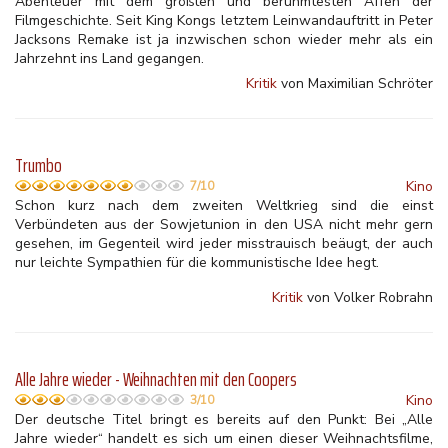
Abenteuer mit dem größten und berühmtesten Affen der
Filmgeschichte. Seit King Kongs letztem Leinwandauftritt in Peter
Jacksons Remake ist ja inzwischen schon wieder mehr als ein
Jahrzehnt ins Land gegangen.
Kritik
von Maximilian Schröter
Trumbo
Kino
7/10
Schon kurz nach dem zweiten Weltkrieg sind die einst
Verbündeten aus der Sowjetunion in den USA nicht mehr gern
gesehen, im Gegenteil wird jeder misstrauisch beäugt, der auch
nur leichte Sympathien für die kommunistische Idee hegt.
Kritik
von Volker Robrahn
Alle Jahre wieder - Weihnachten mit den Coopers
Kino
3/10
Der deutsche Titel bringt es bereits auf den Punkt: Bei „Alle
Jahre wieder“ handelt es sich um einen dieser Weihnachtsfilme,