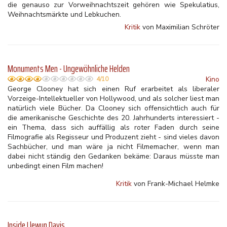
die genauso zur Vorweihnachtszeit gehören wie Spekulatius,
Weihnachtsmärkte und Lebkuchen.
Kritik
von Maximilian Schröter
Monuments Men - Ungewöhnliche Helden
Kino
4/10
George Clooney hat sich einen Ruf erarbeitet als liberaler
Vorzeige-Intellektueller von Hollywood, und als solcher liest man
natürlich viele Bücher. Da Clooney sich offensichtlich auch für
die amerikanische Geschichte des 20. Jahrhunderts interessiert -
ein Thema, dass sich auffällig als roter Faden durch seine
Filmografie als Regisseur und Produzent zieht - sind vieles davon
Sachbücher, und man wäre ja nicht Filmemacher, wenn man
dabei nicht ständig den Gedanken bekäme: Daraus müsste man
unbedingt einen Film machen!
Kritik
von Frank-Michael Helmke
Inside Llewyn Davis